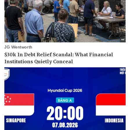
Pháp luật
Quân sự - Quốc phòng