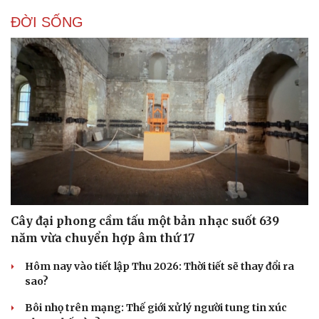
ĐỜI SỐNG
Cây đại phong cầm tấu một bản nhạc suốt 639
năm vừa chuyển hợp âm thứ 17
Hôm nay vào tiết lập Thu 2026: Thời tiết sẽ thay đổi ra
sao?
Bôi nhọ trên mạng: Thế giới xử lý người tung tin xúc