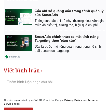
Các chỉ số quảng cáo trong trình quản lý
của SmartAds
Thông qua các chỉ số này, thương hiệu đánh giá
mức độ hiển thị, tương tác, hiệu quả chi phí.
SmartAds chính thức ra mắt tính năng
Targeting theo 'cảm xúc'
Đây là bước mở rộng quan trọng trong hệ sinh
thái contextual targeting.
Viết bình luận
This site is protected by reCAPTCHA and the Google
Privacy Policy
and
Terms of
Service
apply.