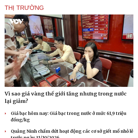
THỊ TRƯỜNG
Vì sao giá vàng thế giới tăng nhưng trong nước
lại giảm?
Giá bạc hôm nay: Giá bạc trong nước ở mức 61,9 triệu
đồng/kg
Quảng Ninh chấm dứt hoạt động các cơ sở giết mổ nhỏ lẻ
trước ngày 31/10/2026