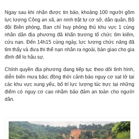
Ngay sau khi nhận được tin báo, khoảng 100 người gồm
lực lượng Công an xã, an ninh trật tự cơ sở, dân quân, Bộ
đội Biên phòng, Ban chỉ huy phòng thủ khu vực 1 cùng
nhân dân địa phương đã khẩn trương tổ chức tìm kiếm,
cứu nạn. Đến 14h15 cùng ngày, lực lượng chức năng đã
tìm thấy và đưa thi thể nạn nhân ra ngoài, bàn giao cho gia
đình để lo hậu sự.
Chính quyền địa phương đang tiếp tục theo dõi tình hình,
diễn biến mưa bão; đồng thời cảnh báo nguy cơ sạt lở tại
các khu vực xung yếu, bố trí lực lượng túc trực tại những
điểm có nguy cơ cao nhằm bảo đảm an toàn cho người
dân.