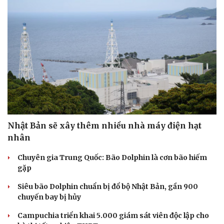
Nhật Bản sẽ xây thêm nhiều nhà máy điện hạt
nhân
Chuyên gia Trung Quốc: Bão Dolphin là cơn bão hiếm
gặp
Siêu bão Dolphin chuẩn bị đổ bộ Nhật Bản, gần 900
chuyến bay bị hủy
Campuchia triển khai 5.000 giám sát viên độc lập cho