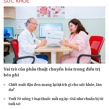
SỨC KHỎE
Vai trò của phẫu thuật chuyển hóa trong điều trị
béo phì
Chiết xuất đậu đen mang lại lợi ích gì cho sức khỏe, làn
da?
Tuổi 70 uống 5 loại thuốc mỗi ngày: Giá như chuẩn bị từ
tuổi 40