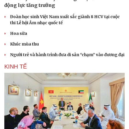
động lực tăng trưởng
Đoàn học sinh Việt Nam xuất sắc giành 8 HCV tại cuộc
thi Lễ hội Âm nhạc quốc tế
Hoa sữa
Khúc mùa thu
Người trẻ và hành trình đưa di sản “chạm” vào đương đại
KINH TẾ