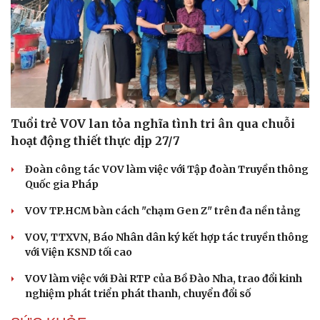
Tuổi trẻ VOV lan tỏa nghĩa tình tri ân qua chuỗi
hoạt động thiết thực dịp 27/7
Đoàn công tác VOV làm việc với Tập đoàn Truyền thông
Quốc gia Pháp
VOV TP.HCM bàn cách "chạm Gen Z" trên đa nền tảng
VOV, TTXVN, Báo Nhân dân ký kết hợp tác truyền thông
với Viện KSND tối cao
VOV làm việc với Đài RTP của Bồ Đào Nha, trao đổi kinh
nghiệm phát triển phát thanh, chuyển đổi số
Cải chính