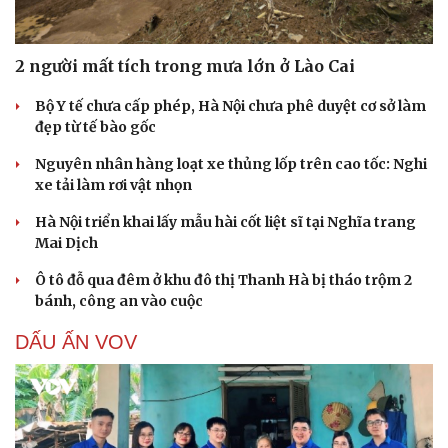
2 người mất tích trong mưa lớn ở Lào Cai
Bộ Y tế chưa cấp phép, Hà Nội chưa phê duyệt cơ sở làm
đẹp từ tế bào gốc
Nguyên nhân hàng loạt xe thủng lốp trên cao tốc: Nghi
xe tải làm rơi vật nhọn
Hà Nội triển khai lấy mẫu hài cốt liệt sĩ tại Nghĩa trang
Mai Dịch
Ô tô đỗ qua đêm ở khu đô thị Thanh Hà bị tháo trộm 2
bánh, công an vào cuộc
DẤU ẤN VOV