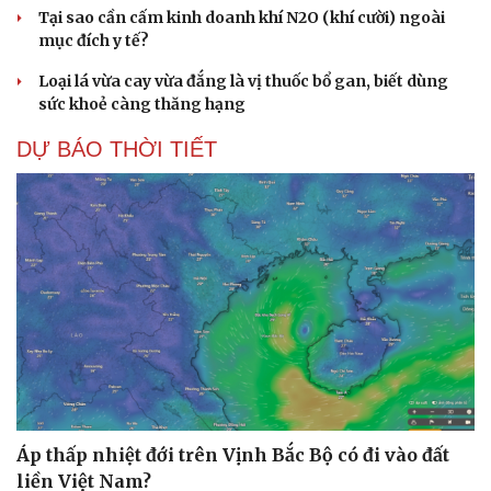
Tại sao cần cấm kinh doanh khí N2O (khí cười) ngoài
mục đích y tế?
Loại lá vừa cay vừa đắng là vị thuốc bổ gan, biết dùng
sức khoẻ càng thăng hạng
DỰ BÁO THỜI TIẾT
Áp thấp nhiệt đới trên Vịnh Bắc Bộ có đi vào đất
liền Việt Nam?