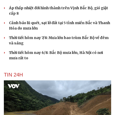
Áp thấp nhiệt đới hình thành trên Vịnh Bắc Bộ, gió giật
cấp 8
Cảnh báo lũ quét, sạt lở đất tại 5 tỉnh miền Bắc và Thanh
Hóa do mưa lớn
Thời tiết hôm nay 7/8: Mưa lớn bao trùm Bắc Bộ về đêm
và sáng
Thời tiết hôm nay 6/8: Bắc Bộ mưa lớn, Hà Nội có nơi
mưa rất to
TIN 24H