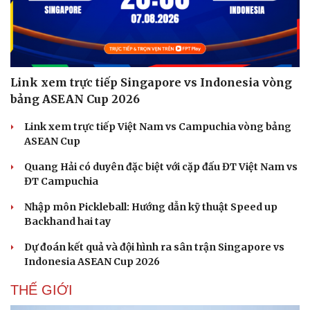
Link xem trực tiếp Singapore vs Indonesia vòng
bảng ASEAN Cup 2026
Link xem trực tiếp Việt Nam vs Campuchia vòng bảng
ASEAN Cup
Quang Hải có duyên đặc biệt với cặp đấu ĐT Việt Nam vs
ĐT Campuchia
Nhập môn Pickleball: Hướng dẫn kỹ thuật Speed up
Backhand hai tay
Dự đoán kết quả và đội hình ra sân trận Singapore vs
Indonesia ASEAN Cup 2026
THẾ GIỚI