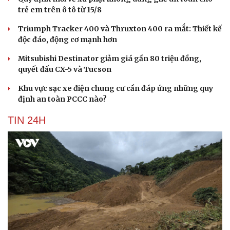
Hạt giống tâm hồn
trẻ em trên ô tô từ 15/8
Triumph Tracker 400 và Thruxton 400 ra mắt: Thiết kế
độc đáo, động cơ mạnh hơn
Mitsubishi Destinator giảm giá gần 80 triệu đồng,
quyết đấu CX-5 và Tucson
Khu vực sạc xe điện chung cư cần đáp ứng những quy
định an toàn PCCC nào?
TIN 24H