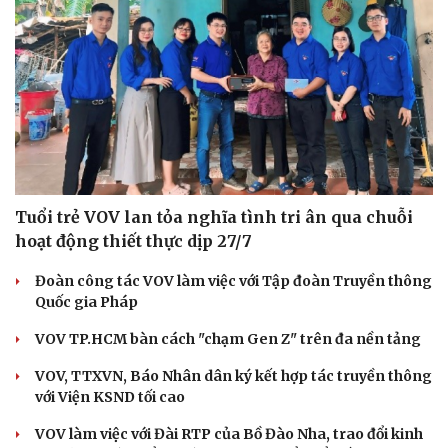
Tuổi trẻ VOV lan tỏa nghĩa tình tri ân qua chuỗi
hoạt động thiết thực dịp 27/7
Đoàn công tác VOV làm việc với Tập đoàn Truyền thông
Quốc gia Pháp
VOV TP.HCM bàn cách "chạm Gen Z" trên đa nền tảng
VOV, TTXVN, Báo Nhân dân ký kết hợp tác truyền thông
với Viện KSND tối cao
VOV làm việc với Đài RTP của Bồ Đào Nha, trao đổi kinh