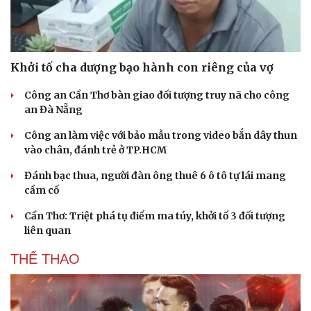
Khởi tố cha dượng bạo hành con riêng của vợ
Công an Cần Thơ bàn giao đối tượng truy nã cho công
an Đà Nẵng
Công an làm việc với bảo mẫu trong video bắn dây thun
vào chân, đánh trẻ ở TP.HCM
Đánh bạc thua, người đàn ông thuê 6 ô tô tự lái mang
cầm cố
Cần Thơ: Triệt phá tụ điểm ma túy, khởi tố 3 đối tượng
liên quan
THỂ THAO