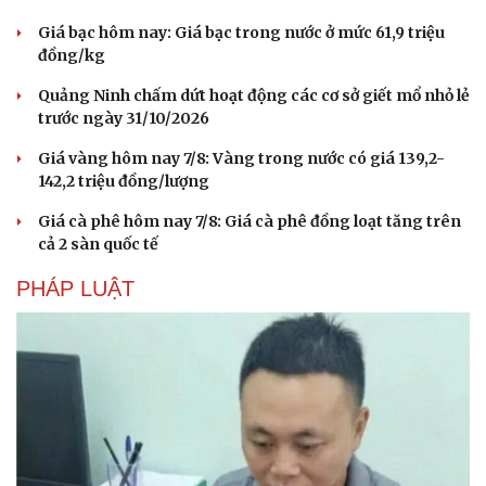
Giá bạc hôm nay: Giá bạc trong nước ở mức 61,9 triệu
đồng/kg
Quảng Ninh chấm dứt hoạt động các cơ sở giết mổ nhỏ lẻ
trước ngày 31/10/2026
Giá vàng hôm nay 7/8: Vàng trong nước có giá 139,2-
142,2 triệu đồng/lượng
Giá cà phê hôm nay 7/8: Giá cà phê đồng loạt tăng trên
cả 2 sàn quốc tế
PHÁP LUẬT