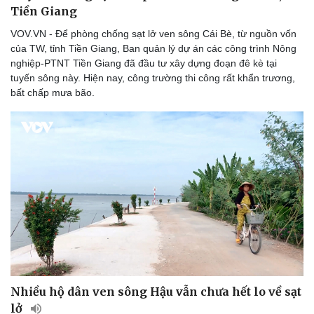
Tiền Giang
VOV.VN - Để phòng chống sạt lở ven sông Cái Bè, từ nguồn vốn
của TW, tỉnh Tiền Giang, Ban quản lý dự án các công trình Nông
nghiệp-PTNT Tiền Giang đã đầu tư xây dựng đoạn đê kè tại
tuyến sông này. Hiện nay, công trường thi công rất khẩn trương,
bất chấp mưa bão.
Nhiều hộ dân ven sông Hậu vẫn chưa hết lo về sạt
lở