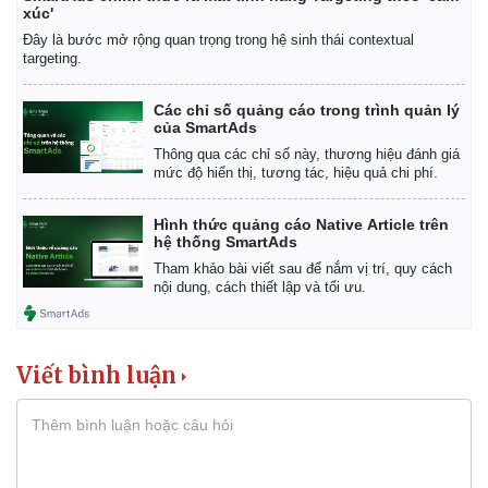
Giá cà phê
xúc'
Đây là bước mở rộng quan trọng trong hệ sinh thái contextual
targeting.
Các chỉ số quảng cáo trong trình quản lý
của SmartAds
Thông qua các chỉ số này, thương hiệu đánh giá
mức độ hiển thị, tương tác, hiệu quả chi phí.
Hình thức quảng cáo Native Article trên
hệ thống SmartAds
Tham khảo bài viết sau để nắm vị trí, quy cách
nội dung, cách thiết lập và tối ưu.
Viết bình luận