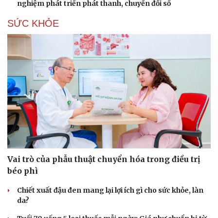
nghiệm phát triển phát thanh, chuyển đổi số
SỨC KHỎE
Vai trò của phẫu thuật chuyển hóa trong điều trị
béo phì
Chiết xuất đậu đen mang lại lợi ích gì cho sức khỏe, làn
da?