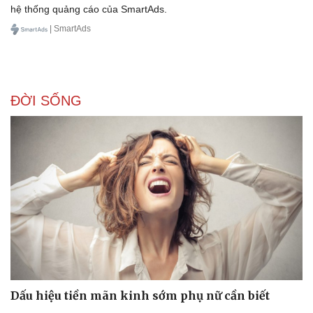
hệ thống quảng cáo của SmartAds.
| SmartAds
ĐỜI SỐNG
Dấu hiệu tiền mãn kinh sớm phụ nữ cần biết