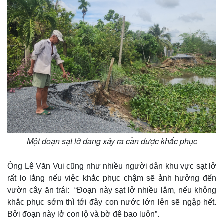
Một đoạn sạt lở đang xảy ra cần được khắc phục
Ông Lê Văn Vui cũng như nhiều người dân khu vực sạt lở
rất lo lắng nếu việc khắc phục chậm sẽ ảnh hưởng đến
vườn cây ăn trái: “Đoạn này sạt lở nhiều lắm, nếu không
khắc phục sớm thì tới đây con nước lớn lên sẽ ngập hết.
Bởi đoạn này lở con lộ và bờ đê bao luôn”.