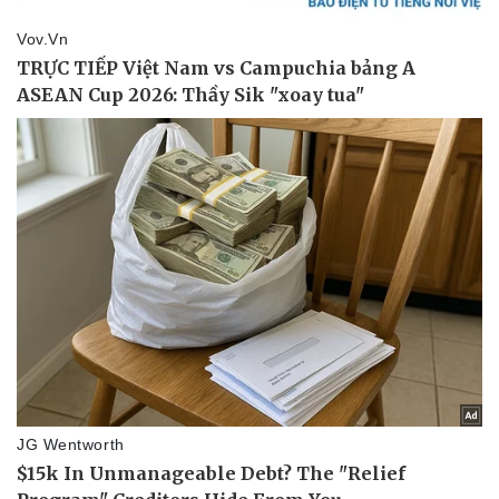
Pháp luật
Quân sự - Quốc phòng