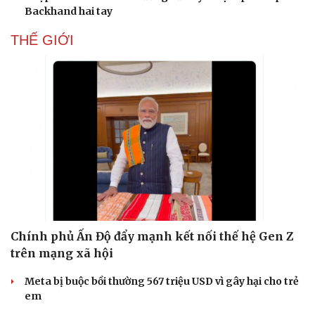
Backhand hai tay
Hạt giống tâm hồn
THẾ GIỚI
Chính phủ Ấn Độ đẩy mạnh kết nối thế hệ Gen Z
trên mạng xã hội
Meta bị buộc bồi thường 567 triệu USD vì gây hại cho trẻ
em