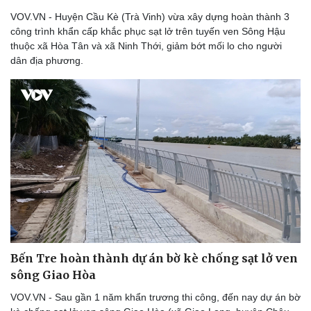
VOV.VN - Huyện Cầu Kè (Trà Vinh) vừa xây dựng hoàn thành 3
công trình khẩn cấp khắc phục sạt lở trên tuyến ven Sông Hậu
thuộc xã Hòa Tân và xã Ninh Thới, giảm bớt mối lo cho người
dân địa phương.
Bến Tre hoàn thành dự án bờ kè chống sạt lở ven
sông Giao Hòa
VOV.VN - Sau gần 1 năm khẩn trương thi công, đến nay dự án bờ