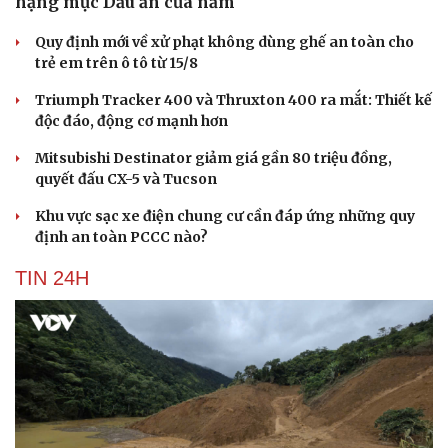
hạng mục Dấu ấn của năm
Quy định mới về xử phạt không dùng ghế an toàn cho
trẻ em trên ô tô từ 15/8
Triumph Tracker 400 và Thruxton 400 ra mắt: Thiết kế
độc đáo, động cơ mạnh hơn
Mitsubishi Destinator giảm giá gần 80 triệu đồng,
quyết đấu CX-5 và Tucson
Khu vực sạc xe điện chung cư cần đáp ứng những quy
định an toàn PCCC nào?
TIN 24H
Cải chính