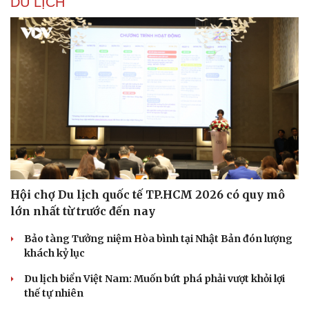
DU LỊCH
Hội chợ Du lịch quốc tế TP.HCM 2026 có quy mô
lớn nhất từ trước đến nay
Bảo tàng Tưởng niệm Hòa bình tại Nhật Bản đón lượng
khách kỷ lục
Du lịch biển Việt Nam: Muốn bứt phá phải vượt khỏi lợi
thế tự nhiên