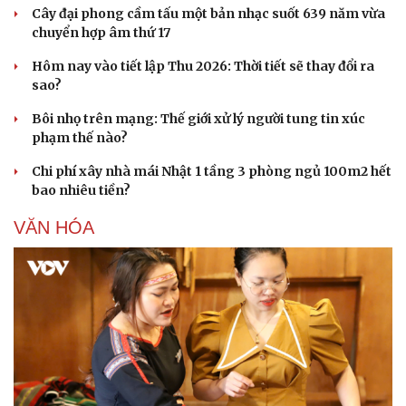
Cây đại phong cầm tấu một bản nhạc suốt 639 năm vừa
chuyển hợp âm thứ 17
Hôm nay vào tiết lập Thu 2026: Thời tiết sẽ thay đổi ra
sao?
Bôi nhọ trên mạng: Thế giới xử lý người tung tin xúc
phạm thế nào?
Chi phí xây nhà mái Nhật 1 tầng 3 phòng ngủ 100m2 hết
bao nhiêu tiền?
VĂN HÓA