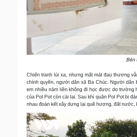
Bên 
Chiến tranh lùi xa, nhưng mất mát đau thương vẫ
chính quyền, người dân xã Ba Chúc. Người dân bị
em nhiều năm liền không đi học được do trường h
của Pol Pot còn cài lại. Sau khi quân Pol Pot bị 
nhau đoàn kết xây dựng lại quê hương, đất nước, k