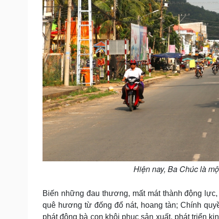
Hiện nay, Ba Chúc là một
Biến những đau thương, mất mát thành động lực,
quê hương từ đống đổ nát, hoang tàn; Chính quyề
phát động bà con khôi phục sản xuất, phát triển k