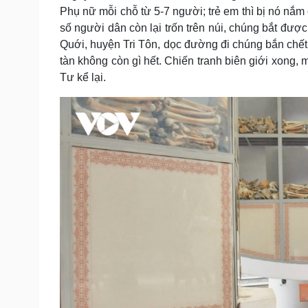
Phụ nữ mỗi chỗ từ 5-7 người; trẻ em thì bị nó nắm
số người dân còn lại trốn trên núi, chúng bắt đượ
Quới, huyện Tri Tôn, dọc đường đi chúng bắn chết,
tàn không còn gì hết. Chiến tranh biên giới xong,
Tư kể lại.