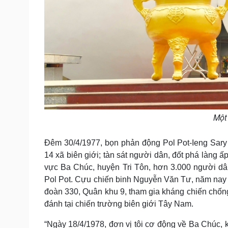
Một
Đêm 30/4/1977, bọn phản động Pol Pot-Ieng Sary
14 xã biên giới; tàn sát người dân, đốt phá làng ấ
vực Ba Chúc, huyện Tri Tôn, hơn 3.000 người dâ
Pol Pot. Cựu chiến binh Nguyễn Văn Tư, năm nay 
đoàn 330, Quân khu 9, tham gia kháng chiến chống 
đánh tại chiến trường biên giới Tây Nam.
“Ngày 18/4/1978, đơn vị tôi cơ động về Ba Chúc, k