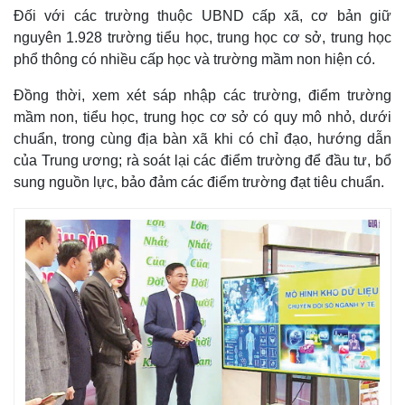
Đối với các trường thuộc UBND cấp xã, cơ bản giữ
nguyên 1.928 trường tiểu học, trung học cơ sở, trung học
phổ thông có nhiều cấp học và trường mầm non hiện có.
Đồng thời, xem xét sáp nhập các trường, điểm trường
mầm non, tiểu học, trung học cơ sở có quy mô nhỏ, dưới
chuẩn, trong cùng địa bàn xã khi có chỉ đạo, hướng dẫn
của Trung ương; rà soát lại các điểm trường để đầu tư, bổ
sung nguồn lực, bảo đảm các điểm trường đạt tiêu chuẩn.