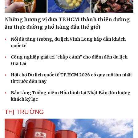
Những hương vị đưa TP.HCM thành thiên đường
ẩm thực đường phố hàng đầu thế giới
Nối đà tăng trưởng, du lịch Vĩnh Long hấp dẫn khách
quốc tế
Công nghiệp giải trí "chắp cánh" cho điểm đến du lịch
Gia Lai
Hội chợ Du lịch quốc tế TP.HCM 2026 có quy mô lớn nhất
từ trước đến nay
Bảo tàng Tưởng niệm Hòa bình tại Nhật Bản đón lượng
khách kỷ lục
THỊ TRƯỜNG