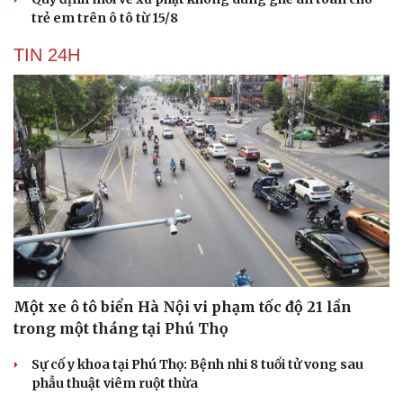
trẻ em trên ô tô từ 15/8
TIN 24H
Một xe ô tô biển Hà Nội vi phạm tốc độ 21 lần
trong một tháng tại Phú Thọ
Sự cố y khoa tại Phú Thọ: Bệnh nhi 8 tuổi tử vong sau
phẫu thuật viêm ruột thừa
Cải chính