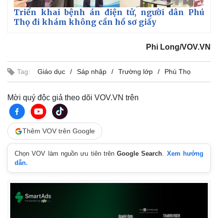
Triển khai bệnh án điện tử, người dân Phú
Thọ đi khám không cần hồ sơ giấy
Phi Long/VOV.VN
Tag:
Giáo dục
Sáp nhập
Trường lớp
Phú Thọ
Mời quý độc giả theo dõi VOV.VN trên
Thêm VOV trên Google
Chọn VOV làm nguồn ưu tiên trên
Google Search
.
Xem hướng
dẫn.