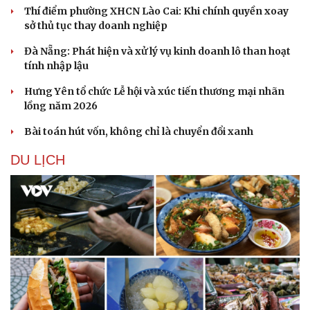
Thí điểm phường XHCN Lào Cai: Khi chính quyền xoay
sở thủ tục thay doanh nghiệp
Đà Nẵng: Phát hiện và xử lý vụ kinh doanh lô than hoạt
tính nhập lậu
Hưng Yên tổ chức Lễ hội và xúc tiến thương mại nhãn
lồng năm 2026
Bài toán hút vốn, không chỉ là chuyển đổi xanh
DU LỊCH