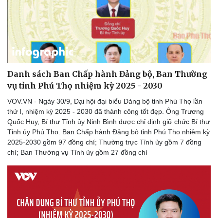
Danh sách Ban Chấp hành Đảng bộ, Ban Thường
vụ tỉnh Phú Thọ nhiệm kỳ 2025 - 2030
VOV.VN - Ngày 30/9, Đại hội đại biểu Đảng bộ tỉnh Phú Thọ lần
thứ I, nhiệm kỳ 2025 - 2030 đã thành công tốt đẹp. Ông Trương
Quốc Huy, Bí thư Tỉnh ủy Ninh Bình được chỉ định giữ chức Bí thư
Tỉnh ủy Phú Thọ. Ban Chấp hành Đảng bộ tỉnh Phú Thọ nhiệm kỳ
2025-2030 gồm 97 đồng chí; Thường trực Tỉnh ủy gồm 7 đồng
chí; Ban Thường vụ Tỉnh ủy gồm 27 đồng chí