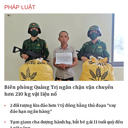
PHÁP LUẬT
Biên phòng Quảng Trị ngăn chặn vận chuyển
hơn 210 kg vật liệu nổ
2 đối tượng lừa đảo hơn 7 tỷ đồng bằng thủ đoạn "vay
đáo hạn ngân hàng"
Tạm giam cha dượng hành hạ, bắt bé gái 11 tuổi quỳ đến
1 giờ sáng