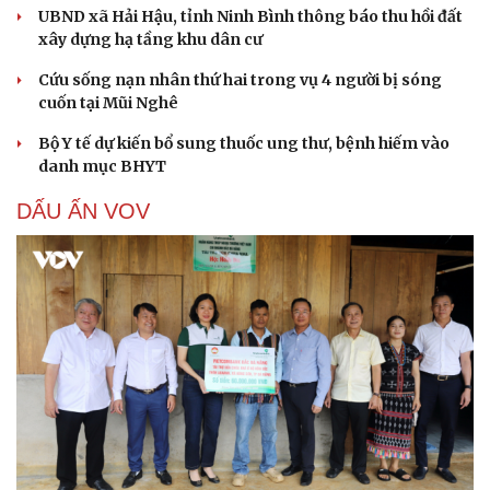
UBND xã Hải Hậu, tỉnh Ninh Bình thông báo thu hồi đất
xây dựng hạ tầng khu dân cư
Cứu sống nạn nhân thứ hai trong vụ 4 người bị sóng
cuốn tại Mũi Nghê
Bộ Y tế dự kiến bổ sung thuốc ung thư, bệnh hiếm vào
danh mục BHYT
DẤU ẤN VOV