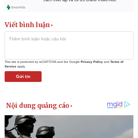
Giá cà phê
Viết bình luận
This site is protected by reCAPTCHA and the Google
Privacy Policy
and
Terms of
Service
apply.
Gửi tin