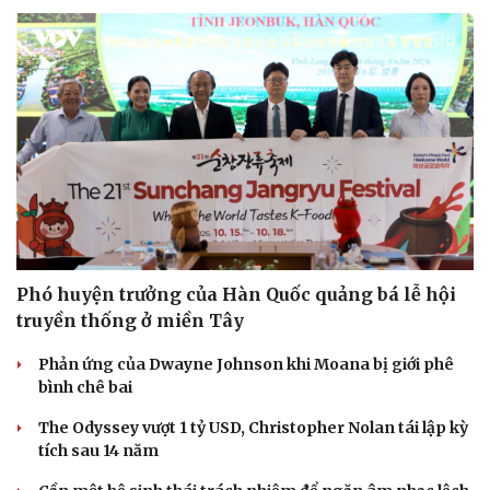
Phó huyện trưởng của Hàn Quốc quảng bá lễ hội
truyền thống ở miền Tây
Phản ứng của Dwayne Johnson khi Moana bị giới phê
bình chê bai
The Odyssey vượt 1 tỷ USD, Christopher Nolan tái lập kỳ
tích sau 14 năm