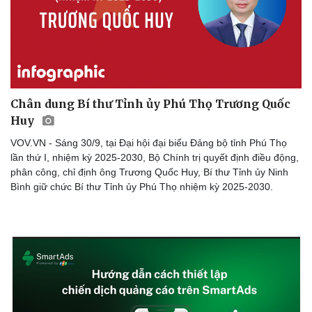
Chân dung Bí thư Tỉnh ủy Phú Thọ Trương Quốc
Huy
VOV.VN - Sáng 30/9, tại Đại hội đại biểu Đảng bộ tỉnh Phú Thọ
lần thứ I, nhiệm kỳ 2025-2030, Bộ Chính trị quyết định điều động,
phân công, chỉ định ông Trương Quốc Huy, Bí thư Tỉnh ủy Ninh
Bình giữ chức Bí thư Tỉnh ủy Phú Thọ nhiệm kỳ 2025-2030.