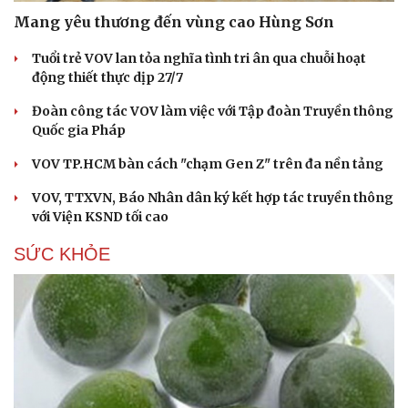
Mang yêu thương đến vùng cao Hùng Sơn
Tuổi trẻ VOV lan tỏa nghĩa tình tri ân qua chuỗi hoạt
động thiết thực dịp 27/7
Đoàn công tác VOV làm việc với Tập đoàn Truyền thông
Quốc gia Pháp
VOV TP.HCM bàn cách "chạm Gen Z" trên đa nền tảng
VOV, TTXVN, Báo Nhân dân ký kết hợp tác truyền thông
với Viện KSND tối cao
SỨC KHỎE