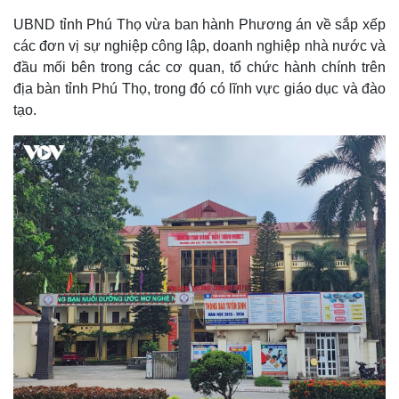
UBND tỉnh Phú Thọ vừa ban hành Phương án về sắp xếp
các đơn vị sự nghiệp công lập, doanh nghiệp nhà nước và
đầu mối bên trong các cơ quan, tổ chức hành chính trên
địa bàn tỉnh Phú Thọ, trong đó có lĩnh vực giáo dục và đào
tạo.