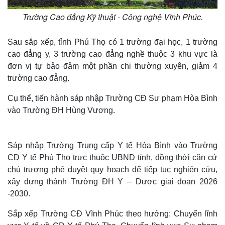
Trường Cao đẳng Kỹ thuật - Công nghệ Vĩnh Phúc.
Sau sắp xếp, tỉnh Phú Thọ có 1 trường đại học, 1 trường
cao đẳng y, 3 trường cao đẳng nghề thuộc 3 khu vực là
đơn vị tự bảo đảm một phần chi thường xuyên, giảm 4
trường cao đẳng.
Cụ thể, tiến hành sáp nhập Trường CĐ Sư phạm Hòa Bình
vào Trường ĐH Hùng Vương.
Sáp nhập Trường Trung cấp Y tế Hòa Bình vào Trường
CĐ Y tế Phú Thọ trực thuộc UBND tỉnh, đồng thời căn cứ
chủ trương phê duyệt quy hoạch để tiếp tục nghiên cứu,
xây dựng thành Trường ĐH Y – Dược giai đoạn 2026
-2030.
Sắp xếp Trường CĐ Vĩnh Phúc theo hướng: Chuyển lĩnh