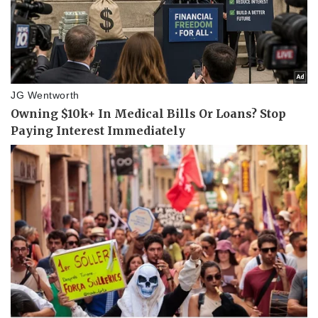
Pháp luật
Quân sự - Quốc phòng