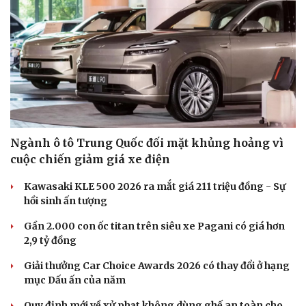
Ngành ô tô Trung Quốc đối mặt khủng hoảng vì
cuộc chiến giảm giá xe điện
Kawasaki KLE 500 2026 ra mắt giá 211 triệu đồng - Sự
hồi sinh ấn tượng
Gần 2.000 con ốc titan trên siêu xe Pagani có giá hơn
2,9 tỷ đồng
Giải thưởng Car Choice Awards 2026 có thay đổi ở hạng
mục Dấu ấn của năm
Quy định mới về xử phạt không dùng ghế an toàn cho