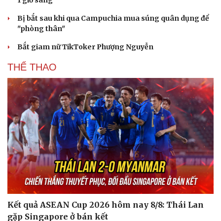
Bị bắt sau khi qua Campuchia mua súng quân dụng để
"phòng thân"
Bắt giam nữ TikToker Phượng Nguyễn
THỂ THAO
Kết quả ASEAN Cup 2026 hôm nay 8/8: Thái Lan
gặp Singapore ở bán kết