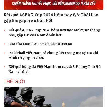
Hạt giống tâm hồn
Kết quả ASEAN Cup 2026 hôm nay 8/8: Thái Lan
gặp Singapore ở bán kết
Kết quả ASEAN Cup 2026 hôm nay 8/8: Malaysia thắng
nhẹ, gặp ĐT Việt Nam ở bán kết
Cha của Lionel Messi qua đời ở tuổi 68
Pickleball Việt Nam có chung kết trong mơ tại Ho Chi
Minh City Open 2026
Kết quả bóng đá Việt Nam hôm nay 8/8: Phong Phú Hà
Nam vô địch
THẾ GIỚI