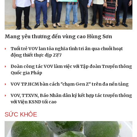
Mang yêu thương đến vùng cao Hùng Sơn
Tuổi trẻ VOV lan tỏa nghĩa tình tri ân qua chuỗi hoạt
động thiết thực dịp 27/7
Đoàn công tác VOV làm việc với Tập đoàn Truyền thông
Quốc gia Pháp
VOV TP.HCM bàn cách "chạm Gen Z" trên đa nền tảng
VOV, TTXVN, Báo Nhân dân ký kết hợp tác truyền thông
với Viện KSND tối cao
SỨC KHỎE