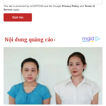
This site is protected by reCAPTCHA and the Google
Privacy Policy
and
Terms of
Service
apply.
Gửi tin
Pháp luật
Quân sự - Quốc phòng