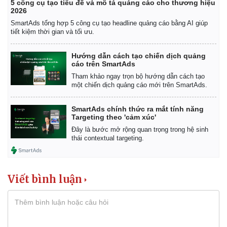
5 công cụ tạo tiêu đề và mô tả quảng cáo cho thương hiệu
2026
SmartAds tổng hợp 5 công cụ tạo headline quảng cáo bằng AI giúp
tiết kiệm thời gian và tối ưu.
Hướng dẫn cách tạo chiến dịch quảng
cáo trên SmartAds
Tham khảo ngay trọn bộ hướng dẫn cách tạo
một chiến dịch quảng cáo mới trên SmartAds.
SmartAds chính thức ra mắt tính năng
Targeting theo 'cảm xúc'
Đây là bước mở rộng quan trọng trong hệ sinh
thái contextual targeting.
Viết bình luận