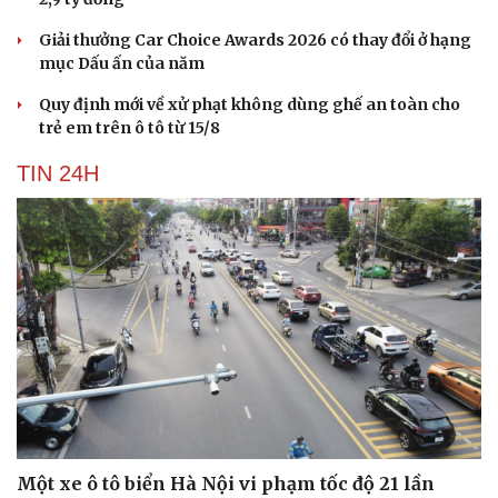
Giải thưởng Car Choice Awards 2026 có thay đổi ở hạng
mục Dấu ấn của năm
Quy định mới về xử phạt không dùng ghế an toàn cho
trẻ em trên ô tô từ 15/8
TIN 24H
Một xe ô tô biển Hà Nội vi phạm tốc độ 21 lần