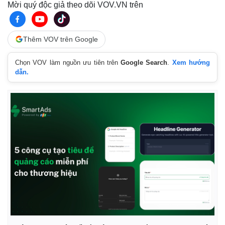
Mời quý độc giả theo dõi VOV.VN trên
Giá cà phê
Thêm VOV trên Google
Chọn VOV làm nguồn ưu tiên trên
Google Search
.
Xem hướng
dẫn.