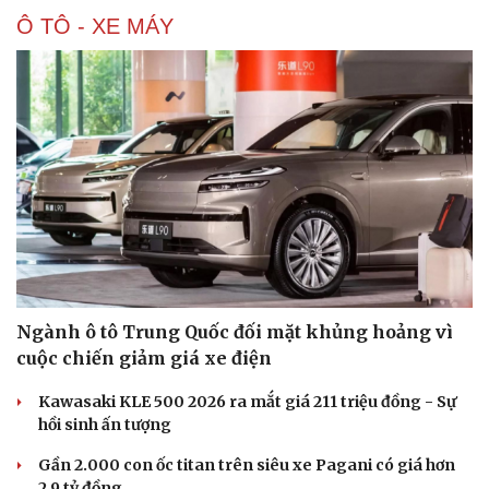
Ô TÔ - XE MÁY
Ngành ô tô Trung Quốc đối mặt khủng hoảng vì
cuộc chiến giảm giá xe điện
Kawasaki KLE 500 2026 ra mắt giá 211 triệu đồng - Sự
hồi sinh ấn tượng
Gần 2.000 con ốc titan trên siêu xe Pagani có giá hơn
Cải chính
2,9 tỷ đồng