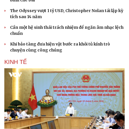
bình chê bai
The Odyssey vượt 1 tỷ USD, Christopher Nolan tái lập kỳ
tích sau 14 năm
Cần một hệ sinh thái trách nhiệm để ngăn âm nhạc lệch
chuẩn
Khi bảo tàng đưa hiện vật bước ra khỏi tủ kính trò
chuyện cùng công chúng
KINH TẾ