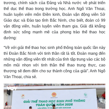
trương, chính sách của Đảng và Nhà nước về phát triển
thể dục thể thao trong trường học. Anh Ngô Văn Thoại,
huấn luyện viên môn Điền kinh, Đoàn vận động viên Sở
Giáo dục và Đào tạo tỉnh Bắc Ninh, cho biết, đoàn có 99
vận động viên, huấn luyện viên tham gia. Giải đã khẳng
định sức sống mạnh mẽ của phong trào thể thao học
đường:
“Về với giải thể thao học sinh phổ thông toàn quốc lần này
thì Đoàn Bắc Ninh với tinh thần rất là tốt. Đoàn mang đến
những vận động viên tốt nhất của tỉnh tập trung vào các bộ
môn mũi nhọn với tinh thần thể thao trung thực, cao
thượng sẽ đem đến cho sự thành công của giải”. Anh Ngô
Văn Thoại, chia sẻ.