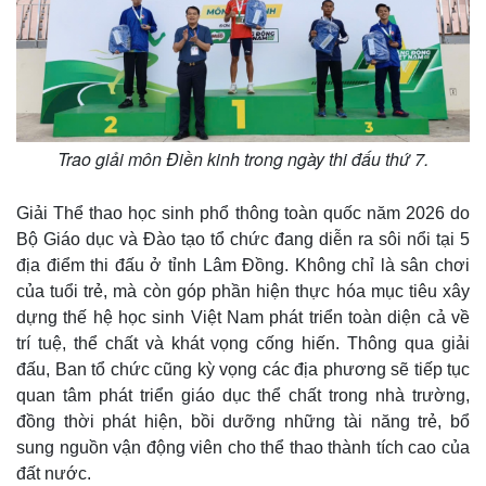
Trao giải môn Điền kinh trong ngày thi đấu thứ 7.
Giải Thể thao học sinh phổ thông toàn quốc năm 2026 do
Bộ Giáo dục và Đào tạo tổ chức đang diễn ra sôi nổi tại 5
địa điểm thi đấu ở tỉnh Lâm Đồng. Không chỉ là sân chơi
của tuổi trẻ, mà còn góp phần hiện thực hóa mục tiêu xây
dựng thế hệ học sinh Việt Nam phát triển toàn diện cả về
trí tuệ, thể chất và khát vọng cống hiến. Thông qua giải
đấu, Ban tổ chức cũng kỳ vọng các địa phương sẽ tiếp tục
quan tâm phát triển giáo dục thể chất trong nhà trường,
đồng thời phát hiện, bồi dưỡng những tài năng trẻ, bổ
sung nguồn vận động viên cho thể thao thành tích cao của
đất nước.