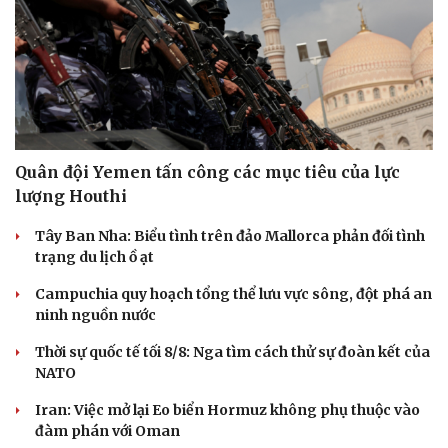
Quân đội Yemen tấn công các mục tiêu của lực
lượng Houthi
Tây Ban Nha: Biểu tình trên đảo Mallorca phản đối tình
trạng du lịch ồ ạt
Campuchia quy hoạch tổng thể lưu vực sông, đột phá an
ninh nguồn nước
Thời sự quốc tế tối 8/8: Nga tìm cách thử sự đoàn kết của
NATO
Iran: Việc mở lại Eo biển Hormuz không phụ thuộc vào
đàm phán với Oman