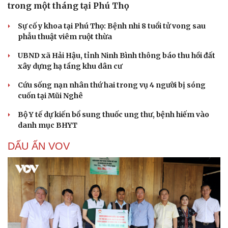
trong một tháng tại Phú Thọ
Sự cố y khoa tại Phú Thọ: Bệnh nhi 8 tuổi tử vong sau
phẫu thuật viêm ruột thừa
UBND xã Hải Hậu, tỉnh Ninh Bình thông báo thu hồi đất
xây dựng hạ tầng khu dân cư
Cứu sống nạn nhân thứ hai trong vụ 4 người bị sóng
cuốn tại Mũi Nghê
Bộ Y tế dự kiến bổ sung thuốc ung thư, bệnh hiếm vào
danh mục BHYT
DẤU ẤN VOV