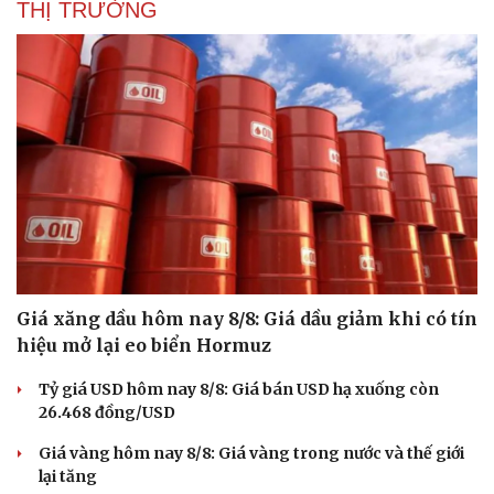
THỊ TRƯỜNG
Giá xăng dầu hôm nay 8/8: Giá dầu giảm khi có tín
hiệu mở lại eo biển Hormuz
Tỷ giá USD hôm nay 8/8: Giá bán USD hạ xuống còn
26.468 đồng/USD
Giá vàng hôm nay 8/8: Giá vàng trong nước và thế giới
lại tăng