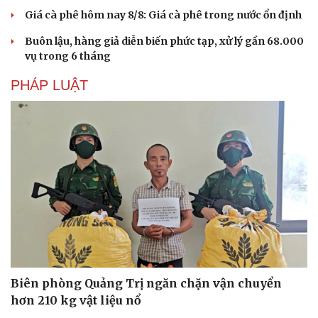
Giá cà phê hôm nay 8/8: Giá cà phê trong nước ổn định
Buôn lậu, hàng giả diễn biến phức tạp, xử lý gần 68.000
vụ trong 6 tháng
PHÁP LUẬT
Biên phòng Quảng Trị ngăn chặn vận chuyển
hơn 210 kg vật liệu nổ