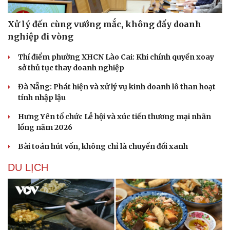
Xử lý đến cùng vướng mắc, không đẩy doanh
nghiệp đi vòng
Thí điểm phường XHCN Lào Cai: Khi chính quyền xoay
sở thủ tục thay doanh nghiệp
Đà Nẵng: Phát hiện và xử lý vụ kinh doanh lô than hoạt
tính nhập lậu
Hưng Yên tổ chức Lễ hội và xúc tiến thương mại nhãn
lồng năm 2026
Bài toán hút vốn, không chỉ là chuyển đổi xanh
DU LỊCH