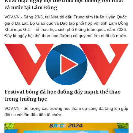
Khai mạc ngày hội thể thao học đường lớn nhất
cả nước tại Lâm Đồng
VOV.VN - Sáng 23/6, tại Nhà thi đấu Trung tâm Huấn luyện Quốc
gia ở Đà Lạt, Bộ Giáo dục và Đào tạo phối hợp với tỉnh Lâm Đồng
Khai mạc Giải Thể thao học sinh phổ thông toàn quốc năm 2026.
Đây là ngày hội thể thao học đường có quy mô lớn nhất cả nước.
Festival bóng đá học đường đẩy mạnh thể thao
trong trường học
VOV.VN - Số lượng các trường học tham dự cũng đã tăng lên gấp
đôi so với lần đầu tiên tổ chức.