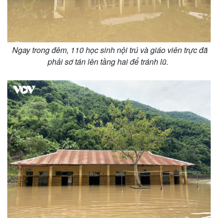
Ngay trong đêm, 110 học sinh nội trú và giáo viên trực đã
phải sơ tán lên tầng hai để tránh lũ.
Pháp luật
Quân sự - Quốc phòng
Vụ án
Vũ khí
Tin nóng
Việt Nam
Tư vấn luật
Phân tích