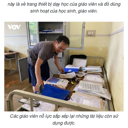
eSports
này là về trang thiết bị dạy học của giáo viên và đồ dùng
Hậu trường
sinh hoạt của học sinh, giáo viên.
Các giáo viên nỗ lực sắp xếp lại những tài liệu còn sử
dụng được.