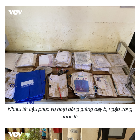
Doanh nghiệp
Công nghệ
Thông tin doanh nghiệp
Sành điệu
Doanh nghiệp 24h
Tin Công nghệ
Doanh nhân
Trải nghiệm
Vì cộng đồng
Chuyển đổi số
Nhiều tài liệu phục vụ hoạt động giảng dạy bị ngập trong
nước lũ.