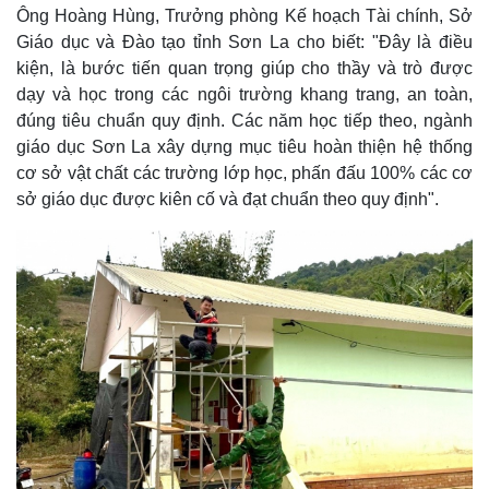
Ông Hoàng Hùng, Trưởng phòng Kế hoạch Tài chính, Sở
Giáo dục và Đào tạo tỉnh Sơn La cho biết: "Đây là điều
kiện, là bước tiến quan trọng giúp cho thầy và trò được
dạy và học trong các ngôi trường khang trang, an toàn,
đúng tiêu chuẩn quy định. Các năm học tiếp theo, ngành
giáo dục Sơn La xây dựng mục tiêu hoàn thiện hệ thống
cơ sở vật chất các trường lớp học, phấn đấu 100% các cơ
sở giáo dục được kiên cố và đạt chuẩn theo quy định".