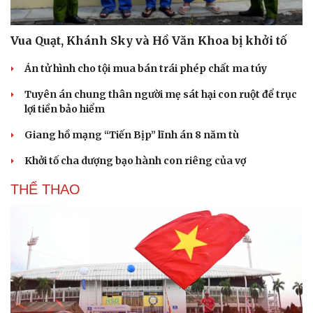
Vua Quạt, Khánh Sky và Hồ Văn Khoa bị khởi tố
Án tử hình cho tội mua bán trái phép chất ma túy
Tuyên án chung thân người mẹ sát hại con ruột để trục
lợi tiền bảo hiểm
Giang hồ mạng “Tiến Bịp” lĩnh án 8 năm tù
Khởi tố cha dượng bạo hành con riêng của vợ
THỂ THAO