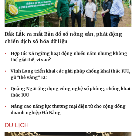
Hạt giống tâm hồn
Đắk Lắk ra mắt Bản đồ số nông sản, phát động
chiến dịch số hóa dữ liệu
Hợp tác xã ngừng hoạt động nhiều năm nhưng không
thể giải thể, vì sao?
Vĩnh Long triển khai các giải pháp chống khai thác IUU,
gỡ "thẻ vàng" EC
Quảng Ngãi ứng dụng công nghệ số phòng, chống khai
thác IUU
Nâng cao năng lực thương mại điện tử cho cộng đồng
doanh nghiệp Đà Nẵng
DU LỊCH