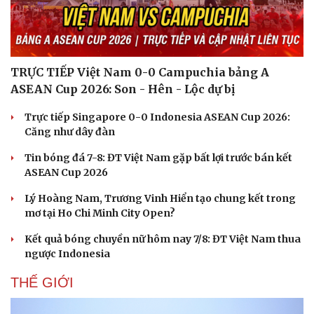
TRỰC TIẾP Việt Nam 0-0 Campuchia bảng A
ASEAN Cup 2026: Son - Hên - Lộc dự bị
Trực tiếp Singapore 0-0 Indonesia ASEAN Cup 2026:
Căng như dây đàn
Tin bóng đá 7-8: ĐT Việt Nam gặp bất lợi trước bán kết
ASEAN Cup 2026
Lý Hoàng Nam, Trương Vinh Hiển tạo chung kết trong
mơ tại Ho Chi Minh City Open?
Kết quả bóng chuyền nữ hôm nay 7/8: ĐT Việt Nam thua
ngược Indonesia
THẾ GIỚI