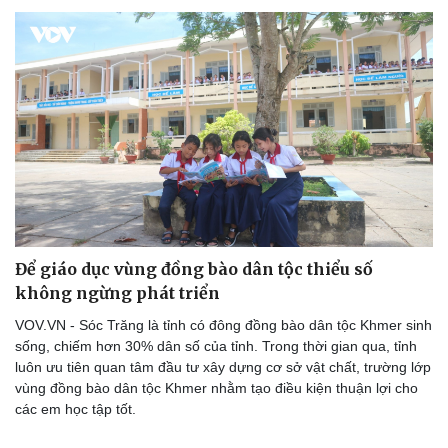
Để giáo dục vùng đồng bào dân tộc thiểu số
không ngừng phát triển
VOV.VN - Sóc Trăng là tỉnh có đông đồng bào dân tộc Khmer sinh
sống, chiếm hơn 30% dân số của tỉnh. Trong thời gian qua, tỉnh
luôn ưu tiên quan tâm đầu tư xây dựng cơ sở vật chất, trường lớp
vùng đồng bào dân tộc Khmer nhằm tạo điều kiện thuận lợi cho
các em học tập tốt.