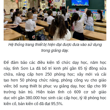
Giá cà phê
Hệ thống trang thiết bị hiện đại được đưa vào sử dụng
trong giảng dạy.
Để đảm bảo các điều kiện tổ chức dạy học, năm học
này, tỉnh Sơn La đã bố trí kinh phí gần 65 tỷ đồng sửa
chữa, nâng cấp hơn 250 phòng học; xây mới và cải
tạo hơn 50 phòng chức năng, phòng công vụ cho giáo
viên; bổ sung thiết bị phục vụ giảng dạy, học tập cho 99
trường bán trú. Hiện toàn tỉnh có 609 cơ sở giáo
dục với gần 380.000 học sinh các cấp học, tỷ lệ phòng học
kiên cố, bán kiên cố đã đạt 95,5%.