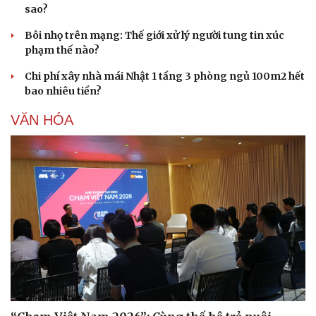
sao?
Bôi nhọ trên mạng: Thế giới xử lý người tung tin xúc
phạm thế nào?
Chi phí xây nhà mái Nhật 1 tầng 3 phòng ngủ 100m2 hết
bao nhiêu tiền?
VĂN HÓA