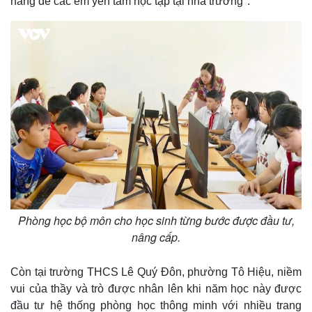
năng để các em yên tâm học tập tại nhà trường".
Phòng học bộ môn cho học sinh từng bước được đầu tư,
nâng cấp.
Còn tại trường THCS Lê Quý Đôn, phường Tô Hiệu, niềm
vui của thầy và trò được nhân lên khi năm học này được
đầu tư hệ thống phòng học thông minh với nhiều trang