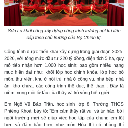
Sơn La khởi công xây dựng công trình trường nội trú liên
cấp theo chủ trương của Bộ Chính trị.
Công trình được triển khai xây dựng trong giai đoạn 2025-
2026, với tổng mức đầu tư 220 tỷ đồng, diện tích 5 ha, quy
mô tiếp nhận hơn 1.000 học sinh; bao gồm nhiều hạng
mục hiện đại như: khối lớp học chính khóa, lớp học bộ
môn, thư viện, khu ở nội trú, nhà ở công vụ, nhà bếp, nhà
ăn, kho chứa, các công trình thể dục, thể thao... Đây là
niềm mong mỏi từ lâu của thầy và trò vùng biên giới.
Em Ngô Vũ Bảo Trân, học sinh lớp 8, Trường THCS
Phiêng Khoài bày tỏ: "Em cảm thấy rất vui và tự hào, bởi
ngôi trường mới sẽ giúp việc học tập của chúng em tốt
hơn và đảm bảo hơn; như môn Hóa thì có phòng thí