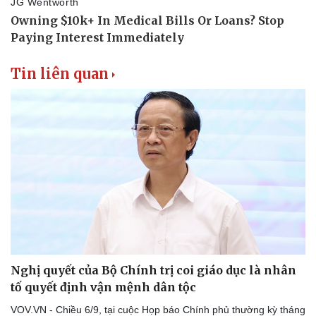
Tin liên quan
Nghị quyết của Bộ Chính trị coi giáo dục là nhân
tố quyết định vận mệnh dân tộc
VOV.VN - Chiều 6/9, tại cuộc Họp báo Chính phủ thường kỳ tháng