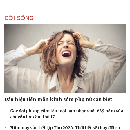
ĐỜI SỐNG
Dấu hiệu tiền mãn kinh sớm phụ nữ cần biết
Cây đại phong cầm tấu một bản nhạc suốt 639 năm vừa
chuyển hợp âm thứ 17
Hôm nay vào tiết lập Thu 2026: Thời tiết sẽ thay đổi ra