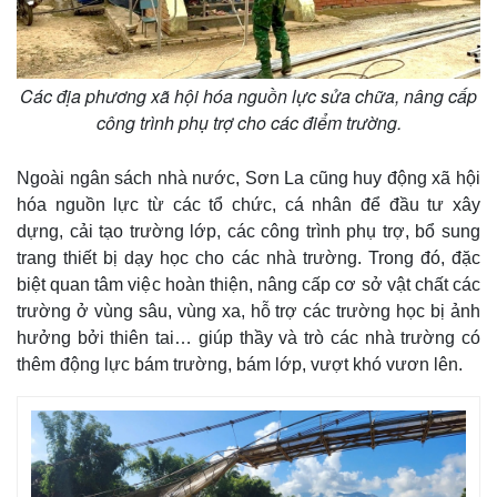
Các địa phương xã hội hóa nguồn lực sửa chữa, nâng cấp
công trình phụ trợ cho các điểm trường.
Ngoài ngân sách nhà nước, Sơn La cũng huy động xã hội
hóa nguồn lực từ các tổ chức, cá nhân để đầu tư xây
dựng, cải tạo trường lớp, các công trình phụ trợ, bổ sung
trang thiết bị dạy học cho các nhà trường. Trong đó, đặc
biệt quan tâm việc hoàn thiện, nâng cấp cơ sở vật chất các
trường ở vùng sâu, vùng xa, hỗ trợ các trường học bị ảnh
hưởng bởi thiên tai… giúp thầy và trò các nhà trường có
thêm động lực bám trường, bám lớp, vượt khó vươn lên.
Pháp luật
Quân sự - Quốc phòng