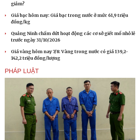
giảm?
Giá bạc hôm nay: Giá bạc trong nước ở mức 61,9 triệu
đồng/kg
Quảng Ninh chấm dứt hoạt động các cơ sở giết mổ nhỏ lẻ
trước ngày 31/10/2026
Giá vàng hôm nay 7/8: Vàng trong nước có giá 139,2-
142,2 triệu đồng/lượng
PHÁP LUẬT