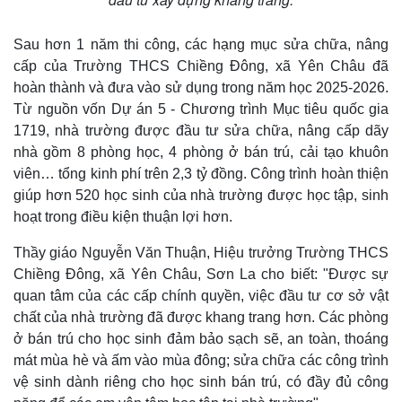
Sau hơn 1 năm thi công, các hạng mục sửa chữa, nâng
cấp của Trường THCS Chiềng Đông, xã Yên Châu đã
hoàn thành và đưa vào sử dụng trong năm học 2025-2026.
Từ nguồn vốn Dự án 5 - Chương trình Mục tiêu quốc gia
1719, nhà trường được đầu tư sửa chữa, nâng cấp dãy
nhà gồm 8 phòng học, 4 phòng ở bán trú, cải tạo khuôn
viên… tổng kinh phí trên 2,3 tỷ đồng. Công trình hoàn thiện
giúp hơn 520 học sinh của nhà trường được học tập, sinh
hoạt trong điều kiện thuận lợi hơn.
Thầy giáo Nguyễn Văn Thuận, Hiệu trưởng Trường THCS
Chiềng Đông, xã Yên Châu, Sơn La cho biết: "Được sự
quan tâm của các cấp chính quyền, việc đầu tư cơ sở vật
chất của nhà trường đã được khang trang hơn. Các phòng
ở bán trú cho học sinh đảm bảo sạch sẽ, an toàn, thoáng
mát mùa hè và ấm vào mùa đông; sửa chữa các công trình
vệ sinh dành riêng cho học sinh bán trú, có đầy đủ công