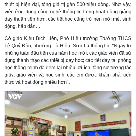
thiết bị hiện đại, tổng giá trị gần 500 triệu đồng. Nhờ vậy,
việc ứng dụng công nghệ thông tin trong hoạt động giảng
dạy thuận tiện hơn, các tiết học cũng trở nên mới mẻ, sinh
động, hấp dẫn…
Cô giáo Kiều Bích Liên, Phó Hiệu trưởng Trường THCS
Lê Quý Đôn, phường Tô Hiệu, Sơn La thông tin: "Ngay từ
những tuần đầu tiên của năm học mới, các giáo viên đã sử
dụng thành thạo các thiết bị dạy học; các tiết dạy tại phòng
học thông minh đã đem lại nhiều lợi ích, tăng sự tương tác
giữa giáo viên và học sinh, các em được khám phá kiến
thức và hoạt động nhiều hơn".
Kinh tế
Thị trường
Bất động sản
Giá vàng
Khởi nghiệp
Tiêu dùng
Tỷ giá
Chứng khoán