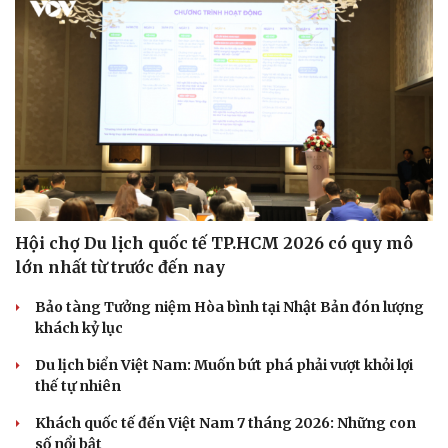
Hội chợ Du lịch quốc tế TP.HCM 2026 có quy mô
lớn nhất từ trước đến nay
Bảo tàng Tưởng niệm Hòa bình tại Nhật Bản đón lượng
khách kỷ lục
Du lịch biển Việt Nam: Muốn bứt phá phải vượt khỏi lợi
thế tự nhiên
Khách quốc tế đến Việt Nam 7 tháng 2026: Những con
số nổi bật