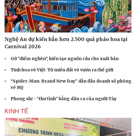
Nghệ An dự kiến bắn hơn 2.500 quả pháo hoa tại
Carnival 2026
Gỡ "điểm nghẽn", kiến tạo nguồn cầu cho xuất bản
Tinh hoa võ Việt: Từ miền đất võ vươn ra thế giới
“Spider-Man: Brand New Day” dẫn đầu doanh số phòng
vé Mỹ
Phong slư - “thư tình” bằng dân ca của người Tày
KINH TẾ