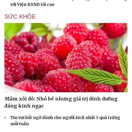
với Viện KSND tối cao
SỨC KHỎE
Mâm xôi đỏ: Nhỏ bé nhưng giá trị dinh dưỡng
đáng kinh ngạc
Tin vui bất ngờ dành cho người ăn ít nhất 5 quả trứng
mỗi tuần