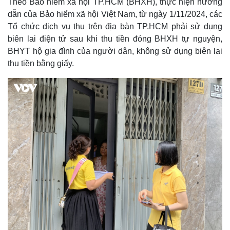
Theo Bảo hiểm xã hội TP.HCM (BHXH), thực hiện hướng
dẫn của Bảo hiểm xã hội Việt Nam, từ ngày 1/11/2024, các
Tổ chức dịch vụ thu trên địa bàn TP.HCM phải sử dụng
biên lai điện tử sau khi thu tiền đóng BHXH tự nguyện,
BHYT hộ gia đình của người dân, không sử dụng biên lai
thu tiền bằng giấy.