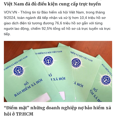
Việt Nam đã đủ điều kiện cung cấp trực tuyến
VOV.VN - Thông tin từ Bảo hiểm xã hội Việt Nam, trong tháng
9/2024, toàn ngành đã tiếp nhận và xử lý hơn 10,4 triệu hồ sơ
giao dịch điện tử tương đương 76,6 triệu hồ sơ gắn với từng
người lao động, chiếm 92,5% tổng số hồ sơ cả trực tuyến và trực
tiếp.
“Điểm mặt” những doanh nghiệp nợ bảo hiểm xã
hội ở TP.HCM