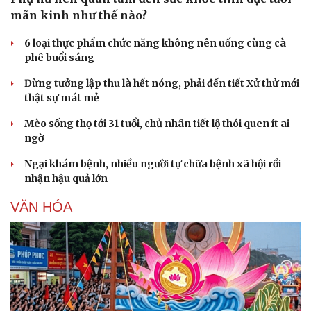
mãn kinh như thế nào?
6 loại thực phẩm chức năng không nên uống cùng cà
phê buổi sáng
Đừng tưởng lập thu là hết nóng, phải đến tiết Xử thử mới
thật sự mát mẻ
Mèo sống thọ tới 31 tuổi, chủ nhân tiết lộ thói quen ít ai
ngờ
Ngại khám bệnh, nhiều người tự chữa bệnh xã hội rồi
nhận hậu quả lớn
VĂN HÓA