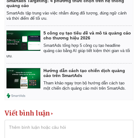
Smartads Targeting: 4 phương thức chọn trên hệ thống
quảng cáo
SmartAds tập trung vào việc nhắm đúng đối tượng, đúng ngữ cảnh
và thời điểm để tối ưu.
5 công cụ tạo tiêu đề và mô tả quảng cáo
cho thương hiệu 2026
SmartAds tổng hợp 5 công cụ tạo headline
quảng cáo bằng AI giúp tiết kiệm thời gian và tối
ưu.
Hướng dẫn cách tạo chiến dịch quảng
cáo trên SmartAds
Tham khảo ngay trọn bộ hướng dẫn cách tạo
một chiến dịch quảng cáo mới trên SmartAds.
Viết bình luận