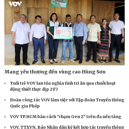
Cải chính
Mang yêu thương đến vùng cao Hùng Sơn
Tuổi trẻ VOV lan tỏa nghĩa tình tri ân qua chuỗi hoạt
động thiết thực dịp 27/7
Đoàn công tác VOV làm việc với Tập đoàn Truyền thông
Quốc gia Pháp
VOV TP.HCM bàn cách "chạm Gen Z" trên đa nền tảng
VOV, TTXVN, Báo Nhân dân ký kết hợp tác truyền thông