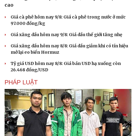
cao
Giá cà phê hôm nay 9/8: Giá cà phê trong nước ở mức
97.000 đồng/kg
Giá xăng dầu hôm nay 9/8: Giá dầu thế giới tăng nhẹ
Giá xăng dầu hôm nay 8/8: Giá dầu giảm khi có tín hiệu
mở lại eo biển Hormuz
Tỷ giá USD hôm nay 8/8: Giá bán USD hạ xuống còn
26.468 đồng/USD
PHÁP LUẬT