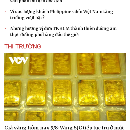
sản phẩm du lịch độc đáo
Vì sao lượng khách Philippines đến Việt Nam tăng
trưởng vượt bậc?
Những hương vị đưa TP.HCM thành thiên đường ẩm
thực đường phố hàng đầu thế giới
THỊ TRƯỜNG
Giá vàng hôm nay 9/8: Vàng SJC tiếp tục trụ ở mức