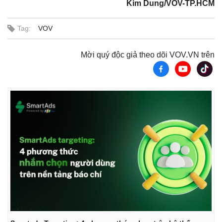
Kim Dung/VOV-TP.HCM
Tag:
VOV
Mời quý độc giả theo dõi VOV.VN trên