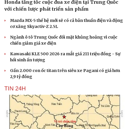
Honda tăng tốc cuộc đua xe điện tại Trung Quốc
với chiến lược phát triển sản phẩm
Mazda MX-5 thế hệ mới sẽ có cả bản thuần điện và động
cơ xăng Skyactiv-Z 2.5L
Ngành ô tô Trung Quốc đối mặt khủng hoảng vì cuộc
chiến giảm giá xe điện
Kawasaki KLE 500 2026 ra mắt giá 211 triệu đồng - Sự
hồi sinh ấn tượng
Gần 2.000 con ốc titan trên siêu xe Pagani có giá hơn
2,9 tỷ đồng
TIN 24H