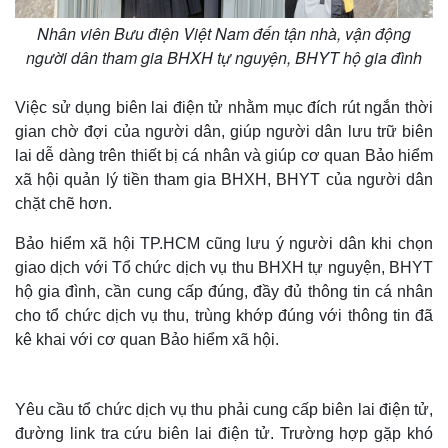
Nhân viên Bưu điện Việt Nam đến tận nhà, vận động
người dân tham gia BHXH tự nguyện, BHYT hộ gia đình
Việc sử dụng biên lai điện tử nhằm mục đích rút ngắn thời
gian chờ đợi của người dân, giúp người dân lưu trữ biên
lai dễ dàng trên thiết bị cá nhân và giúp cơ quan Bảo hiểm
xã hội quản lý tiền tham gia BHXH, BHYT của người dân
chặt chẽ hơn.
Bảo hiểm xã hội TP.HCM cũng lưu ý người dân khi chọn
giao dịch với Tổ chức dịch vụ thu BHXH tự nguyện, BHYT
hộ gia đình, cần cung cấp đúng, đầy đủ thông tin cá nhân
cho tổ chức dịch vụ thu, trùng khớp đúng với thông tin đã
kê khai với cơ quan Bảo hiểm xã hội.
Yêu cầu tổ chức dịch vụ thu phải cung cấp biên lai điện tử,
đường link tra cứu biên lai điện tử. Trường hợp gặp khó