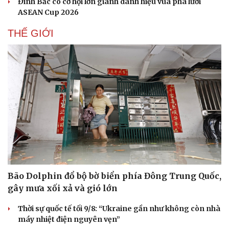
Đình Bắc có cơ hội lớn giành danh hiệu vua phá lưới
ASEAN Cup 2026
THẾ GIỚI
Bão Dolphin đổ bộ bờ biển phía Đông Trung Quốc,
gây mưa xối xả và gió lớn
Thời sự quốc tế tối 9/8: “Ukraine gần như không còn nhà
máy nhiệt điện nguyên vẹn”