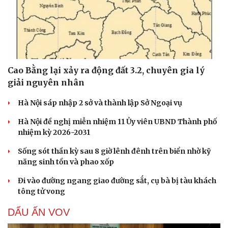
Cao Bằng lại xảy ra động đất 3.2, chuyên gia lý
giải nguyên nhân
Hà Nội sáp nhập 2 sở và thành lập Sở Ngoại vụ
Hà Nội đề nghị miễn nhiệm 11 Ủy viên UBND Thành phố
nhiệm kỳ 2026-2031
Sống sót thần kỳ sau 8 giờ lênh đênh trên biển nhờ kỹ
năng sinh tồn và phao xốp
Đi vào đường ngang giao đường sắt, cụ bà bị tàu khách
tông tử vong
DẤU ẤN VOV