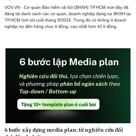
VOV.VN - Cơ quan Bảo hiểm xã hội (BHXH) TP.HCM mới đây đã
đăng tải danh sách các cơ quan, doanh nghiệp đang nợ BHXH tại
TP.HCM tính tới cuối tháng 9/2024. Trong đó có không ít doanh
nghiệp nợ đến hàng chục tỉ đồng, cao nhất hơn 42 tỉ đồng.
6 bước xây dựng media plan: từ nghiên cứu đối