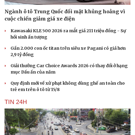
Ngành ô tô Trung Quốc đối mặt khủng hoảng vì
cuộc chiến giảm giá xe điện
Kawasaki KLE 500 2026 ra mắt giá 211 triệu đồng - Sự
hồi sinh ấn tượng
Gần 2.000 con ốc titan trên siêu xe Pagani có giá hơn
2,9 tỷ đồng
Giải thưởng Car Choice Awards 2026 có thay đổi ở hạng
mục Dấu ấn của năm
Quy định mới về xử phạt không dùng ghế an toàn cho
trẻ em trên ô tô từ 15/8
TIN 24H