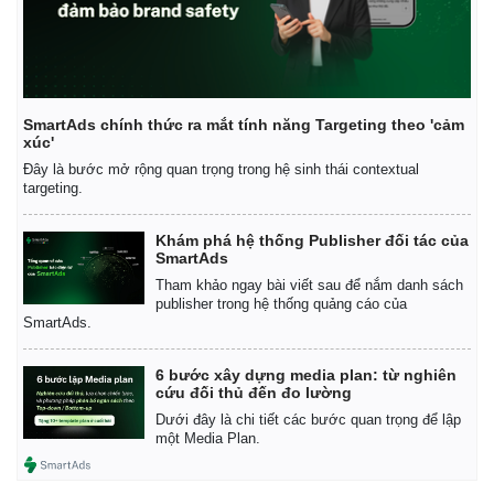
SmartAds chính thức ra mắt tính năng Targeting theo 'cảm
xúc'
Đây là bước mở rộng quan trọng trong hệ sinh thái contextual
targeting.
Khám phá hệ thống Publisher đối tác của
SmartAds
Tham khảo ngay bài viết sau để nắm danh sách
publisher trong hệ thống quảng cáo của
SmartAds.
6 bước xây dựng media plan: từ nghiên
cứu đối thủ đến đo lường
Dưới đây là chi tiết các bước quan trọng để lập
một Media Plan.