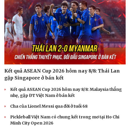
Kết quả ASEAN Cup 2026 hôm nay 8/8: Thái Lan
gặp Singapore ở bán kết
Kết quả ASEAN Cup 2026 hôm nay 8/8: Malaysia thắng
nhẹ, gặp ĐT Việt Nam ở bán kết
Cha của Lionel Messi qua đời ở tuổi 68
Pickleball Việt Nam có chung kết trong mơ tại Ho Chi
Minh City Open 2026