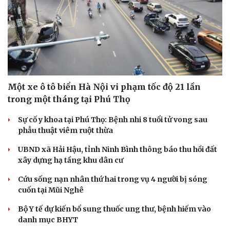
Một xe ô tô biển Hà Nội vi phạm tốc độ 21 lần
trong một tháng tại Phú Thọ
Sự cố y khoa tại Phú Thọ: Bệnh nhi 8 tuổi tử vong sau
phẫu thuật viêm ruột thừa
UBND xã Hải Hậu, tỉnh Ninh Bình thông báo thu hồi đất
xây dựng hạ tầng khu dân cư
Cứu sống nạn nhân thứ hai trong vụ 4 người bị sóng
cuốn tại Mũi Nghê
Bộ Y tế dự kiến bổ sung thuốc ung thư, bệnh hiếm vào
danh mục BHYT