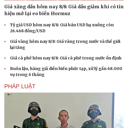
Giá xăng dầu hôm nay 8/8: Giá dầu giảm khi có tín
hiệu mở lại eo biển Hormuz
Tỷ giá USD hôm nay 8/8: Giá bán USD hạ xuống còn
26.468 đồng/USD
Giá vàng hôm nay 8/8: Giá vàng trong nước và thế giới
lại tăng
Giá cà phê hôm nay 8/8: Giá cà phê trong nước ổn định
Buôn lậu, hàng giả diễn biến phức tạp, xử lý gần 68.000
vụ trong 6 tháng
PHÁP LUẬT