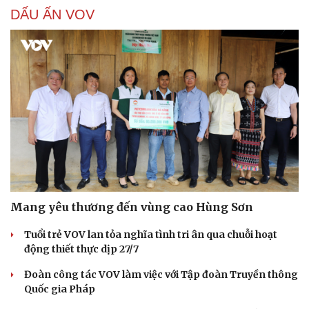
DẤU ẤN VOV
Cải chính
Mang yêu thương đến vùng cao Hùng Sơn
Tuổi trẻ VOV lan tỏa nghĩa tình tri ân qua chuỗi hoạt
động thiết thực dịp 27/7
Đoàn công tác VOV làm việc với Tập đoàn Truyền thông
Quốc gia Pháp