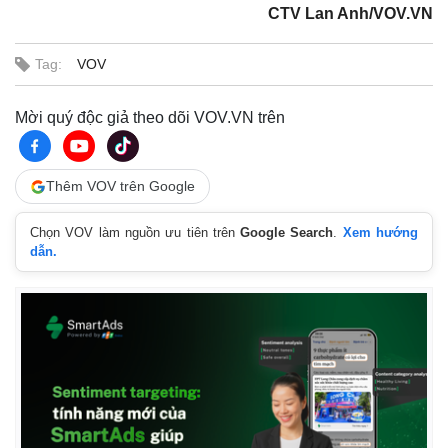
CTV Lan Anh/VOV.VN
Tag:
VOV
Mời quý độc giả theo dõi VOV.VN trên
Thêm VOV trên Google
Chọn VOV làm nguồn ưu tiên trên
Google Search
.
Xem hướng
dẫn.