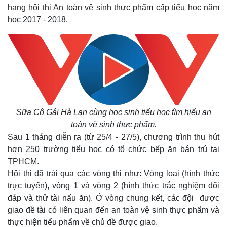
hạng hội thi An toàn vệ sinh thực phẩm cấp tiểu học năm
học 2017 - 2018.
Sữa Cô Gái Hà Lan cùng học sinh tiểu học tìm hiểu an
toàn vệ sinh thực phẩm.
Sau 1 tháng diễn ra (từ 25/4 - 27/5), chương trình thu hút
hơn 250 trường tiểu học có tổ chức bếp ăn bán trú tại
TPHCM.
Hội thi đã trải qua các vòng thi như: Vòng loại (hình thức
trực tuyến), vòng 1 và vòng 2 (hình thức trắc nghiệm đối
đáp và thử tài nấu ăn). Ở vòng chung kết, các đội được
giao đề tài có liên quan đến an toàn vệ sinh thực phẩm và
thực hiện tiểu phẩm về chủ đề được giao.