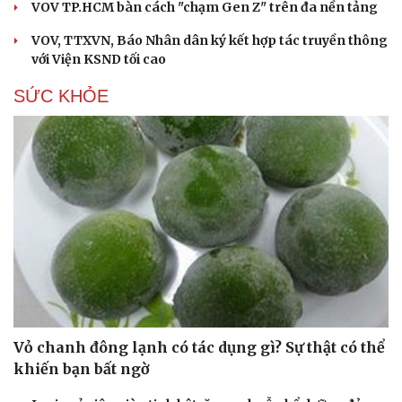
VOV TP.HCM bàn cách "chạm Gen Z" trên đa nền tảng
VOV, TTXVN, Báo Nhân dân ký kết hợp tác truyền thông
với Viện KSND tối cao
SỨC KHỎE
Vỏ chanh đông lạnh có tác dụng gì? Sự thật có thể
khiến bạn bất ngờ