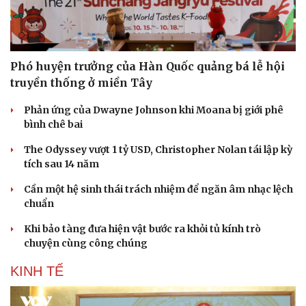
Phó huyện trưởng của Hàn Quốc quảng bá lễ hội
truyền thống ở miền Tây
Phản ứng của Dwayne Johnson khi Moana bị giới phê
bình chê bai
The Odyssey vượt 1 tỷ USD, Christopher Nolan tái lập kỳ
tích sau 14 năm
Cần một hệ sinh thái trách nhiệm để ngăn âm nhạc lệch
chuẩn
Khi bảo tàng đưa hiện vật bước ra khỏi tủ kính trò
chuyện cùng công chúng
KINH TẾ