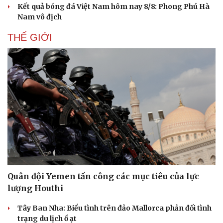
Kết quả bóng đá Việt Nam hôm nay 8/8: Phong Phú Hà
Nam vô địch
THẾ GIỚI
Quân đội Yemen tấn công các mục tiêu của lực
lượng Houthi
Tây Ban Nha: Biểu tình trên đảo Mallorca phản đối tình
trạng du lịch ồ ạt