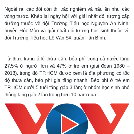
Ngoài ra, các đội còn thi trắc nghiệm và nấu ăn như các
vòng trước. Khép lại ngày hội với giải nhất đối tượng cấp
dưỡng thuộc về đội Trường Tiểu học Nguyễn An Ninh,
huyện Hóc Môn và giải nhất đối tượng học sinh thuộc về
đội Trường Tiểu học Lê Văn Sỹ, quận Tân Bình.
Từ thực trạng tỉ lệ thừa cân, béo phì trong cả nước tăng
27,5% ở người lớn và 47% ở trẻ em (giai đoạn 1980 –
2013), trong đó TP.HCM được xem là địa phương có tốc
độ thừa cân, béo phì gia tăng nhanh. Béo phì ở trẻ em
TP.HCM dưới 5 tuổi tăng gấp 3 lần; ở nhóm học sinh phổ
thông tăng gấp 2 lần trong hơn 10 năm qua.