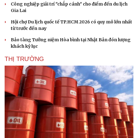
Công nghiệp giải trí "chắp cánh" cho điểm đến du lịch
Gia Lai
Hội chợ Du lịch quốc tế TP.HCM 2026 có quy mô lớn nhất
từ trước đến nay
Bảo tàng Tưởng niệm Hòa bình tại Nhật Bản đón lượng
khách kỷ lục
THỊ TRƯỜNG