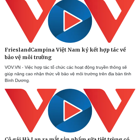
FrieslandCampina Việt Nam ký kết hợp tác về
bảo vệ môi trường
VOV.VN - Việc hợp tác tổ chức các hoạt động truyền thông sẽ
giúp nâng cao nhận thức về bảo vệ môi trường trên địa bàn tỉnh
Bình Dương.
Cô gái Hà Lan ra mắt sản phẩm sữa tiệt trùng có