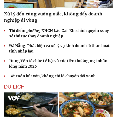
Xử lý đến cùng vướng mắc, không đẩy doanh
nghiệp đi vòng
Thí điểm phường XHCN Lào Cai: Khi chính quyền xoay
sở thủ tục thay doanh nghiệp
Đà Nẵng: Phát hiện và xử lý vụ kinh doanh lô than hoạt
tính nhập lậu
Hưng Yên tổ chức Lễ hội và xúc tiến thương mại nhãn
lồng năm 2026
Bài toán hút vốn, không chỉ là chuyển đổi xanh
DU LỊCH