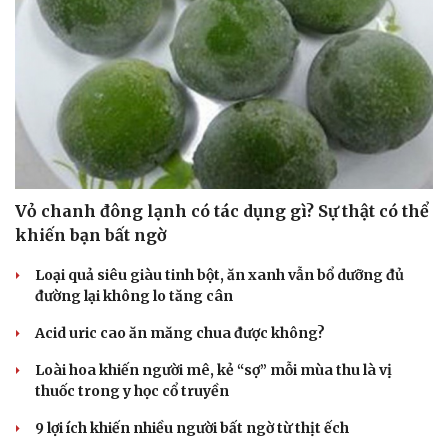
Cải chính
Vỏ chanh đông lạnh có tác dụng gì? Sự thật có thể
khiến bạn bất ngờ
Loại quả siêu giàu tinh bột, ăn xanh vẫn bổ dưỡng đủ
đường lại không lo tăng cân
Acid uric cao ăn măng chua được không?
Loài hoa khiến người mê, kẻ “sợ” mỗi mùa thu là vị
thuốc trong y học cổ truyền
9 lợi ích khiến nhiều người bất ngờ từ thịt ếch