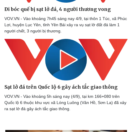
Đi bóc quế bị sạt lở đá, 4 người thương vong
VOV.VN - Vào khoảng 7h45 sáng nay 4/9, tại thôn 1 Túc, xã Phúc
Lợi, huyện Lục Yên, tỉnh Yên Bái xảy ra vụ sạt lở đất đá làm 1
người chết, 3 người bị thương.
Sạt lở đá trên Quốc lộ 6 gây ách tắc giao thông
VOV.VN - Vào khoảng 5h sáng nay (4/9), tại km 166+080 trên
Quốc lộ 6 thuộc khu vực xã Lóng Luông (Vân Hồ, Sơn La) đã xảy
ra sạt lở đá gây ách tắc giao thông.