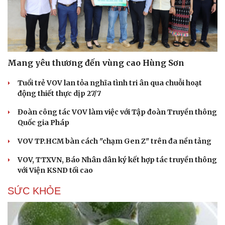
Mang yêu thương đến vùng cao Hùng Sơn
Tuổi trẻ VOV lan tỏa nghĩa tình tri ân qua chuỗi hoạt
động thiết thực dịp 27/7
Đoàn công tác VOV làm việc với Tập đoàn Truyền thông
Quốc gia Pháp
VOV TP.HCM bàn cách "chạm Gen Z" trên đa nền tảng
VOV, TTXVN, Báo Nhân dân ký kết hợp tác truyền thông
với Viện KSND tối cao
SỨC KHỎE