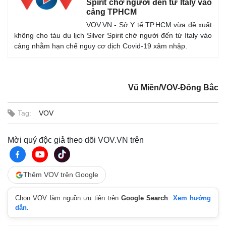
Spirit chở người đến từ Italy vào
cảng TPHCM
VOV.VN - Sở Y tế TP.HCM vừa đề xuất
không cho tàu du lịch Silver Spirit chở người đến từ Italy vào
cảng nhằm hạn chế nguy cơ dịch Covid-19 xâm nhập.
Vũ Miền/VOV-Đông Bắc
Tag:
VOV
Mời quý độc giả theo dõi VOV.VN trên
Thêm VOV trên Google
Chọn VOV làm nguồn ưu tiên trên
Google Search
.
Xem hướng
dẫn.