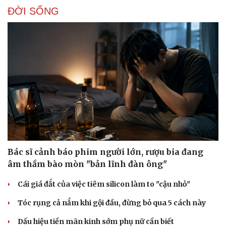
ĐỜI SỐNG
Bác sĩ cảnh báo phim người lớn, rượu bia đang
âm thầm bào mòn "bản lĩnh đàn ông"
Cái giá đắt của việc tiêm silicon làm to "cậu nhỏ"
Tóc rụng cả nắm khi gội đầu, đừng bỏ qua 5 cách này
Dấu hiệu tiền mãn kinh sớm phụ nữ cần biết