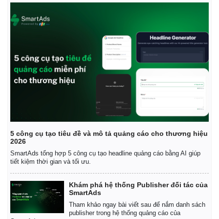
Thế giới
Multimedia
Quan sát
Video
Cuộc sống đó đây
Ảnh
Hồ sơ
E-Magazine
5 công cụ tạo tiêu đề và mô tả quảng cáo cho thương hiệu
Infographic
2026
SmartAds tổng hợp 5 công cụ tạo headline quảng cáo bằng AI giúp
tiết kiệm thời gian và tối ưu.
Khám phá hệ thống Publisher đối tác của
SmartAds
Tham khảo ngay bài viết sau để nắm danh sách
publisher trong hệ thống quảng cáo của