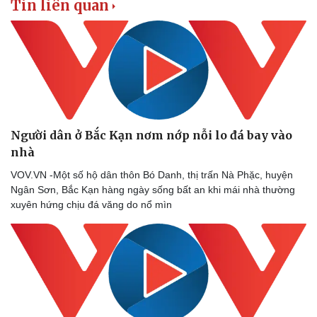
Tin liên quan
Người dân ở Bắc Kạn nơm nớp nỗi lo đá bay vào
nhà
VOV.VN -Một số hộ dân thôn Bó Danh, thị trấn Nà Phặc, huyện
Ngân Sơn, Bắc Kạn hàng ngày sống bất an khi mái nhà thường
xuyên hứng chịu đá văng do nổ mìn