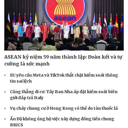
ASEAN kỷ niệm 59 năm thành lập: Đoàn kết và tự
cường là sức mạnh
EU yêu cầu Meta và TikTok thắt chặt kiểm soát thông
tin sai lệch
Căng thẳng di cư: Tây Ban Nha áp đặt kiểm soát biên
giới đáp trả Italy
Vụ cháy chung cư ở Hong Kong có thể do tàn thuốc lá
Ấn Độ không ủng hộ việc xây dựng đồng tiền chung
BRICS