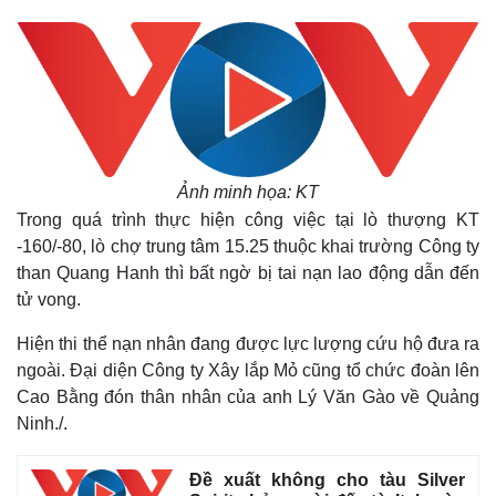
Ảnh minh họa: KT
Trong quá trình thực hiện công việc tại lò thượng KT
-160/-80, lò chợ trung tâm 15.25 thuộc khai trường Công ty
than Quang Hanh thì bất ngờ bị tai nạn lao động dẫn đến
tử vong.
Hiện thi thể nạn nhân đang được lực lượng cứu hộ đưa ra
ngoài. Đại diện Công ty Xây lắp Mỏ cũng tổ chức đoàn lên
Cao Bằng đón thân nhân của anh Lý Văn Gào về Quảng
Ninh./.
Đề xuất không cho tàu Silver