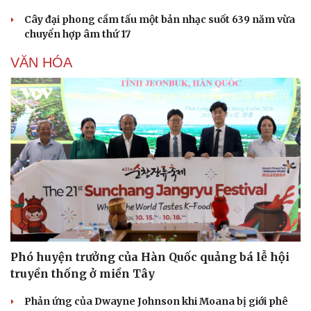
Cây đại phong cầm tấu một bản nhạc suốt 639 năm vừa
chuyển hợp âm thứ 17
VĂN HÓA
Phó huyện trưởng của Hàn Quốc quảng bá lễ hội
truyền thống ở miền Tây
Phản ứng của Dwayne Johnson khi Moana bị giới phê