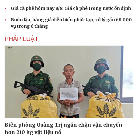
Giá cà phê hôm nay 8/8: Giá cà phê trong nước ổn định
Buôn lậu, hàng giả diễn biến phức tạp, xử lý gần 68.000
vụ trong 6 tháng
PHÁP LUẬT
Biên phòng Quảng Trị ngăn chặn vận chuyển
hơn 210 kg vật liệu nổ