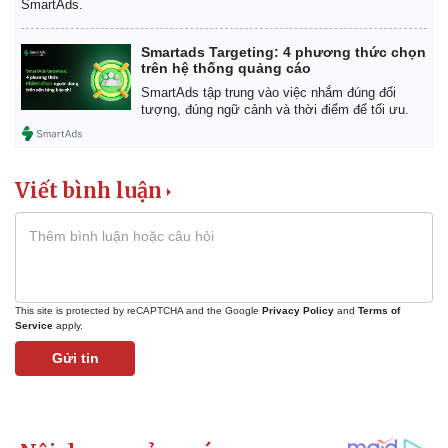
SmartAds.
Smartads Targeting: 4 phương thức chọn
trên hệ thống quảng cáo
SmartAds tập trung vào việc nhắm đúng đối
tượng, đúng ngữ cảnh và thời điểm để tối ưu.
Viết bình luận
This site is protected by reCAPTCHA and the Google
Privacy Policy
and
Terms of
Service
apply.
Gửi tin