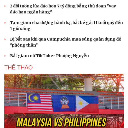
2 đối tượng lừa đảo hơn 7 tỷ đồng bằng thủ đoạn "vay
đáo hạn ngân hàng"
Tạm giam cha dượng hành hạ, bắt bé gái 11 tuổi quỳ đến
1 giờ sáng
Bị bắt sau khi qua Campuchia mua súng quân dụng để
"phòng thân"
Bắt giam nữ TikToker Phượng Nguyễn
THỂ THAO