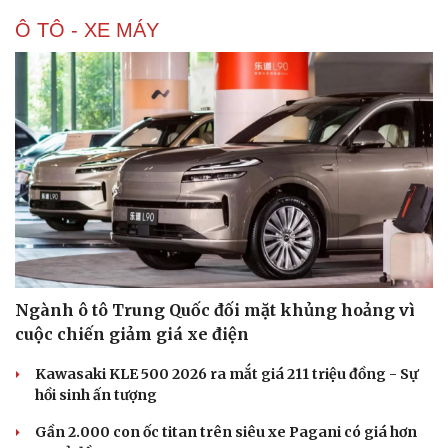
Ô TÔ - XE MÁY
Ngành ô tô Trung Quốc đối mặt khủng hoảng vì
cuộc chiến giảm giá xe điện
Kawasaki KLE 500 2026 ra mắt giá 211 triệu đồng - Sự
hồi sinh ấn tượng
Gần 2.000 con ốc titan trên siêu xe Pagani có giá hơn