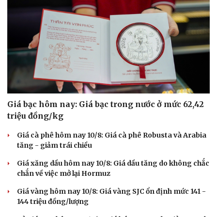
Giá bạc hôm nay: Giá bạc trong nước ở mức 62,42
triệu đồng/kg
Giá cà phê hôm nay 10/8: Giá cà phê Robusta và Arabia
tăng - giảm trái chiều
Giá xăng dầu hôm nay 10/8: Giá dầu tăng do không chắc
chắn về việc mở lại Hormuz
Giá vàng hôm nay 10/8: Giá vàng SJC ổn định mức 141 -
144 triệu đồng/lượng