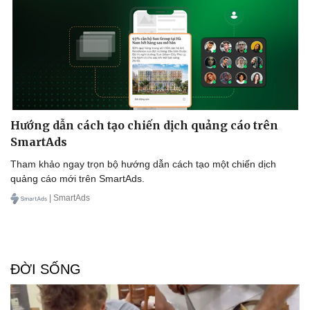
Hướng dẫn cách tạo chiến dịch quảng cáo trên
SmartAds
Tham khảo ngay trọn bộ hướng dẫn cách tạo một chiến dịch
quảng cáo mới trên SmartAds.
| SmartAds
ĐỜI SỐNG