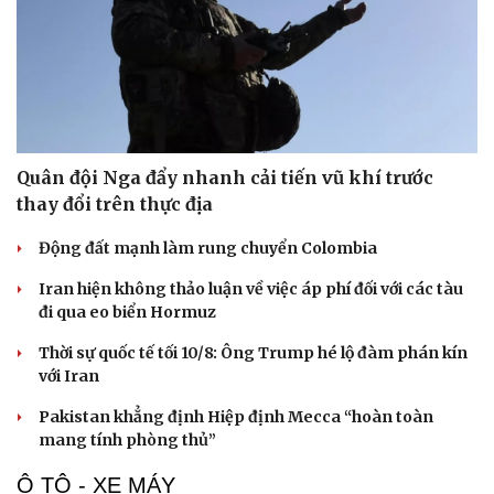
Quân đội Nga đẩy nhanh cải tiến vũ khí trước
thay đổi trên thực địa
Động đất mạnh làm rung chuyển Colombia
Iran hiện không thảo luận về việc áp phí đối với các tàu
đi qua eo biển Hormuz
Thời sự quốc tế tối 10/8: Ông Trump hé lộ đàm phán kín
với Iran
Pakistan khẳng định Hiệp định Mecca “hoàn toàn
mang tính phòng thủ”
Ô TÔ - XE MÁY