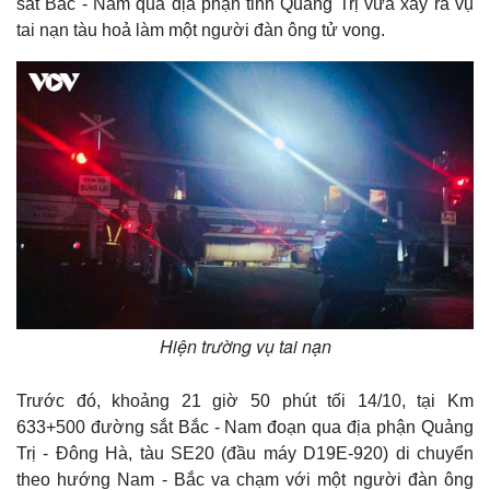
sắt Bắc - Nam qua địa phận tỉnh Quảng Trị vừa xảy ra vụ
tai nạn tàu hoả làm một người đàn ông tử vong.
Hiện trường vụ tai nạn
Trước đó, khoảng 21 giờ 50 phút tối 14/10, tại Km
633+500 đường sắt Bắc - Nam đoạn qua địa phận Quảng
Trị - Đông Hà, tàu SE20 (đầu máy D19E-920) di chuyển
theo hướng Nam - Bắc va chạm với một người đàn ông