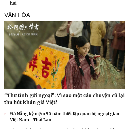
hai
VĂN HÓA
“Thư tình gửi ngoại”: Vì sao một câu chuyện cũ lại
thu hút khán giả Việt?
Đà Nẵng kỷ niệm 50 năm thiết lập quan hệ ngoại giao
Việt Nam - Thái Lan