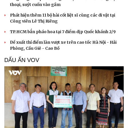
thoại, suýt cuốn vào gầm
Phát hiện thêm 11 bộ hài cốt liệt sĩ cùng các di vật tại
Công viên Lê Thị Riêng
TP.HCM bắn pháo hoa tại 7 điểm dịp Quốc khánh 2/9
Đề xuất thí điểm làn vượt xe trên cao tốc Hà Nội - Hải
Phòng, Cầu Giẽ - Cao Bồ
DẤU ẤN VOV