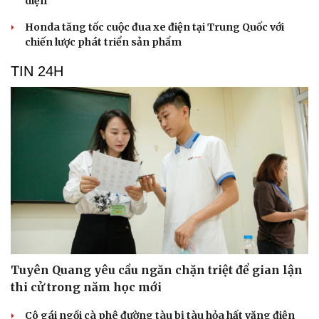
diện
Honda tăng tốc cuộc đua xe điện tại Trung Quốc với
chiến lược phát triển sản phẩm
TIN 24H
Tuyên Quang yêu cầu ngăn chặn triệt để gian lận
thi cử trong năm học mới
Cô gái ngồi cà phê đường tàu bị tàu hỏa hất văng điện