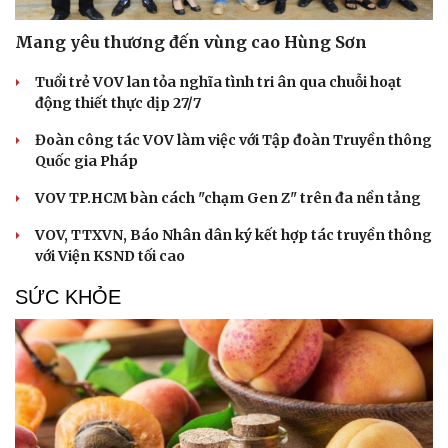
Mang yêu thương đến vùng cao Hùng Sơn
Cải chính
Tuổi trẻ VOV lan tỏa nghĩa tình tri ân qua chuỗi hoạt
động thiết thực dịp 27/7
Đoàn công tác VOV làm việc với Tập đoàn Truyền thông
Quốc gia Pháp
VOV TP.HCM bàn cách "chạm Gen Z" trên đa nền tảng
VOV, TTXVN, Báo Nhân dân ký kết hợp tác truyền thông
với Viện KSND tối cao
SỨC KHỎE