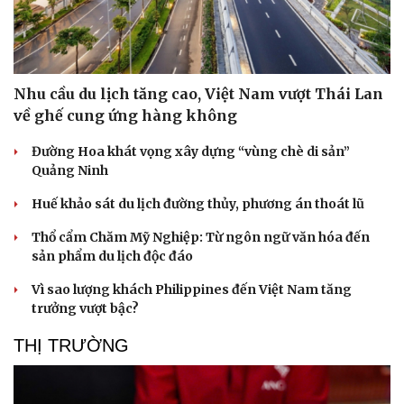
Nhi khoa
Nam khoa
Làm đẹp - giảm cân
Phòng mạch online
Ăn sạch sống khỏe
Nhu cầu du lịch tăng cao, Việt Nam vượt Thái Lan
về ghế cung ứng hàng không
Đường Hoa khát vọng xây dựng “vùng chè di sản”
Quảng Ninh
Huế khảo sát du lịch đường thủy, phương án thoát lũ
Thổ cẩm Chăm Mỹ Nghiệp: Từ ngôn ngữ văn hóa đến
sản phẩm du lịch độc đáo
Vì sao lượng khách Philippines đến Việt Nam tăng
trưởng vượt bậc?
THỊ TRƯỜNG