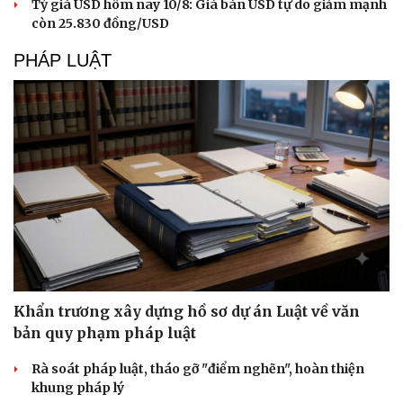
Tỷ giá USD hôm nay 10/8: Giá bán USD tự do giảm mạnh
còn 25.830 đồng/USD
PHÁP LUẬT
Khẩn trương xây dựng hồ sơ dự án Luật về văn
bản quy phạm pháp luật
Rà soát pháp luật, tháo gỡ "điểm nghẽn", hoàn thiện
khung pháp lý