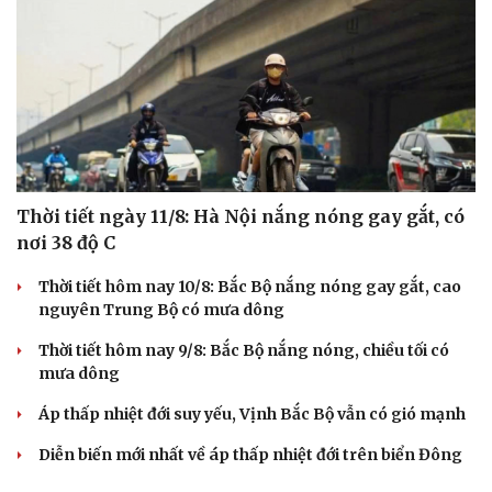
Thời tiết ngày 11/8: Hà Nội nắng nóng gay gắt, có
nơi 38 độ C
Thời tiết hôm nay 10/8: Bắc Bộ nắng nóng gay gắt, cao
nguyên Trung Bộ có mưa dông
Thời tiết hôm nay 9/8: Bắc Bộ nắng nóng, chiều tối có
mưa dông
Áp thấp nhiệt đới suy yếu, Vịnh Bắc Bộ vẫn có gió mạnh
Diễn biến mới nhất về áp thấp nhiệt đới trên biển Đông