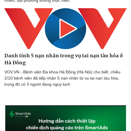
nhiên, địa phương không thực hiện.
Danh tính 5 nạn nhân trong vụ tai nạn tàu hỏa ở
Hà Đông
VOV.VN - Bệnh viện Đa khoa Hà Đông (Hà Nội) cho biết, chiều
2/10 bệnh viện đã tiếp nhận 5 nạn nhân từ vụ tai nạn tàu hỏa,
trong đó có 3 người đang nguy kịch