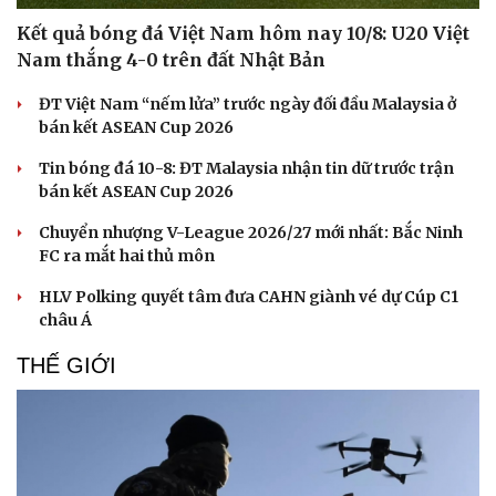
Kết quả bóng đá Việt Nam hôm nay 10/8: U20 Việt
Nam thắng 4-0 trên đất Nhật Bản
ĐT Việt Nam “nếm lửa” trước ngày đối đầu Malaysia ở
bán kết ASEAN Cup 2026
Tin bóng đá 10-8: ĐT Malaysia nhận tin dữ trước trận
bán kết ASEAN Cup 2026
Chuyển nhượng V-League 2026/27 mới nhất: Bắc Ninh
FC ra mắt hai thủ môn
HLV Polking quyết tâm đưa CAHN giành vé dự Cúp C1
châu Á
THẾ GIỚI