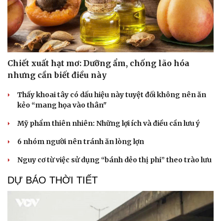
Chiết xuất hạt mơ: Dưỡng ẩm, chống lão hóa
nhưng cần biết điều này
Thấy khoai tây có dấu hiệu này tuyệt đối không nên ăn
kẻo “mang họa vào thân"
Mỹ phẩm thiên nhiên: Những lợi ích và điều cần lưu ý
6 nhóm người nên tránh ăn lòng lợn
Nguy cơ từ việc sử dụng “bánh dẻo thị phi” theo trào lưu
DỰ BÁO THỜI TIẾT