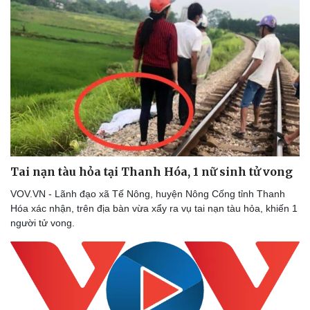
Tai nạn tàu hỏa tại Thanh Hóa, 1 nữ sinh tử vong
VOV.VN - Lãnh đạo xã Tế Nông, huyện Nông Cống tỉnh Thanh
Hóa xác nhận, trên địa bàn vừa xẩy ra vụ tai nạn tàu hỏa, khiến 1
người tử vong.