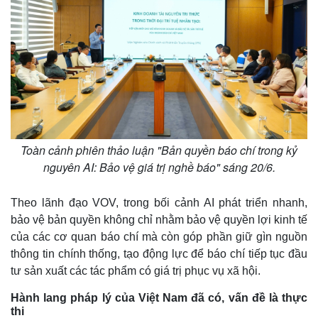
Toàn cảnh phiên thảo luận "Bản quyền báo chí trong kỷ
nguyên AI: Bảo vệ giá trị nghề báo" sáng 20/6.
Theo lãnh đạo VOV, trong bối cảnh AI phát triển nhanh,
bảo vệ bản quyền không chỉ nhằm bảo vệ quyền lợi kinh tế
của các cơ quan báo chí mà còn góp phần giữ gìn nguồn
thông tin chính thống, tạo động lực để báo chí tiếp tục đầu
tư sản xuất các tác phẩm có giá trị phục vụ xã hội.
Hành lang pháp lý của Việt Nam đã có, vấn đề là thực
thi