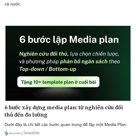
cả nước.
6 bước xây dựng media plan: từ nghiên cứu đối
thủ đến đo lường
Dưới đây là chi tiết các bước quan trọng để lập một Media Plan.
Cải chính
| SmartAds