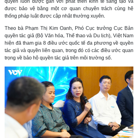
quyền luôn được gắn với phát triển kinh tế sáng tạo và
được bảo vệ bằng một cơ quan chuyên trách cùng hệ
thống pháp luật được cập nhật thường xuyên.
Theo bà Phạm Thị Kim Oanh, Phó Cục trưởng Cục Bản
quyền tác giả (Bộ Văn hóa, Thể thao và Du lịch), Việt Nam
hiện đã tham gia 8 điều ước quốc tế đa phương về quyền
tác giả và quyền liên quan, trong đó có các điều ước quan
trọng về bảo hộ quyền tác giả trên môi trường số.