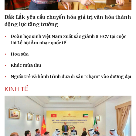
Đắk Lắk yêu cầu chuyển hóa giá trị văn hóa thành
động lực tăng trưởng
Đoàn học sinh Việt Nam xuất sắc giành 8 HCV tại cuộc
thi Lễ hội Âm nhạc quốc tế
Hoa sữa
Khúc mùa thu
Người trẻ và hành trình đưa di sản “chạm” vào đương đại
KINH TẾ