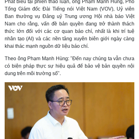
Phát biểu tại phiên thảo luận, ông Phạm Mạnh Hùng, Phó
Tổng Giám đốc Đài Tiếng nói Việt Nam (VOV), Uỷ viên
Ban thường vụ Đảng uỷ Trung ương Hội nhà báo Việt
Nam cho rằng, vấn đề bản quyền đang trở thành thách
thức lớn đối với các cơ quan báo chí, nhất là khi trí tuệ
nhân tạo (AI) và các nền tảng xuyên biên giới ngày càng
khai thác mạnh nguồn dữ liệu báo chí.
Theo ông Phạm Mạnh Hùng: "Đến nay chúng ta vẫn chưa
có biện pháp thực sự hiệu quả để bảo vệ bản quyền nội
dung trên môi trường số".