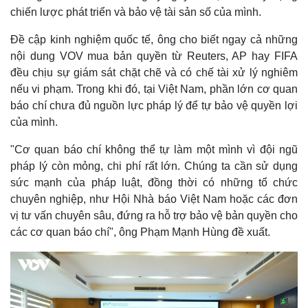
chiến lược phát triển và bảo vệ tài sản số của mình.
Đề cập kinh nghiệm quốc tế, ông cho biết ngay cả những
nội dung VOV mua bản quyền từ Reuters, AP hay FIFA
đều chịu sự giám sát chặt chẽ và có chế tài xử lý nghiêm
nếu vi phạm. Trong khi đó, tại Việt Nam, phần lớn cơ quan
báo chí chưa đủ nguồn lực pháp lý để tự bảo vệ quyền lợi
của mình.
"Cơ quan báo chí không thể tự làm một mình vì đội ngũ
pháp lý còn mỏng, chi phí rất lớn. Chúng ta cần sử dụng
sức mạnh của pháp luật, đồng thời có những tổ chức
chuyên nghiệp, như Hội Nhà báo Việt Nam hoặc các đơn
vị tư vấn chuyên sâu, đứng ra hỗ trợ bảo vệ bản quyền cho
các cơ quan báo chí", ông Phạm Mạnh Hùng đề xuất.