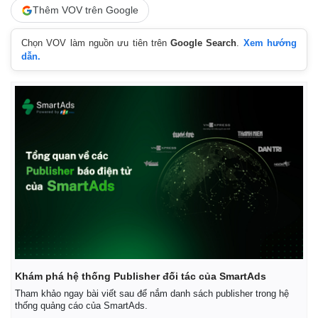
Thêm VOV trên Google
Chọn VOV làm nguồn ưu tiên trên
Google Search
.
Xem hướng
dẫn.
Khám phá hệ thống Publisher đối tác của SmartAds
Tham khảo ngay bài viết sau để nắm danh sách publisher trong hệ
thống quảng cáo của SmartAds.