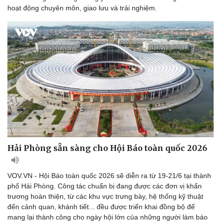
hoạt động chuyên môn, giao lưu và trải nghiệm.
Hải Phòng sẵn sàng cho Hội Báo toàn quốc 2026
VOV.VN - Hội Báo toàn quốc 2026 sẽ diễn ra từ 19-21/6 tại thành
phố Hải Phòng. Công tác chuẩn bị đang được các đơn vị khẩn
trương hoàn thiện, từ các khu vực trưng bày, hệ thống kỹ thuật
đến cảnh quan, khánh tiết... đều được triển khai đồng bộ để
mang lại thành công cho ngày hội lớn của những người làm báo