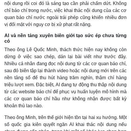
nội dung rồi coi đó là sáng tạo cần phải chấm dứt. Không
chỉ báo chí trong nước, việc khai thác nội dung của các cơ
quan báo chí nước ngoài trái phép cũng khiến nhiều đơn
vị đối mặt với nguy cơ bị xử phạt rất nặng.
AI và nền tảng xuyên biên giới tạo sức ép chưa từng
có
Theo ông Lê Quốc Minh, thách thức hiện nay không còn
dừng ở việc sao chép, dán lại bài viết như trước đây.
Nhiều cá nhân đang đọc nội dung từ các cơ quan báo chí,
sau đó biên tập lại thành video hoặc nội dung mới trên các
nền tảng số để thu hút hàng trăm nghìn, thậm chí hàng
triệu lượt xem. Đặc biệt, AI đang tự động thu thập nội dung
từ các website báo chí để phục vụ huấn luyện mô hình mà
các cơ quan báo chí hầu như không nhận được bất kỳ
khoản thù lao nào.
Theo ông Minh, trên thế giới hiện tồn tại hai xu hướng. Một
số quốc gia kiên quyết ngăn AI khai thác nội dung nếu