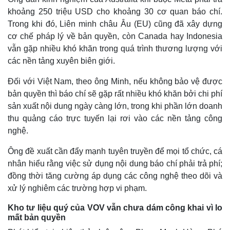
Giá cà phê
khoảng 250 triệu USD cho khoảng 30 cơ quan báo chí.
Trong khi đó, Liên minh châu Âu (EU) cũng đã xây dựng
cơ chế pháp lý về bản quyền, còn Canada hay Indonesia
vẫn gặp nhiều khó khăn trong quá trình thương lượng với
các nền tảng xuyên biên giới.
Đối với Việt Nam, theo ông Minh, nếu không bảo vệ được
bản quyền thì báo chí sẽ gặp rất nhiều khó khăn bởi chi phí
sản xuất nội dung ngày càng lớn, trong khi phần lớn doanh
thu quảng cáo trực tuyến lại rơi vào các nền tảng công
nghệ.
Ông đề xuất cần đẩy mạnh tuyên truyền để mọi tổ chức, cá
nhân hiểu rằng việc sử dụng nội dung báo chí phải trả phí;
đồng thời tăng cường áp dụng các công nghệ theo dõi và
xử lý nghiêm các trường hợp vi phạm.
Kho tư liệu quý của VOV vẫn chưa dám công khai vì lo
mất bản quyền