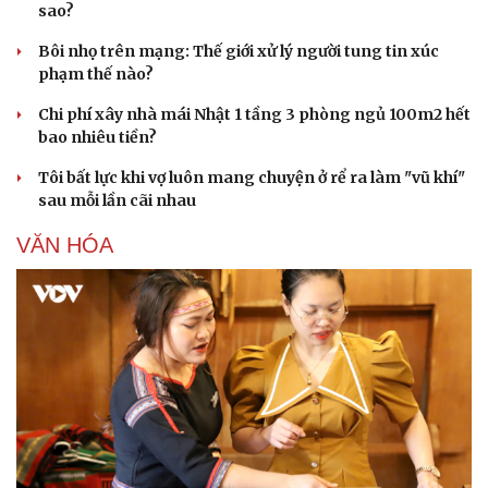
sao?
Bôi nhọ trên mạng: Thế giới xử lý người tung tin xúc
phạm thế nào?
Chi phí xây nhà mái Nhật 1 tầng 3 phòng ngủ 100m2 hết
bao nhiêu tiền?
Tôi bất lực khi vợ luôn mang chuyện ở rể ra làm "vũ khí"
sau mỗi lần cãi nhau
VĂN HÓA