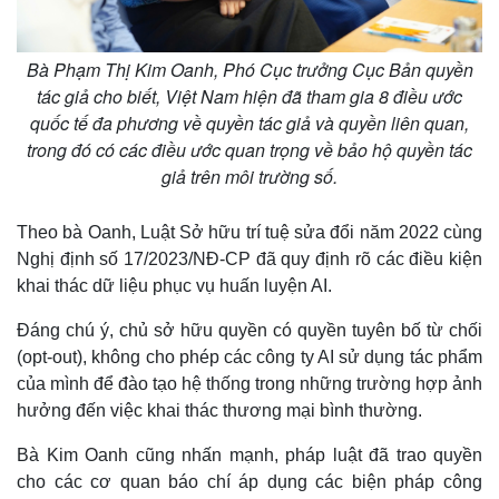
Bà Phạm Thị Kim Oanh, Phó Cục trưởng Cục Bản quyền
tác giả cho biết, Việt Nam hiện đã tham gia 8 điều ước
quốc tế đa phương về quyền tác giả và quyền liên quan,
trong đó có các điều ước quan trọng về bảo hộ quyền tác
giả trên môi trường số.
Theo bà Oanh, Luật Sở hữu trí tuệ sửa đổi năm 2022 cùng
Nghị định số 17/2023/NĐ-CP đã quy định rõ các điều kiện
khai thác dữ liệu phục vụ huấn luyện AI.
Đáng chú ý, chủ sở hữu quyền có quyền tuyên bố từ chối
(opt-out), không cho phép các công ty AI sử dụng tác phẩm
của mình để đào tạo hệ thống trong những trường hợp ảnh
hưởng đến việc khai thác thương mại bình thường.
Bà Kim Oanh cũng nhấn mạnh, pháp luật đã trao quyền
cho các cơ quan báo chí áp dụng các biện pháp công