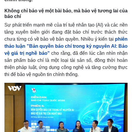
Không chỉ bảo vệ một bài báo, mà bảo vệ tương lai của
báo chí
Sự phát triển mạnh mẽ của trí tuệ nhân tạo (AI) và các nền
tảng xuyên biên giới đang đặt báo chí trước thách thức
chưa từng có về bảo vệ bản quyền. Nhiều ý kiến tại
phiên
thảo luận "Bản quyền báo chí trong kỷ nguyên AI: Bảo
vệ giá trị nghề báo"
cho rằng, đã đến lúc cần nhìn nhận
sản phẩm báo chí là một loại tài sản số, đồng thời hoàn
thiện pháp luật, ứng dụng công nghệ và tăng cường thực
thi để bảo vệ nguồn tin chính thống.