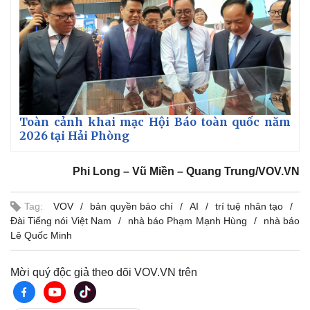
Toàn cảnh khai mạc Hội Báo toàn quốc năm
2026 tại Hải Phòng
Phi Long – Vũ Miền – Quang Trung/VOV.VN
Tag:
VOV
bản quyền báo chí
AI
trí tuệ nhân tạo
Đài Tiếng nói Việt Nam
nhà báo Phạm Mạnh Hùng
nhà báo
Lê Quốc Minh
Mời quý độc giả theo dõi VOV.VN trên