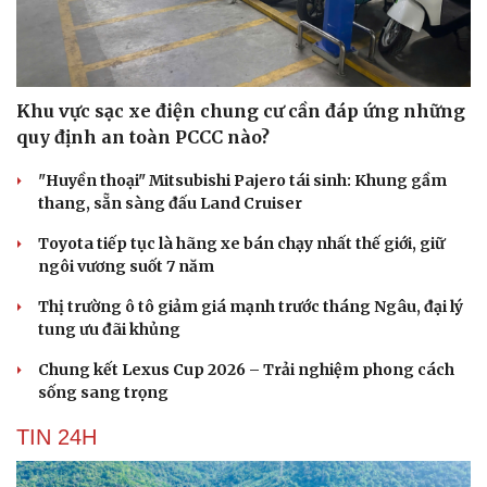
Khu vực sạc xe điện chung cư cần đáp ứng những
quy định an toàn PCCC nào?
"Huyền thoại" Mitsubishi Pajero tái sinh: Khung gầm
thang, sẵn sàng đấu Land Cruiser
Toyota tiếp tục là hãng xe bán chạy nhất thế giới, giữ
ngôi vương suốt 7 năm
Thị trường ô tô giảm giá mạnh trước tháng Ngâu, đại lý
tung ưu đãi khủng
Chung kết Lexus Cup 2026 – Trải nghiệm phong cách
sống sang trọng
TIN 24H