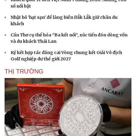
số nổi bật
Nhặt bỏ 'hạt sạn' để làng biển Đắk Lắk giữ chân du
khách
Cần Thơ cụ thể hóa “Ba kết nối”, xúc tiến đón dòng vốn
và du khách Thái Lan
Ký kết hợp tác đăng cai Vòng chung kết Giải Vô địch
Golf nghiệp dư thế giới 2027
THỊ TRƯỜNG