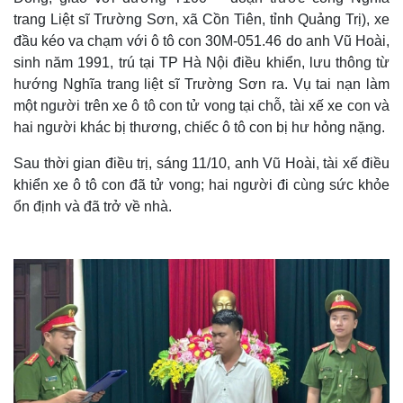
trang Liệt sĩ Trường Sơn, xã Cồn Tiên, tỉnh Quảng Trị), xe
đầu kéo va chạm với ô tô con 30M-051.46 do anh Vũ Hoài,
sinh năm 1991, trú tại TP Hà Nội điều khiển, lưu thông từ
hướng Nghĩa trang liệt sĩ Trường Sơn ra. Vụ tai nạn làm
một người trên xe ô tô con tử vong tại chỗ, tài xế xe con và
hai người khác bị thương, chiếc ô tô con bị hư hỏng nặng.
Sau thời gian điều trị, sáng 11/10, anh Vũ Hoài, tài xế điều
khiển xe ô tô con đã tử vong; hai người đi cùng sức khỏe
ổn định và đã trở về nhà.