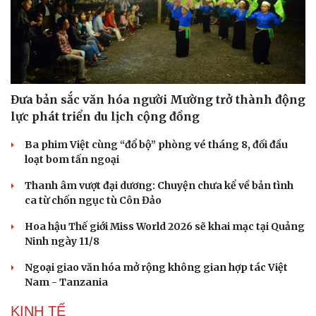
Đưa bản sắc văn hóa người Mường trở thành động
lực phát triển du lịch cộng đồng
Ba phim Việt cùng “đổ bộ” phòng vé tháng 8, đối đầu
loạt bom tấn ngoại
Thanh âm vượt đại dương: Chuyện chưa kể về bản tình
ca từ chốn ngục tù Côn Đảo
Hoa hậu Thế giới Miss World 2026 sẽ khai mạc tại Quảng
Ninh ngày 11/8
Ngoại giao văn hóa mở rộng không gian hợp tác Việt
Nam - Tanzania
KINH TẾ