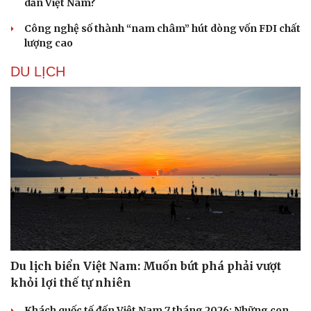
dẫn Việt Nam?
Công nghệ số thành “nam châm” hút dòng vốn FDI chất
lượng cao
DU LỊCH
Du lịch biển Việt Nam: Muốn bứt phá phải vượt
khỏi lợi thế tự nhiên
Khách quốc tế đến Việt Nam 7 tháng 2026: Những con