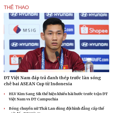
THỂ THAO
ĐT Việt Nam đáp trả đanh thép trước làn sóng
chê bai ASEAN Cup từ Indonesia
HLV Kim Sang Sik thể hiện khiếu hài hước trước trận ĐT
Việt Nam vs ĐT Campuchia
Bóng chuyền nữ Thái Lan dùng đội hình đẳng cấp thế