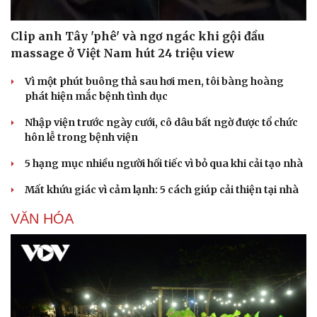
Clip anh Tây 'phê' và ngơ ngác khi gội đầu
massage ở Việt Nam hút 24 triệu view
Vì một phút buông thả sau hơi men, tôi bàng hoàng
phát hiện mắc bệnh tình dục
Nhập viện trước ngày cưới, cô dâu bất ngờ được tổ chức
hôn lễ trong bệnh viện
5 hạng mục nhiều người hối tiếc vì bỏ qua khi cải tạo nhà
Mất khứu giác vì cảm lạnh: 5 cách giúp cải thiện tại nhà
VĂN HÓA