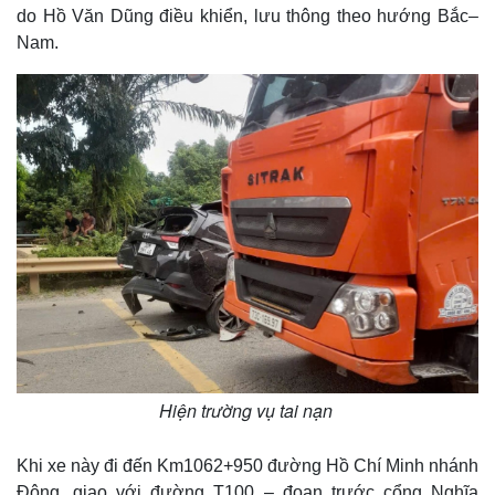
do Hồ Văn Dũng điều khiển, lưu thông theo hướng Bắc–
Nam.
Hiện trường vụ tai nạn
Khi xe này đi đến Km1062+950 đường Hồ Chí Minh nhánh
Đông, giao với đường T100 – đoạn trước cổng Nghĩa