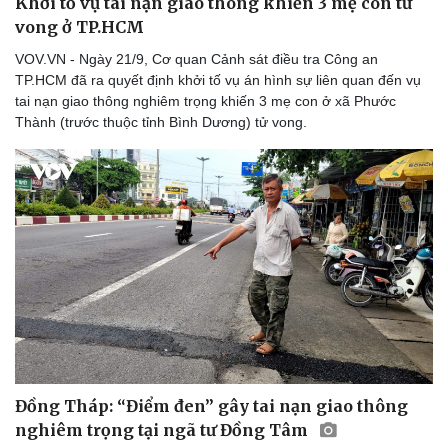
Khởi tố vụ tai nạn giao thông khiến 3 mẹ con tử
vong ở TP.HCM
VOV.VN - Ngày 21/9, Cơ quan Cảnh sát điều tra Công an
TP.HCM đã ra quyết định khởi tố vụ án hình sự liên quan đến vụ
tai nạn giao thông nghiêm trọng khiến 3 mẹ con ở xã Phước
Thành (trước thuộc tỉnh Bình Dương) tử vong.
Đồng Tháp: “Điểm đen” gây tai nạn giao thông
nghiêm trọng tại ngã tư Đồng Tâm