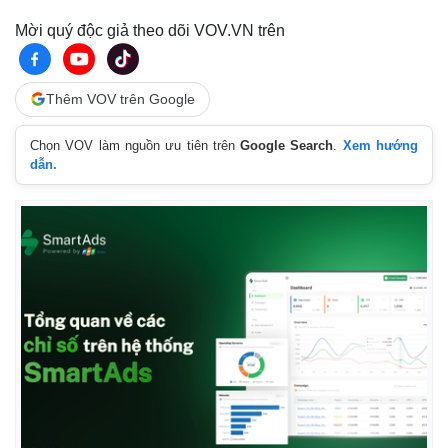
Mời quý độc giả theo dõi VOV.VN trên
Thêm VOV trên Google
Chọn VOV làm nguồn ưu tiên trên
Google Search
.
Xem hướng
dẫn.