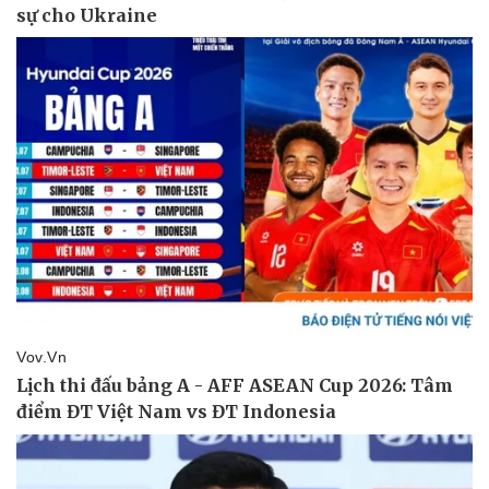
Pháp luật
Quân sự - Quốc phòng