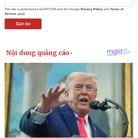
Giá cà phê
This site is protected by reCAPTCHA and the Google
Privacy Policy
and
Terms of
Service
apply.
Gửi tin