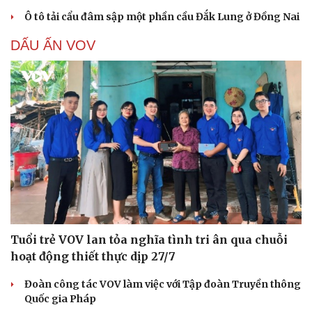
Ô tô tải cẩu đâm sập một phần cầu Đắk Lung ở Đồng Nai
DẤU ẤN VOV
Tuổi trẻ VOV lan tỏa nghĩa tình tri ân qua chuỗi
hoạt động thiết thực dịp 27/7
Đoàn công tác VOV làm việc với Tập đoàn Truyền thông
Quốc gia Pháp