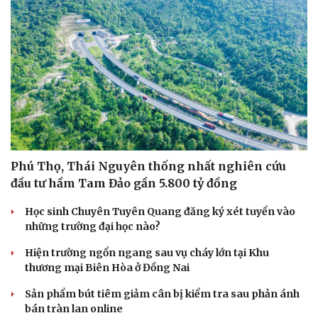
Phú Thọ, Thái Nguyên thống nhất nghiên cứu
đầu tư hầm Tam Đảo gần 5.800 tỷ đồng
Học sinh Chuyên Tuyên Quang đăng ký xét tuyển vào
những trường đại học nào?
Hiện trường ngổn ngang sau vụ cháy lớn tại Khu
thương mại Biên Hòa ở Đồng Nai
Sản phẩm bút tiêm giảm cân bị kiểm tra sau phản ánh
Cải chính
bán tràn lan online