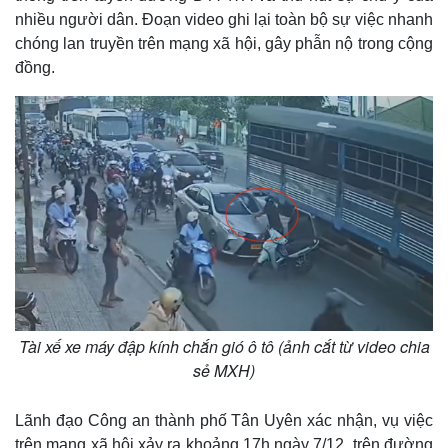
Infographic
nhiều người dân. Đoạn video ghi lại toàn bộ sự việc nhanh
chóng lan truyền trên mạng xã hội, gây phẫn nộ trong cộng
đồng.
Tài xế xe máy đập kính chắn gió ô tô (ảnh cắt từ video chia
sẻ MXH)
Lãnh đạo Công an thành phố Tân Uyên xác nhận, vụ việc
trên mạng xã hội xảy ra khoảng 17h ngày 7/12, trên đường