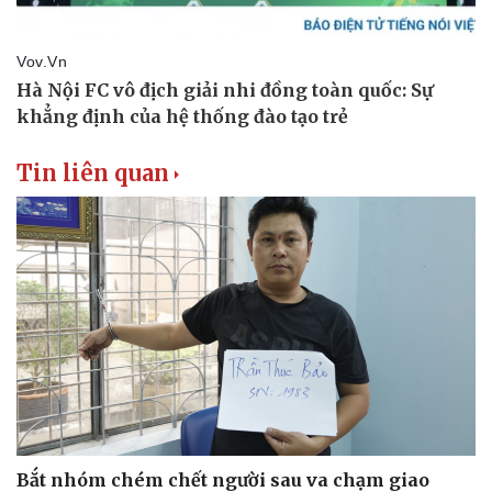
Tin liên quan
Văn hóa
Giải trí
Sân khấu - Điện ảnh
Nghệ sĩ
Bắt nhóm chém chết người sau va chạm giao
Văn học
Thời trang