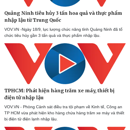
Quảng Ninh tiêu hủy 3 tấn hoa quả và thực phẩm
nhập lậu từ Trung Quốc
VOV.VN -Ngày 18/9, lực lượng chức năng tỉnh Quảng Ninh đã tổ
chức tiêu hủy gần 3 tấn quả và thực phẩm nhập lậu.
TPHCM: Phát hiện hàng trăm xe máy, thiết bị
điện tử nhập lậu
VOV.VN - Phòng Cảnh sát điều tra tội phạm về Kinh tế, Công an
TP HCM vừa phát hiện kho hàng chứa hàng trăm xe máy và thiết
bị điện tử điện lạnh nhập lậu.