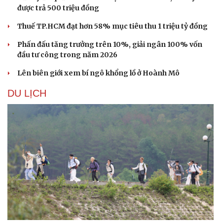
được trả 500 triệu đồng
Thuế TP.HCM đạt hơn 58% mục tiêu thu 1 triệu tỷ đồng
Phấn đấu tăng trưởng trên 10%, giải ngân 100% vốn
đầu tư công trong năm 2026
Lên biên giới xem bí ngô khổng lồ ở Hoành Mô
DU LỊCH