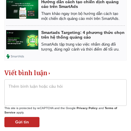
Hướng dẫn cách tạo chiến dịch quảng
cáo trên SmartAds
Tham khảo ngay trọn bộ hướng dẫn cách tạo
một chiến dịch quảng cáo mới trên SmartAds.
Smartads Targeting: 4 phương thức chọn
trên hệ thống quảng cáo
SmartAds tập trung vào việc nhắm đúng đối
tượng, đúng ngữ cảnh và thời điểm để tối ưu.
Viết bình luận
This site is protected by reCAPTCHA and the Google
Privacy Policy
and
Terms of
Service
apply.
Gửi tin