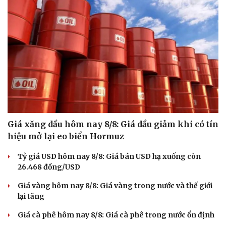
Ăn sạch sống khỏe
Giá xăng dầu hôm nay 8/8: Giá dầu giảm khi có tín
hiệu mở lại eo biển Hormuz
Tỷ giá USD hôm nay 8/8: Giá bán USD hạ xuống còn
26.468 đồng/USD
Giá vàng hôm nay 8/8: Giá vàng trong nước và thế giới
lại tăng
Giá cà phê hôm nay 8/8: Giá cà phê trong nước ổn định