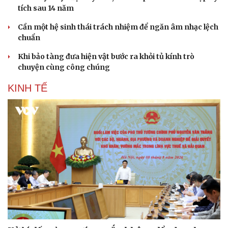
tích sau 14 năm
Cần một hệ sinh thái trách nhiệm để ngăn âm nhạc lệch
chuẩn
Khi bảo tàng đưa hiện vật bước ra khỏi tủ kính trò
chuyện cùng công chúng
KINH TẾ