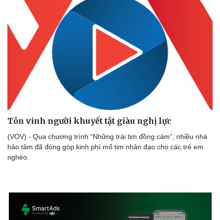
Tôn vinh người khuyết tật giàu nghị lực
(VOV) - Qua chương trình “Những trái tim đồng cảm”, nhiều nhà
hảo tâm đã đóng góp kinh phí mổ tim nhân đạo cho các trẻ em
nghèo.
Thể thao
Ô tô - Xe máy
Bóng đá
Ô tô
Lịch thi đấu bóng đá
Xe máy