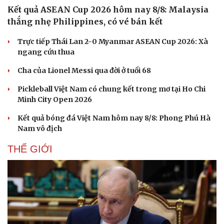
Kết quả ASEAN Cup 2026 hôm nay 8/8: Malaysia
thắng nhẹ Philippines, có vé bán kết
Trực tiếp Thái Lan 2-0 Myanmar ASEAN Cup 2026: Xà
ngang cứu thua
Cha của Lionel Messi qua đời ở tuổi 68
Pickleball Việt Nam có chung kết trong mơ tại Ho Chi
Minh City Open 2026
Kết quả bóng đá Việt Nam hôm nay 8/8: Phong Phú Hà
Nam vô địch
THẾ GIỚI