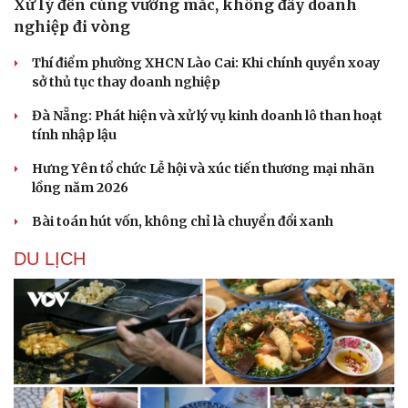
Xử lý đến cùng vướng mắc, không đẩy doanh
nghiệp đi vòng
Thí điểm phường XHCN Lào Cai: Khi chính quyền xoay
sở thủ tục thay doanh nghiệp
Đà Nẵng: Phát hiện và xử lý vụ kinh doanh lô than hoạt
tính nhập lậu
Hưng Yên tổ chức Lễ hội và xúc tiến thương mại nhãn
lồng năm 2026
Bài toán hút vốn, không chỉ là chuyển đổi xanh
DU LỊCH