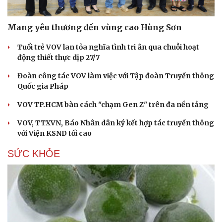
Mang yêu thương đến vùng cao Hùng Sơn
Tuổi trẻ VOV lan tỏa nghĩa tình tri ân qua chuỗi hoạt
động thiết thực dịp 27/7
Đoàn công tác VOV làm việc với Tập đoàn Truyền thông
Quốc gia Pháp
Cải chính
VOV TP.HCM bàn cách "chạm Gen Z" trên đa nền tảng
VOV, TTXVN, Báo Nhân dân ký kết hợp tác truyền thông
với Viện KSND tối cao
SỨC KHỎE