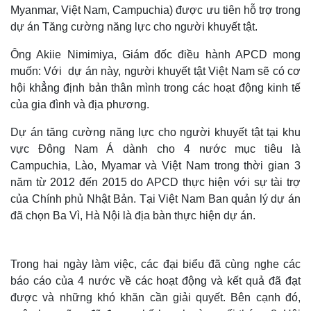
Myanmar, Việt Nam, Campuchia) được ưu tiên hỗ trợ trong
dự án Tăng cường năng lực cho người khuyết tật.
Ông Akiie Nimimiya, Giám đốc điều hành APCD mong
muốn: Với dự án này, người khuyết tật Việt Nam sẽ có cơ
hội khẳng định bản thân mình trong các hoạt động kinh tế
của gia đình và địa phương.
Dự án tăng cường năng lực cho người khuyết tật tại khu
vực Đông Nam Á dành cho 4 nước mục tiêu là
Campuchia, Lào, Myamar và Việt Nam trong thời gian 3
năm từ 2012 đến 2015 do APCD thực hiện với sự tài trợ
của Chính phủ Nhật Bản. Tại Việt Nam Ban quản lý dự án
đã chọn Ba Vì, Hà Nội là địa bàn thực hiện dự án.
Trong hai ngày làm việc, các đại biểu đã cùng nghe các
báo cáo của 4 nước về các hoạt động và kết quả đã đạt
được và những khó khăn cần giải quyết. Bên cạnh đó,