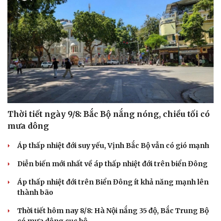
Thời tiết ngày 9/8: Bắc Bộ nắng nóng, chiều tối có
mưa dông
Áp thấp nhiệt đới suy yếu, Vịnh Bắc Bộ vẫn có gió mạnh
Diễn biến mới nhất về áp thấp nhiệt đới trên biển Đông
Áp thấp nhiệt đới trên Biển Đông ít khả năng mạnh lên
thành bão
Thời tiết hôm nay 8/8: Hà Nội nắng 35 độ, Bắc Trung Bộ