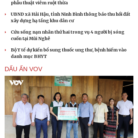
phẫu thuật viêm ruột thừa
UBND xã Hải Hậu, tỉnh Ninh Bình thông báo thu hồi đất
xây dựng hạ tầng khu dân cư
Cứu sống nạn nhân thứ hai trong vụ 4 người bị sóng
cuốn tại Mũi Nghê
Bộ Y tế dự kiến bổ sung thuốc ung thư, bệnh hiếm vào
danh mục BHYT
DẤU ẤN VOV