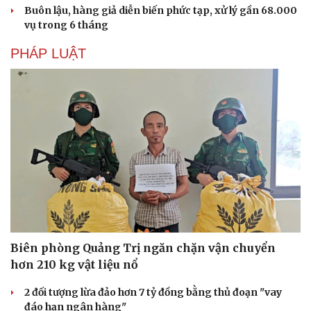
Buôn lậu, hàng giả diễn biến phức tạp, xử lý gần 68.000
vụ trong 6 tháng
PHÁP LUẬT
Biên phòng Quảng Trị ngăn chặn vận chuyển
hơn 210 kg vật liệu nổ
2 đối tượng lừa đảo hơn 7 tỷ đồng bằng thủ đoạn "vay
đáo hạn ngân hàng"