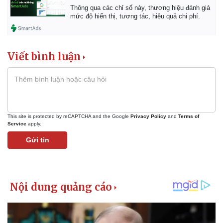
Thông qua các chỉ số này, thương hiệu đánh giá
mức độ hiển thị, tương tác, hiệu quả chi phí.
Viết bình luận
This site is protected by reCAPTCHA and the Google
Privacy Policy
and
Terms of
Service
apply.
Gửi tin