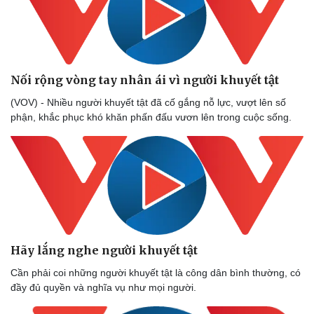
Nối rộng vòng tay nhân ái vì người khuyết tật
(VOV) - Nhiều người khuyết tật đã cố gắng nỗ lực, vượt lên số
phận, khắc phục khó khăn phấn đấu vươn lên trong cuộc sống.
Hãy lắng nghe người khuyết tật
Cần phải coi những người khuyết tật là công dân bình thường, có
đầy đủ quyền và nghĩa vụ như mọi người.