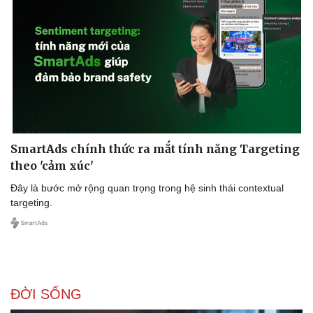
Thế giới thể thao
Tư vấn
eSports
Hậu trường
SmartAds chính thức ra mắt tính năng Targeting
theo 'cảm xúc'
Đây là bước mở rộng quan trọng trong hệ sinh thái contextual
targeting.
ĐỜI SỐNG