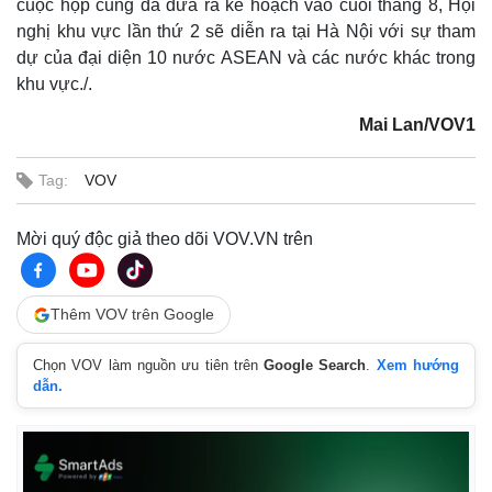
cuộc họp cũng đã đưa ra kế hoạch vào cuối tháng 8, Hội
nghị khu vực lần thứ 2 sẽ diễn ra tại Hà Nội với sự tham
dự của đại diện 10 nước ASEAN và các nước khác trong
khu vực./.
Mai Lan/VOV1
Tag:
VOV
Mời quý độc giả theo dõi VOV.VN trên
Thêm VOV trên Google
Chọn VOV làm nguồn ưu tiên trên
Google Search
.
Xem hướng
dẫn.