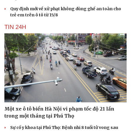
Quy định mới về xử phạt không dùng ghế an toàn cho
trẻ em trên ô tô từ 15/8
TIN 24H
Một xe ô tô biển Hà Nội vi phạm tốc độ 21 lần
trong một tháng tại Phú Thọ
Sự cố y khoa tại Phú Thọ: Bệnh nhi 8 tuổi tử vong sau