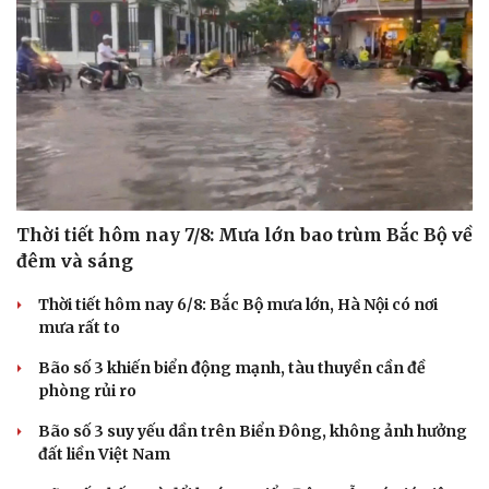
Thời tiết hôm nay 7/8: Mưa lớn bao trùm Bắc Bộ về
đêm và sáng
Thời tiết hôm nay 6/8: Bắc Bộ mưa lớn, Hà Nội có nơi
mưa rất to
Bão số 3 khiến biển động mạnh, tàu thuyền cần đề
phòng rủi ro
Bão số 3 suy yếu dần trên Biển Đông, không ảnh hưởng
đất liền Việt Nam