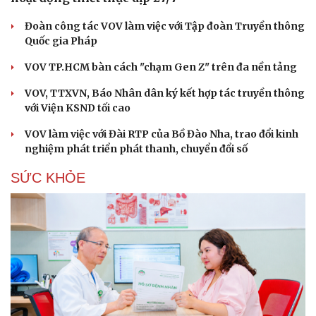
Đoàn công tác VOV làm việc với Tập đoàn Truyền thông
Quốc gia Pháp
VOV TP.HCM bàn cách "chạm Gen Z" trên đa nền tảng
VOV, TTXVN, Báo Nhân dân ký kết hợp tác truyền thông
với Viện KSND tối cao
VOV làm việc với Đài RTP của Bồ Đào Nha, trao đổi kinh
nghiệm phát triển phát thanh, chuyển đổi số
SỨC KHỎE