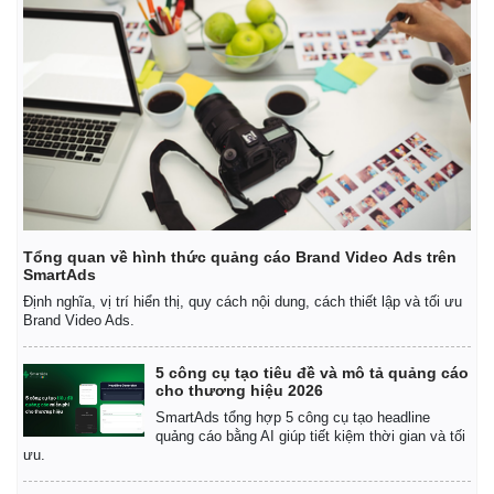
Tổng quan về hình thức quảng cáo Brand Video Ads trên
SmartAds
Định nghĩa, vị trí hiển thị, quy cách nội dung, cách thiết lập và tối ưu
Brand Video Ads.
5 công cụ tạo tiêu đề và mô tả quảng cáo
cho thương hiệu 2026
SmartAds tổng hợp 5 công cụ tạo headline
quảng cáo bằng AI giúp tiết kiệm thời gian và tối
ưu.