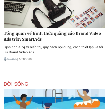
Tổng quan về hình thức quảng cáo Brand Video
Ads trên SmartAds
Định nghĩa, vị trí hiển thị, quy cách nội dung, cách thiết lập và tối
ưu Brand Video Ads.
| SmartAds
ĐỜI SỐNG