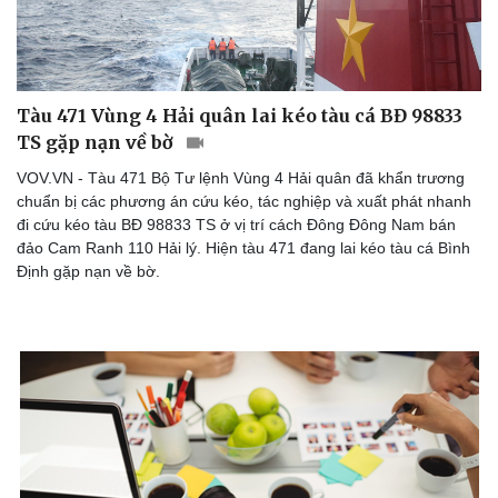
Tàu 471 Vùng 4 Hải quân lai kéo tàu cá BĐ 98833
TS gặp nạn về bờ
VOV.VN - Tàu 471 Bộ Tư lệnh Vùng 4 Hải quân đã khẩn trương
chuẩn bị các phương án cứu kéo, tác nghiệp và xuất phát nhanh
đi cứu kéo tàu BĐ 98833 TS ở vị trí cách Đông Đông Nam bán
đảo Cam Ranh 110 Hải lý. Hiện tàu 471 đang lai kéo tàu cá Bình
Định gặp nạn về bờ.