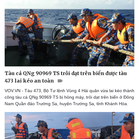
Tàu cá QNg 90969 TS trôi dạt trên biển được tàu
473 lai kéo an toàn
VOV.VN - Tàu 473, Bộ Tư lệnh Vùng 4 Hải quân vừa lai kéo thành
công tàu cá QNg 90969 TS bị hỏng máy, trôi dạt trên biển ở Đông
Nam Quần đảo Trường Sa, huyện Trường Sa, tỉnh Khánh Hòa.