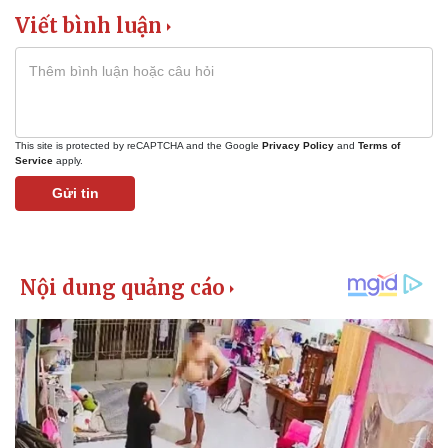
Viết bình luận
This site is protected by reCAPTCHA and the Google
Privacy Policy
and
Terms of
Service
apply.
Gửi tin