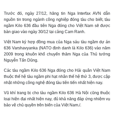
Trước đó, ngày 27/12, hãng tin Nga Interfax AVN dẫn
nguồn tin trong ngành công nghiệp đóng tàu cho biết, tàu
ngầm Kilo 636 đầu tiên Nga đóng cho Việt Nam sẽ được
bàn giao vào ngày 30/12 tại cảng Cam Ranh.
Việt Nam ký hợp đồng mua của Nga sáu tàu ngầm dự án
636 Varshavyanka (NATO định danh là Kilo 636) vào năm
2009 trong khuôn khổ chuyến thăm Nga của Thủ tướng
Nguyễn Tấn Dũng.
Các tàu ngầm Kilo 636 Nga đóng cho Hải quân Việt Nam
thuộc thế hệ tàu ngầm phi hạt nhân thế hệ thứ 3, được cập
nhật những công nghệ đóng tàu tiên tiến nhất hiện nay.
Vũ khí trang bị cho tàu ngầm Kilo 636 Hà Nội cũng thuộc
loại hiện đại nhất hiện nay, đủ khả năng đáp ứng nhiệm vụ
bảo vệ chủ quyền trên biển của Việt Nam./.