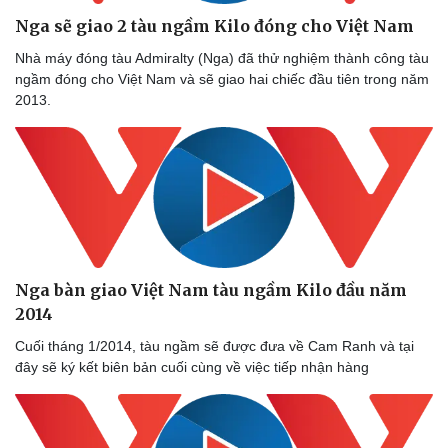
Nga sẽ giao 2 tàu ngầm Kilo đóng cho Việt Nam
Nhà máy đóng tàu Admiralty (Nga) đã thử nghiệm thành công tàu
ngầm đóng cho Việt Nam và sẽ giao hai chiếc đầu tiên trong năm
2013.
Nga bàn giao Việt Nam tàu ngầm Kilo đầu năm
2014
Cuối tháng 1/2014, tàu ngầm sẽ được đưa về Cam Ranh và tại
đây sẽ ký kết biên bản cuối cùng về việc tiếp nhận hàng