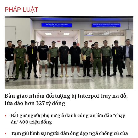
PHÁP LUẬT
Bàn giao nhóm đối tượng bị Interpol truy nã đỏ,
lừa đảo hơn 327 tỷ đồng
Bắt giữ người phụ nữ giả danh công an lừa đảo "chạy
án" 400 triệu đồng
Tạm giữ hình sự người đàn ông đạp ngã chồng cũ của