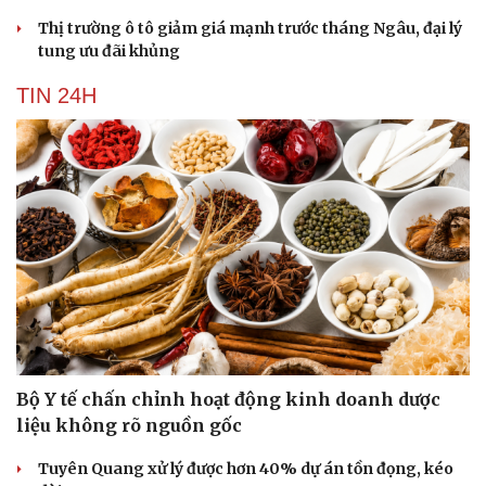
Thị trường ô tô giảm giá mạnh trước tháng Ngâu, đại lý
tung ưu đãi khủng
TIN 24H
Bộ Y tế chấn chỉnh hoạt động kinh doanh dược
liệu không rõ nguồn gốc
Tuyên Quang xử lý được hơn 40% dự án tồn đọng, kéo
Cải chính