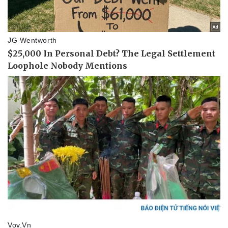
Giá cà phê