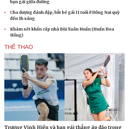
bạn gái giữa đường
Cha dượng đánh đập, bắt bé gái 11 tuổi ở Đồng Nai quỳ
đến 1h sáng
Khám xét khẩn cấp nhà Bùi Xuân Huấn (Huấn Hoa
Hồng)
THỂ THAO
Trương Vinh Hiển và bạn gái thắng áp đảo trong