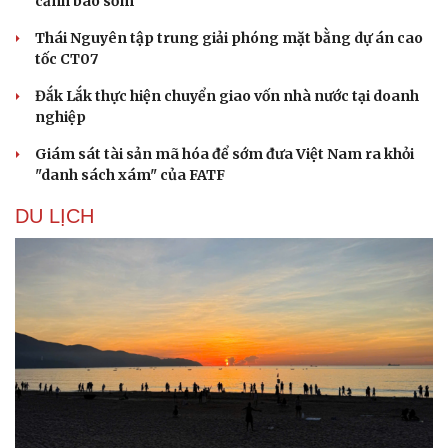
cảnh báo sớm
Thái Nguyên tập trung giải phóng mặt bằng dự án cao
tốc CT07
Đắk Lắk thực hiện chuyển giao vốn nhà nước tại doanh
nghiệp
Giám sát tài sản mã hóa để sớm đưa Việt Nam ra khỏi
"danh sách xám" của FATF
DU LỊCH