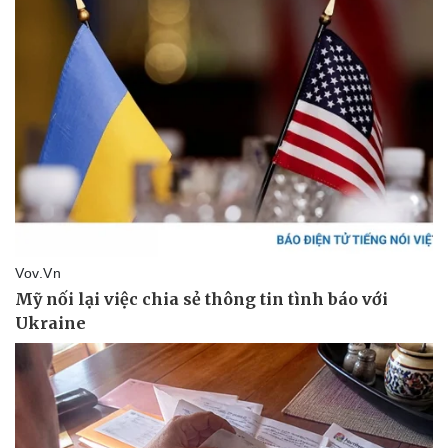
Pháp luật
Quân sự - Quốc phòng