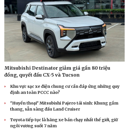
Mitsubishi Destinator giảm giá gần 80 triệu
đồng, quyết đấu CX-5 và Tucson
Khu vực sạc xe điện chung cư cần đáp ứng những quy
định an toàn PCCC nào?
"Huyền thoại" Mitsubishi Pajero tái sinh: Khung gầm
thang, sẵn sàng đấu Land Cruiser
Toyota tiếp tục là hãng xe bán chạy nhất thế giới, giữ
ngôi vương suốt 7 năm