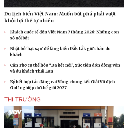
Du lịch biển Việt Nam: Muốn bứt phá phải vượt
khỏi lợi thế tự nhiên
Khách quốc tế đến Việt Nam 7 tháng 2026: Những con
số nổi bật
Nhặt bỏ 'hạt sạn' để làng biển Đắk Lắk giữ chân du
khách
Cần Thơ cụ thể hóa “Ba kết nối”, xúc tiến đón dòng vốn
và du khách Thái Lan
Ký kết hợp tác đăng cai Vòng chung kết Giải Vô địch
Golf nghiệp dư thế giới 2027
THỊ TRƯỜNG