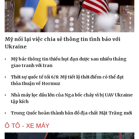
Hạt giống tâm hồn
Mỹ nối lại việc chia sẻ thông tin tình báo với
Ukraine
Mỹ bác thông tin thiếu hụt đạn dược sau nhiều tháng
giao tranh với Iran
Thời sự quốc tế tối 6/8: Mỹ tiết lộ thời điểm có thể đạt
thỏa thuận về Hormuz
Nhà máy lọc dầu lớn của Nga bốc cháy vì bị UAV Ukraine
tập kích
Trung Quốc hoàn thành bản đồ địa chất Mặt Trăng mới
Ô TÔ - XE MÁY