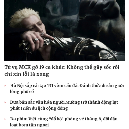
Từ vụ MCK gỡ 19 ca khúc: Không thể gây sốc rồi
chỉ xin lỗi là xong
Hà Nội sắp cải tạo 131 vòm cầu đá: Đánh thức di sản giữa
lòng phố cổ
Đưa bản sắc văn hóa người Mường trở thành động lực
phát triển du lịch cộng đồng
Ba phim Việt cùng “đổ bộ” phòng vé tháng 8, đối đầu
loạt bom tấn ngoại