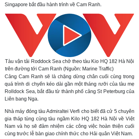
Singapore bắt đầu hành trình về Cam Ranh.
Tàu vận tải Roddock Sea chở theo tàu Kio HQ 182 Hà Nội
trên đường tới Cam Ranh (Nguồn: Marine Traffic)
Cảng Cam Ranh sẽ là chặng dừng chân cuối cùng trong
quá trình di chyển kéo dài gần một tháng rưỡi của tàu mẹ
Rolldock Sea, bắt đầu từ thành phố cảng St Peterburg của
Liên bang Nga.
Nhà máy đóng tàu Admiraltei Verfi cho biết đã cử 5 chuyên
gia tháp tùng cùng tàu ngầm Kilo HQ 182 Hà Nội về Việt
Nam và họ sẽ đảm nhiệm các công việc hoàn thiện cuối
cùng trước lễ bàn giao chính thức cho Hải quân Việt Nam.