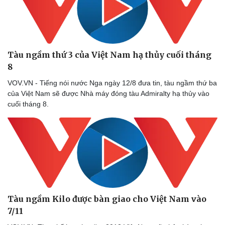
Tàu ngầm thứ 3 của Việt Nam hạ thủy cuối tháng
8
VOV.VN - Tiếng nói nước Nga ngày 12/8 đưa tin, tàu ngầm thứ ba
của Việt Nam sẽ được Nhà máy đóng tàu Admiralty hạ thủy vào
cuối tháng 8.
Tàu ngầm Kilo được bàn giao cho Việt Nam vào
7/11