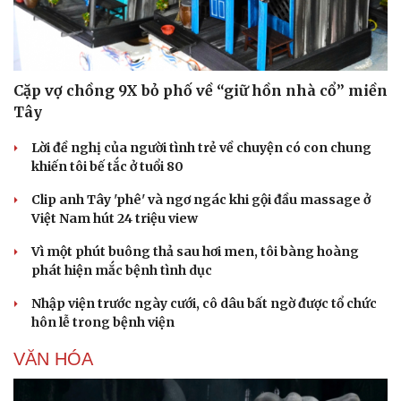
Cặp vợ chồng 9X bỏ phố về “giữ hồn nhà cổ” miền
Tây
Lời đề nghị của người tình trẻ về chuyện có con chung
khiến tôi bế tắc ở tuổi 80
Clip anh Tây 'phê' và ngơ ngác khi gội đầu massage ở
Việt Nam hút 24 triệu view
Vì một phút buông thả sau hơi men, tôi bàng hoàng
phát hiện mắc bệnh tình dục
Nhập viện trước ngày cưới, cô dâu bất ngờ được tổ chức
hôn lễ trong bệnh viện
VĂN HÓA