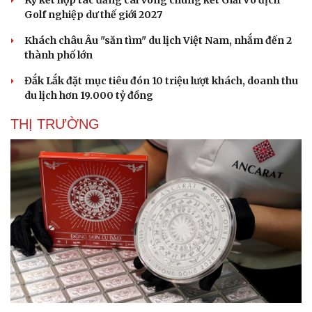
Golf nghiệp dư thế giới 2027
Khách châu Âu "săn tìm" du lịch Việt Nam, nhắm đến 2
thành phố lớn
Đắk Lắk đặt mục tiêu đón 10 triệu lượt khách, doanh thu
du lịch hơn 19.000 tỷ đồng
THỊ TRƯỜNG