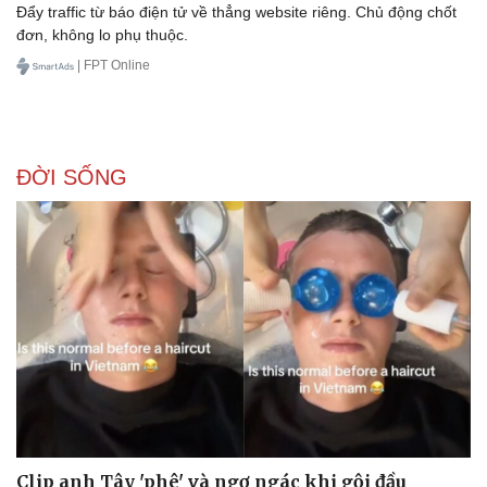
Đẩy traffic từ báo điện tử về thẳng website riêng. Chủ động chốt
đơn, không lo phụ thuộc.
| FPT Online
ĐỜI SỐNG
Clip anh Tây 'phê' và ngơ ngác khi gội đầu