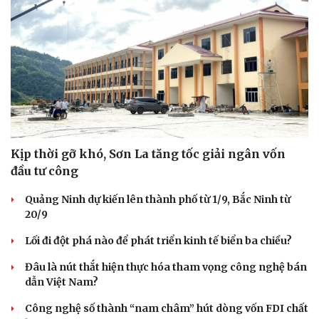
Kịp thời gỡ khó, Sơn La tăng tốc giải ngân vốn
đầu tư công
Quảng Ninh dự kiến lên thành phố từ 1/9, Bắc Ninh từ
20/9
Lối đi đột phá nào để phát triển kinh tế biển ba chiều?
Đâu là nút thắt hiện thực hóa tham vọng công nghệ bán
dẫn Việt Nam?
Công nghệ số thành “nam châm” hút dòng vốn FDI chất