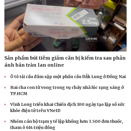
Sản phẩm bút tiêm giảm cân bị kiểm tra sau phản
ánh bán tràn lan online
Ô tô tải cẩu đâm sập một phần cầu Đắk Lung ở Đồng Nai
Hai cha con tử vong trong vụ cháy nhà lúc rạng sáng ở
TP.HCM
Vĩnh Long triển khai Chiến dịch 100 ngày tạo lập sổ sức
khỏe điện tử trên VNeID
Nhóm cán bộ trạm y tế lập khống hơn 3.500 đơn thuốc,
tham ô 614 triệu đồng