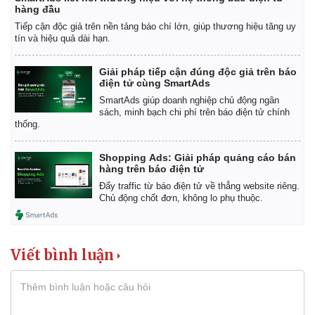
hàng đầu
Tiếp cận độc giả trên nền tảng báo chí lớn, giúp thương hiệu tăng uy
tín và hiệu quả dài hạn.
Giải pháp tiếp cận đúng độc giả trên báo
điện tử cùng SmartAds
SmartAds giúp doanh nghiệp chủ động ngân
sách, minh bạch chi phí trên báo điện tử chính
thống.
Shopping Ads: Giải pháp quảng cáo bán
hàng trên báo điện tử
Đẩy traffic từ báo điện tử về thẳng website riêng.
Chủ động chốt đơn, không lo phụ thuộc.
Viết bình luận