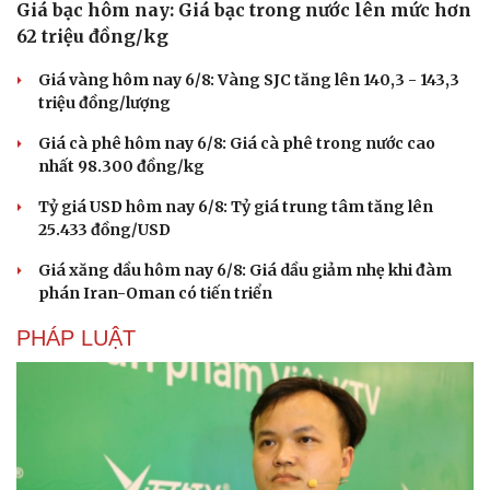
Giá bạc hôm nay: Giá bạc trong nước lên mức hơn
62 triệu đồng/kg
Giá vàng hôm nay 6/8: Vàng SJC tăng lên 140,3 - 143,3
triệu đồng/lượng
Giá cà phê hôm nay 6/8: Giá cà phê trong nước cao
nhất 98.300 đồng/kg
Tỷ giá USD hôm nay 6/8: Tỷ giá trung tâm tăng lên
25.433 đồng/USD
Giá xăng dầu hôm nay 6/8: Giá dầu giảm nhẹ khi đàm
phán Iran-Oman có tiến triển
PHÁP LUẬT