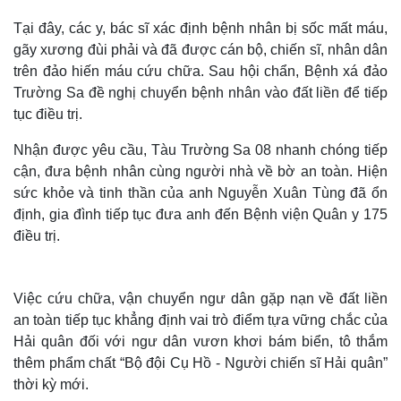
Tại đây, các y, bác sĩ xác định bệnh nhân bị sốc mất máu,
gãy xương đùi phải và đã được cán bộ, chiến sĩ, nhân dân
trên đảo hiến máu cứu chữa. Sau hội chẩn, Bệnh xá đảo
Trường Sa đề nghị chuyển bệnh nhân vào đất liền để tiếp
tục điều trị.
Nhận được yêu cầu, Tàu Trường Sa 08 nhanh chóng tiếp
cận, đưa bệnh nhân cùng người nhà về bờ an toàn. Hiện
sức khỏe và tinh thần của anh Nguyễn Xuân Tùng đã ổn
định, gia đình tiếp tục đưa anh đến Bệnh viện Quân y 175
điều trị.
Việc cứu chữa, vận chuyển ngư dân gặp nạn về đất liền
an toàn tiếp tục khẳng định vai trò điểm tựa vững chắc của
Hải quân đối với ngư dân vươn khơi bám biển, tô thắm
thêm phẩm chất “Bộ đội Cụ Hồ - Người chiến sĩ Hải quân”
thời kỳ mới.