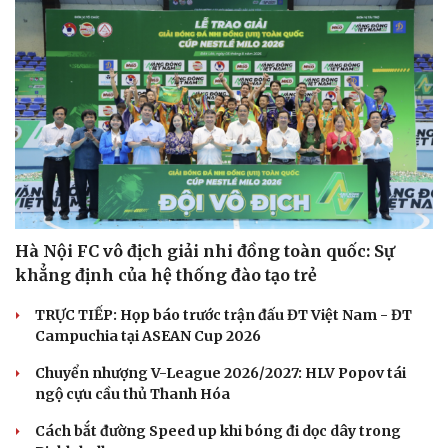
Hà Nội FC vô địch giải nhi đồng toàn quốc: Sự
khẳng định của hệ thống đào tạo trẻ
TRỰC TIẾP: Họp báo trước trận đấu ĐT Việt Nam - ĐT
Campuchia tại ASEAN Cup 2026
Chuyển nhượng V-League 2026/2027: HLV Popov tái
ngộ cựu cầu thủ Thanh Hóa
Cách bắt đường Speed up khi bóng đi dọc dây trong