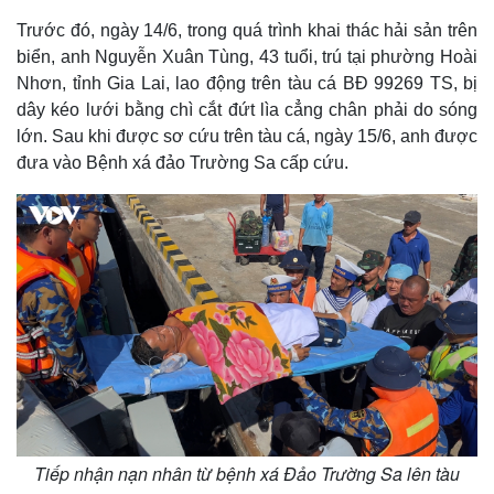
Trước đó, ngày 14/6, trong quá trình khai thác hải sản trên
biển, anh Nguyễn Xuân Tùng, 43 tuổi, trú tại phường Hoài
Nhơn, tỉnh Gia Lai, lao động trên tàu cá BĐ 99269 TS, bị
dây kéo lưới bằng chì cắt đứt lìa cẳng chân phải do sóng
lớn. Sau khi được sơ cứu trên tàu cá, ngày 15/6, anh được
đưa vào Bệnh xá đảo Trường Sa cấp cứu.
Tiếp nhận nạn nhân từ bệnh xá Đảo Trường Sa lên tàu