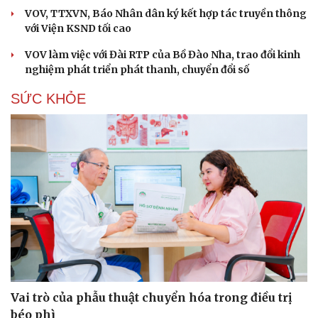
VOV, TTXVN, Báo Nhân dân ký kết hợp tác truyền thông
với Viện KSND tối cao
VOV làm việc với Đài RTP của Bồ Đào Nha, trao đổi kinh
nghiệm phát triển phát thanh, chuyển đổi số
SỨC KHỎE
Vai trò của phẫu thuật chuyển hóa trong điều trị
béo phì