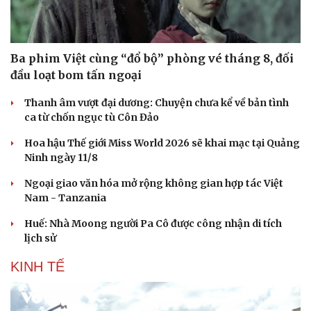
Ba phim Việt cùng “đổ bộ” phòng vé tháng 8, đối
đầu loạt bom tấn ngoại
Thanh âm vượt đại dương: Chuyện chưa kể về bản tình
ca từ chốn ngục tù Côn Đảo
Hoa hậu Thế giới Miss World 2026 sẽ khai mạc tại Quảng
Ninh ngày 11/8
Ngoại giao văn hóa mở rộng không gian hợp tác Việt
Nam - Tanzania
Huế: Nhà Moong người Pa Cô được công nhận di tích
lịch sử
KINH TẾ