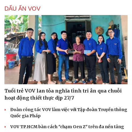
DẤU ẤN VOV
Cải chính
Tuổi trẻ VOV lan tỏa nghĩa tình tri ân qua chuỗi
hoạt động thiết thực dịp 27/7
Đoàn công tác VOV làm việc với Tập đoàn Truyền thông
Quốc gia Pháp
VOV TP.HCM bàn cách "chạm Gen Z" trên đa nền tảng