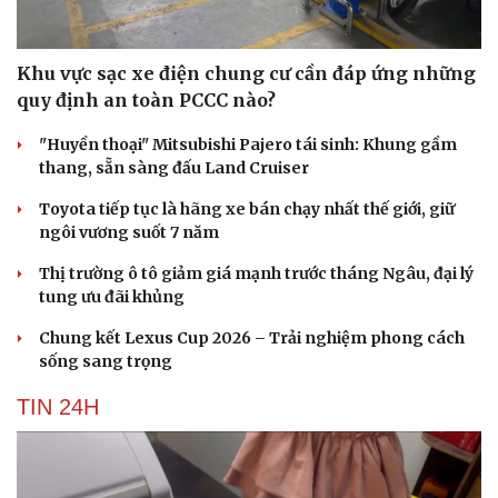
Khu vực sạc xe điện chung cư cần đáp ứng những
quy định an toàn PCCC nào?
"Huyền thoại" Mitsubishi Pajero tái sinh: Khung gầm
thang, sẵn sàng đấu Land Cruiser
Toyota tiếp tục là hãng xe bán chạy nhất thế giới, giữ
ngôi vương suốt 7 năm
Thị trường ô tô giảm giá mạnh trước tháng Ngâu, đại lý
tung ưu đãi khủng
Chung kết Lexus Cup 2026 – Trải nghiệm phong cách
sống sang trọng
TIN 24H