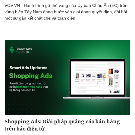
VOV.VN - Hành trình gỡ thẻ vàng của Ủy ban Châu Âu (EC) trên
vùng biển Tây Nam đang bước vào giai đoạn quyết định, đòi hỏi
một sự gắn kết chặt chẽ và toàn diện.
Shopping Ads: Giải pháp quảng cáo bán hàng
trên báo điện tử