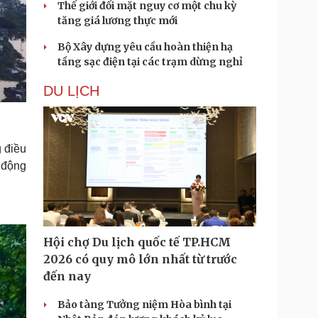
Thế giới đối mặt nguy cơ một chu kỳ
tăng giá lương thực mới
Bộ Xây dựng yêu cầu hoàn thiện hạ
tầng sạc điện tại các trạm dừng nghỉ
DU LỊCH
 điều
 động
Hội chợ Du lịch quốc tế TP.HCM
2026 có quy mô lớn nhất từ trước
đến nay
Bảo tàng Tưởng niệm Hòa bình tại