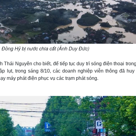
ã Đồng Hỷ bị nước chia cắt (Ảnh Duy Đức)
i Nguyên cho biết, để tiếp tục duy trì sóng điện thoại trong
ập lụt, trong sáng 8/10, các doanh nghiệp viễn thông đã huy
ạy máy phát điện phục vụ các trạm phát sóng.