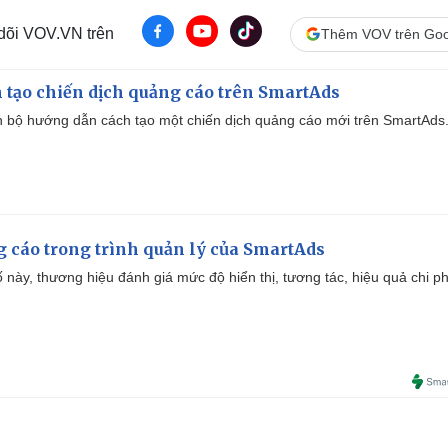
 dõi VOV.VN trên
Thêm VOV trên Goo
 tạo chiến dịch quảng cáo trên SmartAds
 bộ hướng dẫn cách tạo một chiến dịch quảng cáo mới trên SmartAds
g cáo trong trình quản lý của SmartAds
 này, thương hiệu đánh giá mức độ hiển thị, tương tác, hiệu quả chi ph