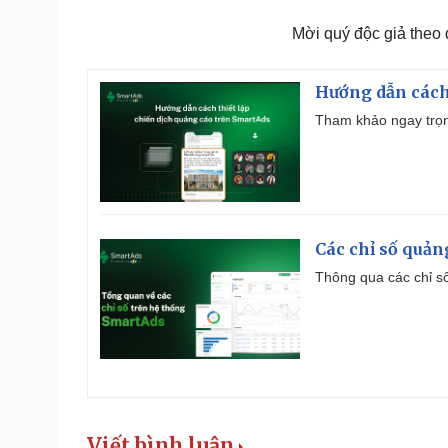
Mời quý độc giả theo
Hướng dẫn cách
Tham khảo ngay trọn
Các chỉ số quản
Thông qua các chỉ số
Viết bình luận