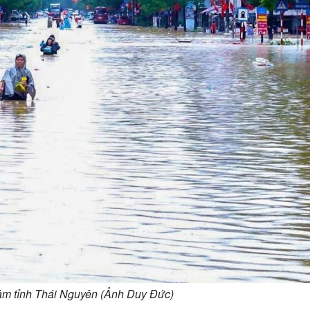
tâm tỉnh Thái Nguyên (Ảnh Duy Đức)