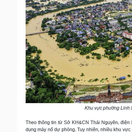
Khu vực phường Linh 
Theo thông tin từ Sở KH&CN Thái Nguyên, điện l
dụng máy nổ dự phòng. Tuy nhiên, nhiều khu vực 