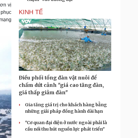
đơn vị
KINH TẾ
 phục
 mạng
Điều phối tổng đàn vật nuôi để
chấm dứt cảnh "giá cao tăng đàn,
giá thấp giảm đàn"
Gia tăng giá trị cho khách hàng bằng
những giải pháp đồng hành dài hạn
"Cơ quan đại diện ở nước ngoài phải là
cầu nối thu hút nguồn lực phát triển"