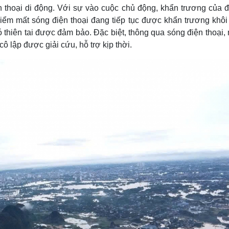
ện thoại di động. Với sự vào cuộc chủ động, khẩn trương của 
điểm mất sóng điện thoại đang tiếp tục được khẩn trương khôi
 thiên tai được đảm bảo. Đặc biệt, thông qua sóng điện thoại,
ô lập được giải cứu, hỗ trợ kịp thời.