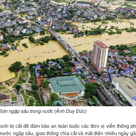
Sơn ngập sâu trong nước (Ảnh Duy Đức)
ưới bị cắt để đảm bảo an toàn buộc các đơn vị viễn thông ph
nước ngập sâu, giao thông chia cắt và mất điện nhiều ngày gâ