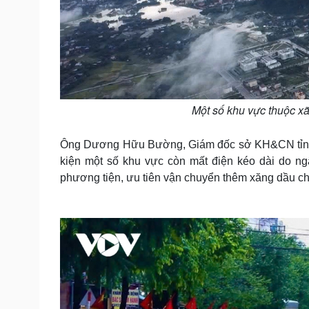
Một số khu vực thuộc x
Ông Dương Hữu Bường, Giám đốc sở KH&CN tỉnh Thá
kiện một số khu vực còn mất điện kéo dài do ng
phương tiện, ưu tiên vận chuyển thêm xăng dầu ch