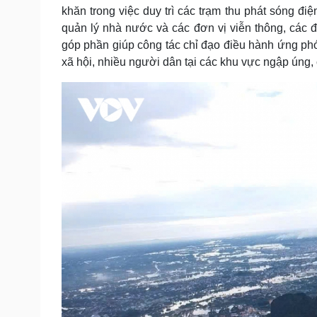
khăn trong việc duy trì các trạm thu phát sóng đi
quản lý nhà nước và các đơn vị viễn thông, các 
góp phần giúp công tác chỉ đạo điều hành ứng phó
xã hội, nhiều người dân tại các khu vực ngập úng, c