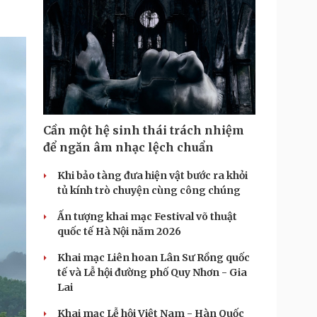
T
i
m
e
Cần một hệ sinh thái trách nhiệm
để ngăn âm nhạc lệch chuẩn
Khi bảo tàng đưa hiện vật bước ra khỏi
tủ kính trò chuyện cùng công chúng
Ấn tượng khai mạc Festival võ thuật
quốc tế Hà Nội năm 2026
Khai mạc Liên hoan Lân Sư Rồng quốc
tế và Lễ hội đường phố Quy Nhơn - Gia
Lai
Khai mạc Lễ hội Việt Nam - Hàn Quốc