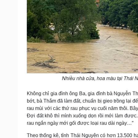
Nhiều nhà cửa, hoa màu tại Thái N
Không chỉ gia đình ông Ba, gia đình bà Nguyễn Th
bớt, bà Thắm đã làm đất, chuẩn bị gieo trồng lại đ
rau mùi với các thứ rau phục vụ cuối năm thôi. Bây
Đợi đất khô thì mình xuống dọn rồi mới làm được. 
rau ngắn ngày mới gối được loại rau dài ngày…”
Theo thống kê, tỉnh Thái Nguyên có hơn 13.500 ha 