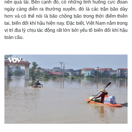
nên quá tải. Bên cạnh đó, có những tình huống cực đoan
ngày càng diễn ra thường xuyên, đó là các trận bão dày
hơn và có thể nói là bão chồng bão trong thời điểm thiên
tai, biến đổi khí hậu hiện nay. Đặc biệt, Việt Nam nằm trong
vị trí địa lý chịu tác động rất lớn bởi yếu tố biến đổi khí hậu
toàn cầu.