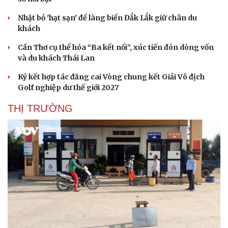
Hạt giống tâm hồn
Nhặt bỏ 'hạt sạn' để làng biển Đắk Lắk giữ chân du
khách
Cần Thơ cụ thể hóa “Ba kết nối”, xúc tiến đón dòng vốn
và du khách Thái Lan
Ký kết hợp tác đăng cai Vòng chung kết Giải Vô địch
Golf nghiệp dư thế giới 2027
THỊ TRƯỜNG