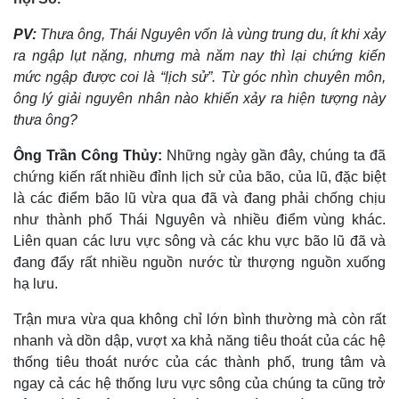
PV:
Thưa ông, Thái Nguyên vốn là vùng trung du, ít khi xảy
ra ngập lụt nặng, nhưng mà năm nay thì lại chứng kiến
mức ngập được coi là “lịch sử”. Từ góc nhìn chuyên môn,
ông lý giải nguyên nhân nào khiến xảy ra hiện tượng này
thưa ông?
Ông Trần Công Thủy:
Những ngày gần đây, chúng ta đã
chứng kiến rất nhiều đỉnh lịch sử của bão, của lũ, đặc biệt
là các điểm bão lũ vừa qua đã và đang phải chống chịu
như thành phố Thái Nguyên và nhiều điểm vùng khác.
Liên quan các lưu vực sông và các khu vực bão lũ đã và
đang đẩy rất nhiều nguồn nước từ thượng nguồn xuống
hạ lưu.
Trận mưa vừa qua không chỉ lớn bình thường mà còn rất
nhanh và dồn dập, vượt xa khả năng tiêu thoát của các hệ
thống tiêu thoát nước của các thành phố, trung tâm và
ngay cả các hệ thống lưu vực sông của chúng ta cũng trở