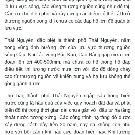
là lưu vực sông, các vùng thượng nguồn cũng như đô thị.
Cần cơ chế điều phối và xây dựng các điểm có thể cắt lũ ở
thượng nguồn trong khi chưa có các đập hồ lớn để quản trị
lưu vực.
Thái Nguyên, đặc biệt là thành phố Thái Nguyên, nằm
trong vùng ảnh hưởng lớn của lưu vực thượng nguồn
sông Cầu. Khi các vùng Bắc Kạn, Cao Bằng gặp mưa cực
đoan lên tới 400-500mm, mà chưa có hệ thống hồ đập
điều tiết, thì lượng nước mưa lớn với tốc độ dòng chảy
cao từ thượng nguồn về khiến trung và hạ lưu không thể
gồng gánh được.
Thứ hai, thành phố Thái Nguyên ngập sâu trong biển
nước cũng là hậu quả của việc quy hoạch đất đai và phát
triển đô thị trong thời gian dài chưa gắn với đầu tư hạ tầng
thoát nước tương xứng. Các công trình hạ tầng đó được
xây dựng cách đây trên 20 năm, nay đã không còn phù
hợp với bối cảnh khí hậu cực đoan hiện nay. Khi lượng