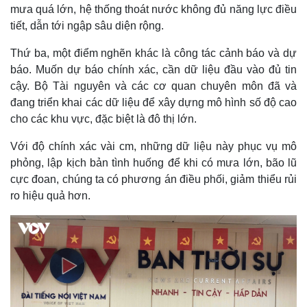
mưa quá lớn, hệ thống thoát nước không đủ năng lực điều
tiết, dẫn tới ngập sâu diện rộng.
Thứ ba, một điểm nghẽn khác là công tác cảnh báo và dự
báo. Muốn dự báo chính xác, cần dữ liệu đầu vào đủ tin
cậy. Bộ Tài nguyên và các cơ quan chuyên môn đã và
đang triển khai các dữ liệu để xây dựng mô hình số độ cao
cho các khu vực, đặc biệt là đô thị lớn.
Với độ chính xác vài cm, những dữ liệu này phục vụ mô
phỏng, lập kịch bản tình huống để khi có mưa lớn, bão lũ
cực đoan, chúng ta có phương án điều phối, giảm thiểu rủi
ro hiệu quả hơn.