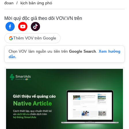
đoan
kịch bản ứng phó
Mời quý độc giả theo dõi VOV.VN trên
Thêm VOV trên Google
Chọn VOV làm nguồn ưu tiên trên
Google Search
.
Xem hướng
dẫn.
Pháp luật
Quân sự - Quốc phòng