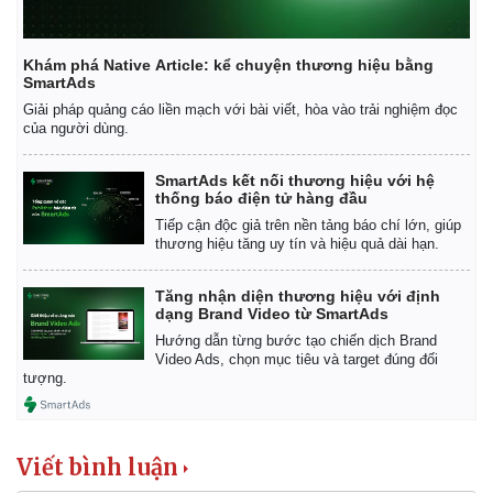
Vụ án
Vũ khí
Tin nóng
Việt Nam
Tư vấn luật
Phân tích
Khám phá Native Article: kể chuyện thương hiệu bằng
SmartAds
Giải pháp quảng cáo liền mạch với bài viết, hòa vào trải nghiệm đọc
của người dùng.
SmartAds kết nối thương hiệu với hệ
thống báo điện tử hàng đầu
Tiếp cận độc giả trên nền tảng báo chí lớn, giúp
thương hiệu tăng uy tín và hiệu quả dài hạn.
Tăng nhận diện thương hiệu với định
dạng Brand Video từ SmartAds
Hướng dẫn từng bước tạo chiến dịch Brand
Video Ads, chọn mục tiêu và target đúng đối
tượng.
Viết bình luận