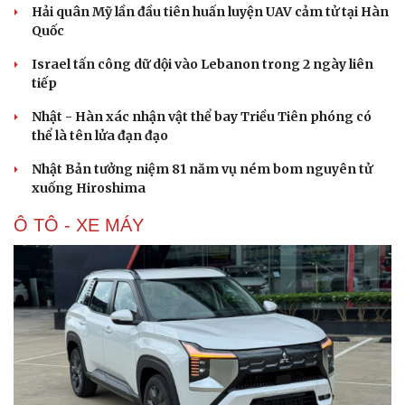
Hải quân Mỹ lần đầu tiên huấn luyện UAV cảm tử tại Hàn
Quốc
Israel tấn công dữ dội vào Lebanon trong 2 ngày liên
tiếp
Nhật - Hàn xác nhận vật thể bay Triều Tiên phóng có
thể là tên lửa đạn đạo
Nhật Bản tưởng niệm 81 năm vụ ném bom nguyên tử
xuống Hiroshima
Ô TÔ - XE MÁY