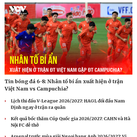
Tin bóng đá 6-8: Nhân tố bí ẩn xuất hiện ở trận
Việt Nam vs Campuchia?
Lịch thi đấu V-League 2026/2027: HAGL đối đầu Nam
Định ngay ở trận ra quân
Kết quả bốc thăm Cúp Quốc gia 2026/2027: CAHN và Hà
Nội FC dễ thở
Arsenal trước mùa giải Ngoại hạng Anh 2026/2027: Vị