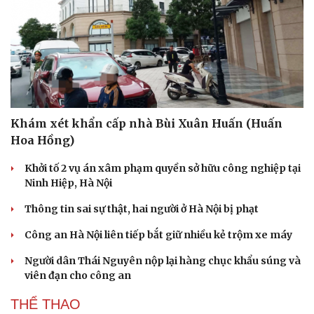
Khám xét khẩn cấp nhà Bùi Xuân Huấn (Huấn
Hoa Hồng)
Khởi tố 2 vụ án xâm phạm quyền sở hữu công nghiệp tại
Ninh Hiệp, Hà Nội
Thông tin sai sự thật, hai người ở Hà Nội bị phạt
Công an Hà Nội liên tiếp bắt giữ nhiều kẻ trộm xe máy
Người dân Thái Nguyên nộp lại hàng chục khẩu súng và
viên đạn cho công an
THỂ THAO
Cải chính