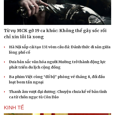
Từ vụ MCK gỡ 19 ca khúc: Không thể gây sốc rồi
chỉ xin lỗi là xong
Hà Nội sắp cải tạo 131 vòm cầu đá: Đánh thức di sản giữa
lòng phố cổ
Đưa bản sắc văn hóa người Mường trở thành động lực
phát triển du lịch cộng đồng
Ba phim Việt cùng “đổ bộ” phòng vé tháng 8, đối đầu
loạt bom tấn ngoại
Thanh âm vượt đại dương: Chuyện chưa kể về bản tình
ca từ chốn ngục tù Côn Đảo
KINH TẾ