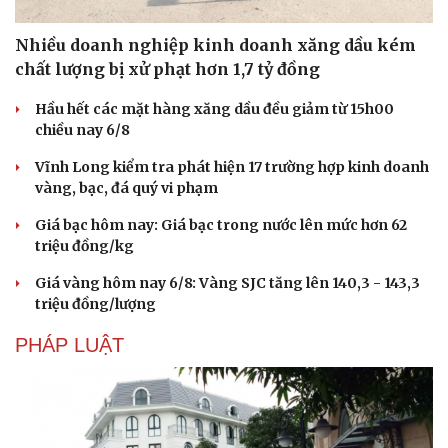
Nhiều doanh nghiệp kinh doanh xăng dầu kém
chất lượng bị xử phạt hơn 1,7 tỷ đồng
Hầu hết các mặt hàng xăng dầu đều giảm từ 15h00
chiều nay 6/8
Vĩnh Long kiểm tra phát hiện 17 trường hợp kinh doanh
vàng, bạc, đá quý vi phạm
Giá bạc hôm nay: Giá bạc trong nước lên mức hơn 62
triệu đồng/kg
Giá vàng hôm nay 6/8: Vàng SJC tăng lên 140,3 - 143,3
triệu đồng/lượng
PHÁP LUẬT