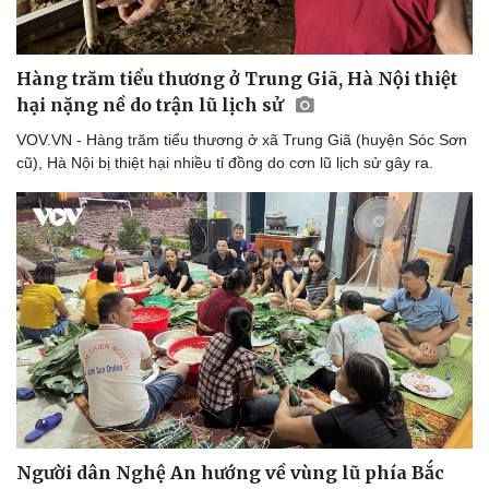
Hàng trăm tiểu thương ở Trung Giã, Hà Nội thiệt
hại nặng nề do trận lũ lịch sử
VOV.VN - Hàng trăm tiểu thương ở xã Trung Giã (huyện Sóc Sơn
cũ), Hà Nội bị thiệt hại nhiều tỉ đồng do cơn lũ lịch sử gây ra.
Người dân Nghệ An hướng về vùng lũ phía Bắc