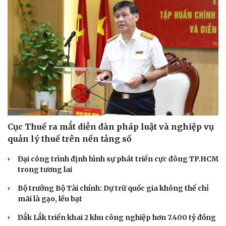
Cục Thuế ra mắt diễn đàn pháp luật và nghiệp vụ
quản lý thuế trên nền tảng số
Đại công trình định hình sự phát triển cực đông TP.HCM
trong tương lai
Bộ trưởng Bộ Tài chính: Dự trữ quốc gia không thể chỉ
mãi là gạo, lều bạt
Đắk Lắk triển khai 2 khu công nghiệp hơn 7.400 tỷ đồng