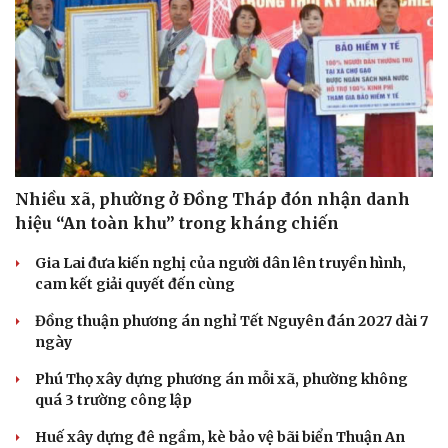
Nhiều xã, phường ở Đồng Tháp đón nhận danh
hiệu “An toàn khu” trong kháng chiến
Gia Lai đưa kiến nghị của người dân lên truyền hình,
cam kết giải quyết đến cùng
Đồng thuận phương án nghỉ Tết Nguyên đán 2027 dài 7
ngày
Phú Thọ xây dựng phương án mỗi xã, phường không
quá 3 trường công lập
Cải chính
Huế xây dựng đê ngầm, kè bảo vệ bãi biển Thuận An