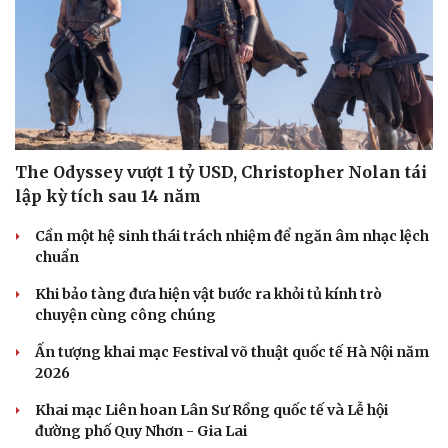
The Odyssey vượt 1 tỷ USD, Christopher Nolan tái
lập kỳ tích sau 14 năm
Cần một hệ sinh thái trách nhiệm để ngăn âm nhạc lệch
chuẩn
Khi bảo tàng đưa hiện vật bước ra khỏi tủ kính trò
chuyện cùng công chúng
Ấn tượng khai mạc Festival võ thuật quốc tế Hà Nội năm
2026
Khai mạc Liên hoan Lân Sư Rồng quốc tế và Lễ hội
đường phố Quy Nhơn - Gia Lai