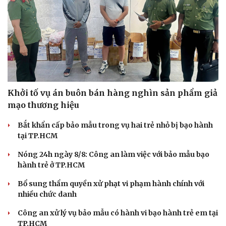
Khởi tố vụ án buôn bán hàng nghìn sản phẩm giả
mạo thương hiệu
Bắt khẩn cấp bảo mẫu trong vụ hai trẻ nhỏ bị bạo hành
tại TP.HCM
Nóng 24h ngày 8/8: Công an làm việc với bảo mẫu bạo
hành trẻ ở TP.HCM
Bổ sung thẩm quyền xử phạt vi phạm hành chính với
nhiều chức danh
Công an xử lý vụ bảo mẫu có hành vi bạo hành trẻ em tại
TP.HCM