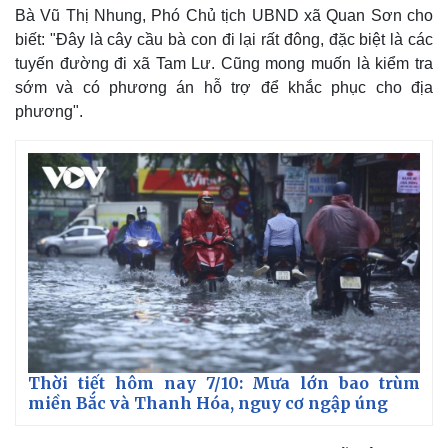
Bà Vũ Thị Nhung, Phó Chủ tịch UBND xã Quan Sơn cho
biết: "Đây là cây cầu bà con đi lại rất đông, đặc biệt là các
tuyến đường đi xã Tam Lư. Cũng mong muốn là kiểm tra
sớm và có phương án hỗ trợ để khắc phục cho địa
phương".
Thời tiết hôm nay 7/10: Mưa lớn bao trùm
miền Bắc và Thanh Hóa, nguy cơ ngập úng