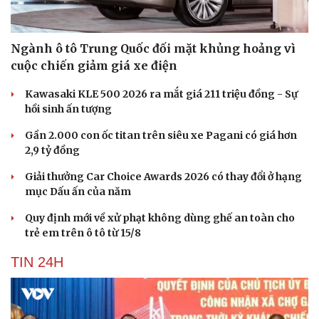
Ngành ô tô Trung Quốc đối mặt khủng hoảng vì
cuộc chiến giảm giá xe điện
Kawasaki KLE 500 2026 ra mắt giá 211 triệu đồng - Sự
hồi sinh ấn tượng
Gần 2.000 con ốc titan trên siêu xe Pagani có giá hơn
2,9 tỷ đồng
Giải thưởng Car Choice Awards 2026 có thay đổi ở hạng
mục Dấu ấn của năm
Quy định mới về xử phạt không dùng ghế an toàn cho
trẻ em trên ô tô từ 15/8
TIN 24H