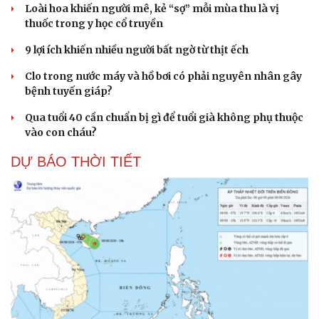
Loài hoa khiến người mê, kẻ “sợ” mỗi mùa thu là vị
thuốc trong y học cổ truyền
9 lợi ích khiến nhiều người bất ngờ từ thịt ếch
Clo trong nước máy và hồ bơi có phải nguyên nhân gây
bệnh tuyến giáp?
Qua tuổi 40 cần chuẩn bị gì để tuổi già không phụ thuộc
vào con cháu?
DỰ BÁO THỜI TIẾT