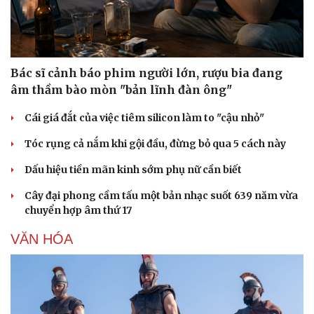
Bác sĩ cảnh báo phim người lớn, rượu bia đang
âm thầm bào mòn "bản lĩnh đàn ông"
Cái giá đắt của việc tiêm silicon làm to "cậu nhỏ"
Tóc rụng cả nắm khi gội đầu, đừng bỏ qua 5 cách này
Dấu hiệu tiền mãn kinh sớm phụ nữ cần biết
Cây đại phong cầm tấu một bản nhạc suốt 639 năm vừa
chuyển hợp âm thứ 17
VĂN HÓA