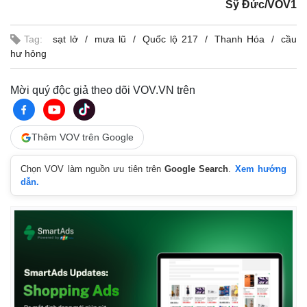
Sỹ Đức/VOV1
Tag:
sạt lở
mưa lũ
Quốc lộ 217
Thanh Hóa
cầu
hư hỏng
Mời quý độc giả theo dõi VOV.VN trên
Thêm VOV trên Google
Chọn VOV làm nguồn ưu tiên trên
Google Search
.
Xem hướng
dẫn.