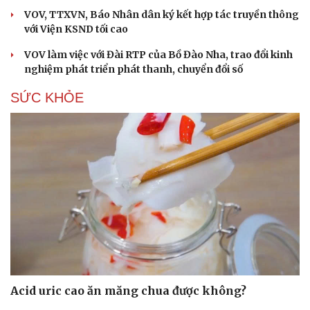
VOV, TTXVN, Báo Nhân dân ký kết hợp tác truyền thông
với Viện KSND tối cao
VOV làm việc với Đài RTP của Bồ Đào Nha, trao đổi kinh
nghiệm phát triển phát thanh, chuyển đổi số
SỨC KHỎE
Acid uric cao ăn măng chua được không?