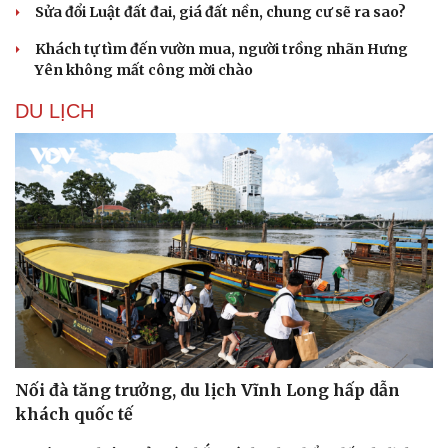
Sửa đổi Luật đất đai, giá đất nền, chung cư sẽ ra sao?
Khách tự tìm đến vườn mua, người trồng nhãn Hưng
Yên không mất công mời chào
DU LỊCH
Nối đà tăng trưởng, du lịch Vĩnh Long hấp dẫn
khách quốc tế