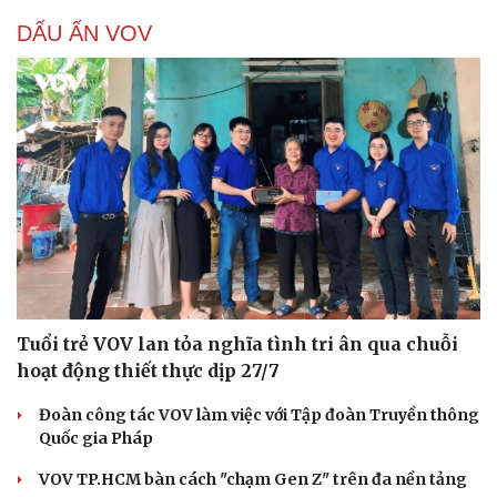
DẤU ẤN VOV
Tuổi trẻ VOV lan tỏa nghĩa tình tri ân qua chuỗi
hoạt động thiết thực dịp 27/7
Đoàn công tác VOV làm việc với Tập đoàn Truyền thông
Quốc gia Pháp
VOV TP.HCM bàn cách "chạm Gen Z" trên đa nền tảng