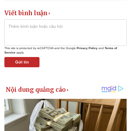
Giá cà phê
Viết bình luận
This site is protected by reCAPTCHA and the Google
Privacy Policy
and
Terms of
Service
apply.
Gửi tin