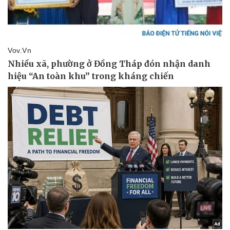
Pháp luật
Quân sự - Quốc phòng