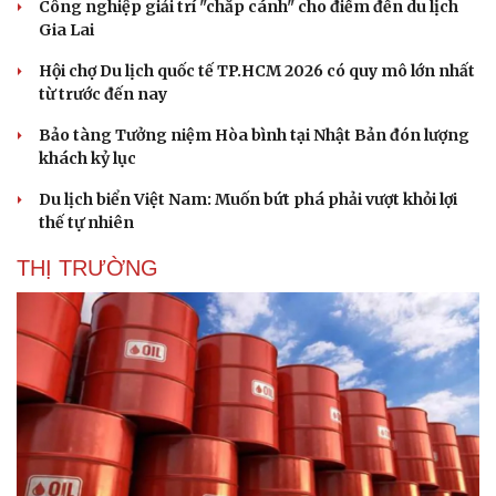
Công nghiệp giải trí "chắp cánh" cho điểm đến du lịch
Gia Lai
Hội chợ Du lịch quốc tế TP.HCM 2026 có quy mô lớn nhất
từ trước đến nay
Bảo tàng Tưởng niệm Hòa bình tại Nhật Bản đón lượng
khách kỷ lục
Du lịch biển Việt Nam: Muốn bứt phá phải vượt khỏi lợi
thế tự nhiên
THỊ TRƯỜNG