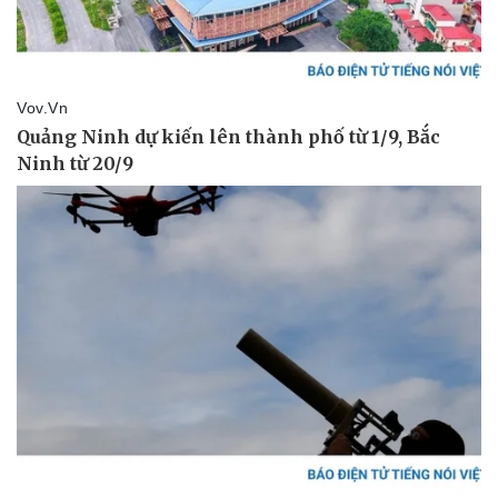
Sức khỏe
Đời sống
Dinh dưỡng - món ngon
Nhà đẹp