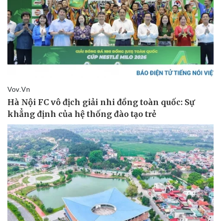
Doanh nghiệp
Công nghệ
Thông tin doanh nghiệp
Sành điệu
Doanh nghiệp 24h
Tin Công nghệ
Doanh nhân
Trải nghiệm
Vì cộng đồng
Chuyển đổi số