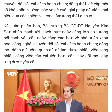
chuyển đổi số, cải cách hành chính; đồng thời, đề cập một
số khó khăn, vướng mắc và đề xuất giải pháp để triển khai
hiệu quả các nhiệm vụ trọng tâm trong thời gian tới.
Kết luận phiên họp, Bộ trưởng Bộ GD-ĐT Nguyễn Kim
Sơn nhấn mạnh tới thách thức ngày càng lớn hơn trong
bối cảnh yêu cầu ngày càng cao hơn về phát triển khoa
học, công nghệ, chuyển đổi số, cải cách hành chính; đồng
thời đánh giá, tổng quan dù đã làm được nhiều việc song
nhiều công việc cần cải tiến hơn, cần thay đổi mới đáp
ứng được yêu cầu.
Pháp luật
Quân sự - Quốc phòng
Vụ án
Vũ khí
Tin nóng
Việt Nam
Tư vấn luật
Phân tích