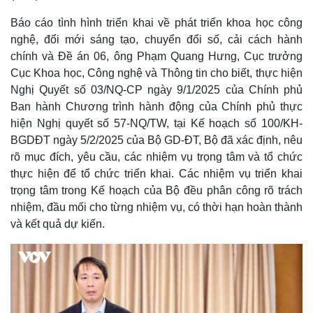
Báo cáo tình hình triển khai về phát triển khoa học công
nghệ, đổi mới sáng tạo, chuyển đổi số, cải cách hành
chính và Đề án 06, ông Phạm Quang Hưng, Cục trưởng
Cục Khoa học, Công nghệ và Thông tin cho biết, thực hiện
Nghị Quyết số 03/NQ-CP ngày 9/1/2025 của Chính phủ
Ban hành Chương trình hành động của Chính phủ thực
hiện Nghị quyết số 57-NQ/TW, tại Kế hoạch số 100/KH-
BGDĐT ngày 5/2/2025 của Bộ GD-ĐT, Bộ đã xác định, nêu
rõ mục đích, yêu cầu, các nhiệm vụ trọng tâm và tổ chức
thực hiện để tổ chức triển khai. Các nhiệm vụ triển khai
trọng tâm trong Kế hoạch của Bộ đều phân công rõ trách
nhiệm, đầu mối cho từng nhiệm vụ, có thời hạn hoàn thành
và kết quả dự kiến.