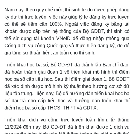
Năm nay, theo quy chế mới, thí sinh tự do được phép đăng
ký dự thi trực tuyến, việc này giúp tỷ lệ đăng ký trực tuyển
có thể sẽ tiệm cận 100%. Ngoài việc đăng ký bằng tài
khoản được cấp trên hệ thống của Bộ GDĐT, thí sinh có
thể sử dụng tài khoản VNeID để đăng nhập (thông qua
Cổng dịch vụ công Quốc gia) và thực hiện đăng ký, do đó
gia tăng sự thuận tiện, an toàn cho thí sinh.
Triển khai học bạ số, Bộ GD-ĐT đã thành lập Ban chỉ đạo,
đã hoàn thành giai đoạn 1 về triển khai mô hình thí điểm
học bạ số cấp tiểu học. Sau thí điểm giai đoạn 1, Bộ GDĐT
đã xác định được mô hình kỹ thuật theo hướng cơ sở dữ
liệu tập trung. Hiện nay, Bộ đã hướng dẫn triển khai học bạ
số đại trà cho cấp tiểu học và hướng dẫn triển khai thí
điểm học bạ số cấp THCS, THPT và GDTX.
Triển khai dịch vụ công trực tuyến toàn trình, từ tháng
11/2024 đến nay, Bộ GD-ĐT đã triển khai được 1 dịch vụ
Kinh tế
Thị trường