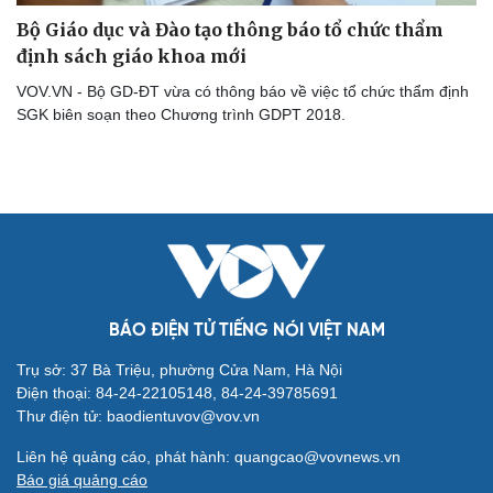
Bộ Giáo dục và Đào tạo thông báo tổ chức thẩm
định sách giáo khoa mới
VOV.VN - Bộ GD-ĐT vừa có thông báo về việc tổ chức thẩm định
SGK biên soạn theo Chương trình GDPT 2018.
Cải chính
BÁO ĐIỆN TỬ TIẾNG NÓI VIỆT NAM
Trụ sở: 37 Bà Triệu, phường Cửa Nam, Hà Nội
Điện thoại: 84-24-22105148, 84-24-39785691
Thư điện tử: baodientuvov@vov.vn
Liên hệ quảng cáo, phát hành: quangcao@vovnews.vn
Báo giá quảng cáo