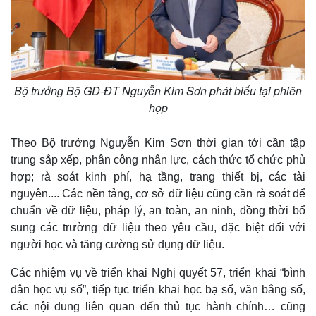
Bộ trưởng Bộ GD-ĐT Nguyễn Kim Sơn phát biểu tại phiên
họp
Theo Bộ trưởng Nguyễn Kim Sơn thời gian tới cần tập
trung sắp xếp, phân công nhân lực, cách thức tổ chức phù
hợp; rà soát kinh phí, hạ tầng, trang thiết bị, các tài
nguyên.... Các nền tảng, cơ sở dữ liệu cũng cần rà soát để
chuẩn về dữ liệu, pháp lý, an toàn, an ninh, đồng thời bổ
sung các trường dữ liệu theo yêu cầu, đặc biệt đối với
người học và tăng cường sử dụng dữ liệu.
Các nhiệm vụ về triển khai Nghị quyết 57, triển khai “bình
dân học vụ số”, tiếp tục triển khai học bạ số, văn bằng số,
các nội dung liên quan đến thủ tục hành chính… cũng