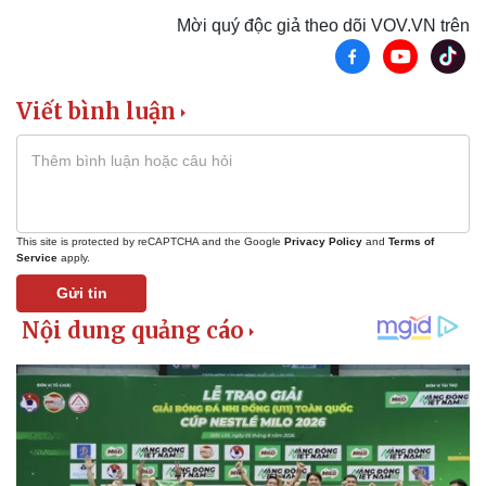
Mời quý độc giả theo dõi VOV.VN trên
Viết bình luận
This site is protected by reCAPTCHA and the Google
Privacy Policy
and
Terms of
Service
apply.
Gửi tin