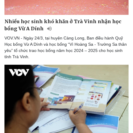
Nhiều học sinh khó khăn ở Trà Vinh nhận học
bổng Vừ A Dính
VOV.VN - Ngày 24/3, tại huyện Càng Long, Ban điều hành Quỹ
Học bổng Vừ A Dính và học bổng “Vì Hoàng Sa - Trường Sa thân
yêu” tổ chức trao học bổng năm học 2024 – 2025 cho học sinh
tỉnh Trà Vinh.