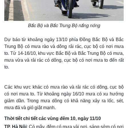
Bắc Bộ và Bắc Trung Bộ nắng nóng
Dự báo từ khoảng ngày 13/10 phía Đông Bắc Bộ và Bắc
Trung Bộ có mưa rào và dông rải rác, cục bộ có nơi mưa
to. Từ 14-16/10, khu vực Bắc Bộ và Bắc Trung Bộ có mưa,
mưa vừa và rải rác có dông, cục bộ có nơi mưa to đến rất
to.
Các khu vực khác có mưa rào và rải rác có dông, cục bộ
có nơi mưa to. Từ khoảng ngày 16/10 mưa có xu hướng
giảm dần. Trong mưa dông có khả năng xảy ra lốc, sét,
mưa đá và gió giật mạnh.
Thời tiết chi tiết các vùng đêm 10, ngày 11/10
TP. Hà Nội
: Có mây, đêm có mưa vài nơi, sáng sớm có nơi