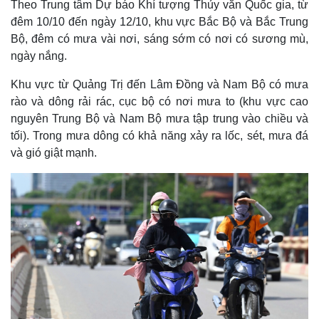
Theo Trung tâm Dự báo Khí tượng Thủy văn Quốc gia, từ
đêm 10/10 đến ngày 12/10, khu vực Bắc Bộ và Bắc Trung
Bộ, đêm có mưa vài nơi, sáng sớm có nơi có sương mù,
ngày nắng.
Khu vực từ Quảng Trị đến Lâm Đồng và Nam Bộ có mưa
rào và dông rải rác, cục bộ có nơi mưa to (khu vực cao
nguyên Trung Bộ và Nam Bộ mưa tập trung vào chiều và
tối). Trong mưa dông có khả năng xảy ra lốc, sét, mưa đá
và gió giật mạnh.