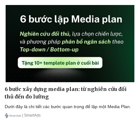
6 bước xây dựng media plan: từ nghiên cứu đối
thủ đến đo lường
Dưới đây là chi tiết các bước quan trọng để lập một Media Plan.
| SmartAds