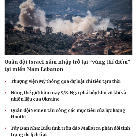
Quân đội Israel xâm nhập trở lại “vùng thí điểm”
tại miền Nam Lebanon
Thượng viện Mỹ thông qua dự luật chi tiêu tạm thời
Nóng thế giới hôm nay 9/8: Nga phá hủy kho vũ khí và
nhiên liệu của Ukraine
Quân đội Yemen tấn công các mục tiêu của lực lượng
Houthi
Tây Ban Nha: Biểu tình trên đảo Mallorca phản đối tình
trạng du lịch ồ ạt