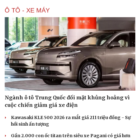
Ô TÔ - XE MÁY
Ngành ô tô Trung Quốc đối mặt khủng hoảng vì
cuộc chiến giảm giá xe điện
Kawasaki KLE 500 2026 ra mắt giá 211 triệu đồng - Sự
hồi sinh ấn tượng
Cải chính
Gần 2.000 con ốc titan trên siêu xe Pagani có giá hơn