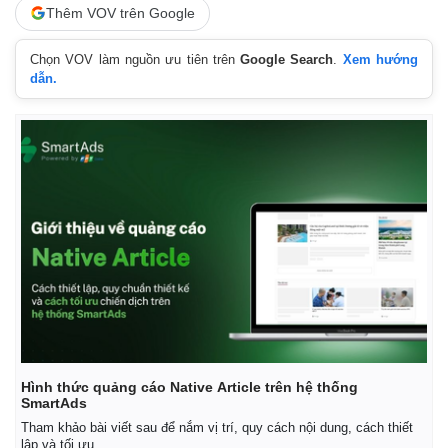
Giá cà phê
Thêm VOV trên Google
Chọn VOV làm nguồn ưu tiên trên
Google Search
.
Xem hướng
dẫn.
Hình thức quảng cáo Native Article trên hệ thống
SmartAds
Tham khảo bài viết sau để nắm vị trí, quy cách nội dung, cách thiết
lập và tối ưu.