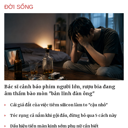
ĐỜI SỐNG
Bác sĩ cảnh báo phim người lớn, rượu bia đang
âm thầm bào mòn "bản lĩnh đàn ông"
Cái giá đắt của việc tiêm silicon làm to "cậu nhỏ"
Tóc rụng cả nắm khi gội đầu, đừng bỏ qua 5 cách này
Dấu hiệu tiền mãn kinh sớm phụ nữ cần biết