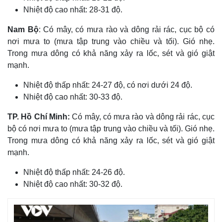
Nhiệt độ cao nhất: 28-31 độ.
Nam Bộ
: Có mây, có mưa rào và dông rải rác, cục bộ có
nơi mưa to (mưa tập trung vào chiều và tối). Gió nhẹ.
Trong mưa dông có khả năng xảy ra lốc, sét và gió giật
mạnh.
Nhiệt độ thấp nhất: 24-27 độ, có nơi dưới 24 độ.
Nhiệt độ cao nhất: 30-33 độ.
TP. Hồ Chí Minh:
Có mây, có mưa rào và dông rải rác, cục
bộ có nơi mưa to (mưa tập trung vào chiều và tối). Gió nhẹ.
Trong mưa dông có khả năng xảy ra lốc, sét và gió giật
mạnh.
Nhiệt độ thấp nhất: 24-26 độ.
Nhiệt độ cao nhất: 30-32 độ.