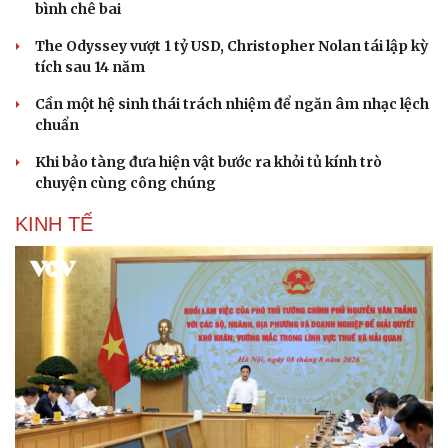
bình chê bai
The Odyssey vượt 1 tỷ USD, Christopher Nolan tái lập kỳ
tích sau 14 năm
Cần một hệ sinh thái trách nhiệm để ngăn âm nhạc lệch
chuẩn
Khi bảo tàng đưa hiện vật bước ra khỏi tủ kính trò
chuyện cùng công chúng
KINH TẾ