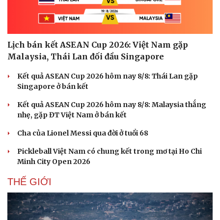
Hạt giống tâm hồn
Lịch bán kết ASEAN Cup 2026: Việt Nam gặp
Malaysia, Thái Lan đối đầu Singapore
Kết quả ASEAN Cup 2026 hôm nay 8/8: Thái Lan gặp
Singapore ở bán kết
Kết quả ASEAN Cup 2026 hôm nay 8/8: Malaysia thắng
nhẹ, gặp ĐT Việt Nam ở bán kết
Cha của Lionel Messi qua đời ở tuổi 68
Pickleball Việt Nam có chung kết trong mơ tại Ho Chi
Minh City Open 2026
THẾ GIỚI