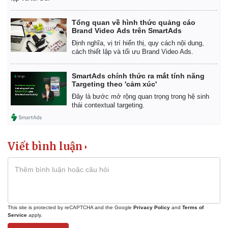
Tổng quan về hình thức quảng cáo
Brand Video Ads trên SmartAds
Định nghĩa, vị trí hiển thị, quy cách nội dung,
cách thiết lập và tối ưu Brand Video Ads.
SmartAds chính thức ra mắt tính năng
Targeting theo 'cảm xúc'
Đây là bước mở rộng quan trọng trong hệ sinh
thái contextual targeting.
Viết bình luận
This site is protected by reCAPTCHA and the Google
Privacy Policy
and
Terms of
Service
apply.