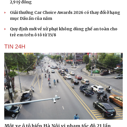
2,9 tỷ đồng
Giải thưởng Car Choice Awards 2026 có thay đổi ở hạng
mục Dấu ấn của năm
Quy định mới về xử phạt không dùng ghế an toàn cho
trẻ em trên ô tô từ 15/8
TIN 24H
Một xe ô tô biển Hà Nội vi phạm tốc độ 21 lần