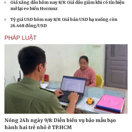
Giá xăng dầu hôm nay 8/8: Giá dầu giảm khi có tín hiệu
mở lại eo biển Hormuz
Tỷ giá USD hôm nay 8/8: Giá bán USD hạ xuống còn
26.468 đồng/USD
PHÁP LUẬT
Nóng 24h ngày 9/8: Diễn biến vụ bảo mẫu bạo
hành hai trẻ nhỏ ở TP.HCM