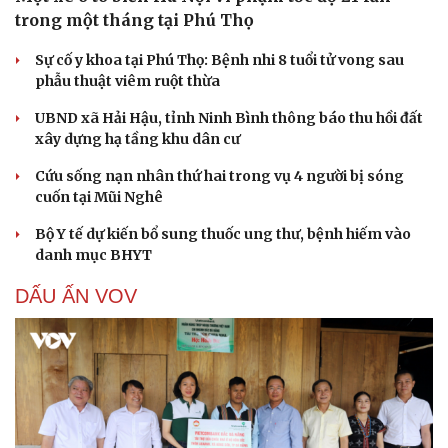
trong một tháng tại Phú Thọ
Sự cố y khoa tại Phú Thọ: Bệnh nhi 8 tuổi tử vong sau
phẫu thuật viêm ruột thừa
UBND xã Hải Hậu, tỉnh Ninh Bình thông báo thu hồi đất
xây dựng hạ tầng khu dân cư
Cứu sống nạn nhân thứ hai trong vụ 4 người bị sóng
cuốn tại Mũi Nghê
Bộ Y tế dự kiến bổ sung thuốc ung thư, bệnh hiếm vào
danh mục BHYT
DẤU ẤN VOV