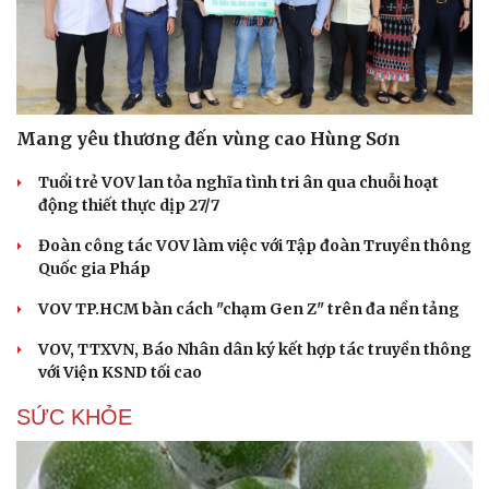
Mang yêu thương đến vùng cao Hùng Sơn
Tuổi trẻ VOV lan tỏa nghĩa tình tri ân qua chuỗi hoạt
động thiết thực dịp 27/7
Đoàn công tác VOV làm việc với Tập đoàn Truyền thông
Quốc gia Pháp
VOV TP.HCM bàn cách "chạm Gen Z" trên đa nền tảng
VOV, TTXVN, Báo Nhân dân ký kết hợp tác truyền thông
với Viện KSND tối cao
SỨC KHỎE