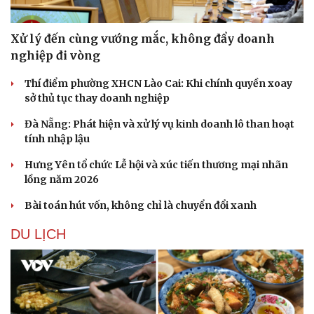
Xử lý đến cùng vướng mắc, không đẩy doanh
nghiệp đi vòng
Thí điểm phường XHCN Lào Cai: Khi chính quyền xoay
sở thủ tục thay doanh nghiệp
Đà Nẵng: Phát hiện và xử lý vụ kinh doanh lô than hoạt
tính nhập lậu
Hưng Yên tổ chức Lễ hội và xúc tiến thương mại nhãn
lồng năm 2026
Bài toán hút vốn, không chỉ là chuyển đổi xanh
DU LỊCH