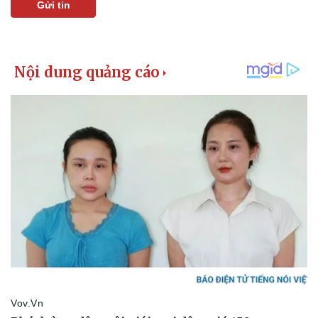
Gửi tin
Pháp luật
Quân sự - Quốc phòng