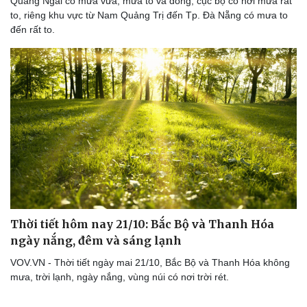
Quảng Ngãi có mưa vừa, mưa to và dông, cục bộ có nơi mưa rất
to, riêng khu vực từ Nam Quảng Trị đến Tp. Đà Nẵng có mưa to
đến rất to.
Thời tiết hôm nay 21/10: Bắc Bộ và Thanh Hóa
ngày nắng, đêm và sáng lạnh
VOV.VN - Thời tiết ngày mai 21/10, Bắc Bộ và Thanh Hóa không
mưa, trời lạnh, ngày nắng, vùng núi có nơi trời rét.