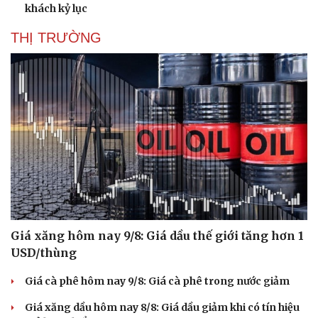
khách kỷ lục
THỊ TRƯỜNG
Giá xăng hôm nay 9/8: Giá dầu thế giới tăng hơn 1
USD/thùng
Giá cà phê hôm nay 9/8: Giá cà phê trong nước giảm
Giá xăng dầu hôm nay 8/8: Giá dầu giảm khi có tín hiệu