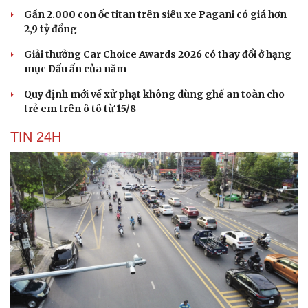
Gần 2.000 con ốc titan trên siêu xe Pagani có giá hơn
2,9 tỷ đồng
Giải thưởng Car Choice Awards 2026 có thay đổi ở hạng
mục Dấu ấn của năm
Quy định mới về xử phạt không dùng ghế an toàn cho
trẻ em trên ô tô từ 15/8
TIN 24H