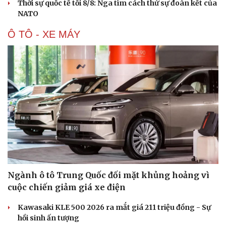
Thời sự quốc tế tối 8/8: Nga tìm cách thử sự đoàn kết của
NATO
Ô TÔ - XE MÁY
Ngành ô tô Trung Quốc đối mặt khủng hoảng vì
cuộc chiến giảm giá xe điện
Kawasaki KLE 500 2026 ra mắt giá 211 triệu đồng - Sự
hồi sinh ấn tượng