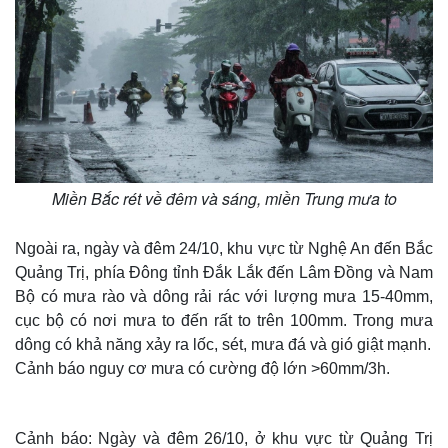
Miền Bắc rét về đêm và sáng, miền Trung mưa to
Ngoài ra, ngày và đêm 24/10, khu vực từ Nghệ An đến Bắc
Quảng Trị, phía Đông tỉnh Đắk Lắk đến Lâm Đồng và Nam
Bộ có mưa rào và dông rải rác với lượng mưa 15-40mm,
cục bộ có nơi mưa to đến rất to trên 100mm. Trong mưa
dông có khả năng xảy ra lốc, sét, mưa đá và gió giật mạnh.
Cảnh báo nguy cơ mưa có cường độ lớn >60mm/3h.
Cảnh báo: Ngày và đêm 26/10, ở khu vực từ Quảng Trị