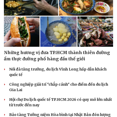
Những hương vị đưa TP.HCM thành thiên đường
ẩm thực đường phố hàng đầu thế giới
Nối đà tăng trưởng, du lịch Vĩnh Long hấp dẫn khách
quốc tế
Công nghiệp giải trí "chắp cánh" cho điểm đến du lịch
Gia Lai
Hội chợ Du lịch quốc tế TP.HCM 2026 có quy mô lớn nhất
từ trước đến nay
Bảo tàng Tưởng niệm Hòa bình tại Nhật Bản đón lượng