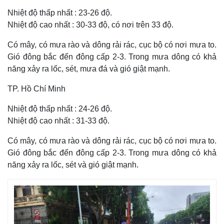
Nhiệt độ thấp nhất : 23-26 độ.
Nhiệt độ cao nhất : 30-33 độ, có nơi trên 33 độ.
Có mây, có mưa rào và dông rải rác, cục bộ có nơi mưa to.
Gió đông bắc đến đông cấp 2-3. Trong mưa dông có khả
năng xảy ra lốc, sét, mưa đá và gió giật mạnh.
TP. Hồ Chí Minh
Nhiệt độ thấp nhất : 24-26 độ.
Nhiệt độ cao nhất : 31-33 độ.
Có mây, có mưa rào và dông rải rác, cục bộ có nơi mưa to.
Gió đông bắc đến đông cấp 2-3. Trong mưa dông có khả
năng xảy ra lốc, sét và gió giật mạnh.
Kinh tế
Thị trường
Bất động sản
Giá vàng
Khởi nghiệp
Tiêu dùng
Tỷ giá
Chứng khoán