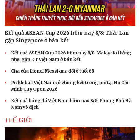
Kết quả ASEAN Cup 2026 hôm nay 8/8: Thái Lan
gặp Singapore ở bán kết
Kết quả ASEAN Cup 2026 hôm nay 8/8: Malaysia thắng
nhẹ, gặp ĐT Việt Nam ở bán kết
Cha của Lionel Messi qua đời ở tuổi 68
Pickleball Việt Nam có chung kết trong mơ tại Ho Chi
Minh City Open 2026
Kết quả bóng đá Việt Nam hôm nay 8/8: Phong Phú Hà
Nam vô địch
THẾ GIỚI