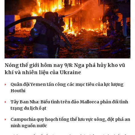
Nóng thế giới hôm nay 9/8: Nga phá hủy kho vũ
khí và nhiên liệu của Ukraine
Quân đội Yemen tấn công các mục tiêu của lực lượng
Houthi
Tây Ban Nha: Biểu tình trên đảo Mallorca phản đối tình
trạng du lịch ồ ạt
Campuchia quy hoạch tổng thể lưu vực sông, đột phá an
ninh nguồn nước
Cải chính