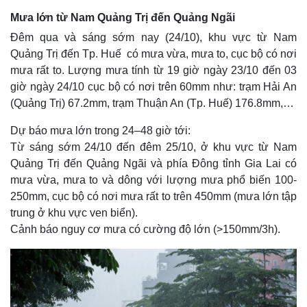
Mưa lớn từ Nam Quảng Trị đến Quảng Ngãi
Đêm qua và sáng sớm nay (24/10), khu vực từ Nam
Quảng Trị đến Tp. Huế có mưa vừa, mưa to, cục bộ có nơi
mưa rất to. Lượng mưa tính từ 19 giờ ngày 23/10 đến 03
giờ ngày 24/10 cục bộ có nơi trên 60mm như: trạm Hải An
(Quảng Trị) 67.2mm, trạm Thuận An (Tp. Huế) 176.8mm,…
Dự báo mưa lớn trong 24–48 giờ tới:
Từ sáng sớm 24/10 đến đêm 25/10, ở khu vực từ Nam
Quảng Trị đến Quảng Ngãi và phía Đông tỉnh Gia Lai có
mưa vừa, mưa to và dông với lượng mưa phổ biến 100-
250mm, cục bộ có nơi mưa rất to trên 450mm (mưa lớn tập
trung ở khu vực ven biển).
Cảnh báo nguy cơ mưa có cường độ lớn (>150mm/3h).