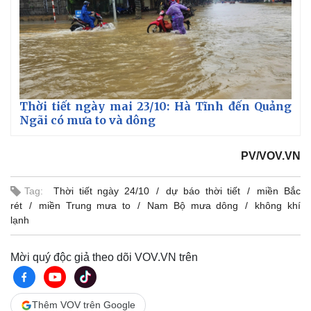
Giá cà phê
Thời tiết ngày mai 23/10: Hà Tĩnh đến Quảng
Ngãi có mưa to và dông
PV/VOV.VN
Tag:
Thời tiết ngày 24/10
dự báo thời tiết
miền Bắc
rét
miền Trung mưa to
Nam Bộ mưa dông
không khí
lạnh
Mời quý độc giả theo dõi VOV.VN trên
Thêm VOV trên Google