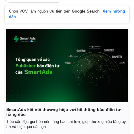
Chọn VOV làm nguồn ưu tiên trên
Google Search
.
Xem hướng
dẫn.
SmartAds kết nối thương hiệu với hệ thống báo điện tử
hàng đầu
Tiếp cận độc giả trên nền tảng báo chí lớn, giúp thương hiệu tăng uy
tín và hiệu quả dài hạn.