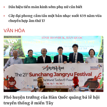
Dấu hiệu tiền mãn kinh sớm phụ nữ cần biết
Cây đại phong cầm tấu một bản nhạc suốt 639 năm vừa
chuyển hợp âm thứ 17
VĂN HÓA
Phó huyện trưởng của Hàn Quốc quảng bá lễ hội
truyền thống ở miền Tây