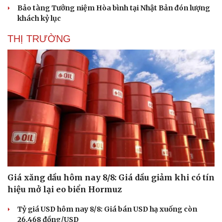
Bảo tàng Tưởng niệm Hòa bình tại Nhật Bản đón lượng
khách kỷ lục
THỊ TRƯỜNG
Giá xăng dầu hôm nay 8/8: Giá dầu giảm khi có tín
hiệu mở lại eo biển Hormuz
Tỷ giá USD hôm nay 8/8: Giá bán USD hạ xuống còn
26.468 đồng/USD