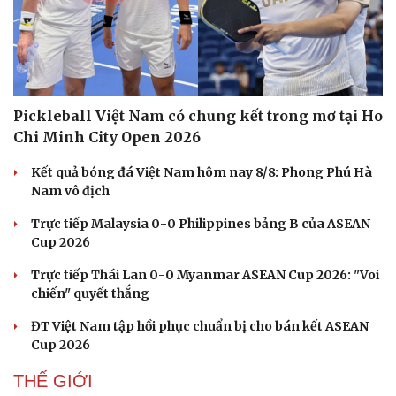
Hạt giống tâm hồn
Pickleball Việt Nam có chung kết trong mơ tại Ho
Chi Minh City Open 2026
Kết quả bóng đá Việt Nam hôm nay 8/8: Phong Phú Hà
Nam vô địch
Trực tiếp Malaysia 0-0 Philippines bảng B của ASEAN
Cup 2026
Trực tiếp Thái Lan 0-0 Myanmar ASEAN Cup 2026: "Voi
chiến" quyết thắng
ĐT Việt Nam tập hồi phục chuẩn bị cho bán kết ASEAN
Cup 2026
THẾ GIỚI