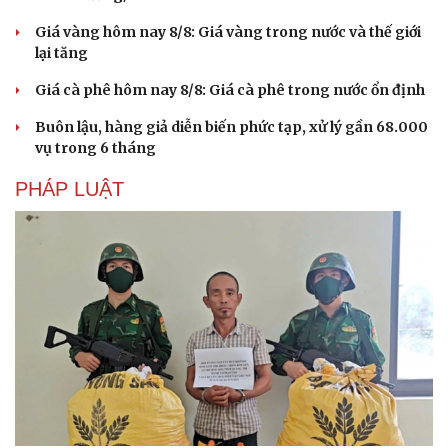
Giá vàng hôm nay 8/8: Giá vàng trong nước và thế giới
lại tăng
Giá cà phê hôm nay 8/8: Giá cà phê trong nước ổn định
Buôn lậu, hàng giả diễn biến phức tạp, xử lý gần 68.000
vụ trong 6 tháng
PHÁP LUẬT