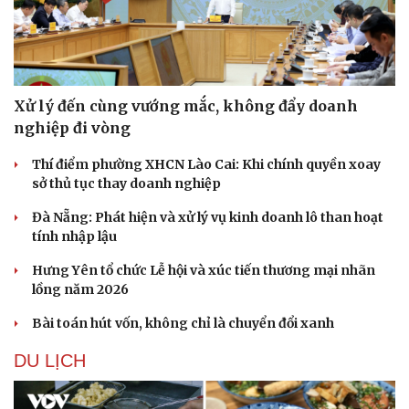
Xử lý đến cùng vướng mắc, không đẩy doanh
nghiệp đi vòng
Thí điểm phường XHCN Lào Cai: Khi chính quyền xoay
sở thủ tục thay doanh nghiệp
Đà Nẵng: Phát hiện và xử lý vụ kinh doanh lô than hoạt
tính nhập lậu
Hưng Yên tổ chức Lễ hội và xúc tiến thương mại nhãn
lồng năm 2026
Bài toán hút vốn, không chỉ là chuyển đổi xanh
DU LỊCH