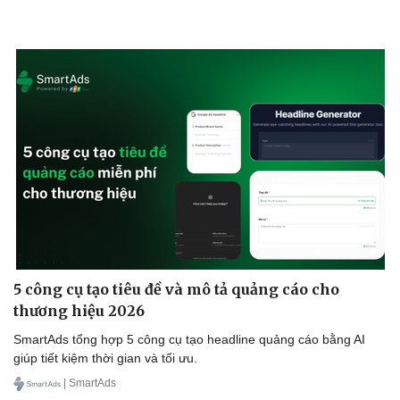
5 công cụ tạo tiêu đề và mô tả quảng cáo cho
thương hiệu 2026
SmartAds tổng hợp 5 công cụ tạo headline quảng cáo bằng AI
giúp tiết kiệm thời gian và tối ưu.
| SmartAds