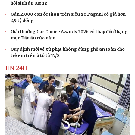
hồi sinh ấn tượng
Gần 2.000 con ốc titan trên siêu xe Pagani có giá hơn
2,9 tỷ đồng
Giải thưởng Car Choice Awards 2026 có thay đổi ở hạng
mục Dấu ấn của năm
Quy định mới về xử phạt không dùng ghế an toàn cho
trẻ em trên ô tô từ 15/8
TIN 24H