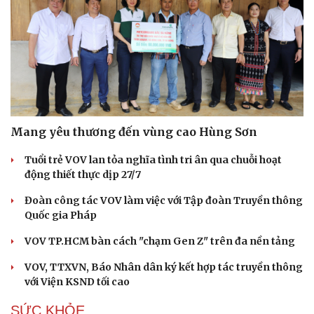
Mang yêu thương đến vùng cao Hùng Sơn
Tuổi trẻ VOV lan tỏa nghĩa tình tri ân qua chuỗi hoạt
động thiết thực dịp 27/7
Đoàn công tác VOV làm việc với Tập đoàn Truyền thông
Quốc gia Pháp
VOV TP.HCM bàn cách "chạm Gen Z" trên đa nền tảng
VOV, TTXVN, Báo Nhân dân ký kết hợp tác truyền thông
với Viện KSND tối cao
SỨC KHỎE