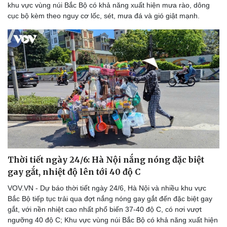
khu vực vùng núi Bắc Bộ có khả năng xuất hiện mưa rào, dông
cục bộ kèm theo nguy cơ lốc, sét, mưa đá và gió giật mạnh.
Thời tiết ngày 24/6: Hà Nội nắng nóng đặc biệt
gay gắt, nhiệt độ lên tới 40 độ C
VOV.VN - Dự báo thời tiết ngày 24/6, Hà Nội và nhiều khu vực
Bắc Bộ tiếp tục trải qua đợt nắng nóng gay gắt đến đặc biệt gay
gắt, với nền nhiệt cao nhất phổ biến 37-40 độ C, có nơi vượt
ngưỡng 40 độ C; Khu vực vùng núi Bắc Bộ có khả năng xuất hiện