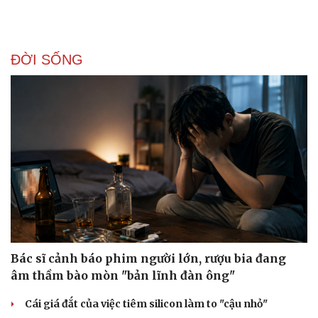
ĐỜI SỐNG
Bác sĩ cảnh báo phim người lớn, rượu bia đang
âm thầm bào mòn "bản lĩnh đàn ông"
Cái giá đắt của việc tiêm silicon làm to "cậu nhỏ"