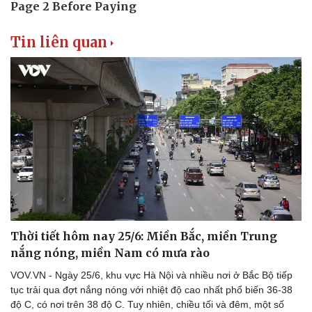
Tin liên quan
Thời tiết hôm nay 25/6: Miền Bắc, miền Trung
nắng nóng, miền Nam có mưa rào
VOV.VN - Ngày 25/6, khu vực Hà Nội và nhiều nơi ở Bắc Bộ tiếp
tục trải qua đợt nắng nóng với nhiệt độ cao nhất phổ biến 36-38
độ C, có nơi trên 38 độ C. Tuy nhiên, chiều tối và đêm, một số