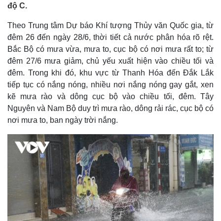
độ C.
Theo Trung tâm Dự báo Khí tượng Thủy văn Quốc gia, từ
đêm 26 đến ngày 28/6, thời tiết cả nước phân hóa rõ rệt.
Bắc Bộ có mưa vừa, mưa to, cục bộ có nơi mưa rất to; từ
đêm 27/6 mưa giảm, chủ yếu xuất hiện vào chiều tối và
đêm. Trong khi đó, khu vực từ Thanh Hóa đến Đắk Lắk
tiếp tục có nắng nóng, nhiều nơi nắng nóng gay gắt, xen
kẽ mưa rào và dông cục bộ vào chiều tối, đêm. Tây
Nguyên và Nam Bộ duy trì mưa rào, dông rải rác, cục bộ có
nơi mưa to, ban ngày trời nắng.