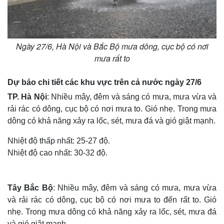
Ngày 27/6, Hà Nội và Bắc Bộ mưa dông, cục bộ có nơi
mưa rất to
Dự báo chi tiết các khu vực trên cả nước ngày 27/6
TP. Hà Nội
: Nhiều mây, đêm và sáng có mưa, mưa vừa và
rải rác có dông, cục bộ có nơi mưa to. Gió nhẹ. Trong mưa
dông có khả năng xảy ra lốc, sét, mưa đá và gió giật mạnh.
Nhiệt độ thấp nhất: 25-27 độ.
Nhiệt độ cao nhất: 30-32 độ.
Tây Bắc Bộ
: Nhiều mây, đêm và sáng có mưa, mưa vừa
và rải rác có dông, cục bộ có nơi mưa to đến rất to. Gió
nhẹ. Trong mưa dông có khả năng xảy ra lốc, sét, mưa đá
và gió giật mạnh.