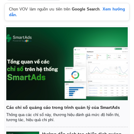
Giá cà phê
Chọn VOV làm nguồn ưu tiên trên
Google Search
.
Xem hướng
dẫn.
Các chỉ số quảng cáo trong trình quản lý của SmartAds
Thông qua các chỉ số này, thương hiệu đánh giá mức độ hiển thị,
tương tác, hiệu quả chi phí.