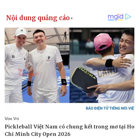
Pháp luật
Quân sự - Quốc phòng