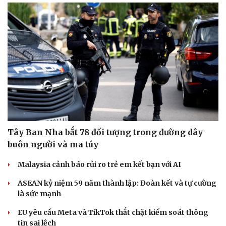
Tây Ban Nha bắt 78 đối tượng trong đường dây
buôn người và ma túy
Malaysia cảnh báo rủi ro trẻ em kết bạn với AI
ASEAN kỷ niệm 59 năm thành lập: Đoàn kết và tự cường
là sức mạnh
EU yêu cầu Meta và TikTok thắt chặt kiểm soát thông
tin sai lệch