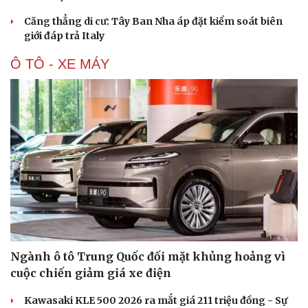
Căng thẳng di cư: Tây Ban Nha áp đặt kiểm soát biên
giới đáp trả Italy
Ô TÔ - XE MÁY
Ngành ô tô Trung Quốc đối mặt khủng hoảng vì
cuộc chiến giảm giá xe điện
Cải chính
Kawasaki KLE 500 2026 ra mắt giá 211 triệu đồng - Sự