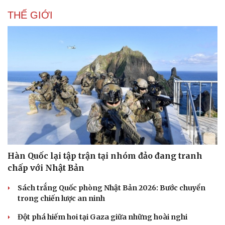
THẾ GIỚI
Hàn Quốc lại tập trận tại nhóm đảo đang tranh
chấp với Nhật Bản
Sách trắng Quốc phòng Nhật Bản 2026: Bước chuyển
trong chiến lược an ninh
Đột phá hiếm hoi tại Gaza giữa những hoài nghi