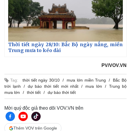
Thời tiết ngày 28/10: Bắc Bộ ngày nắng, miền
Trung mưa to kéo dài
PV/VOV.VN
Tag:
thời tiết ngày 30/10
mưa lớn miền Trung
Bắc Bộ
trời lạnh
dự báo thời tiết mới nhất
mưa lớn
Trung bộ
mưa lớn
thời tiết
dự báo thời tiết
Mời quý độc giả theo dõi VOV.VN trên
Thêm VOV trên Google