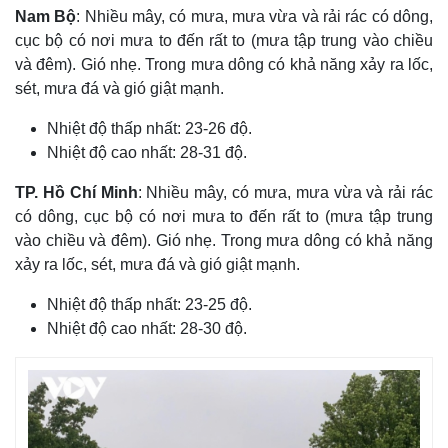
Giá cà phê
Nam Bộ
: Nhiều mây, có mưa, mưa vừa và rải rác có dông,
cục bộ có nơi mưa to đến rất to (mưa tập trung vào chiều
và đêm). Gió nhẹ. Trong mưa dông có khả năng xảy ra lốc,
sét, mưa đá và gió giật mạnh.
Nhiệt độ thấp nhất: 23-26 độ.
Nhiệt độ cao nhất: 28-31 độ.
TP. Hồ Chí Minh
: Nhiều mây, có mưa, mưa vừa và rải rác
có dông, cục bộ có nơi mưa to đến rất to (mưa tập trung
vào chiều và đêm). Gió nhẹ. Trong mưa dông có khả năng
xảy ra lốc, sét, mưa đá và gió giật mạnh.
Nhiệt độ thấp nhất: 23-25 độ.
Nhiệt độ cao nhất: 28-30 độ.