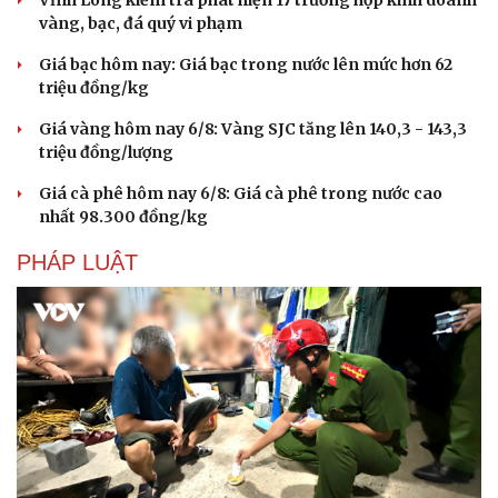
Vĩnh Long kiểm tra phát hiện 17 trường hợp kinh doanh
Hạt giống tâm hồn
vàng, bạc, đá quý vi phạm
Giá bạc hôm nay: Giá bạc trong nước lên mức hơn 62
triệu đồng/kg
Giá vàng hôm nay 6/8: Vàng SJC tăng lên 140,3 - 143,3
triệu đồng/lượng
Giá cà phê hôm nay 6/8: Giá cà phê trong nước cao
nhất 98.300 đồng/kg
PHÁP LUẬT