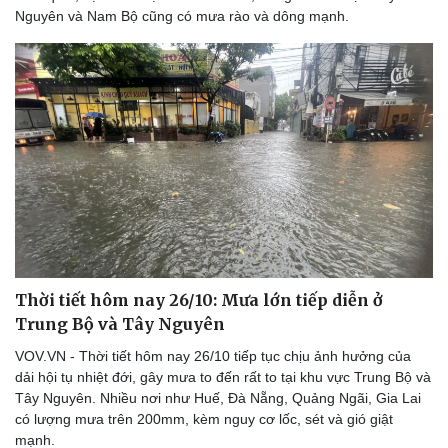
Nguyên và Nam Bộ cũng có mưa rào và dông mạnh.
Thời tiết hôm nay 26/10: Mưa lớn tiếp diễn ở
Trung Bộ và Tây Nguyên
VOV.VN - Thời tiết hôm nay 26/10 tiếp tục chịu ảnh hưởng của
dải hội tụ nhiệt đới, gây mưa to đến rất to tại khu vực Trung Bộ và
Tây Nguyên. Nhiều nơi như Huế, Đà Nẵng, Quảng Ngãi, Gia Lai
có lượng mưa trên 200mm, kèm nguy cơ lốc, sét và gió giật
mạnh.