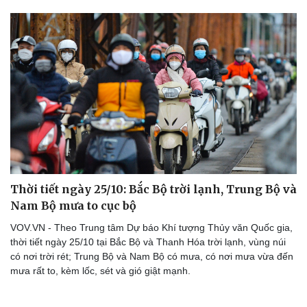
Thời tiết ngày 25/10: Bắc Bộ trời lạnh, Trung Bộ và
Nam Bộ mưa to cục bộ
VOV.VN - Theo Trung tâm Dự báo Khí tượng Thủy văn Quốc gia,
thời tiết ngày 25/10 tại Bắc Bộ và Thanh Hóa trời lạnh, vùng núi
có nơi trời rét; Trung Bộ và Nam Bộ có mưa, có nơi mưa vừa đến
mưa rất to, kèm lốc, sét và gió giật mạnh.