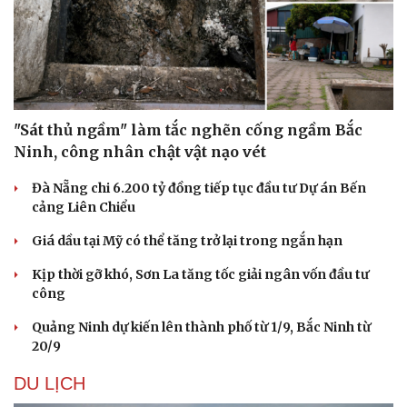
"Sát thủ ngầm" làm tắc nghẽn cống ngầm Bắc
Ninh, công nhân chật vật nạo vét
Đà Nẵng chi 6.200 tỷ đồng tiếp tục đầu tư Dự án Bến
cảng Liên Chiểu
Giá dầu tại Mỹ có thể tăng trở lại trong ngắn hạn
Kịp thời gỡ khó, Sơn La tăng tốc giải ngân vốn đầu tư
công
Quảng Ninh dự kiến lên thành phố từ 1/9, Bắc Ninh từ
20/9
DU LỊCH