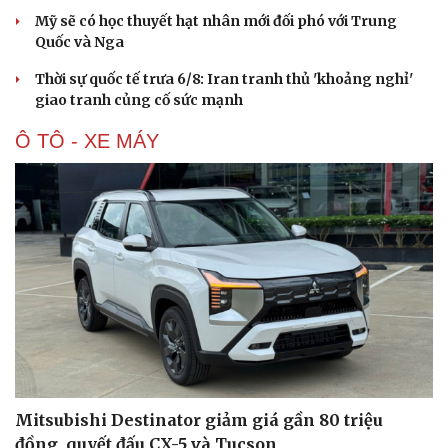
Mỹ sẽ có học thuyết hạt nhân mới đối phó với Trung
Quốc và Nga
Thời sự quốc tế trưa 6/8: Iran tranh thủ 'khoảng nghỉ'
giao tranh củng cố sức mạnh
Ô TÔ - XE MÁY
Mitsubishi Destinator giảm giá gần 80 triệu
đồng, quyết đấu CX-5 và Tucson