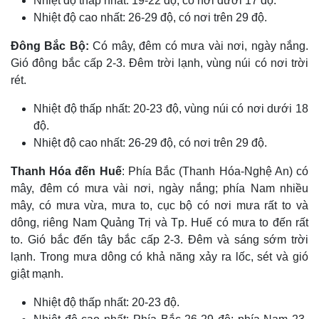
Nhiệt độ thấp nhất: 19-22 độ, có nơi dưới 17 độ.
Nhiệt độ cao nhất: 26-29 độ, có nơi trên 29 độ.
Đông Bắc Bộ:
Có mây, đêm có mưa vài nơi, ngày nắng.
Gió đông bắc cấp 2-3. Đêm trời lạnh, vùng núi có nơi trời
rét.
Nhiệt độ thấp nhất: 20-23 độ, vùng núi có nơi dưới 18
độ.
Nhiệt độ cao nhất: 26-29 độ, có nơi trên 29 độ.
Thanh Hóa đến Huế
: Phía Bắc (Thanh Hóa-Nghệ An) có
mây, đêm có mưa vài nơi, ngày nắng; phía Nam nhiều
mây, có mưa vừa, mưa to, cục bộ có nơi mưa rất to và
dông, riêng Nam Quảng Trị và Tp. Huế có mưa to đến rất
to. Gió bắc đến tây bắc cấp 2-3. Đêm và sáng sớm trời
lạnh. Trong mưa dông có khả năng xảy ra lốc, sét và gió
giật mạnh.
Nhiệt độ thấp nhất: 20-23 độ.