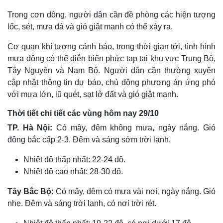
Trong cơn dông, người dân cần đề phòng các hiện tượng
lốc, sét, mưa đá và gió giật mạnh có thể xảy ra.
Cơ quan khí tượng cảnh báo, trong thời gian tới, tình hình
mưa dông có thể diễn biến phức tạp tại khu vực Trung Bộ,
Tây Nguyên và Nam Bộ. Người dân cần thường xuyên
cập nhật thông tin dự báo, chủ động phương án ứng phó
với mưa lớn, lũ quét, sạt lở đất và gió giật mạnh.
Thời tiết chi tiết các vùng hôm nay 29/10
TP. Hà Nội:
Có mây, đêm không mưa, ngày nắng. Gió
đông bắc cấp 2-3. Đêm và sáng sớm trời lạnh.
Nhiệt độ thấp nhất: 22-24 độ.
Nhiệt độ cao nhất: 28-30 độ.
Tây Bắc Bộ
: Có mây, đêm có mưa vài nơi, ngày nắng. Gió
nhẹ. Đêm và sáng trời lạnh, có nơi trời rét.