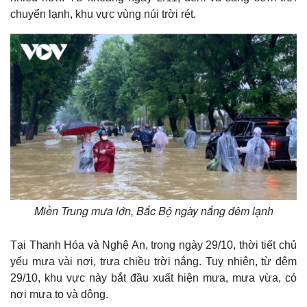
chuyển lạnh, khu vực vùng núi trời rét.
Miền Trung mưa lớn, Bắc Bộ ngày nắng đêm lạnh
Tại Thanh Hóa và Nghệ An, trong ngày 29/10, thời tiết chủ
yếu mưa vài nơi, trưa chiều trời nắng. Tuy nhiên, từ đêm
29/10, khu vực này bắt đầu xuất hiện mưa, mưa vừa, có
nơi mưa to và dông.