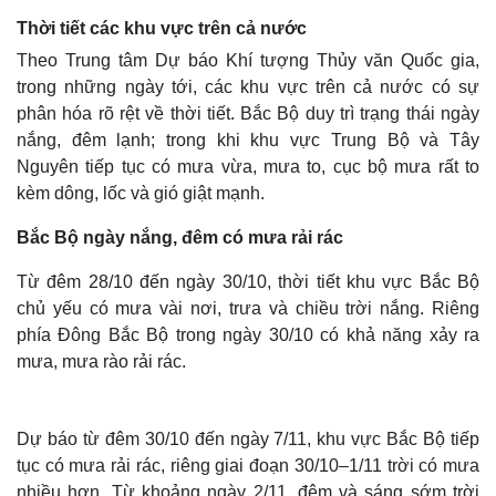
Thời tiết các khu vực trên cả nước
Theo Trung tâm Dự báo Khí tượng Thủy văn Quốc gia,
trong những ngày tới, các khu vực trên cả nước có sự
phân hóa rõ rệt về thời tiết. Bắc Bộ duy trì trạng thái ngày
nắng, đêm lạnh; trong khi khu vực Trung Bộ và Tây
Nguyên tiếp tục có mưa vừa, mưa to, cục bộ mưa rất to
kèm dông, lốc và gió giật mạnh.
Bắc Bộ ngày nắng, đêm có mưa rải rác
Từ đêm 28/10 đến ngày 30/10, thời tiết khu vực Bắc Bộ
chủ yếu có mưa vài nơi, trưa và chiều trời nắng. Riêng
phía Đông Bắc Bộ trong ngày 30/10 có khả năng xảy ra
mưa, mưa rào rải rác.
Dự báo từ đêm 30/10 đến ngày 7/11, khu vực Bắc Bộ tiếp
tục có mưa rải rác, riêng giai đoạn 30/10–1/11 trời có mưa
nhiều hơn. Từ khoảng ngày 2/11, đêm và sáng sớm trời