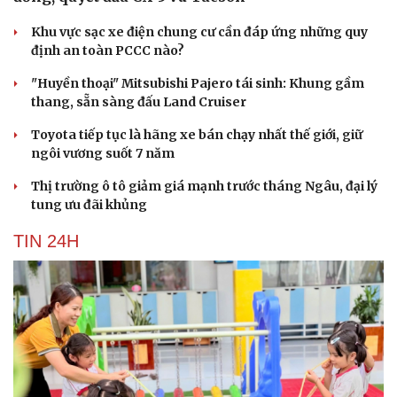
Khu vực sạc xe điện chung cư cần đáp ứng những quy
định an toàn PCCC nào?
"Huyền thoại" Mitsubishi Pajero tái sinh: Khung gầm
thang, sẵn sàng đấu Land Cruiser
Toyota tiếp tục là hãng xe bán chạy nhất thế giới, giữ
ngôi vương suốt 7 năm
Thị trường ô tô giảm giá mạnh trước tháng Ngâu, đại lý
tung ưu đãi khủng
TIN 24H