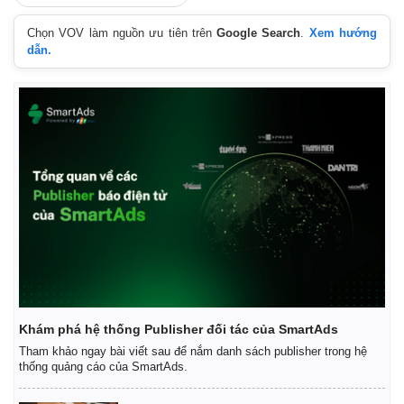
Chọn VOV làm nguồn ưu tiên trên
Google Search
.
Xem hướng
dẫn.
Khám phá hệ thống Publisher đối tác của SmartAds
Tham khảo ngay bài viết sau để nắm danh sách publisher trong hệ
thống quảng cáo của SmartAds.
Pháp luật
Quân sự - Quốc phòng