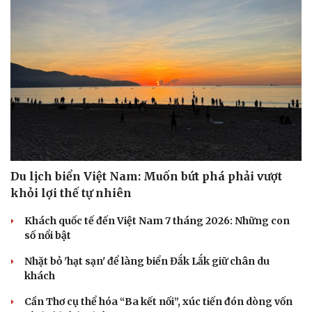
Du lịch biển Việt Nam: Muốn bứt phá phải vượt
khỏi lợi thế tự nhiên
Khách quốc tế đến Việt Nam 7 tháng 2026: Những con
số nổi bật
Nhặt bỏ 'hạt sạn' để làng biển Đắk Lắk giữ chân du
khách
Cần Thơ cụ thể hóa “Ba kết nối”, xúc tiến đón dòng vốn