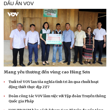
DẤU ẤN VOV
Mang yêu thương đến vùng cao Hùng Sơn
Tuổi trẻ VOV lan tỏa nghĩa tình tri ân qua chuỗi hoạt
động thiết thực dịp 27/7
Đoàn công tác VOV làm việc với Tập đoàn Truyền thông
Quốc gia Pháp