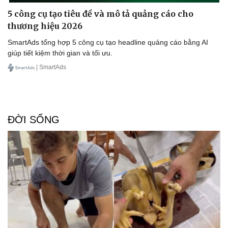
5 công cụ tạo tiêu đề và mô tả quảng cáo cho
thương hiệu 2026
SmartAds tổng hợp 5 công cụ tạo headline quảng cáo bằng AI
giúp tiết kiệm thời gian và tối ưu.
| SmartAds
ĐỜI SỐNG