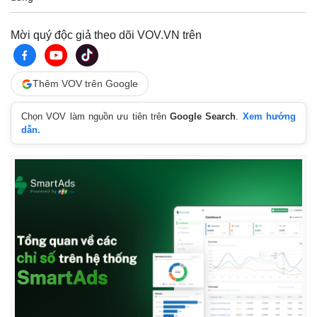
Giá cà phê
Mời quý độc giả theo dõi VOV.VN trên
Thêm VOV trên Google
Chọn VOV làm nguồn ưu tiên trên
Google Search
.
Xem hướng
dẫn.