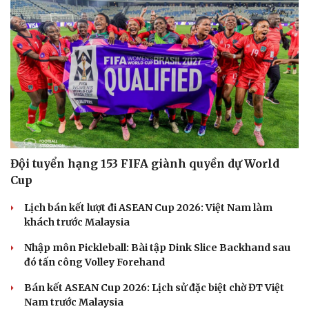
Hạt giống tâm hồn
Đội tuyển hạng 153 FIFA giành quyền dự World
Cup
Lịch bán kết lượt đi ASEAN Cup 2026: Việt Nam làm
khách trước Malaysia
Nhập môn Pickleball: Bài tập Dink Slice Backhand sau
đó tấn công Volley Forehand
Bán kết ASEAN Cup 2026: Lịch sử đặc biệt chờ ĐT Việt
Nam trước Malaysia