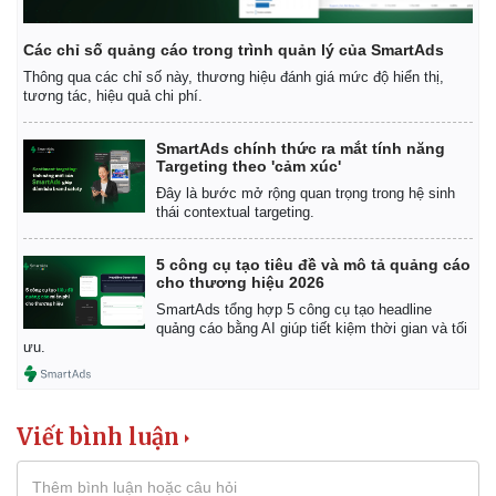
Các chỉ số quảng cáo trong trình quản lý của SmartAds
Thông qua các chỉ số này, thương hiệu đánh giá mức độ hiển thị,
tương tác, hiệu quả chi phí.
SmartAds chính thức ra mắt tính năng
Targeting theo 'cảm xúc'
Đây là bước mở rộng quan trọng trong hệ sinh
thái contextual targeting.
5 công cụ tạo tiêu đề và mô tả quảng cáo
cho thương hiệu 2026
SmartAds tổng hợp 5 công cụ tạo headline
quảng cáo bằng AI giúp tiết kiệm thời gian và tối
ưu.
Viết bình luận