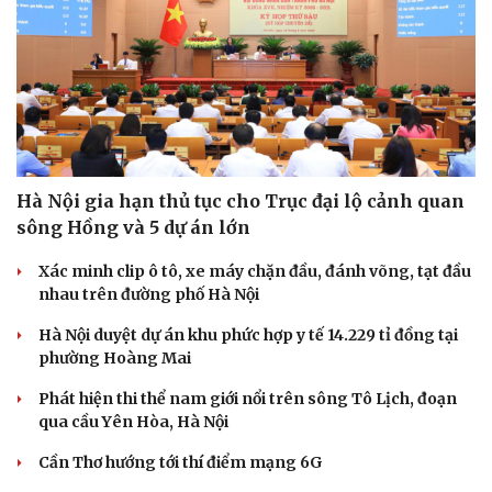
Hà Nội gia hạn thủ tục cho Trục đại lộ cảnh quan
sông Hồng và 5 dự án lớn
Xác minh clip ô tô, xe máy chặn đầu, đánh võng, tạt đầu
nhau trên đường phố Hà Nội
Hà Nội duyệt dự án khu phức hợp y tế 14.229 tỉ đồng tại
phường Hoàng Mai
Phát hiện thi thể nam giới nổi trên sông Tô Lịch, đoạn
qua cầu Yên Hòa, Hà Nội
Cần Thơ hướng tới thí điểm mạng 6G