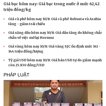
Giá bạc hôm nay: Giá bạc trong nước ở mức 62,42
triệu đồng/kg
Giá cà phê hôm nay 10/8: Giá cà phê Robusta và Arabia
tăng - giảm trái chiều
Giá xăng dầu hôm nay 10/8: Giá dầu tăng do không chắc
chắn về việc mở lại Hormuz
Giá vàng hôm nay 10/8: Giá vàng SJC ổn định mức 141 -
144 triệu đồng/lượng
Tỷ giá USD hôm nay 10/8: Giá bán USD tự do giảm mạnh
còn 25.830 đồng/USD
PHÁP LUẬT