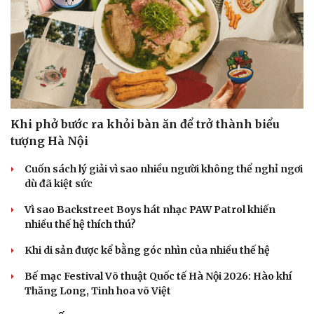
Khi phở bước ra khỏi bàn ăn để trở thành biểu
tượng Hà Nội
Cuốn sách lý giải vì sao nhiều người không thể nghỉ ngơi
dù đã kiệt sức
Vì sao Backstreet Boys hát nhạc PAW Patrol khiến
nhiều thế hệ thích thú?
Khi di sản được kể bằng góc nhìn của nhiều thế hệ
Bế mạc Festival Võ thuật Quốc tế Hà Nội 2026: Hào khí
Thăng Long, Tinh hoa võ Việt