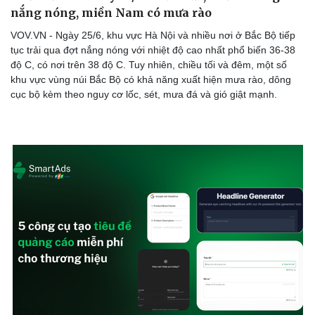
nắng nóng, miền Nam có mưa rào
VOV.VN - Ngày 25/6, khu vực Hà Nội và nhiều nơi ở Bắc Bộ tiếp
tục trải qua đợt nắng nóng với nhiệt độ cao nhất phổ biến 36-38
độ C, có nơi trên 38 độ C. Tuy nhiên, chiều tối và đêm, một số
khu vực vùng núi Bắc Bộ có khả năng xuất hiện mưa rào, dông
cục bộ kèm theo nguy cơ lốc, sét, mưa đá và gió giật mạnh.