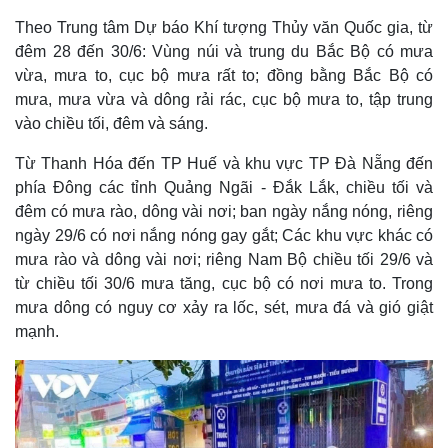
Theo Trung tâm Dự báo Khí tượng Thủy văn Quốc gia, từ
đêm 28 đến 30/6: Vùng núi và trung du Bắc Bộ có mưa
vừa, mưa to, cục bộ mưa rất to; đồng bằng Bắc Bộ có
mưa, mưa vừa và dông rải rác, cục bộ mưa to, tập trung
vào chiều tối, đêm và sáng.
Từ Thanh Hóa đến TP Huế và khu vực TP Đà Nẵng đến
phía Đông các tỉnh Quảng Ngãi - Đắk Lắk, chiều tối và
đêm có mưa rào, dông vài nơi; ban ngày nắng nóng, riêng
ngày 29/6 có nơi nắng nóng gay gắt; Các khu vực khác có
mưa rào và dông vài nơi; riêng Nam Bộ chiều tối 29/6 và
từ chiều tối 30/6 mưa tăng, cục bộ có nơi mưa to. Trong
mưa dông có nguy cơ xảy ra lốc, sét, mưa đá và gió giật
mạnh.