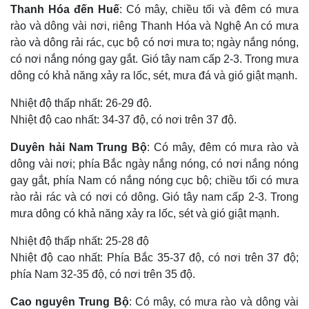
Thanh Hóa đến Huế
: Có mây, chiều tối và đêm có mưa
rào và dông vài nơi, riêng Thanh Hóa và Nghệ An có mưa
rào và dông rải rác, cục bộ có nơi mưa to; ngày nắng nóng,
có nơi nắng nóng gay gắt. Gió tây nam cấp 2-3. Trong mưa
dông có khả năng xảy ra lốc, sét, mưa đá và gió giật mạnh.
Nhiệt độ thấp nhất: 26-29 độ.
Nhiệt độ cao nhất: 34-37 độ, có nơi trên 37 độ.
Duyên hải Nam Trung Bộ
: Có mây, đêm có mưa rào và
dông vài nơi; phía Bắc ngày nắng nóng, có nơi nắng nóng
gay gắt, phía Nam có nắng nóng cục bộ; chiều tối có mưa
rào rải rác và có nơi có dông. Gió tây nam cấp 2-3. Trong
mưa dông có khả năng xảy ra lốc, sét và gió giật mạnh.
Nhiệt độ thấp nhất: 25-28 độ
Nhiệt độ cao nhất: Phía Bắc 35-37 độ, có nơi trên 37 độ;
phía Nam 32-35 độ, có nơi trên 35 độ.
Cao nguyên Trung Bộ
: Có mây, có mưa rào và dông vài