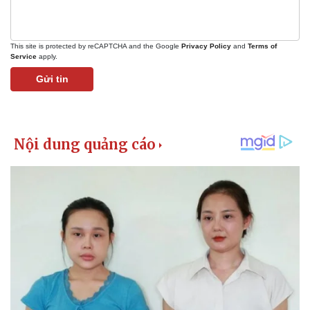
This site is protected by reCAPTCHA and the Google
Privacy Policy
and
Terms of
Service
apply.
Gửi tin
Pháp luật
Quân sự - Quốc phòng