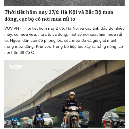
Thời tiết hôm nay 27/6: Hà Nội và Bắc Bộ mưa
dông, cục bộ có nơi mưa rất to
VOV.VN - Thời tiết hôm nay 27/6, Hà Nội và các tỉnh Bắc Bộ nhiều
mây, có mưa vừa, mưa to và dông, một số nơi xuất hiện mưa rất
to. Người dân cần đề phòng lốc, sét, mưa đá và gió giật mạnh
trong mưa dông; Khu vực Trung Bộ tiếp tục xảy ra nắng nóng, có
nơi trên 38 độ C.