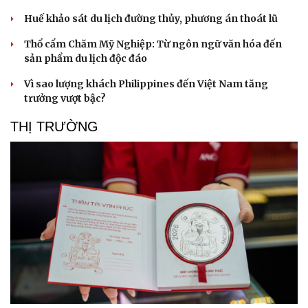
Huế khảo sát du lịch đường thủy, phương án thoát lũ
Thổ cẩm Chăm Mỹ Nghiệp: Từ ngôn ngữ văn hóa đến
sản phẩm du lịch độc đáo
Vì sao lượng khách Philippines đến Việt Nam tăng
trưởng vượt bậc?
THỊ TRƯỜNG