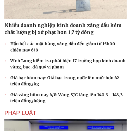
Nhiều doanh nghiệp kinh doanh xăng dầu kém
chất lượng bị xử phạt hơn 1,7 tỷ đồng
Hầu hết các mặt hàng xăng dầu đều giảm từ 15h00
chiều nay 6/8
Vĩnh Long kiểm tra phát hiện 17 trường hợp kinh doanh
vàng, bạc, đá quý vi phạm
Giá bạc hôm nay: Giá bạc trong nước lên mức hơn 62
triệu đồng/kg
Giá vàng hôm nay 6/8: Vàng SJC tăng lên 140,3 - 143,3
triệu đồng/lượng
PHÁP LUẬT