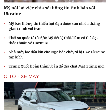
Mỹ nối lại việc chia sẻ thông tin tình báo với
Ukraine
Mỹ bác thông tin thiếu hụt đạn dược sau nhiều tháng
giao tranh với Iran
Thời sự quốc tế tối 6/8: Mỹ tiết lộ thời điểm có thể đạt
thỏa thuận về Hormuz
Nhà máy lọc dầu lớn của Nga bốc cháy vì bị UAV Ukraine
tập kích
Trung Quốc hoàn thành bản đồ địa chất Mặt Trăng mới
Ô TÔ - XE MÁY