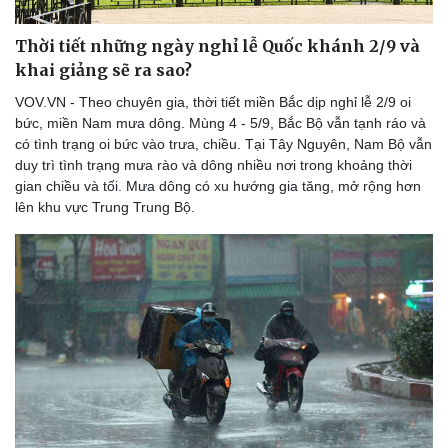
Thời tiết những ngày nghỉ lễ Quốc khánh 2/9 và
khai giảng sẽ ra sao?
VOV.VN - Theo chuyên gia, thời tiết miền Bắc dịp nghỉ lễ 2/9 oi
bức, miền Nam mưa dông. Mùng 4 - 5/9, Bắc Bộ vẫn tạnh ráo và
có tình trạng oi bức vào trưa, chiều. Tại Tây Nguyên, Nam Bộ vẫn
duy trì tình trạng mưa rào và dông nhiều nơi trong khoảng thời
gian chiều và tối. Mưa dông có xu hướng gia tăng, mở rộng hơn
lên khu vực Trung Trung Bộ.