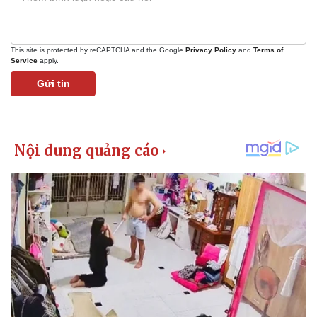
This site is protected by reCAPTCHA and the Google
Privacy Policy
and
Terms of
Service
apply.
Gửi tin