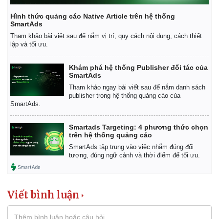
Giá cà phê
Hình thức quảng cáo Native Article trên hệ thống
SmartAds
Tham khảo bài viết sau để nắm vị trí, quy cách nội dung, cách thiết
lập và tối ưu.
Khám phá hệ thống Publisher đối tác của
SmartAds
Tham khảo ngay bài viết sau để nắm danh sách
publisher trong hệ thống quảng cáo của
SmartAds.
Smartads Targeting: 4 phương thức chọn
trên hệ thống quảng cáo
SmartAds tập trung vào việc nhắm đúng đối
tượng, đúng ngữ cảnh và thời điểm để tối ưu.
Viết bình luận