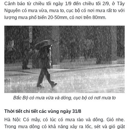
Cảnh báo từ chiều tối ngày 1/9 đến chiều tối 2/9, ở Tây
Nguyên có mưa vừa, mưa to, cục bộ có nơi mưa rất to với
lượng mưa phổ biến 20-50mm, có nơi trên 80mm.
Bắc Bộ có mưa vừa và dông, cục bộ có nơi mưa to
Thời tiết chi tiết các vùng ngày 31/8
Hà Nội: Có mây, có lúc có mưa rào và dông. Gió nhẹ.
Trong mưa dông có khả năng xảy ra lốc, sét và gió giật