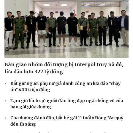
Bàn giao nhóm đối tượng bị Interpol truy nã đỏ,
lừa đảo hơn 327 tỷ đồng
Bắt giữ người phụ nữ giả danh công an lừa đảo "chạy
án" 400 triệu đồng
Tạm giữ hình sự người đàn ông đạp ngã chồng cũ của
bạn gái giữa đường
Cha dượng đánh đập, bắt bé gái 11 tuổi ở Đồng Nai quỳ
đến 1h sáng