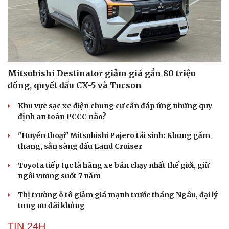
Mitsubishi Destinator giảm giá gần 80 triệu
đồng, quyết đấu CX-5 và Tucson
Khu vực sạc xe điện chung cư cần đáp ứng những quy
định an toàn PCCC nào?
"Huyền thoại" Mitsubishi Pajero tái sinh: Khung gầm
thang, sẵn sàng đấu Land Cruiser
Toyota tiếp tục là hãng xe bán chạy nhất thế giới, giữ
ngôi vương suốt 7 năm
Thị trường ô tô giảm giá mạnh trước tháng Ngâu, đại lý
tung ưu đãi khủng
Cải chính
TIN 24H