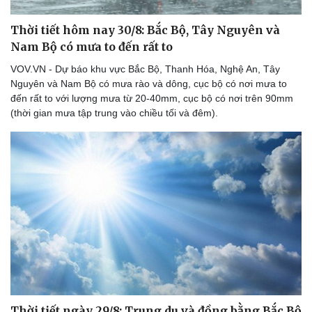
Thời tiết hôm nay 30/8: Bắc Bộ, Tây Nguyên và
Nam Bộ có mưa to đến rất to
VOV.VN - Dự báo khu vực Bắc Bộ, Thanh Hóa, Nghệ An, Tây
Nguyên và Nam Bộ có mưa rào và dông, cục bộ có nơi mưa to
đến rất to với lượng mưa từ 20-40mm, cục bộ có nơi trên 90mm
(thời gian mưa tập trung vào chiều tối và đêm).
Thời tiết ngày 29/8: Trung du và đồng bằng Bắc Bộ