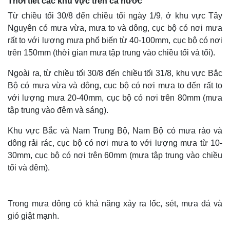
Thời tiết các khu vực trên cả nước
Từ chiều tối 30/8 đến chiều tối ngày 1/9, ở khu vực Tây
Nguyên có mưa vừa, mưa to và dông, cục bộ có nơi mưa
rất to với lượng mưa phổ biến từ 40-100mm, cục bộ có nơi
trên 150mm (thời gian mưa tập trung vào chiều tối và tối).
Ngoài ra, từ chiều tối 30/8 đến chiều tối 31/8, khu vực Bắc
Bộ có mưa vừa và dông, cục bộ có nơi mưa to đến rất to
với lượng mưa 20-40mm, cục bộ có nơi trên 80mm (mưa
tập trung vào đêm và sáng).
Khu vực Bắc và Nam Trung Bộ, Nam Bộ có mưa rào và
dông rải rác, cục bộ có nơi mưa to với lượng mưa từ 10-
30mm, cục bộ có nơi trên 60mm (mưa tập trung vào chiều
tối và đêm).
Trong mưa dông có khả năng xảy ra lốc, sét, mưa đá và
gió giật mạnh.