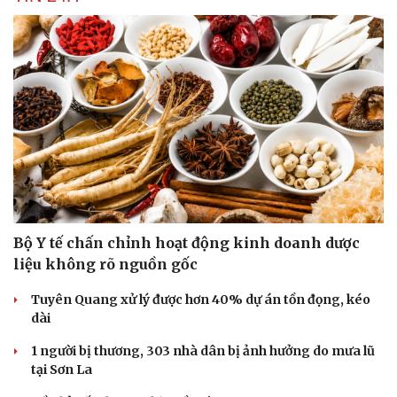
Bộ Y tế chấn chỉnh hoạt động kinh doanh dược
liệu không rõ nguồn gốc
Tuyên Quang xử lý được hơn 40% dự án tồn đọng, kéo
dài
1 người bị thương, 303 nhà dân bị ảnh hưởng do mưa lũ
tại Sơn La