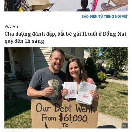
Pháp luật
Quân sự - Quốc phòng