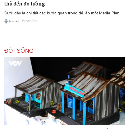
thủ đến đo lường
Dưới đây là chi tiết các bước quan trọng để lập một Media Plan.
| SmartAds
ĐỜI SỐNG