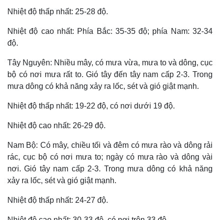
Nhiệt độ thấp nhất: 25-28 độ.
Nhiệt độ cao nhất: Phía Bắc: 35-35 độ; phía Nam: 32-34
độ.
Tây Nguyên: Nhiều mây, có mưa vừa, mưa to và dông, cục
bộ có nơi mưa rất to. Gió tây đến tây nam cấp 2-3. Trong
mưa dông có khả năng xảy ra lốc, sét và gió giật mạnh.
Nhiệt độ thấp nhất: 19-22 độ, có nơi dưới 19 độ.
Nhiệt độ cao nhất: 26-29 độ.
Nam Bộ: Có mây, chiều tối và đêm có mưa rào và dông rải
rác, cục bộ có nơi mưa to; ngày có mưa rào và dông vài
nơi. Gió tây nam cấp 2-3. Trong mưa dông có khả năng
xảy ra lốc, sét và gió giật mạnh.
Nhiệt độ thấp nhất: 24-27 độ.
Nhiệt độ cao nhất: 30-33 độ, có nơi trên 33 độ.