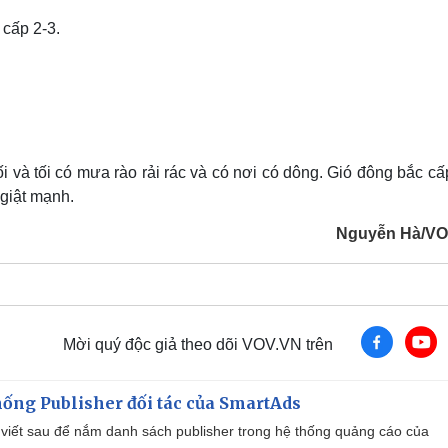
 cấp 2-3.
i và tối có mưa rào rải rác và có nơi có dông. Gió đông bắc cấ
 giật mạnh.
Nguyễn Hà/VO
Mời quý độc giả theo dõi VOV.VN trên
ống Publisher đối tác của SmartAds
viết sau để nắm danh sách publisher trong hệ thống quảng cáo của