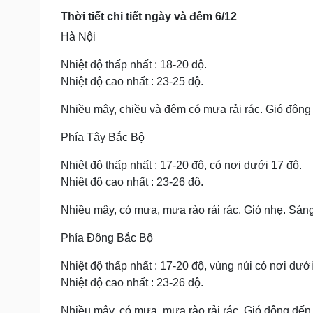
Thời tiết chi tiết ngày và đêm 6/12
Hà Nội
Nhiệt độ thấp nhất : 18-20 độ.
Nhiệt độ cao nhất : 23-25 độ.
Nhiều mây, chiều và đêm có mưa rải rác. Gió đông 
Phía Tây Bắc Bộ
Nhiệt độ thấp nhất : 17-20 độ, có nơi dưới 17 độ.
Nhiệt độ cao nhất : 23-26 độ.
Nhiều mây, có mưa, mưa rào rải rác. Gió nhẹ. Sáng v
Phía Đông Bắc Bộ
Nhiệt độ thấp nhất : 17-20 độ, vùng núi có nơi dưới
Nhiệt độ cao nhất : 23-26 độ.
Nhiều mây, có mưa, mưa rào rải rác. Gió đông đến đô