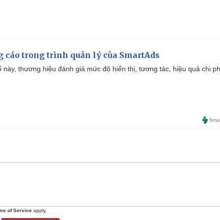
g cáo trong trình quản lý của SmartAds
 này, thương hiệu đánh giá mức độ hiển thị, tương tác, hiệu quả chi ph
ms of Service
apply.