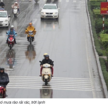
 mưa rào rải rác, trời lạnh