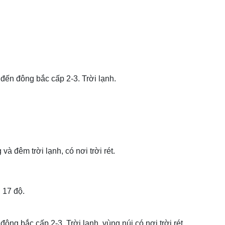
đến đông bắc cấp 2-3. Trời lạnh.
à đêm trời lạnh, có nơi trời rét.
 17 độ.
ng bắc cấp 2-3. Trời lạnh, vùng núi có nơi trời rét.