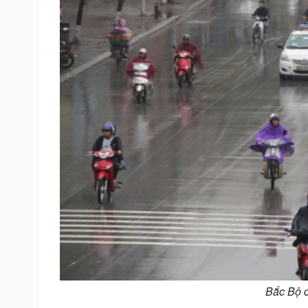
Bắc Bộ có