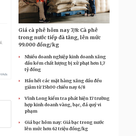
Giá cà phê hôm nay 7/8: Cà phê
trong nước tiếp đà tăng, lên mức
í.
99.000 đồng/kg
Nhiều doanh nghiệp kinh doanh xăng
dầu kém chất lượng bị xử phạt hơn 1,7
tỷ đồng
Hầu hết các mặt hàng xăng dầu đều
giảm từ 15h00 chiều nay 6/8
Vĩnh Long kiểm tra phát hiện 17 trường
hợp kinh doanh vàng, bạc, đá quý vi
phạm
Giá bạc hôm nay: Giá bạc trong nước
lên mức hơn 62 triệu đồng/kg