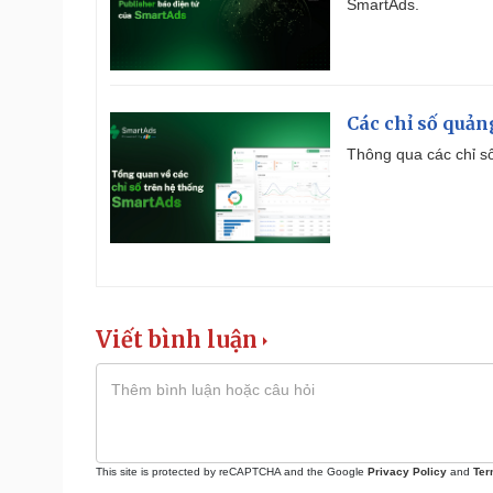
SmartAds.
Các chỉ số quản
Thông qua các chỉ số
Viết bình luận
This site is protected by reCAPTCHA and the Google
Privacy Policy
and
Ter