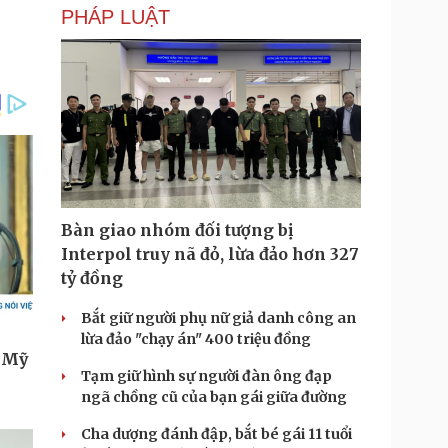
PHÁP LUẬT
Bàn giao nhóm đối tượng bị
Interpol truy nã đỏ, lừa đảo hơn 327
tỷ đồng
Bắt giữ người phụ nữ giả danh công an
lừa đảo "chạy án" 400 triệu đồng
Tạm giữ hình sự người đàn ông đạp
ngã chồng cũ của bạn gái giữa đường
Cha dượng đánh đập, bắt bé gái 11 tuổi