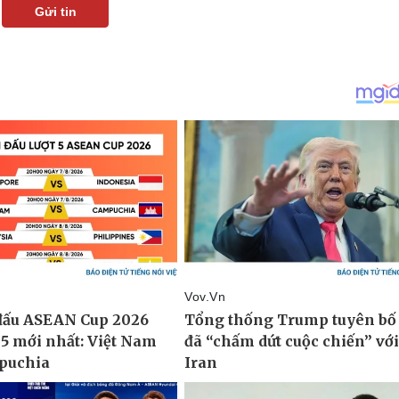
Gửi tin