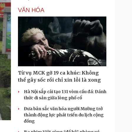
VĂN HÓA
Từ vụ MCK gỡ 19 ca khúc: Không
thể gây sốc rồi chỉ xin lỗi là xong
Hà Nội sắp cải tạo 131 vòm cầu đá: Đánh
thức di sản giữa lòng phố cổ
Đưa bản sắc văn hóa người Mường trở
thành động lực phát triển du lịch cộng
đồng