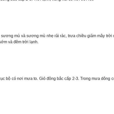
 sương mù và sương mù nhẹ rải rác, trưa chiều giảm mây trời 
sớm và đêm trời lạnh.
 cục bộ có nơi mưa to. Gió đông bắc cấp 2-3. Trong mưa dông c