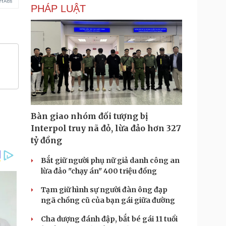
PHÁP LUẬT
Bàn giao nhóm đối tượng bị
Interpol truy nã đỏ, lừa đảo hơn 327
tỷ đồng
Bắt giữ người phụ nữ giả danh công an
lừa đảo "chạy án" 400 triệu đồng
Tạm giữ hình sự người đàn ông đạp
ngã chồng cũ của bạn gái giữa đường
Cha dượng đánh đập, bắt bé gái 11 tuổi