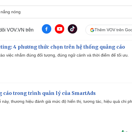
 nắng nóng
 dõi VOV.VN trên
Thêm VOV trên Goo
ting: 4 phương thức chọn trên hệ thống quảng cáo
ào việc nhắm đúng đối tượng, đúng ngữ cảnh và thời điểm để tối ưu.
g cáo trong trình quản lý của SmartAds
 này, thương hiệu đánh giá mức độ hiển thị, tương tác, hiệu quả chi ph