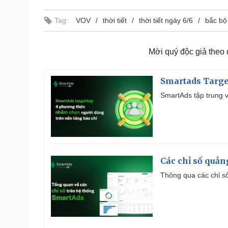
Tag:
VOV
thời tiết
thời tiết ngày 6/6
bắc bộ
Mời quý độc giả theo
Smartads Targe
SmartAds tập trung v
Các chỉ số quản
Thông qua các chỉ số