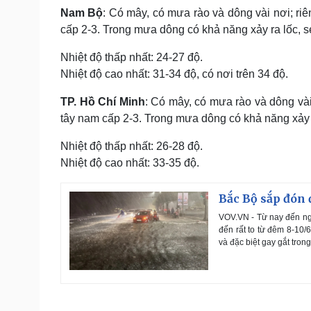
Nam Bộ
: Có mây, có mưa rào và dông vài nơi; riê
cấp 2-3. Trong mưa dông có khả năng xảy ra lốc, s
Nhiệt độ thấp nhất: 24-27 độ.
Nhiệt độ cao nhất: 31-34 độ, có nơi trên 34 độ.
TP. Hồ Chí Minh
: Có mây, có mưa rào và dông vài 
tây nam cấp 2-3. Trong mưa dông có khả năng xảy r
Nhiệt độ thấp nhất: 26-28 độ.
Nhiệt độ cao nhất: 33-35 độ.
Bắc Bộ sắp đón 
VOV.VN - Từ nay đến ng
đến rất to từ đêm 8-10/
và đặc biệt gay gắt trong