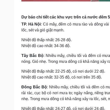
Dự báo chi tiết các khu vực trên cả nước đêm 5
TP. Hà Nội
: Có mây, đêm có mưa rào và dông vài
lốc, sét và gió giật mạnh.
Nhiệt độ thấp nhất: 26-28 độ.
Nhiệt độ cao nhất: 34-36 độ.
Tây Bắc Bộ
: Nhiều mây, chiều tối và đêm có mưa
nóng. Gió nhẹ. Trong mưa dông có khả năng xảy ra 
Nhiệt độ thấp nhất: 22-25 độ, có nơi dưới 22 độ.
Nhiệt độ cao nhất: 32-35 độ, có nơi trên 35 độ.
Đông Bắc Bộ
: Nhiều mây, chiều tối và đêm có m
rải rác, cục bộ có nơi mưa to; ngày nắng, riêng t
nhẹ. Trong mưa dông có khả năng xảy ra lốc, sét, 
Nhiệt độ thấp nhất: 24-27 độ, có nơi dưới 24 độ.