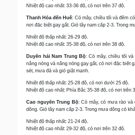
Nhiệt độ cao nhất: 33-36 độ, có nơi trên 37 độ.
Thanh Hóa đến Huế
: Có mây, chiều tối và đêm c
nơi đặc biệt gay gắt. Gió tây nam cấp 2-3. Trong m
Nhiệt độ thấp nhất: 26-29 độ.
Nhiệt độ cao nhất: 35-38 độ, có nơi trên 38 độ.
Duyên hải Nam Trung Bộ
: Có mây, chiều tối v
nắng nóng và nắng nóng gay gắt, có nơi đặc biệt g
sét, mưa đá và gió giật mạnh.
Nhiệt độ thấp nhất: 25-28 độ, có nơi dưới 25 độ.
Nhiệt độ cao nhất: Phía Bắc 35-38 độ, có nơi trên 
Cao nguyên Trung Bộ
: Có mây, có mưa rào và d
dông. Gió tây nam cấp 2-3. Trong mưa dông có khả 
Nhiệt độ thấp nhất: 21-24 độ.
Nhiệt độ cao nhất: 29-32 độ, có nơi trên 32 độ.