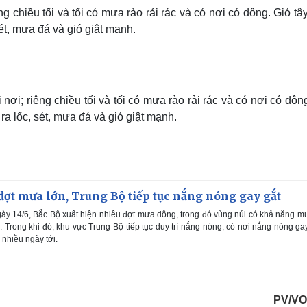
ng chiều tối và tối có mưa rào rải rác và có nơi có dông. Gió t
ét, mưa đá và gió giật mạnh.
nơi; riêng chiều tối và tối có mưa rào rải rác và có nơi có dôn
a lốc, sét, mưa đá và gió giật mạnh.
đợt mưa lớn, Trung Bộ tiếp tục nắng nóng gay gắt
ày 14/6, Bắc Bộ xuất hiện nhiều đợt mưa dông, trong đó vùng núi có khả năng m
6. Trong khi đó, khu vực Trung Bộ tiếp tục duy trì nắng nóng, có nơi nắng nóng ga
 nhiều ngày tới.
PV/VO