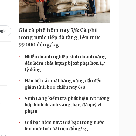
Giá cà phê hôm nay 7/8: Cà phê
gle
trong nước tiếp đà tăng, lên mức
99.000 đồng/kg
Nhiều doanh nghiệp kinh doanh xăng
dầu kém chất lượng bị xử phạt hơn 1,7
tỷ đồng
Hầu hết các mặt hàng xăng dầu đều
giảm từ 15h00 chiều nay 6/8
Vĩnh Long kiểm tra phát hiện 17 trường
hợp kinh doanh vàng, bạc, đá quý vi
í.
phạm
Giá bạc hôm nay: Giá bạc trong nước
lên mức hơn 62 triệu đồng/kg