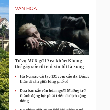
VĂN HÓA
Từ vụ MCK gỡ 19 ca khúc: Không
thể gây sốc rồi chỉ xin lỗi là xong
Hà Nội sắp cải tạo 131 vòm cầu đá: Đánh
thức di sản giữa lòng phố cổ
Đưa bản sắc văn hóa người Mường trở
thành động lực phát triển du lịch cộng
đồng