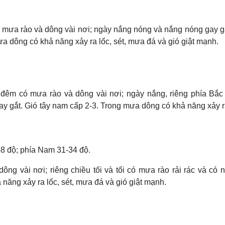
ó mưa rào và dông vài nơi; ngày nắng nóng và nắng nóng gay g
ưa dông có khả năng xảy ra lốc, sét, mưa đá và gió giật mạnh.
à đêm có mưa rào và dông vài nơi; ngày nắng, riêng phía Bắc
ay gắt. Gió tây nam cấp 2-3. Trong mưa dông có khả năng xảy r
38 độ; phía Nam 31-34 độ.
ông vài nơi; riêng chiều tối và tối có mưa rào rải rác và có 
năng xảy ra lốc, sét, mưa đá và gió giật mạnh.