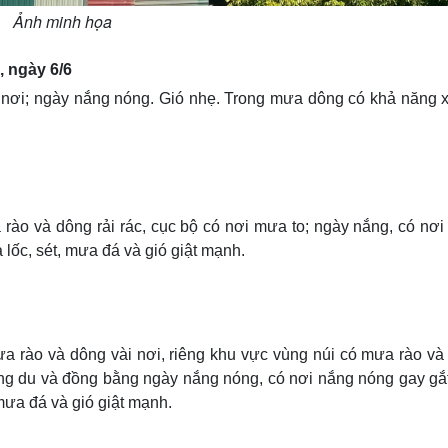
Ảnh minh họa
, ngày 6/6
 nơi; ngày nắng nóng. Gió nhẹ. Trong mưa dông có khả năng x
 rào và dông rải rác, cục bộ có nơi mưa to; ngày nắng, có nơi
lốc, sét, mưa đá và gió giật mạnh.
ưa rào và dông vài nơi, riêng khu vực vùng núi có mưa rào và
rung du và đồng bằng ngày nắng nóng, có nơi nắng nóng gay gắ
mưa đá và gió giật mạnh.