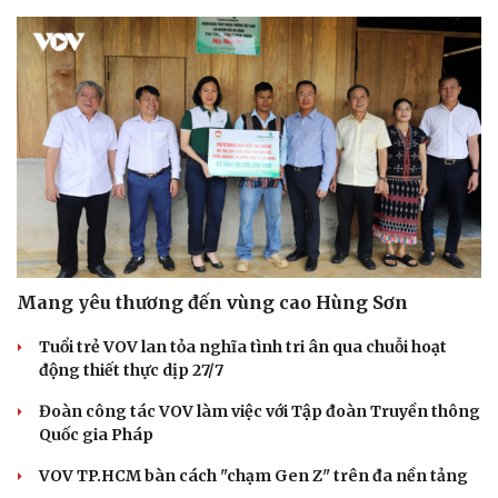
Mang yêu thương đến vùng cao Hùng Sơn
Tuổi trẻ VOV lan tỏa nghĩa tình tri ân qua chuỗi hoạt
động thiết thực dịp 27/7
Đoàn công tác VOV làm việc với Tập đoàn Truyền thông
Quốc gia Pháp
VOV TP.HCM bàn cách "chạm Gen Z" trên đa nền tảng