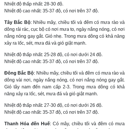
Nhiệt độ thấp nhất: 28-30 độ.
Nhiệt độ cao nhất: 35-37 độ, có nơi trên 37 độ.
Tây Bắc Bộ
: Nhiều mây, chiều tối và đêm có mưa rào và
dông rải rác, cục bộ có nơi mưa to, ngày nắng nóng, có nơi
nắng nóng gay gắt. Gió nhẹ. Trong mưa dông có khả năng
xảy ra lốc, sét, mưa đá và gió giật mạnh.
Nhiệt độ thấp nhất: 25-28 độ, có nơi dưới 24 độ.
Nhiệt độ cao nhất: 35-37 độ, có nơi trên 37 độ.
Đông Bắc Bộ
: Nhiều mây, chiều tối và đêm có mưa rào và
dông vài nơi, ngày nắng nóng, có nơi nắng nóng gay gắt.
Thế giới
Multimedia
Gió tây nam đến nam cấp 2-3. Trong mưa dông có khả
Quan sát
Video
năng xảy ra lốc, sét, mưa đá và gió giật mạnh.
Cuộc sống đó đây
Ảnh
Hồ sơ
E-Magazine
Nhiệt độ thấp nhất: 27-30 độ, có nơi dưới 26 độ.
Infographic
Nhiệt độ cao nhất: 35-37 độ, có nơi trên 37 độ.
Thanh Hóa đến Huế
: Có mây, chiều tối và đêm có mưa