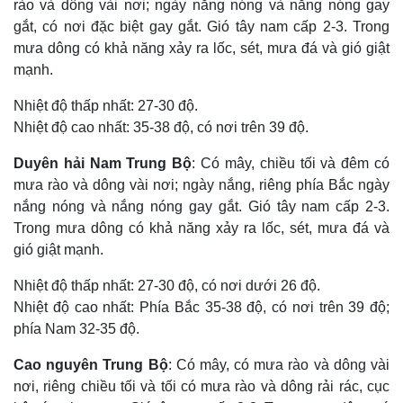
rào và dông vài nơi; ngày nắng nóng và nắng nóng gay
gắt, có nơi đặc biệt gay gắt. Gió tây nam cấp 2-3. Trong
mưa dông có khả năng xảy ra lốc, sét, mưa đá và gió giật
mạnh.
Nhiệt độ thấp nhất: 27-30 độ.
Nhiệt độ cao nhất: 35-38 độ, có nơi trên 39 độ.
Duyên hải Nam Trung Bộ
: Có mây, chiều tối và đêm có
mưa rào và dông vài nơi; ngày nắng, riêng phía Bắc ngày
nắng nóng và nắng nóng gay gắt. Gió tây nam cấp 2-3.
Trong mưa dông có khả năng xảy ra lốc, sét, mưa đá và
gió giật mạnh.
Nhiệt độ thấp nhất: 27-30 độ, có nơi dưới 26 độ.
Nhiệt độ cao nhất: Phía Bắc 35-38 độ, có nơi trên 39 độ;
phía Nam 32-35 độ.
Cao nguyên Trung Bộ
: Có mây, có mưa rào và dông vài
nơi, riêng chiều tối và tối có mưa rào và dông rải rác, cục