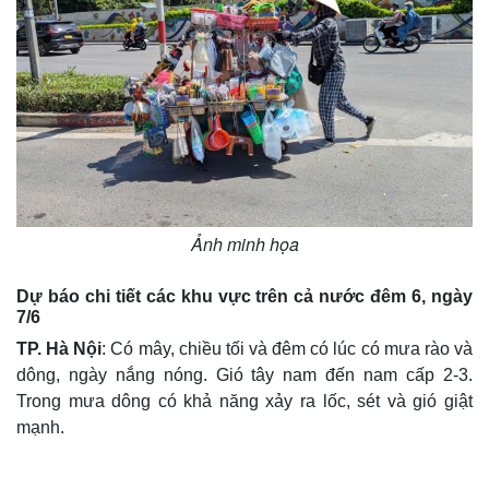
Ảnh minh họa
Dự báo chi tiết các khu vực trên cả nước đêm 6, ngày
7/6
TP. Hà Nội
: Có mây, chiều tối và đêm có lúc có mưa rào và
dông, ngày nắng nóng. Gió tây nam đến nam cấp 2-3.
Trong mưa dông có khả năng xảy ra lốc, sét và gió giật
mạnh.