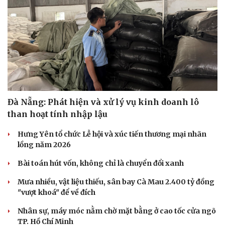
Đà Nẵng: Phát hiện và xử lý vụ kinh doanh lô
than hoạt tính nhập lậu
Hưng Yên tổ chức Lễ hội và xúc tiến thương mại nhãn
lồng năm 2026
Bài toán hút vốn, không chỉ là chuyển đổi xanh
Mưa nhiều, vật liệu thiếu, sân bay Cà Mau 2.400 tỷ đồng
"vượt khoá" để về đích
Nhân sự, máy móc nằm chờ mặt bằng ở cao tốc cửa ngõ
TP. Hồ Chí Minh