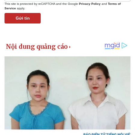
This site is protected by reCAPTCHA and the Google
Privacy Policy
and
Terms of
Service
apply.
Gửi tin
Pháp luật
Quân sự - Quốc phòng