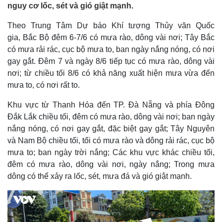
nguy cơ lốc, sét và gió giật mạnh.
Theo Trung Tâm Dự báo Khí tượng Thủy văn Quốc
gia, Bắc Bộ đêm 6-7/6 có mưa rào, dông vài nơi; Tây Bắc
có mưa rải rác, cục bộ mưa to, ban ngày nắng nóng, có nơi
gay gắt. Đêm 7 và ngày 8/6 tiếp tục có mưa rào, dông vài
nơi; từ chiều tối 8/6 có khả năng xuất hiện mưa vừa đến
mưa to, có nơi rất to.
Khu vực từ Thanh Hóa đến TP. Đà Nẵng và phía Đông
Đắk Lắk chiều tối, đêm có mưa rào, dông vài nơi; ban ngày
nắng nóng, có nơi gay gắt, đặc biệt gay gắt; Tây Nguyên
và Nam Bộ chiều tối, tối có mưa rào và dông rải rác, cục bộ
mưa to; ban ngày trời nắng; Các khu vực khác chiều tối,
đêm có mưa rào, dông vài nơi, ngày nắng; Trong mưa
dông có thể xảy ra lốc, sét, mưa đá và gió giật mạnh.