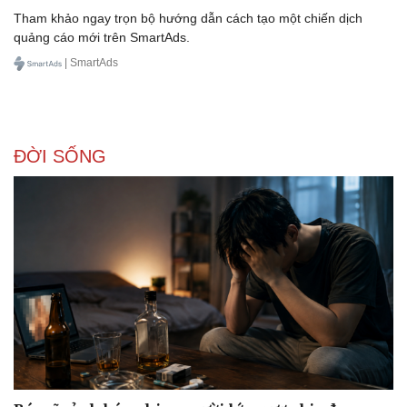
Tham khảo ngay trọn bộ hướng dẫn cách tạo một chiến dịch
quảng cáo mới trên SmartAds.
| SmartAds
ĐỜI SỐNG