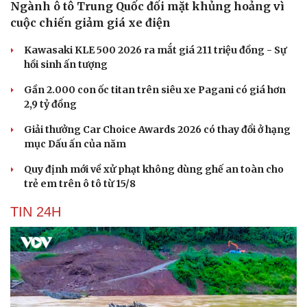
Ngành ô tô Trung Quốc đối mặt khủng hoảng vì
cuộc chiến giảm giá xe điện
Kawasaki KLE 500 2026 ra mắt giá 211 triệu đồng - Sự
hồi sinh ấn tượng
Gần 2.000 con ốc titan trên siêu xe Pagani có giá hơn
2,9 tỷ đồng
Giải thưởng Car Choice Awards 2026 có thay đổi ở hạng
mục Dấu ấn của năm
Quy định mới về xử phạt không dùng ghế an toàn cho
trẻ em trên ô tô từ 15/8
TIN 24H