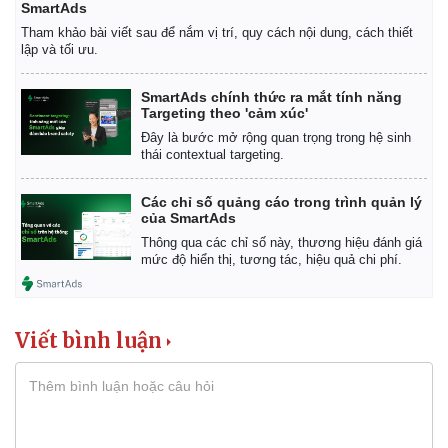
SmartAds
Tham khảo bài viết sau để nắm vị trí, quy cách nội dung, cách thiết
lập và tối ưu.
SmartAds chính thức ra mắt tính năng
Targeting theo 'cảm xúc'
Đây là bước mở rộng quan trọng trong hệ sinh
thái contextual targeting.
Các chỉ số quảng cáo trong trình quản lý
của SmartAds
Thông qua các chỉ số này, thương hiệu đánh giá
mức độ hiển thị, tương tác, hiệu quả chi phí.
Viết bình luận