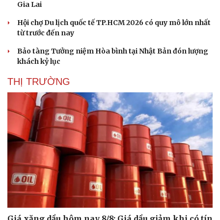
Gia Lai
Hội chợ Du lịch quốc tế TP.HCM 2026 có quy mô lớn nhất
từ trước đến nay
Bảo tàng Tưởng niệm Hòa bình tại Nhật Bản đón lượng
khách kỷ lục
THỊ TRƯỜNG
Giá xăng dầu hôm nay 8/8: Giá dầu giảm khi có tín