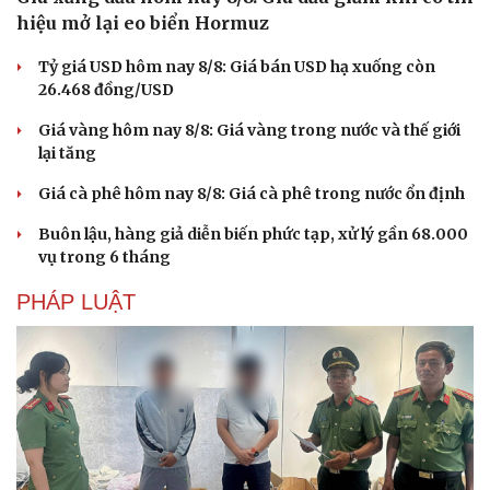
hiệu mở lại eo biển Hormuz
Tỷ giá USD hôm nay 8/8: Giá bán USD hạ xuống còn
26.468 đồng/USD
Giá vàng hôm nay 8/8: Giá vàng trong nước và thế giới
lại tăng
Giá cà phê hôm nay 8/8: Giá cà phê trong nước ổn định
Buôn lậu, hàng giả diễn biến phức tạp, xử lý gần 68.000
vụ trong 6 tháng
PHÁP LUẬT