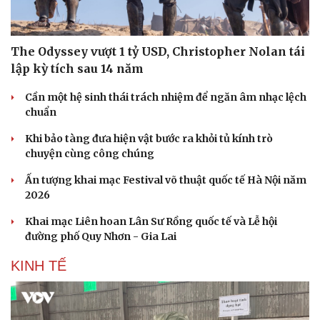
The Odyssey vượt 1 tỷ USD, Christopher Nolan tái
lập kỳ tích sau 14 năm
Cần một hệ sinh thái trách nhiệm để ngăn âm nhạc lệch
chuẩn
Khi bảo tàng đưa hiện vật bước ra khỏi tủ kính trò
chuyện cùng công chúng
Ấn tượng khai mạc Festival võ thuật quốc tế Hà Nội năm
2026
Khai mạc Liên hoan Lân Sư Rồng quốc tế và Lễ hội
đường phố Quy Nhơn - Gia Lai
KINH TẾ