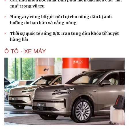
ma” trong vũ trụ
Hungary công bố gói cứu trợ cho nông dân bị ảnh
hưởng do hạn hán và nắng nóng
Thời sự quốc tế sáng 8/8: Iran tung đòn khóa tử huyệt
hàng hải
Ô TÔ - XE MÁY
Cải chính