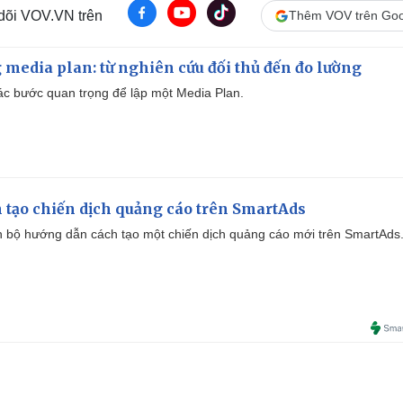
 dõi VOV.VN trên
Thêm VOV trên Goo
 media plan: từ nghiên cứu đối thủ đến đo lường
 các bước quan trọng để lập một Media Plan.
 tạo chiến dịch quảng cáo trên SmartAds
 bộ hướng dẫn cách tạo một chiến dịch quảng cáo mới trên SmartAds