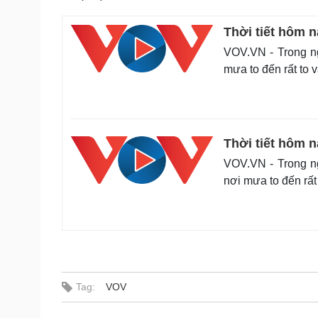
Thời tiết hôm n
VOV.VN - Trong n
mưa to đến rất to 
Thời tiết hôm 
VOV.VN - Trong n
nơi mưa to đến rất
Tag:
VOV