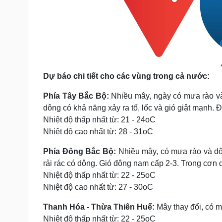
Dự báo chi tiết cho các vùng trong cả nước:
Phía Tây Bắc Bộ:
Nhiều mây, ngày có mưa rào và
dông có khả năng xảy ra tố, lốc và gió giật mạnh. 
Nhiệt độ thấp nhất từ: 21 - 24oC
Nhiệt độ cao nhất từ: 28 - 31oC
Phía Đông Bắc Bộ:
Nhiều mây, có mưa rào và dô
rải rác có dông. Gió đông nam cấp 2-3. Trong cơn d
Nhiệt độ thấp nhất từ: 22 - 25oC
Nhiệt độ cao nhất từ: 27 - 30oC
Thanh Hóa - Thừa Thiên Huế:
Mây thay đổi, có m
Nhiệt độ thấp nhất từ: 22 - 25oC