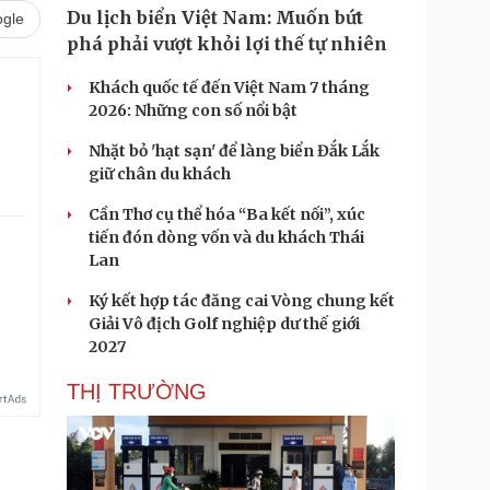
Du lịch biển Việt Nam: Muốn bứt
gle
phá phải vượt khỏi lợi thế tự nhiên
Khách quốc tế đến Việt Nam 7 tháng
2026: Những con số nổi bật
Nhặt bỏ 'hạt sạn' để làng biển Đắk Lắk
giữ chân du khách
Cần Thơ cụ thể hóa “Ba kết nối”, xúc
tiến đón dòng vốn và du khách Thái
Lan
.
Ký kết hợp tác đăng cai Vòng chung kết
Giải Vô địch Golf nghiệp dư thế giới
2027
THỊ TRƯỜNG