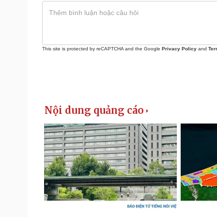
This site is protected by reCAPTCHA and the Google
Privacy Policy
and
Ter