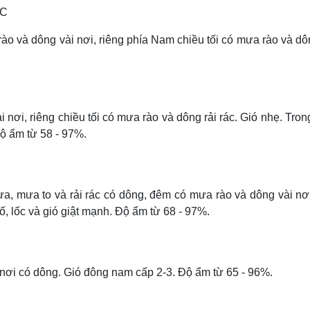
oC
ào và dông vài nơi, riêng phía Nam chiều tối có mưa rào và dô
 nơi, riêng chiều tối có mưa rào và dông rải rác. Gió nhẹ. Tro
Độ ẩm từ 58 - 97%.
, mưa to và rải rác có dông, đêm có mưa rào và dông vài nơi
, lốc và gió giật mạnh. Độ ẩm từ 68 - 97%.
 nơi có dông. Gió đông nam cấp 2-3. Độ ẩm từ 65 - 96%.