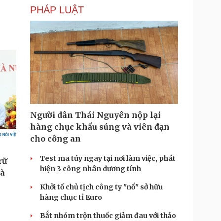
PHÁP LUẬT
Người dân Thái Nguyên nộp lại
hàng chục khẩu súng và viên đạn
cho công an
Test ma túy ngay tại nơi làm việc, phát
hiện 3 công nhân dương tính
Khởi tố chủ tịch công ty "nổ" sở hữu
hàng chục tỉ Euro
Bắt nhóm trộn thuốc giảm đau với thảo