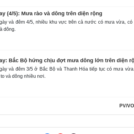
ay (4/5): Mưa rào và dông trên diện rộng
gày và đêm 4/5, nhiều khu vực trên cả nước có mưa vừa, có
và dông.
nay: Bắc Bộ hứng chịu đợt mưa dông lớn trên diện r
gày và đêm 3/5 ở Bắc Bộ và Thanh Hóa tiếp tục có mưa vừa
 to và dông nhiều nơi.
PV/VO