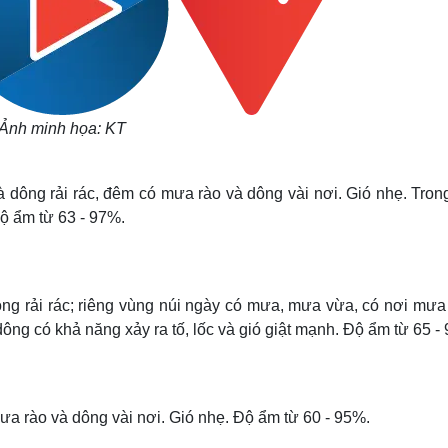
Ảnh minh họa: KT
 dông rải rác, đêm có mưa rào và dông vài nơi. Gió nhẹ. Tron
Độ ẩm từ 63 - 97%.
ng rải rác; riêng vùng núi ngày có mưa, mưa vừa, có nơi mưa 
ông có khả năng xảy ra tố, lốc và gió giật mạnh. Độ ẩm từ 65 -
ưa rào và dông vài nơi. Gió nhẹ. Độ ẩm từ 60 - 95%.