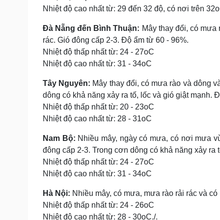
Nhiệt độ cao nhất từ: 29 đến 32 độ, có nơi trên 32
Đà Nẵng đến Bình Thuận:
Mây thay đổi, có mưa r
rác. Gió đông cấp 2-3. Độ ẩm từ 60 - 96%.
Nhiệt độ thấp nhất từ: 24 - 27oC
Nhiệt độ cao nhất từ: 31 - 34oC
Tây Nguyên:
Mây thay đổi, có mưa rào và dông vài
dông có khả năng xảy ra tố, lốc và gió giật mạnh. 
Nhiệt độ thấp nhất từ: 20 - 23oC
Nhiệt độ cao nhất từ: 28 - 31oC
Nam Bộ:
Nhiều mây, ngày có mưa, có nơi mưa vừa
đông cấp 2-3. Trong cơn dông có khả năng xảy ra tố
Nhiệt độ thấp nhất từ: 24 - 27oC
Nhiệt độ cao nhất từ: 31 - 34oC
Hà Nội:
Nhiều mây, có mưa, mưa rào rải rác và có
Nhiệt độ thấp nhất từ: 24 - 26oC
Nhiệt độ cao nhất từ: 28 - 30oC./.