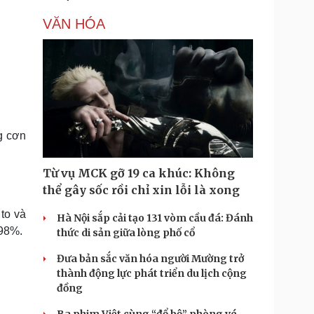
VĂN HÓA
g cơn
Từ vụ MCK gỡ 19 ca khúc: Không
thể gây sốc rồi chỉ xin lỗi là xong
to và
Hà Nội sắp cải tạo 131 vòm cầu đá: Đánh
 98%.
thức di sản giữa lòng phố cổ
Đưa bản sắc văn hóa người Mường trở
thành động lực phát triển du lịch cộng
đồng