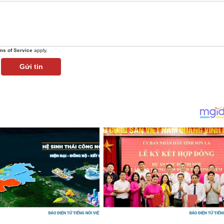
ms of Service
apply.
Gửi tin