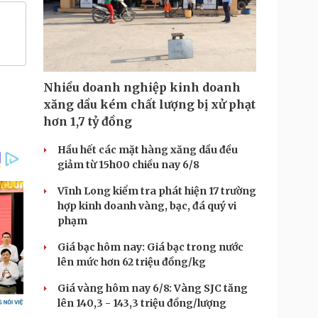
Nhiều doanh nghiệp kinh doanh
xăng dầu kém chất lượng bị xử phạt
hơn 1,7 tỷ đồng
Hầu hết các mặt hàng xăng dầu đều
giảm từ 15h00 chiều nay 6/8
Vĩnh Long kiểm tra phát hiện 17 trường
hợp kinh doanh vàng, bạc, đá quý vi
phạm
Giá bạc hôm nay: Giá bạc trong nước
lên mức hơn 62 triệu đồng/kg
Giá vàng hôm nay 6/8: Vàng SJC tăng
lên 140,3 - 143,3 triệu đồng/lượng