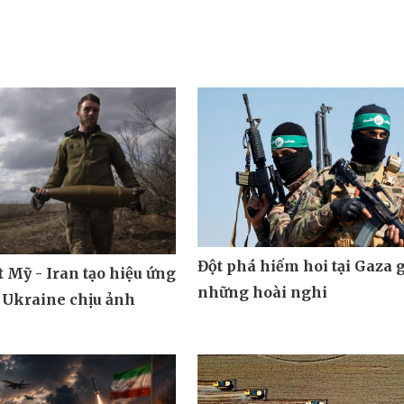
Đột phá hiếm hoi tại Gaza 
 Mỹ - Iran tạo hiệu ứng
những hoài nghi
 Ukraine chịu ảnh