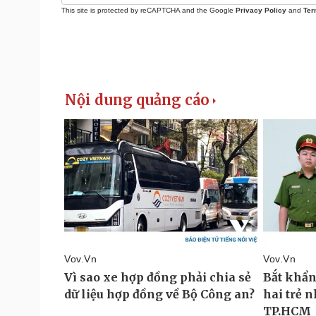
This site is protected by reCAPTCHA and the Google
Privacy Policy
and
Ter