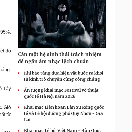
- 95%.
ệt độ
Cần một hệ sinh thái trách nhiệm
để ngăn âm nhạc lệch chuẩn
nắng.
Khi bảo tàng đưa hiện vật bước ra khỏi
tủ kính trò chuyện cùng công chúng
ó Tây
Ấn tượng khai mạc Festival võ thuật
quốc tế Hà Nội năm 2026
Khai mạc Liên hoan Lân Sư Rồng quốc
. Gió
tế và Lễ hội đường phố Quy Nhơn - Gia
hất từ
Lai
Khai mạc Lễ hội Việt Nam - Hàn Quốc