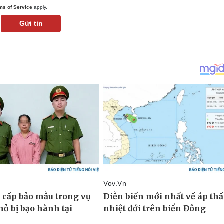
ms of Service
apply.
Gửi tin