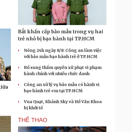
Bắt khẩn cấp bảo mẫu trong vụ hai
trẻ nhỏ bị bạo hành tại TP.HCM
Nóng 24h ngày 8/8: Công an làm việc
với bảo mẫu bạo hành trẻ ở TP.HCM
Bổ sung thẩm quyền xử phạt vi phạm
hành chính với nhiều chức danh
Công an xử lý vụ bảo mẫu có hành vi
giữa
bạo hành trẻ em tại TP.HCM
Vua Quạt, Khánh Sky và Hồ Văn Khoa
bị khởi tố
THỂ THAO