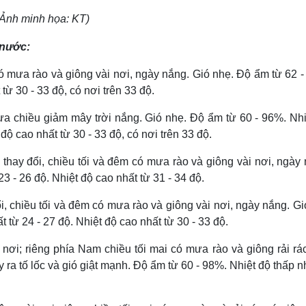
(Ảnh minh họa: KT)
 nước:
ó mưa rào và giông vài nơi, ngày nắng. Gió nhẹ. Độ ẩm từ 62 
từ 30 - 33 độ, có nơi trên 33 độ.
ưa chiều giảm mây trời nắng. Gió nhẹ. Độ ẩm từ 60 - 96%. Nhi
độ cao nhất từ 30 - 33 độ, có nơi trên 33 độ.
ay đổi, chiều tối và đêm có mưa rào và giông vài nơi, ngày 
3 - 26 độ. Nhiệt độ cao nhất từ 31 - 34 độ.
 chiều tối và đêm có mưa rào và giông vài nơi, ngày nắng. Gi
 từ 24 - 27 độ. Nhiệt độ cao nhất từ 30 - 33 độ.
ơi; riêng phía Nam chiều tối mai có mưa rào và giông rải rác
ra tố lốc và gió giật mạnh. Độ ẩm từ 60 - 98%. Nhiệt độ thấp n