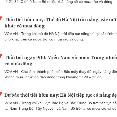
từ 21-34oC thì ở Nam Bộ nhiều khả năng sẽ có mưa rào và dông.
Thời tiết hôm nay: Thủ đô Hà Nội trời nắng, các nơi
khác có mưa dông
VOV.VN - Trong khi thủ đô Hà Nội trời tiếp tục nắng thì tại các tỉnh 
phố khác trên cả nước trời có mưa rào và dông.
Thời tiết ngày 9/10: Miền Nam và miền Trung nhiề
có mưa dông
VOV.VN - Các tỉnh, thành phố miền Bắc mây thay đổi ngày nắng đ
không mưa, nhiệt độ dao động trong khoảng từ 20 – 33 độ.
Dự báo thời tiết hôm nay: Hà Nội tiếp tục có nắng đ
VOV.VN - Trong khi khu vực Bắc Bộ và Bắc Trung Bộ trời tiếp tục nắ
tại Nam Trung Bộ, Tây Nguyên và Nam Bộ trời lại có mưa rào và dô