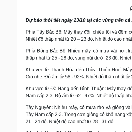
Dự báo thời tiết ngày 23/10 tại các vùng trên cả
Phía Tây Bắc Bộ: Mây thay đổi, chiều tối và đêm c
Nhiệt độ thấp nhất từ 20 – 23 độ. Nhiệt độ cao nhất 
Phía Đông Bắc Bộ: Nhiều mây, có mưa vài nơi, tr
thấp nhất từ 25 - 28 độ, vùng núi dưới 23 độ. Nhiệt 
Khu vực từ Thanh Hóa đến Thừa Thiên-Huế: Mây th
Gió nhẹ. Độ ẩm từ 58 - 92%. Nhiệt độ thấp nhất từ 2
Khu vực từ Đà Nẵng đến Bình Thuận: Mây thay đổi,
Nam cấp 2-3. Độ ẩm từ 62 - 97%. Nhiệt độ thấp nhất
Tây Nguyên: Nhiều mây, có mưa rào và giông vài n
Tây Nam cấp 2-3. Trong cơn giông có khả năng xảy 
21 - 24 độ. Nhiệt độ cao nhất từ 28 - 31 độ.