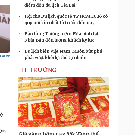
điểm đến du lịch Gia Lai
Hội chợ Du lịch quốc tế TP.HCM 2026 có
quy mô lớn nhất từ trước đến nay
Bảo tàng Tưởng niệm Hòa bình tại
Nhật Bản đón lượng khách kỷ lục
Du lịch biển Việt Nam: Muốn bứt phá
phải vượt khỏi lợi thế tự nhiên
THỊ TRƯỜNG
Bộ
động
Giá vàng hôm nay 8/8: Vàng thế