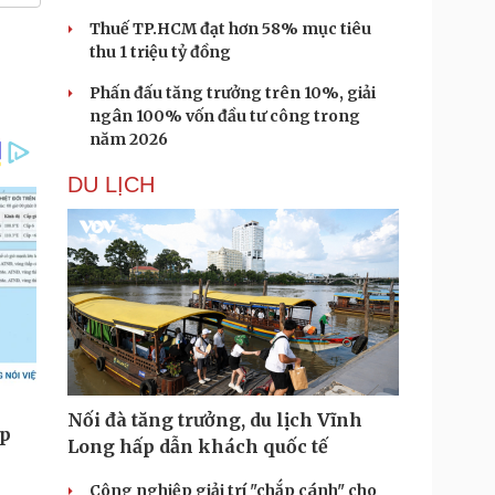
Thuế TP.HCM đạt hơn 58% mục tiêu
thu 1 triệu tỷ đồng
Phấn đấu tăng trưởng trên 10%, giải
ngân 100% vốn đầu tư công trong
năm 2026
DU LỊCH
Nối đà tăng trưởng, du lịch Vĩnh
Long hấp dẫn khách quốc tế
Công nghiệp giải trí "chắp cánh" cho