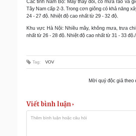
Các tỉnh Nam Bộ: Mây thay đổi, có mưa rào và giôn
Tây Nam cấp 2-3. Trong cơn giông có khả năng xảy 
24 - 27 độ. Nhiệt độ cao nhất từ 29 - 32 độ.
Khu vực Hà Nội: Nhiều mây, không mưa, trưa chi
nhất từ 26 - 28 độ. Nhiệt độ cao nhất từ 31 - 33 độ./
Tag:
VOV
Mời quý độc giả theo
Viết bình luận