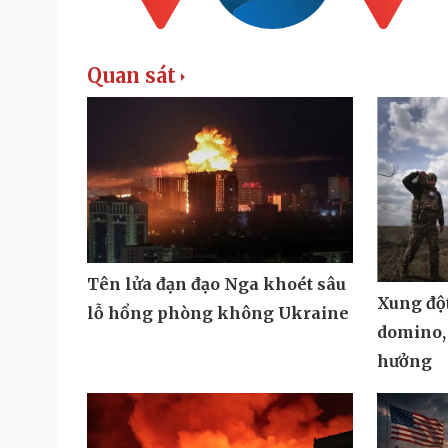
Quan sát
Tên lửa đạn đạo Nga khoét sâu
Xung đột
lỗ hổng phòng không Ukraine
domino,
hưởng