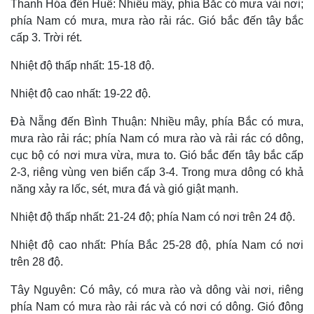
Thanh Hóa đến Huế: Nhiều mây, phía Bắc có mưa vài nơi;
phía Nam có mưa, mưa rào rải rác. Gió bắc đến tây bắc
cấp 3. Trời rét.
Nhiệt độ thấp nhất: 15-18 độ.
Nhiệt độ cao nhất: 19-22 độ.
Đà Nẵng đến Bình Thuận: Nhiều mây, phía Bắc có mưa,
mưa rào rải rác; phía Nam có mưa rào và rải rác có dông,
cục bộ có nơi mưa vừa, mưa to. Gió bắc đến tây bắc cấp
2-3, riêng vùng ven biển cấp 3-4. Trong mưa dông có khả
năng xảy ra lốc, sét, mưa đá và gió giật mạnh.
Nhiệt độ thấp nhất: 21-24 độ; phía Nam có nơi trên 24 độ.
Nhiệt độ cao nhất: Phía Bắc 25-28 độ, phía Nam có nơi
trên 28 độ.
Tây Nguyên: Có mây, có mưa rào và dông vài nơi, riêng
phía Nam có mưa rào rải rác và có nơi có dông. Gió đông