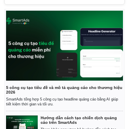
Giá cà phê
5 công cụ tạo tiêu đề và mô tả quảng cáo cho thương hiệu
2026
SmartAds tổng hợp 5 công cụ tạo headline quảng cáo bằng AI giúp
tiết kiệm thời gian và tối ưu.
Hướng dẫn cách tạo chiến dịch quảng
cáo trên SmartAds