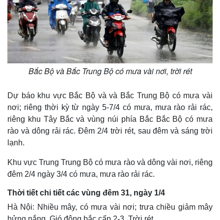
Bắc Bộ và Bắc Trung Bộ có mưa vài nơi, trời rét
Dự báo khu vực Bắc Bộ và và Bắc Trung Bộ có mưa vài
nơi; riêng thời kỳ từ ngày 5-7/4 có mưa, mưa rào rải rác,
riêng khu Tây Bắc và vùng núi phía Bắc Bắc Bộ có mưa
rào và dông rải rác. Đêm 2/4 trời rét, sau đêm và sáng trời
lạnh.
Khu vực Trung Trung Bộ có mưa rào và dông vài nơi, riêng
đêm 2/4 ngày 3/4 có mưa, mưa rào rải rác.
Thời tiết chi tiết các vùng đêm 31, ngày 1/4
Hà Nội: Nhiều mây, có mưa vài nơi; trưa chiều giảm mây
hửng nắng. Gió đông bắc cấp 2-3. Trời rét.