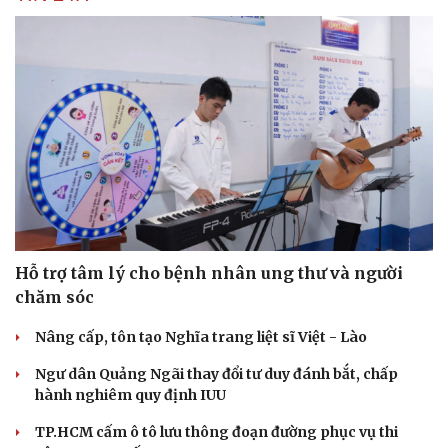
Hỗ trợ tâm lý cho bệnh nhân ung thư và người
chăm sóc
Nâng cấp, tôn tạo Nghĩa trang liệt sĩ Việt - Lào
Ngư dân Quảng Ngãi thay đổi tư duy đánh bắt, chấp
hành nghiêm quy định IUU
TP.HCM cấm ô tô lưu thông đoạn đường phục vụ thi