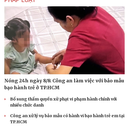
PHÁP LUẬT
Nóng 24h ngày 8/8: Công an làm việc với bảo mẫu
bạo hành trẻ ở TP.HCM
Bổ sung thẩm quyền xử phạt vi phạm hành chính với
nhiều chức danh
Công an xử lý vụ bảo mẫu có hành vi bạo hành trẻ em tại
TP.HCM