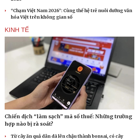
“Chạm Việt Nam 2026”: Cùng thế hệ trẻ nuôi dưỡng văn
hóa Việt trên không gian số
KINH TẾ
Chiến dịch “làm sạch” mã số thuế: Những trường
hợp nào bị rà soát?
Từ cây ăn quả dân dã lên chậu thành bonsai, có cây