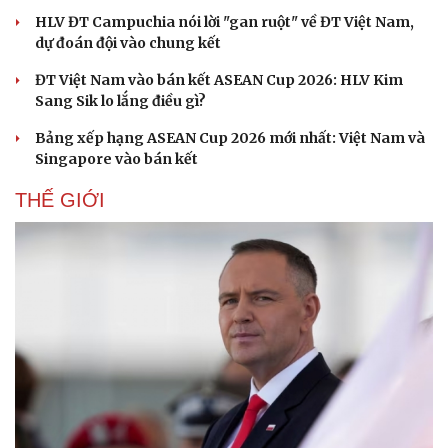
Hạt giống tâm hồn
HLV ĐT Campuchia nói lời "gan ruột" về ĐT Việt Nam,
dự đoán đội vào chung kết
ĐT Việt Nam vào bán kết ASEAN Cup 2026: HLV Kim
Sang Sik lo lắng điều gì?
Bảng xếp hạng ASEAN Cup 2026 mới nhất: Việt Nam và
Singapore vào bán kết
THẾ GIỚI