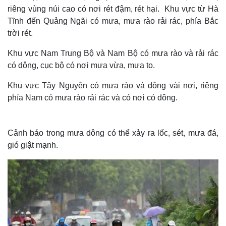
riêng vùng núi cao có nơi rét đậm, rét hại. Khu vực từ Hà
Tĩnh đến Quảng Ngãi có mưa, mưa rào rải rác, phía Bắc
trời rét.
Khu vực Nam Trung Bộ và Nam Bộ có mưa rào và rải rác
có dông, cục bộ có nơi mưa vừa, mưa to.
Khu vực Tây Nguyên có mưa rào và dông vài nơi, riêng
phía Nam có mưa rào rải rác và có nơi có dông.
Cảnh báo trong mưa dông có thể xảy ra lốc, sét, mưa đá,
gió giật mạnh.