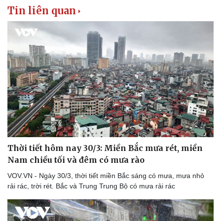
Tin liên quan
Thời tiết hôm nay 30/3: Miền Bắc mưa rét, miền
Nam chiều tối và đêm có mưa rào
VOV.VN - Ngày 30/3, thời tiết miền Bắc sáng có mưa, mưa nhỏ
rải rác, trời rét. Bắc và Trung Trung Bộ có mưa rải rác