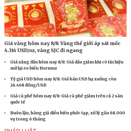
Giá vàng hôm nay 8/8: Vàng thế giới áp sát mốc
4.316 USD/oz, vàng SJC đi ngang
Giá xăng dầu hôm nay 8/8: Giá dầu giảm khi có tín hiệu
mở lại eo biển Hormuz
Tỷ giá USD hôm nay 8/8: Giá bán USD hạ xuống còn
26.468 đồng/USD
Giá cà phê hôm nay 8/8: Giá cà phê giảm trên cả 2 sàn
quốc tế
Buôn lậu, hàng giả diễn biến phức tạp, xử lý gần 68.000
vụ trong 6 tháng