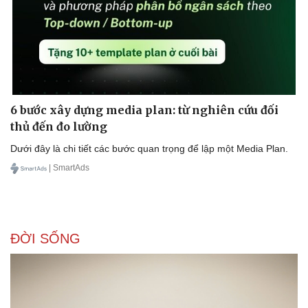
6 bước xây dựng media plan: từ nghiên cứu đối
thủ đến đo lường
Dưới đây là chi tiết các bước quan trọng để lập một Media Plan.
| SmartAds
ĐỜI SỐNG