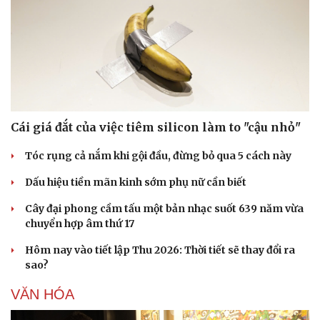
Cái giá đắt của việc tiêm silicon làm to "cậu nhỏ"
Tóc rụng cả nắm khi gội đầu, đừng bỏ qua 5 cách này
Dấu hiệu tiền mãn kinh sớm phụ nữ cần biết
Cây đại phong cầm tấu một bản nhạc suốt 639 năm vừa
chuyển hợp âm thứ 17
Hôm nay vào tiết lập Thu 2026: Thời tiết sẽ thay đổi ra
sao?
VĂN HÓA