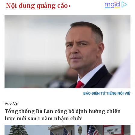
Pháp luật
Quân sự - Quốc phòng