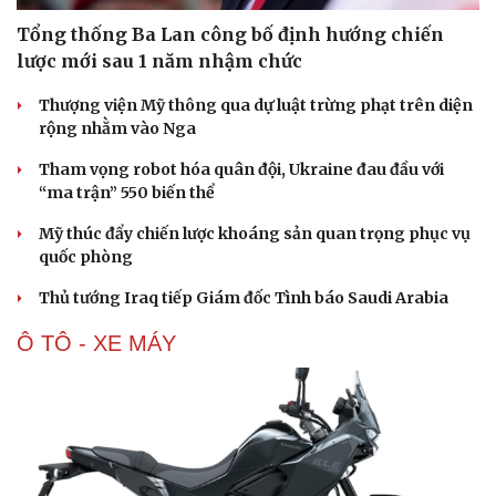
Tổng thống Ba Lan công bố định hướng chiến
lược mới sau 1 năm nhậm chức
Thượng viện Mỹ thông qua dự luật trừng phạt trên diện
rộng nhằm vào Nga
Tham vọng robot hóa quân đội, Ukraine đau đầu với
“ma trận” 550 biến thể
Mỹ thúc đẩy chiến lược khoáng sản quan trọng phục vụ
quốc phòng
Thủ tướng Iraq tiếp Giám đốc Tình báo Saudi Arabia
Ô TÔ - XE MÁY