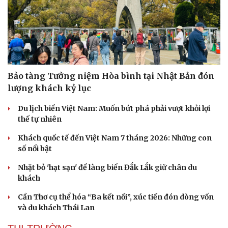
Bảo tàng Tưởng niệm Hòa bình tại Nhật Bản đón
lượng khách kỷ lục
Du lịch biển Việt Nam: Muốn bứt phá phải vượt khỏi lợi
thế tự nhiên
Khách quốc tế đến Việt Nam 7 tháng 2026: Những con
số nổi bật
Nhặt bỏ 'hạt sạn' để làng biển Đắk Lắk giữ chân du
khách
Cần Thơ cụ thể hóa “Ba kết nối”, xúc tiến đón dòng vốn
và du khách Thái Lan