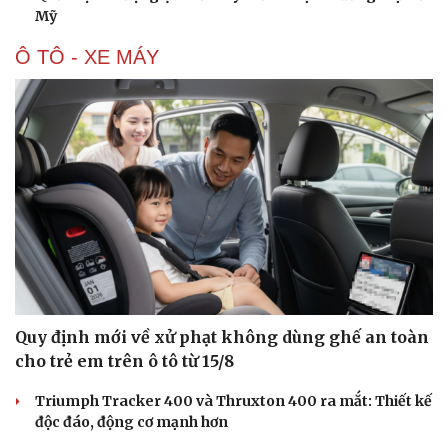
Mỹ
Ô TÔ - XE MÁY
Quy định mới về xử phạt không dùng ghế an toàn
cho trẻ em trên ô tô từ 15/8
Triumph Tracker 400 và Thruxton 400 ra mắt: Thiết kế
độc đáo, động cơ mạnh hơn