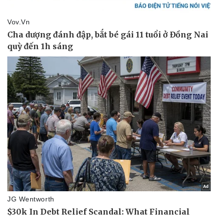
Pháp luật
Quân sự - Quốc phòng