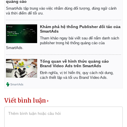
quảng cáo
Giá cà phê
SmartAds tập trung vào việc nhắm đúng đối tượng, đúng ngữ cảnh
và thời điểm để tối ưu.
Khám phá hệ thống Publisher đối tác của
SmartAds
Tham khảo ngay bài viết sau để nắm danh sách
publisher trong hệ thống quảng cáo của
SmartAds.
Tổng quan về hình thức quảng cáo
Brand Video Ads trên SmartAds
Định nghĩa, vị trí hiển thị, quy cách nội dung,
cách thiết lập và tối ưu Brand Video Ads.
Viết bình luận