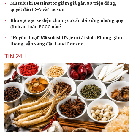
Mitsubishi Destinator giảm giá gần 80 triệu đồng,
quyết đấu CX-5 và Tucson
Khu vực sạc xe điện chung cư cần đáp ứng những quy
định an toàn PCCC nào?
"Huyền thoại" Mitsubishi Pajero tái sinh: Khung gầm
thang, sẵn sàng đấu Land Cruiser
TIN 24H
Cải chính