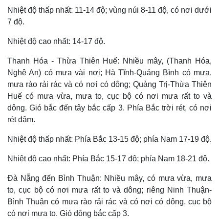
Nhiệt độ thấp nhất: 11-14 độ; vùng núi 8-11 độ, có nơi dưới
7 độ.
Nhiệt độ cao nhất: 14-17 độ.
Thanh Hóa - Thừa Thiên Huế: Nhiều mây, (Thanh Hóa,
Nghệ An) có mưa vài nơi; Hà Tĩnh-Quảng Bình có mưa,
mưa rào rải rác và có nơi có dông; Quảng Trị-Thừa Thiên
Huế có mưa vừa, mưa to, cục bộ có nơi mưa rất to và
dông. Gió bắc đến tây bắc cấp 3. Phía Bắc trời rét, có nơi
rét đậm.
Nhiệt độ thấp nhất: Phía Bắc 13-15 độ; phía Nam 17-19 độ.
Nhiệt độ cao nhất: Phía Bắc 15-17 độ; phía Nam 18-21 độ.
Đà Nẵng đến Bình Thuận: Nhiều mây, có mưa vừa, mưa
to, cục bộ có nơi mưa rất to và dông; riêng Ninh Thuận-
Bình Thuận có mưa rào rải rác và có nơi có dông, cục bộ
có nơi mưa to. Gió đông bắc cấp 3.