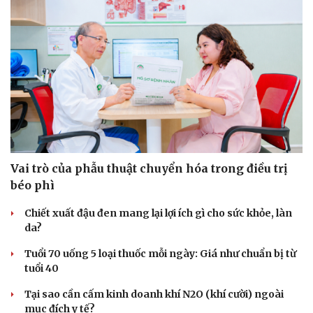
Vai trò của phẫu thuật chuyển hóa trong điều trị
béo phì
Chiết xuất đậu đen mang lại lợi ích gì cho sức khỏe, làn
da?
Tuổi 70 uống 5 loại thuốc mỗi ngày: Giá như chuẩn bị từ
tuổi 40
Tại sao cần cấm kinh doanh khí N2O (khí cười) ngoài
mục đích y tế?