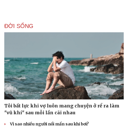
ĐỜI SỐNG
Tôi bất lực khi vợ luôn mang chuyện ở rể ra làm
"vũ khí" sau mỗi lần cãi nhau
Vì sao nhiều người nổi mẩn sau khi bơi?