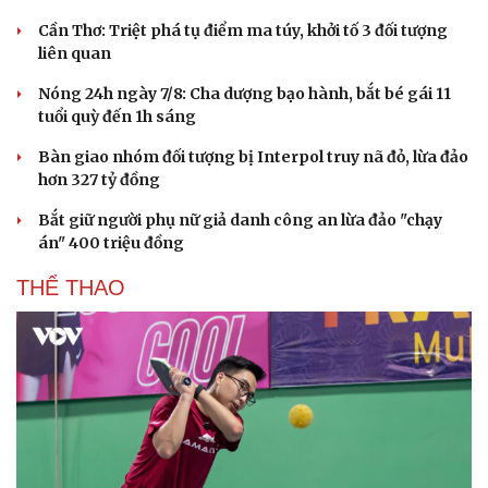
Cần Thơ: Triệt phá tụ điểm ma túy, khởi tố 3 đối tượng
liên quan
Nóng 24h ngày 7/8: Cha dượng bạo hành, bắt bé gái 11
tuổi quỳ đến 1h sáng
Bàn giao nhóm đối tượng bị Interpol truy nã đỏ, lừa đảo
hơn 327 tỷ đồng
Bắt giữ người phụ nữ giả danh công an lừa đảo "chạy
án" 400 triệu đồng
THỂ THAO