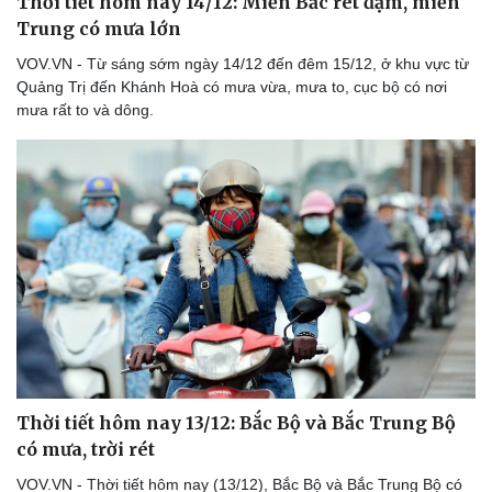
Thời tiết hôm nay 14/12: Miền Bắc rét đậm, miền
Trung có mưa lớn
VOV.VN - Từ sáng sớm ngày 14/12 đến đêm 15/12, ở khu vực từ
Quảng Trị đến Khánh Hoà có mưa vừa, mưa to, cục bộ có nơi
mưa rất to và dông.
Thời tiết hôm nay 13/12: Bắc Bộ và Bắc Trung Bộ
có mưa, trời rét
VOV.VN - Thời tiết hôm nay (13/12), Bắc Bộ và Bắc Trung Bộ có