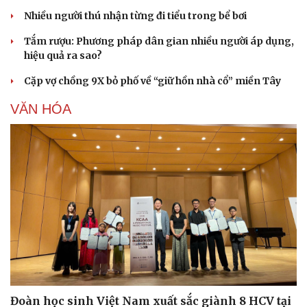
Nhiều người thú nhận từng đi tiểu trong bể bơi
Tắm rượu: Phương pháp dân gian nhiều người áp dụng,
hiệu quả ra sao?
Cặp vợ chồng 9X bỏ phố về “giữ hồn nhà cổ” miền Tây
VĂN HÓA
Đoàn học sinh Việt Nam xuất sắc giành 8 HCV tại