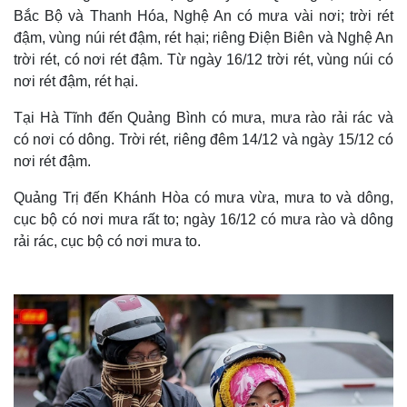
Bắc Bộ và Thanh Hóa, Nghệ An có mưa vài nơi; trời rét
đậm, vùng núi rét đậm, rét hại; riêng Điện Biên và Nghệ An
trời rét, có nơi rét đậm. Từ ngày 16/12 trời rét, vùng núi có
nơi rét đậm, rét hại.
Tại Hà Tĩnh đến Quảng Bình có mưa, mưa rào rải rác và
có nơi có dông. Trời rét, riêng đêm 14/12 và ngày 15/12 có
nơi rét đậm.
Quảng Trị đến Khánh Hòa có mưa vừa, mưa to và dông,
cục bộ có nơi mưa rất to; ngày 16/12 có mưa rào và dông
rải rác, cục bộ có nơi mưa to.