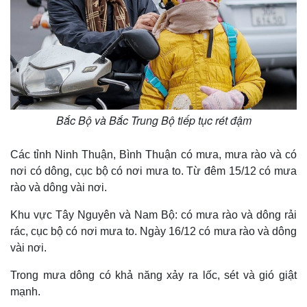
Bắc Bộ và Bắc Trung Bộ tiếp tục rét đậm
Các tỉnh Ninh Thuận, Bình Thuận có mưa, mưa rào và có
nơi có dông, cục bộ có nơi mưa to. Từ đêm 15/12 có mưa
rào và dông vài nơi.
Khu vực Tây Nguyên và Nam Bộ: có mưa rào và dông rải
rác, cục bộ có nơi mưa to. Ngày 16/12 có mưa rào và dông
vài nơi.
Trong mưa dông có khả năng xảy ra lốc, sét và gió giật
mạnh.