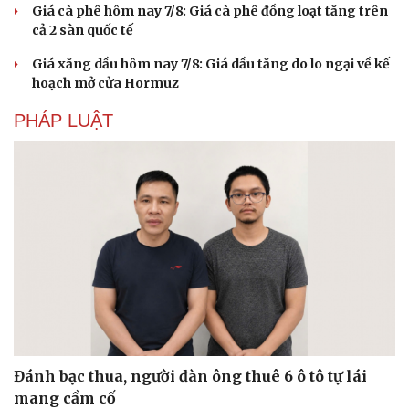
Giá cà phê hôm nay 7/8: Giá cà phê đồng loạt tăng trên
cả 2 sàn quốc tế
Giá xăng dầu hôm nay 7/8: Giá dầu tăng do lo ngại về kế
hoạch mở cửa Hormuz
PHÁP LUẬT
Đánh bạc thua, người đàn ông thuê 6 ô tô tự lái
mang cầm cố