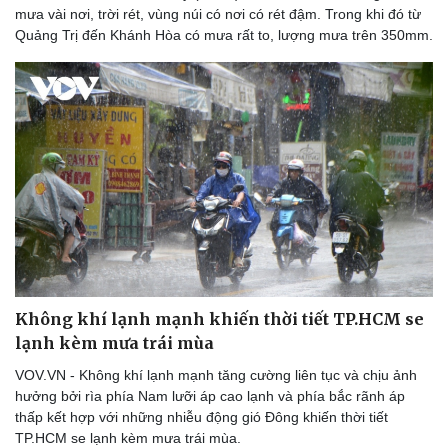
mưa vài nơi, trời rét, vùng núi có nơi có rét đậm. Trong khi đó từ
Quảng Trị đến Khánh Hòa có mưa rất to, lượng mưa trên 350mm.
Không khí lạnh mạnh khiến thời tiết TP.HCM se
lạnh kèm mưa trái mùa
VOV.VN - Không khí lạnh mạnh tăng cường liên tục và chịu ảnh
hưởng bởi rìa phía Nam lưỡi áp cao lạnh và phía bắc rãnh áp
thấp kết hợp với những nhiễu động gió Đông khiến thời tiết
TP.HCM se lạnh kèm mưa trái mùa.