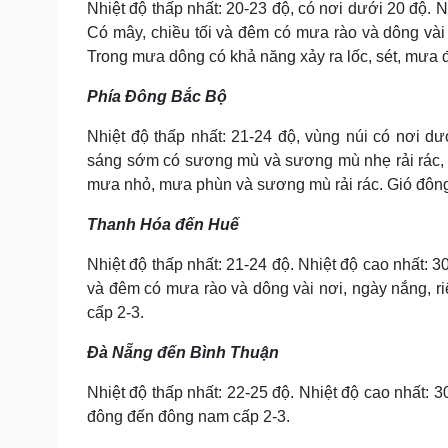
Nhiệt độ thấp nhất: 20-23 độ, có nơi dưới 20 độ. N
Có mây, chiều tối và đêm có mưa rào và dông vài
Trong mưa dông có khả năng xảy ra lốc, sét, mưa đ
Phía Đông Bắc Bộ
Nhiệt độ thấp nhất: 21-24 độ, vùng núi có nơi dư
sáng sớm có sương mù và sương mù nhẹ rải rác, t
mưa nhỏ, mưa phùn và sương mù rải rác. Gió đôn
Thanh Hóa đến Huế
Nhiệt độ thấp nhất: 21-24 độ. Nhiệt độ cao nhất: 3
và đêm có mưa rào và dông vài nơi, ngày nắng, r
cấp 2-3.
Đà Nẵng đến Bình Thuận
Nhiệt độ thấp nhất: 22-25 độ. Nhiệt độ cao nhất: 
đông đến đông nam cấp 2-3.