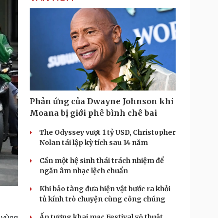
Phản ứng của Dwayne Johnson khi
Moana bị giới phê bình chê bai
The Odyssey vượt 1 tỷ USD, Christopher
Nolan tái lập kỳ tích sau 14 năm
Cần một hệ sinh thái trách nhiệm để
ngăn âm nhạc lệch chuẩn
Khi bảo tàng đưa hiện vật bước ra khỏi
tủ kính trò chuyện cùng công chúng
Ấn tượng khai mạc Festival võ thuật
, vùng