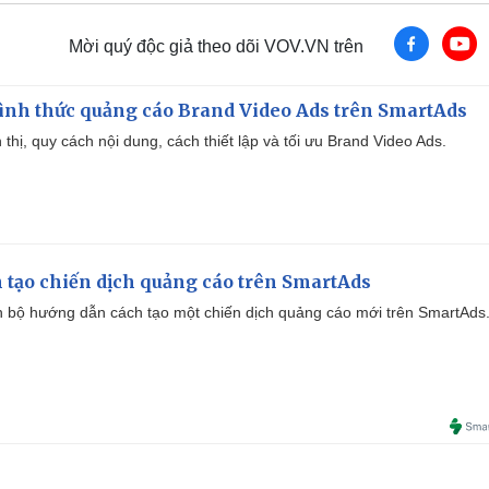
Mời quý độc giả theo dõi VOV.VN trên
ình thức quảng cáo Brand Video Ads trên SmartAds
ển thị, quy cách nội dung, cách thiết lập và tối ưu Brand Video Ads.
 tạo chiến dịch quảng cáo trên SmartAds
 bộ hướng dẫn cách tạo một chiến dịch quảng cáo mới trên SmartAds