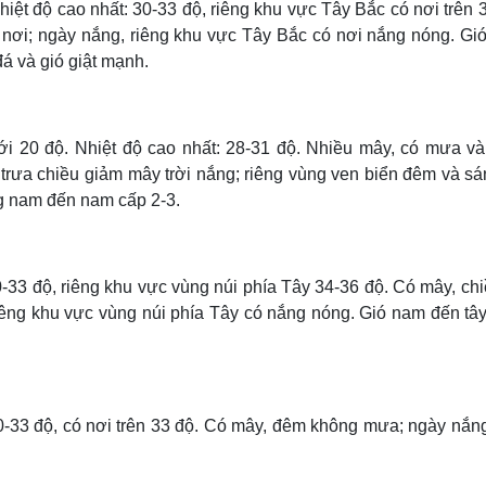
hiệt độ cao nhất: 30-33 độ, riêng khu vực Tây Bắc có nơi trên 
 nơi; ngày nắng, riêng khu vực Tây Bắc có nơi nắng nóng. Gió
á và gió giật mạnh.
ới 20 độ. Nhiệt độ cao nhất: 28-31 độ. Nhiều mây, có mưa vài
rưa chiều giảm mây trời nắng; riêng vùng ven biển đêm và sá
g nam đến nam cấp 2-3.
0-33 độ, riêng khu vực vùng núi phía Tây 34-36 độ. Có mây, chi
iêng khu vực vùng núi phía Tây có nắng nóng. Gió nam đến tâ
30-33 độ, có nơi trên 33 độ. Có mây, đêm không mưa; ngày nắn