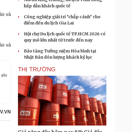
hấp dẫn khách quốc tế
rào và
Công nghiệp giải trí "chắp cánh" cho
điểm đến du lịch Gia Lai
Hội chợ Du lịch quốc tế TP.HCM 2026 có
quy mô lớn nhất từ trước đến nay
rào và
Bảo tàng Tưởng niệm Hòa bình tại
Nhật Bản đón lượng khách kỷ lục
THỊ TRƯỜNG
, gây
V.VN