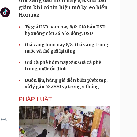
Giá xăng dầu hôm nay 8/8: Giá dầu
giảm khi có tín hiệu mở lại eo biển
Hormuz
Tỷ giá USD hôm nay 8/8: Giá bán USD
hạ xuống còn 26.468 đồng/USD
Giá vàng hôm nay 8/8: Giá vàng trong
nước và thế giới lại tăng
Giá cà phê hôm nay 8/8: Giá cà phê
trong nước ổn định
Buôn lậu, hàng giả diễn biến phức tạp,
xử lý gần 68.000 vụ trong 6 tháng
.
PHÁP LUẬT