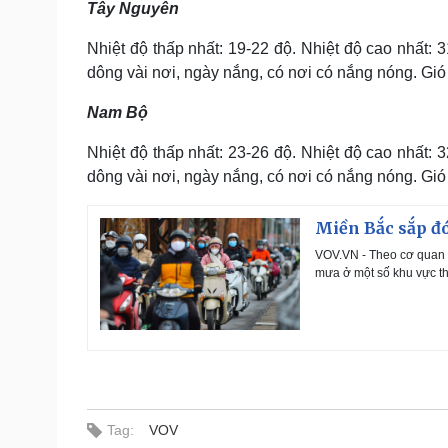
Tây Nguyên
Nhiệt độ thấp nhất: 19-22 độ. Nhiệt độ cao nhất: 
dông vài nơi, ngày nắng, có nơi có nắng nóng. Gió
Nam Bộ
Nhiệt độ thấp nhất: 23-26 độ. Nhiệt độ cao nhất: 
dông vài nơi, ngày nắng, có nơi có nắng nóng. Gió
Miền Bắc sắp đ
VOV.VN - Theo cơ quan k
mưa ở một số khu vực t
Tag:
VOV