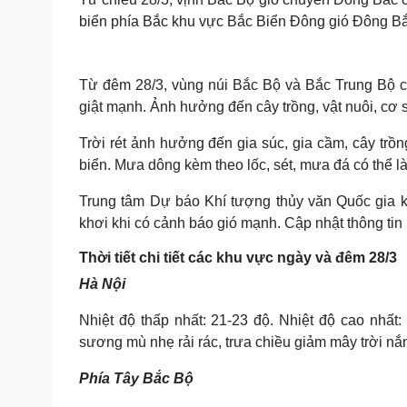
biển phía Bắc khu vực Bắc Biển Đông gió Đông Bắc
Từ đêm 28/3, vùng núi Bắc Bộ và Bắc Trung Bộ có
giật mạnh. Ảnh hưởng đến cây trồng, vật nuôi, cơ 
Trời rét ảnh hưởng đến gia súc, gia cầm, cây trồ
biển. Mưa dông kèm theo lốc, sét, mưa đá có thể là
Trung tâm Dự báo Khí tượng thủy văn Quốc gia k
khơi khi có cảnh báo gió mạnh. Cập nhật thông tin l
Thời tiết chi tiết các khu vực ngày và đêm 28/3
Hà Nội
Nhiệt độ thấp nhất: 21-23 độ. Nhiệt độ cao nhấ
sương mù nhẹ rải rác, trưa chiều giảm mây trời n
Phía Tây Bắc Bộ