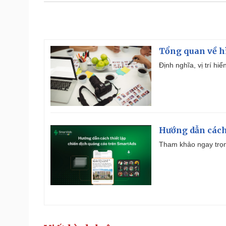
Tổng quan về h
Định nghĩa, vị trí hi
Hướng dẫn cách
Tham khảo ngay trọn