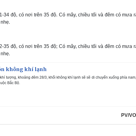
31-34 độ, có nơi trên 35 độ. Có mây, chiều tối và đêm có mưa 
 nhẹ.
32-35 độ, có nơi trên 35 độ; Có mây, chiều tối và đêm có mưa 
 nhẹ.
ón không khí lạnh
hí tượng, khoảng đêm 28/3, khối không khí lạnh sẽ sẽ di chuyển xuống phía nam
huộc Bắc Bộ.
PV/VO