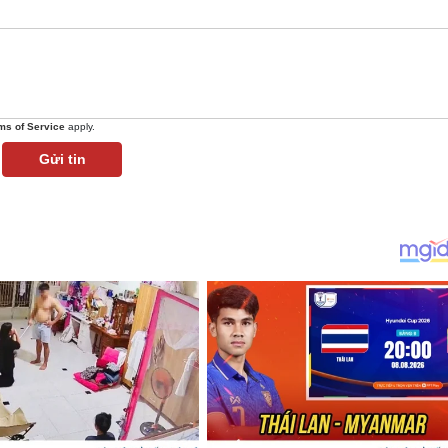
ms of Service
apply.
Gửi tin