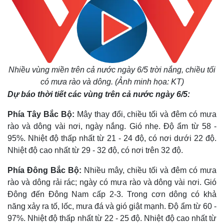
Nhiều vùng miền trên cả nước ngày 6/5 trời nắng, chiều tối
có mưa rào và dông. (Ảnh minh họa: KT)
Dự báo thời tiết các vùng trên cả nước ngày 6/5:
Phía Tây Bắc Bộ:
Mây thay đổi, chiều tối và đêm có mưa
rào và dông vài nơi, ngày nắng. Gió nhẹ. Độ ẩm từ 58 -
95%. Nhiệt độ thấp nhất từ 21 - 24 độ, có nơi dưới 22 độ.
Nhiệt độ cao nhất từ 29 - 32 độ, có nơi trên 32 độ.
Phía Đông Bắc Bộ:
Nhiều mây, chiều tối và đêm có mưa
rào và dông rải rác; ngày có mưa rào và dông vài nơi. Gió
Đông đến Đông Nam cấp 2-3. Trong cơn dông có khả
năng xảy ra tố, lốc, mưa đá và gió giật mạnh. Độ ẩm từ 60 -
97%. Nhiệt độ thấp nhất từ 22 - 25 độ. Nhiệt độ cao nhất từ