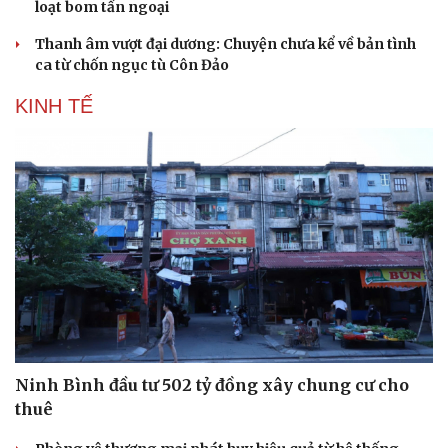
loạt bom tấn ngoại
Thanh âm vượt đại dương: Chuyện chưa kể về bản tình
ca từ chốn ngục tù Côn Đảo
KINH TẾ
Ninh Bình đầu tư 502 tỷ đồng xây chung cư cho
thuê