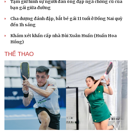
Tạm giữ hình sự người đàn ông đạp ngã chồng cũ của
bạn gái giữa đường
Cha dượng đánh đập, bắt bé gái 11 tuổi ở Đồng Nai quỳ
đến 1h sáng
Khám xét khẩn cấp nhà Bùi Xuân Huấn (Huấn Hoa
Hồng)
THỂ THAO