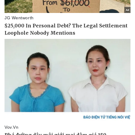
Pháp luật
Quân sự - Quốc phòng