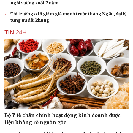
ngôi vương suốt 7 năm
Thị trường ô tô giảm giá mạnh trước tháng Ngâu, đại lý
tung ưu đãi khủng
TIN 24H
Bộ Y tế chấn chỉnh hoạt động kinh doanh dược
liệu không rõ nguồn gốc