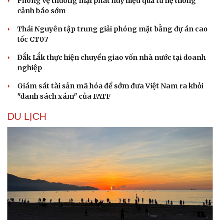
Phòng vệ thương mại phát huy hiệu quả từ hệ thống
cảnh báo sớm
Thái Nguyên tập trung giải phóng mặt bằng dự án cao
tốc CT07
Đắk Lắk thực hiện chuyển giao vốn nhà nước tại doanh
nghiệp
Sức khỏe
Đời sống
Giám sát tài sản mã hóa để sớm đưa Việt Nam ra khỏi
Dinh dưỡng - món ngon
Nhà đẹp
"danh sách xám" của FATF
Cây thuốc
Blog
Sản phụ khoa
Tình yêu - Gia đình
DU LỊCH
Nhi khoa
Nam khoa
Làm đẹp - giảm cân
Phòng mạch online
Ăn sạch sống khỏe