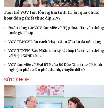
Tuổi trẻ VOV lan tỏa nghĩa tình tri ân qua chuỗi
hoạt động thiết thực dịp 27/7
Đoàn công tác VOV làm việc với Tập đoàn Truyền thông
Quốc gia Pháp
VOV TP.HCM bàn cách "chạm Gen Z" trên đa nền tảng
VOV, TTXVN, Báo Nhân dân ký kết hợp tác truyền thông
với Viện KSND tối cao
VOV làm việc với Đài RTP của Bồ Đào Nha, trao đổi kinh
nghiệm phát triển phát thanh, chuyển đổi số
SỨC KHỎE