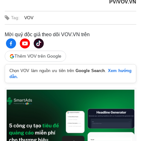
PV/VOV.VN
Tag:
VOV
Mời quý độc giả theo dõi VOV.VN trên
Thêm VOV trên Google
Chọn VOV làm nguồn ưu tiên trên
Google Search
.
Xem hướng
dẫn.