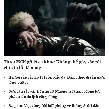
Từ vụ MCK gỡ 19 ca khúc: Không thể gây sốc rồi
chỉ xin lỗi là xong
Hà Nội sắp cải tạo 131 vòm cầu đá: Đánh thức di sản giữa
lòng phố cổ
Đưa bản sắc văn hóa người Mường trở thành động lực
phát triển du lịch cộng đồng
Ba phim Việt cùng “đổ bộ” phòng vé tháng 8, đối đầu