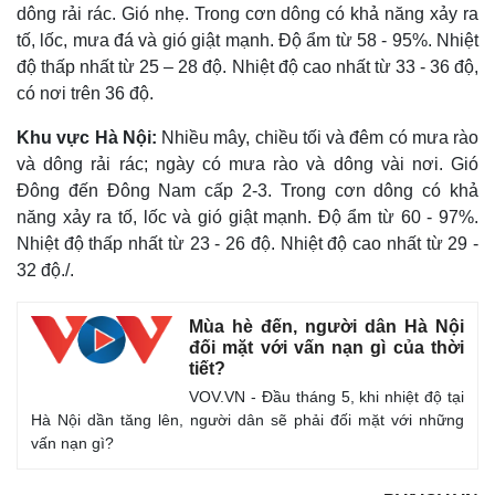
dông rải rác. Gió nhẹ. Trong cơn dông có khả năng xảy ra
tố, lốc, mưa đá và gió giật mạnh. Độ ẩm từ 58 - 95%. Nhiệt
độ thấp nhất từ 25 – 28 độ. Nhiệt độ cao nhất từ 33 - 36 độ,
có nơi trên 36 độ.
Khu vực Hà Nội:
Nhiều mây, chiều tối và đêm có mưa rào
và dông rải rác; ngày có mưa rào và dông vài nơi. Gió
Đông đến Đông Nam cấp 2-3. Trong cơn dông có khả
năng xảy ra tố, lốc và gió giật mạnh. Độ ẩm từ 60 - 97%.
Nhiệt độ thấp nhất từ 23 - 26 độ. Nhiệt độ cao nhất từ 29 -
32 độ./.
Mùa hè đến, người dân Hà Nội
đối mặt với vấn nạn gì của thời
tiết?
VOV.VN - Đầu tháng 5, khi nhiệt độ tại
Hà Nội dần tăng lên, người dân sẽ phải đối mặt với những
vấn nạn gì?