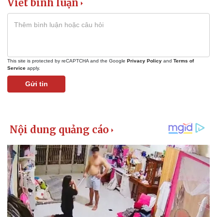
Viết bình luận
Giá cà phê
This site is protected by reCAPTCHA and the Google
Privacy Policy
and
Terms of
Service
apply.
Gửi tin