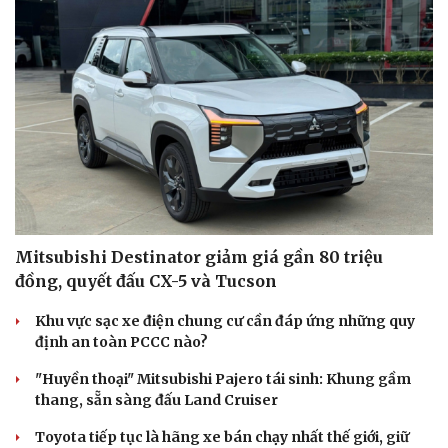
Hạt giống tâm hồn
Mitsubishi Destinator giảm giá gần 80 triệu
đồng, quyết đấu CX-5 và Tucson
Khu vực sạc xe điện chung cư cần đáp ứng những quy
định an toàn PCCC nào?
"Huyền thoại" Mitsubishi Pajero tái sinh: Khung gầm
thang, sẵn sàng đấu Land Cruiser
Toyota tiếp tục là hãng xe bán chạy nhất thế giới, giữ