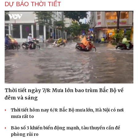
DỰ BÁO THỜI TIẾT
Thời tiết ngày 7/8: Mưa lớn bao trùm Bắc Bộ về
đêm và sáng
Thời tiết hôm nay 6/8: Bắc Bộ mưa lớn, Hà Nội có nơi
mưa rất to
Bão số 3 khiến biển động mạnh, tàu thuyền cần đề
phòng rủi ro