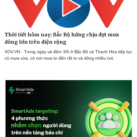
Thời tiết hôm nay: Bắc Bộ hứng chịu đợt mưa
dông lớn trên diện rộng
VOV.VN - Trong ngày và đêm 3/5 ở Bắc Bộ và Thanh Hóa tiếp tục
có mưa vừa, có nơi mưa to đến rất to và dông nhiều nơi.