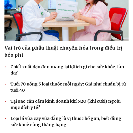
Vai trò của phẫu thuật chuyển hóa trong điều trị
béo phì
Chiết xuất đậu đen mang lại lợi ích gì cho sức khỏe, làn
da?
Tuổi 70 uống 5 loại thuốc mỗi ngày: Giá như chuẩn bị từ
tuổi 40
Tại sao cần cấm kinh doanh khí N2O (khí cười) ngoài
mục đích y tế?
Loại lá vừa cay vừa đắng là vị thuốc bổ gan, biết dùng
sức khoẻ càng thăng hạng