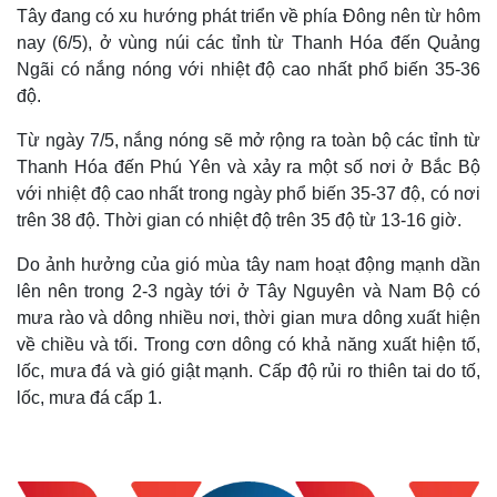
Tây đang có xu hướng phát triển về phía Đông nên từ hôm
nay (6/5), ở vùng núi các tỉnh từ Thanh Hóa đến Quảng
Ngãi có nắng nóng với nhiệt độ cao nhất phổ biến 35-36
độ.
Từ ngày 7/5, nắng nóng sẽ mở rộng ra toàn bộ các tỉnh từ
Thanh Hóa đến Phú Yên và xảy ra một số nơi ở Bắc Bộ
với nhiệt độ cao nhất trong ngày phổ biến 35-37 độ, có nơi
trên 38 độ. Thời gian có nhiệt độ trên 35 độ từ 13-16 giờ.
Do ảnh hưởng của gió mùa tây nam hoạt động mạnh dần
lên nên trong 2-3 ngày tới ở Tây Nguyên và Nam Bộ có
mưa rào và dông nhiều nơi, thời gian mưa dông xuất hiện
về chiều và tối. Trong cơn dông có khả năng xuất hiện tố,
lốc, mưa đá và gió giật mạnh. Cấp độ rủi ro thiên tai do tố,
lốc, mưa đá cấp 1.