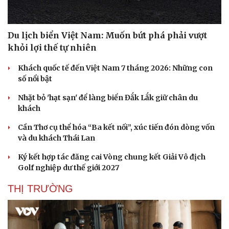
Du lịch biển Việt Nam: Muốn bứt phá phải vượt
khỏi lợi thế tự nhiên
Khách quốc tế đến Việt Nam 7 tháng 2026: Những con
số nổi bật
Nhặt bỏ 'hạt sạn' để làng biển Đắk Lắk giữ chân du
khách
Cần Thơ cụ thể hóa “Ba kết nối”, xúc tiến đón dòng vốn
và du khách Thái Lan
Ký kết hợp tác đăng cai Vòng chung kết Giải Vô địch
Golf nghiệp dư thế giới 2027
THỊ TRƯỜNG