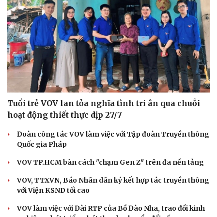
Tuổi trẻ VOV lan tỏa nghĩa tình tri ân qua chuỗi
hoạt động thiết thực dịp 27/7
Đoàn công tác VOV làm việc với Tập đoàn Truyền thông
Quốc gia Pháp
VOV TP.HCM bàn cách "chạm Gen Z" trên đa nền tảng
VOV, TTXVN, Báo Nhân dân ký kết hợp tác truyền thông
với Viện KSND tối cao
VOV làm việc với Đài RTP của Bồ Đào Nha, trao đổi kinh