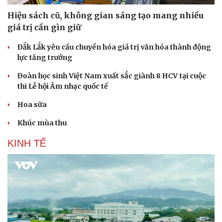
Hiệu sách cũ, không gian sáng tạo mang nhiều
giá trị cần gìn giữ
Đắk Lắk yêu cầu chuyển hóa giá trị văn hóa thành động
lực tăng trưởng
Đoàn học sinh Việt Nam xuất sắc giành 8 HCV tại cuộc
thi Lễ hội Âm nhạc quốc tế
Hoa sữa
Khúc mùa thu
KINH TẾ