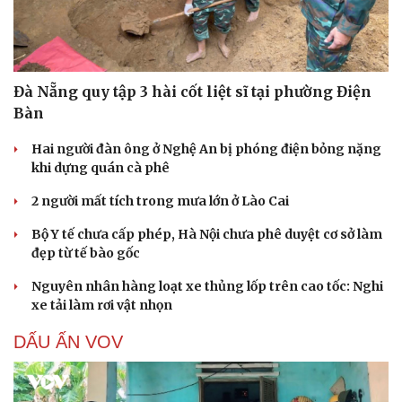
Đà Nẵng quy tập 3 hài cốt liệt sĩ tại phường Điện
Bàn
Hai người đàn ông ở Nghệ An bị phóng điện bỏng nặng
khi dựng quán cà phê
2 người mất tích trong mưa lớn ở Lào Cai
Bộ Y tế chưa cấp phép, Hà Nội chưa phê duyệt cơ sở làm
đẹp từ tế bào gốc
Nguyên nhân hàng loạt xe thủng lốp trên cao tốc: Nghi
xe tải làm rơi vật nhọn
DẤU ẤN VOV