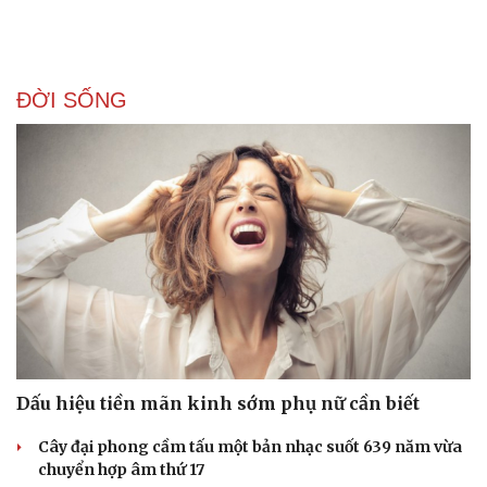
ĐỜI SỐNG
Dấu hiệu tiền mãn kinh sớm phụ nữ cần biết
Cây đại phong cầm tấu một bản nhạc suốt 639 năm vừa
chuyển hợp âm thứ 17