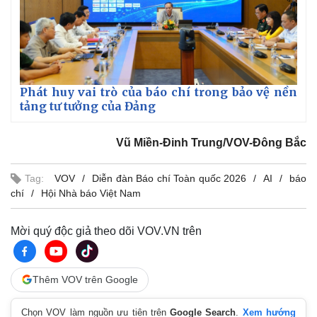
Giá cà phê
Phát huy vai trò của báo chí trong bảo vệ nền
tảng tư tưởng của Đảng
Vũ Miền-Đinh Trung/VOV-Đông Bắc
Tag:
VOV
Diễn đàn Báo chí Toàn quốc 2026
AI
báo
chí
Hội Nhà báo Việt Nam
Mời quý độc giả theo dõi VOV.VN trên
Thêm VOV trên Google
Chọn VOV làm nguồn ưu tiên trên
Google Search
.
Xem hướng