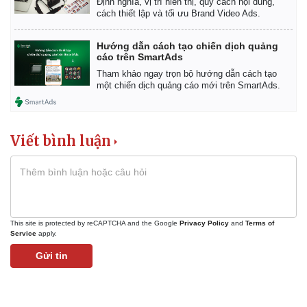
Định nghĩa, vị trí hiển thị, quy cách nội dung,
cách thiết lập và tối ưu Brand Video Ads.
Hướng dẫn cách tạo chiến dịch quảng
cáo trên SmartAds
Tham khảo ngay trọn bộ hướng dẫn cách tạo
một chiến dịch quảng cáo mới trên SmartAds.
Viết bình luận
This site is protected by reCAPTCHA and the Google
Privacy Policy
and
Terms of
Service
apply.
Gửi tin
Pháp luật
Quân sự - Quốc phòng