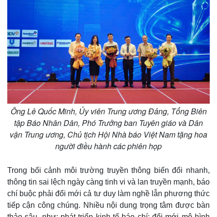
Ông Lê Quốc Minh, Ủy viên Trung ương Đảng, Tổng Biên
tập Báo Nhân Dân, Phó Trưởng ban Tuyên giáo và Dân
vận Trung ương, Chủ tịch Hội Nhà báo Việt Nam tặng hoa
người điều hành các phiên họp
Trong bối cảnh môi trường truyền thông biến đổi nhanh,
thông tin sai lệch ngày càng tinh vi và lan truyền mạnh, báo
chí buộc phải đổi mới cả tư duy làm nghề lẫn phương thức
tiếp cận công chúng. Nhiều nội dung trọng tâm được bàn
thảo sâu, như: phát triển kinh tế báo chí; đổi mới mô hình