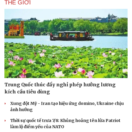
THẾ GIỚI
Trung Quốc thúc đẩy nghỉ phép hưởng lương
kích cầu tiêu dùng
Xung đột Mỹ - Iran tạo hiệu ứng domino, Ukraine chịu
ảnh hưởng
Thời sự quốc tế trưa 7/8: Khủng hoảng tên lửa Patriot
làm lộ điểm yếu của NATO