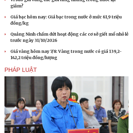
giảm?
Giá bạc hôm nay: Giá bạc trong nước ở mức 61,9 triệu
đồng/kg
Quảng Ninh chấm dứt hoạt động các cơ sở giết mổ nhỏ lẻ
trước ngày 31/10/2026
Giá vàng hôm nay 7/8: Vàng trong nước có giá 139,2-
142,2 triệu đồng/lượng
PHÁP LUẬT