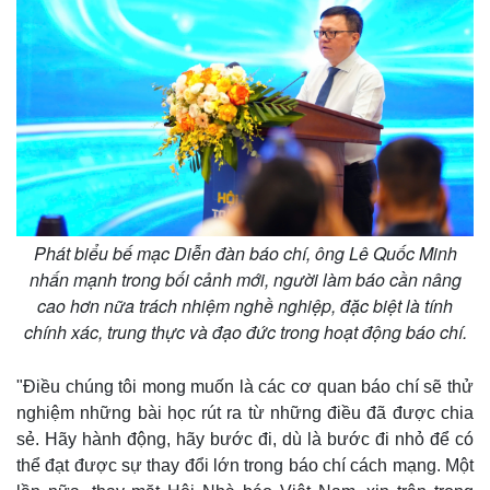
Phát biểu bế mạc Diễn đàn báo chí, ông Lê Quốc Minh
nhấn mạnh trong bối cảnh mới, người làm báo cần nâng
cao hơn nữa trách nhiệm nghề nghiệp, đặc biệt là tính
chính xác, trung thực và đạo đức trong hoạt động báo chí.
"Điều chúng tôi mong muốn là các cơ quan báo chí sẽ thử
nghiệm những bài học rút ra từ những điều đã được chia
sẻ. Hãy hành động, hãy bước đi, dù là bước đi nhỏ để có
thể đạt được sự thay đổi lớn trong báo chí cách mạng. Một