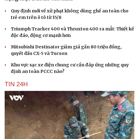
Quy định mới về xử phạt không dùng ghế an toàn cho
trẻ em trên ô tô từ 15/8
Triumph Tracker 400 và Thruxton 400 ra mắt: Thiết kế
độc đáo, động cơ mạnh hơn
Mitsubishi Destinator giảm giá gần 80 triệu đồng,
quyết đấu CX-5 và Tucson
Khu vực sạc xe điện chung cư cần đáp ứng những quy
định an toàn PCCC nào?
TIN 24H