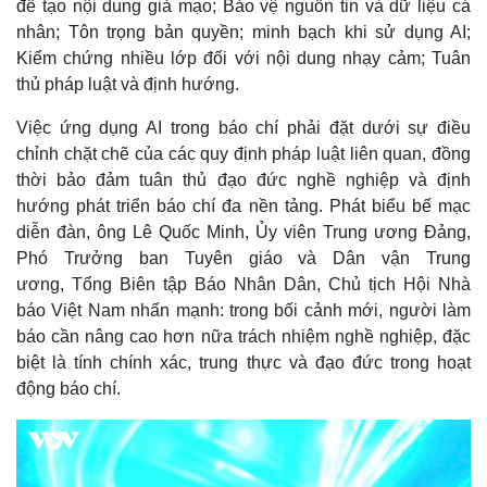
để tạo nội dung giả mạo; Bảo vệ nguồn tin và dữ liệu cá
nhân; Tôn trọng bản quyền; minh bạch khi sử dụng AI;
Kiểm chứng nhiều lớp đối với nội dung nhạy cảm; Tuân
thủ pháp luật và định hướng.
Việc ứng dụng AI trong báo chí phải đặt dưới sự điều
chỉnh chặt chẽ của các quy định pháp luật liên quan, đồng
thời bảo đảm tuân thủ đạo đức nghề nghiệp và định
hướng phát triển báo chí đa nền tảng. Phát biểu bế mạc
diễn đàn, ông Lê Quốc Minh, Ủy viên Trung ương Đảng,
Phó Trưởng ban Tuyên giáo và Dân vận Trung
ương, Tổng Biên tập Báo Nhân Dân, Chủ tịch Hội Nhà
báo Việt Nam nhấn mạnh: trong bối cảnh mới, người làm
báo cần nâng cao hơn nữa trách nhiệm nghề nghiệp, đặc
biệt là tính chính xác, trung thực và đạo đức trong hoạt
động báo chí.