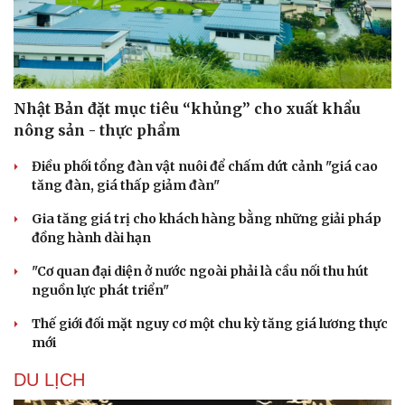
Nhật Bản đặt mục tiêu “khủng” cho xuất khẩu
nông sản - thực phẩm
Điều phối tổng đàn vật nuôi để chấm dứt cảnh "giá cao
tăng đàn, giá thấp giảm đàn"
Gia tăng giá trị cho khách hàng bằng những giải pháp
đồng hành dài hạn
"Cơ quan đại diện ở nước ngoài phải là cầu nối thu hút
nguồn lực phát triển"
Thế giới đối mặt nguy cơ một chu kỳ tăng giá lương thực
mới
DU LỊCH