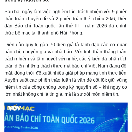
Sau hai ngày làm việc nghiêm túc, trách nhiệm với 9 phiên
thảo luận chuyên đề và 2 phiên toàn thể, chiều 20/6, Diễn
đàn Báo chí Toàn quốc lần thứ III – năm 2026 đã chính
thức bế mạc tại thành phố Hải Phòng.
Diễn đàn quy tụ gần 70 diễn giả là lãnh đạo các cơ quan
báo chí, chuyên gia và nhà báo. Với tinh thần thẳng thắn,
trách nhiệm và tâm huyết với nghề, các ý kiến đã phân tích
toàn diện những thách thức mà báo chí Việt Nam đang đối
mặt, đồng thời đề xuất nhiều giải pháp mang tính thực tiễn.
Xuyên suốt các phiên thảo luận là vấn đề cốt lõi: giữ vững
niềm tin của công chúng trong kỷ nguyên số – khi nguy cơ
lớn nhất không chỉ là tin giả, mà là sự xói mòn niềm tin.