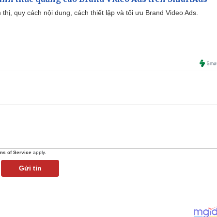
ển thị, quy cách nội dung, cách thiết lập và tối ưu Brand Video Ads.
ms of Service
apply.
Gửi tin