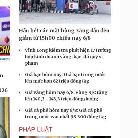
Hầu hết các mặt hàng xăng dầu đều
giảm từ 15h00 chiều nay 6/8
Vĩnh Long kiểm tra phát hiện 17 trường
hợp kinh doanh vàng, bạc, đá quý vi
phạm
Giá bạc hôm nay: Giá bạc trong nước
lên mức hơn 62 triệu đồng/kg
Giá vàng hôm nay 6/8: Vàng SJC tăng
lên 140,3 - 143,3 triệu đồng/lượng
Giá cà phê hôm nay 6/8: Giá cà phê
trong nước cao nhất 98.300 đồng/kg
PHÁP LUẬT