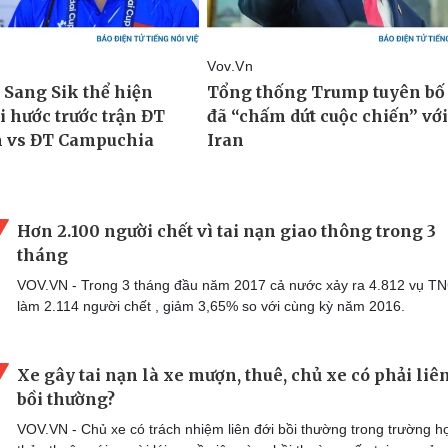
Hơn 2.100 người chết vì tai nạn giao thông trong 3
tháng
VOV.VN - Trong 3 tháng đầu năm 2017 cả nước xảy ra 4.812 vụ T
làm 2.114 người chết , giảm 3,65% so với cùng kỳ năm 2016.
Xe gây tai nạn là xe mượn, thuê, chủ xe có phải liên
bồi thường?
VOV.VN - Chủ xe có trách nhiệm liên đới bồi thường trong trường h