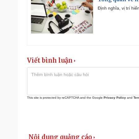
Định nghĩa, vị trí hi
Viết bình luận
This site is protected by reCAPTCHA and the Google
Privacy Policy
and
Ter