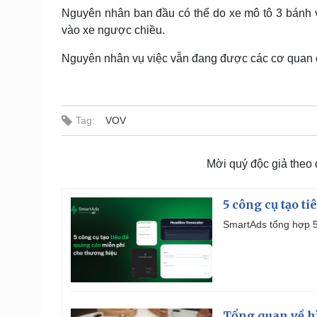
Nguyên nhân ban đầu có thể do xe mô tô 3 bánh v
vào xe ngược chiều.
Nguyên nhân vụ việc vẫn đang được các cơ quan chứ
Tag:
VOV
Mời quý độc giả theo
5 công cụ tạo t
SmartAds tổng hợp 5 
Tổng quan về h