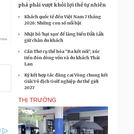
phá phải vượt khỏi lợi thế tự nhiên
Khách quốc tế đến Việt Nam 7 tháng
2026: Những con số nổi bật
Nhặt bỏ 'hạt sạn' để làng biển Đắk Lắk
giữ chân du khách
Cần Thơ cụ thể hóa “Ba kết nối”, xúc
tiến đón dòng vốn và du khách Thái
Lan
Ký kết hợp tác đăng cai Vòng chung kết
Giải Vô địch Golf nghiệp dư thế giới
2027
THỊ TRƯỜNG