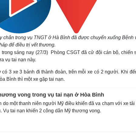
ãy chân trong vụ TNGT ở Hà Bình đã được chuyển xuống Bệnh 
háp để điều trị vết thương.
 trong sáng nay (27/3) Phòng CSGT đã cử đội cán bộ, chiến s
a vụ tai nạn này.
có 3 xe 3 bánh đi thành đoàn, trên mỗi xe có 2 người. Khi đế
 Bình thì một xe gặp tai nạn.
hương vong trong vụ tai nạn ở Hòa Bình
 do một thanh niên người Mỹ điều khiển đã va chạm với xe tải
. Vụ tai nạn khiến 2 công dân Mỹ thương vong.