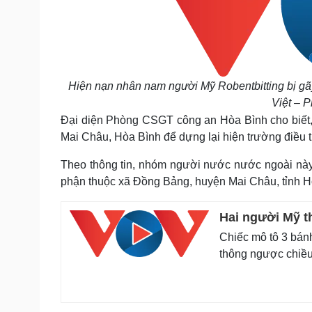
Hiện nạn nhân nam người Mỹ Robentbitting bị g
Việt – P
Đại diện Phòng CSGT công an Hòa Bình cho biết,
Mai Châu, Hòa Bình để dựng lại hiện trường điều tr
Theo thông tin, nhóm người nước nước ngoài này 
phận thuộc xã Đồng Bảng, huyện Mai Châu, tỉnh Hòa
Hai người Mỹ t
Chiếc mô tô 3 bánh
thông ngược chiều