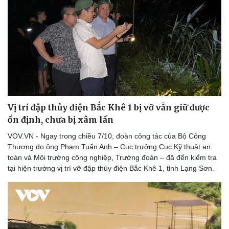
Vị trí đập thủy điện Bắc Khê 1 bị vỡ vẫn giữ được
ổn định, chưa bị xâm lấn
VOV.VN - Ngay trong chiều 7/10, đoàn công tác của Bộ Công
Thương do ông Phạm Tuấn Anh – Cục trưởng Cục Kỹ thuật an
toàn và Môi trường công nghiệp, Trưởng đoàn – đã đến kiểm tra
tại hiện trường vị trí vỡ đập thủy điện Bắc Khê 1, tỉnh Lạng Sơn.