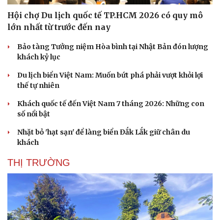
Hội chợ Du lịch quốc tế TP.HCM 2026 có quy mô
lớn nhất từ trước đến nay
Bảo tàng Tưởng niệm Hòa bình tại Nhật Bản đón lượng
khách kỷ lục
Du lịch biển Việt Nam: Muốn bứt phá phải vượt khỏi lợi
thế tự nhiên
Khách quốc tế đến Việt Nam 7 tháng 2026: Những con
số nổi bật
Nhặt bỏ 'hạt sạn' để làng biển Đắk Lắk giữ chân du
khách
THỊ TRƯỜNG