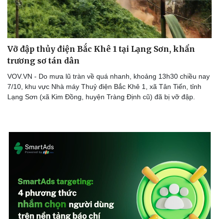
Vỡ đập thủy điện Bắc Khê 1 tại Lạng Sơn, khẩn
trương sơ tán dân
VOV.VN - Do mưa lũ tràn về quá nhanh, khoảng 13h30 chiều nay
7/10, khu vực Nhà máy Thuỷ điện Bắc Khê 1, xã Tân Tiến, tỉnh
Lạng Sơn (xã Kim Đồng, huyện Tràng Định cũ) đã bị vỡ đập.