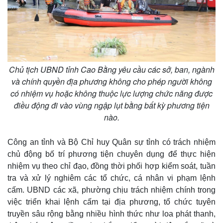
Chủ tịch UBND tỉnh Cao Bằng yêu cầu các sở, ban, ngành
và chính quyền địa phương không cho phép người không
có nhiệm vụ hoặc không thuộc lực lượng chức năng được
điều động đi vào vùng ngập lụt bằng bất kỳ phương tiện
nào.
Công an tỉnh và Bộ Chỉ huy Quân sự tỉnh có trách nhiệm
chủ động bố trí phương tiện chuyên dụng để thực hiện
nhiệm vụ theo chỉ đạo, đồng thời phối hợp kiểm soát, tuần
tra và xử lý nghiêm các tổ chức, cá nhân vi phạm lệnh
cấm. UBND các xã, phường chịu trách nhiệm chính trong
việc triển khai lệnh cấm tại địa phương, tổ chức tuyên
truyền sâu rộng bằng nhiều hình thức như loa phát thanh,