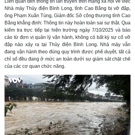
Liên quan đến thông tin lan truyền trên mạng xã hội về việc
Nhà máy Thủy điện Bình Long, tỉnh Cao Bằng bị vỡ đập,
ông Phạm Xuân Tùng, Giám đốc Sở công thương tỉnh Cao
Bằng khẳng định: Thông tin này hoàn toàn sai sự thật. Qua
kiểm tra trực tiếp tại hiện trường ngày 7/10/2025 và báo
cáo từ đơn vị quản lý vận hành, không có bất kỳ sự cố vỡ
đập nào xảy ra tại Thủy điện Bình Long. Nhà máy vẫn
đang vận hành theo đúng quy trình được phê duyệt, tất cả
chỉ số đều đang ở mức an toàn dưới sự giám sát chặt chẽ
của các cơ quan chức năng.