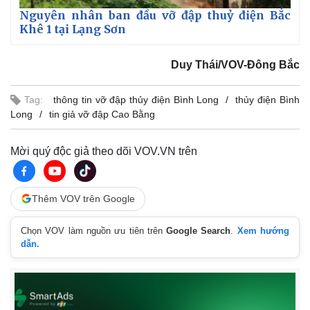
Giá cà phê
Nguyên nhân ban đầu vỡ đập thuỷ điện Bắc
Khê 1 tại Lạng Sơn
Duy Thái/VOV-Đông Bắc
Tag:
thông tin vỡ đập thủy điện Bình Long
thủy điện Bình
Long
tin giả vỡ đập Cao Bằng
Mời quý độc giả theo dõi VOV.VN trên
Thêm VOV trên Google
Chọn VOV làm nguồn ưu tiên trên
Google Search
.
Xem hướng
dẫn.