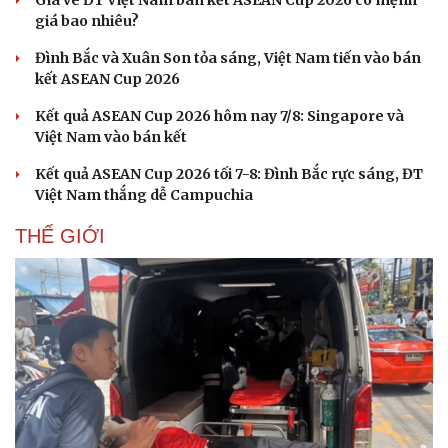
giá bao nhiêu?
Đình Bắc và Xuân Son tỏa sáng, Việt Nam tiến vào bán
kết ASEAN Cup 2026
Kết quả ASEAN Cup 2026 hôm nay 7/8: Singapore và
Việt Nam vào bán kết
Kết quả ASEAN Cup 2026 tối 7-8: Đình Bắc rực sáng, ĐT
Việt Nam thắng dễ Campuchia
THẾ GIỚI