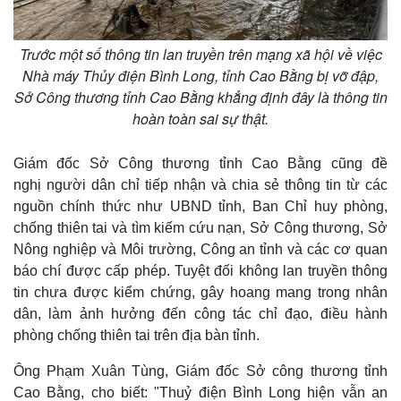
Trước một số thông tin lan truyền trên mạng xã hội về việc
Nhà máy Thủy điện Bình Long, tỉnh Cao Bằng bị vỡ đập,
Sở Công thương tỉnh Cao Bằng khẳng định đây là thông tin
hoàn toàn sai sự thật.
Giám đốc Sở Công thương tỉnh Cao Bằng cũng đề
nghị người dân chỉ tiếp nhận và chia sẻ thông tin từ các
nguồn chính thức như UBND tỉnh, Ban Chỉ huy phòng,
chống thiên tai và tìm kiếm cứu nạn, Sở Công thương, Sở
Nông nghiệp và Môi trường, Công an tỉnh và các cơ quan
báo chí được cấp phép. Tuyệt đối không lan truyền thông
tin chưa được kiểm chứng, gây hoang mang trong nhân
dân, làm ảnh hưởng đến công tác chỉ đạo, điều hành
phòng chống thiên tai trên địa bàn tỉnh.
Ông Phạm Xuân Tùng, Giám đốc Sở công thương tỉnh
Cao Bằng, cho biết: "Thuỷ điện Bình Long hiện vẫn an