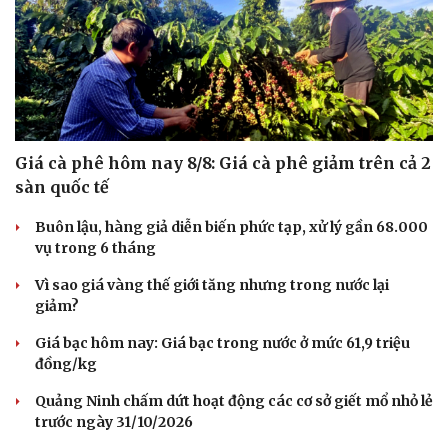
Giá cà phê hôm nay 8/8: Giá cà phê giảm trên cả 2
sàn quốc tế
Buôn lậu, hàng giả diễn biến phức tạp, xử lý gần 68.000
vụ trong 6 tháng
Vì sao giá vàng thế giới tăng nhưng trong nước lại
giảm?
Giá bạc hôm nay: Giá bạc trong nước ở mức 61,9 triệu
đồng/kg
Quảng Ninh chấm dứt hoạt động các cơ sở giết mổ nhỏ lẻ
trước ngày 31/10/2026