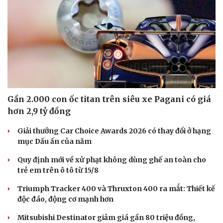
Gần 2.000 con ốc titan trên siêu xe Pagani có giá
hơn 2,9 tỷ đồng
Giải thưởng Car Choice Awards 2026 có thay đổi ở hạng
mục Dấu ấn của năm
Quy định mới về xử phạt không dùng ghế an toàn cho
trẻ em trên ô tô từ 15/8
Triumph Tracker 400 và Thruxton 400 ra mắt: Thiết kế
độc đáo, động cơ mạnh hơn
Mitsubishi Destinator giảm giá gần 80 triệu đồng,