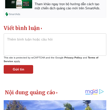
Tham khảo ngay trọn bộ hướng dẫn cách tạo
một chiến dịch quảng cáo mới trên SmartAds.
Viết bình luận
This site is protected by reCAPTCHA and the Google
Privacy Policy
and
Terms of
Service
apply.
Gửi tin
Pháp luật
Quân sự - Quốc phòng