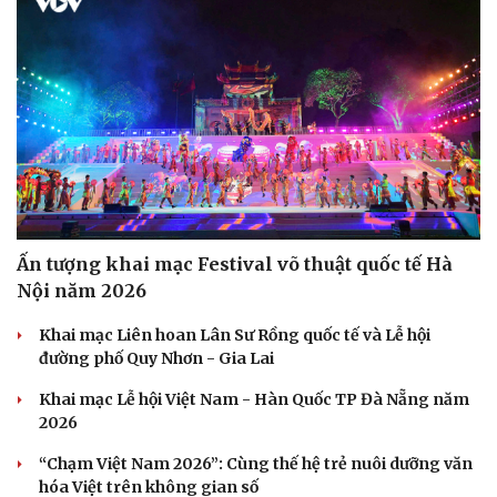
Ấn tượng khai mạc Festival võ thuật quốc tế Hà
Nội năm 2026
Khai mạc Liên hoan Lân Sư Rồng quốc tế và Lễ hội
đường phố Quy Nhơn - Gia Lai
Khai mạc Lễ hội Việt Nam - Hàn Quốc TP Đà Nẵng năm
2026
“Chạm Việt Nam 2026”: Cùng thế hệ trẻ nuôi dưỡng văn
hóa Việt trên không gian số