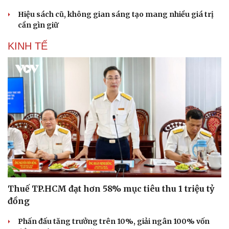
Hiệu sách cũ, không gian sáng tạo mang nhiều giá trị
cần gìn giữ
KINH TẾ
Thuế TP.HCM đạt hơn 58% mục tiêu thu 1 triệu tỷ
đồng
Phấn đấu tăng trưởng trên 10%, giải ngân 100% vốn