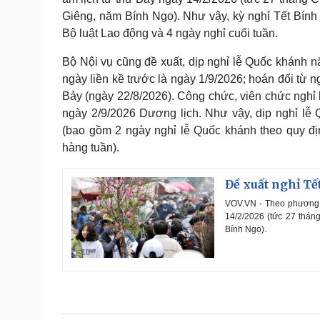
Giêng, năm Bính Ngọ). Như vậy, kỳ nghỉ Tết Bính 
Bộ luật Lao động và 4 ngày nghỉ cuối tuần.
Bộ Nội vụ cũng đề xuất, dịp nghỉ lễ Quốc khánh 
ngày liền kề trước là ngày 1/9/2026; hoán đổi từ 
Bảy (ngày 22/8/2026). Công chức, viên chức nghỉ
ngày 2/9/2026 Dương lịch. Như vậy, dịp nghỉ lễ
(bao gồm 2 ngày nghỉ lễ Quốc khánh theo quy đị
hàng tuần).
Đề xuất nghỉ Tế
VOV.VN - Theo phương á
14/2/2026 (tức 27 thán
Bính Ngọ).