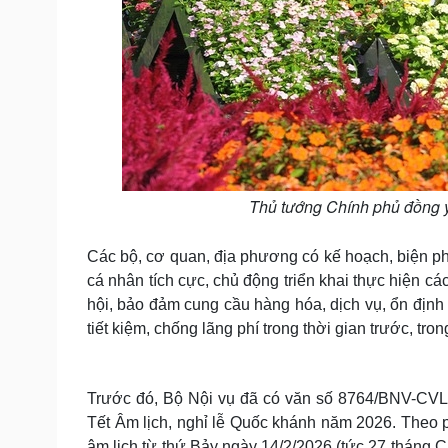
Thủ tướng Chính phủ đồng ý
Các bộ, cơ quan, địa phương có kế hoạch, biện ph
cá nhân tích cực, chủ động triển khai thực hiện các
hội, bảo đảm cung cầu hàng hóa, dịch vụ, ổn định 
tiết kiệm, chống lãng phí trong thời gian trước, tr
Trước đó, Bộ Nội vụ đã có văn số 8764/BNV-CVL
Tết Âm lịch, nghỉ lễ Quốc khánh năm 2026. Theo 
âm lịch từ thứ Bảy ngày 14/2/2026 (tức 27 tháng 