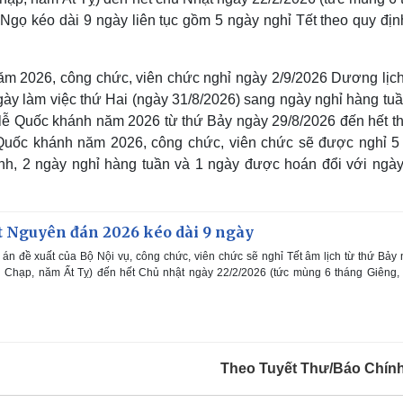
Ngọ kéo dài 9 ngày liên tục gồm 5 ngày nghỉ Tết theo quy địn
năm 2026, công chức, viên chức nghỉ ngày 2/9/2026 Dương lịch
ngày làm việc thứ Hai (ngày 31/8/2026) sang ngày nghỉ hàng tu
 lễ Quốc khánh năm 2026 từ thứ Bảy ngày 29/8/2026 đến hết t
 Quốc khánh năm 2026, công chức, viên chức sẽ được nghỉ 5
nh, 2 ngày nghỉ hàng tuần và 1 ngày được hoán đổi với ngày
t Nguyên đán 2026 kéo dài 9 ngày
n đề xuất của Bộ Nội vụ, công chức, viên chức sẽ nghỉ Tết âm lịch từ thứ Bảy
g Chạp, năm Ất Tỵ) đến hết Chủ nhật ngày 22/2/2026 (tức mùng 6 tháng Giêng
Theo Tuyết Thư/Báo Chín