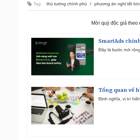
Tag:
thủ tướng chính phủ
phương án nghỉ tết bí
Mời quý độc giả theo
SmartAds chính 
Đây là bước mở rộng 
Tổng quan về h
Định nghĩa, vị trí hi