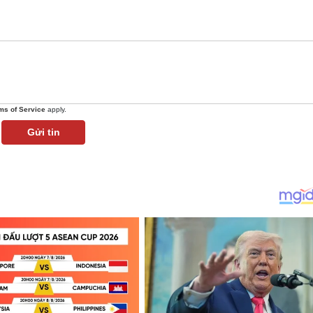
ms of Service
apply.
Gửi tin