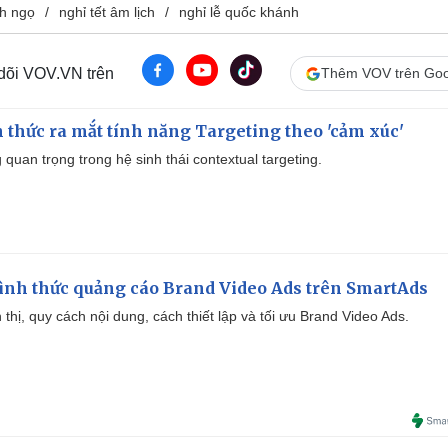
nh ngọ
nghỉ tết âm lịch
nghỉ lễ quốc khánh
 dõi VOV.VN trên
Thêm VOV trên Goo
thức ra mắt tính năng Targeting theo 'cảm xúc'
quan trọng trong hệ sinh thái contextual targeting.
ình thức quảng cáo Brand Video Ads trên SmartAds
ển thị, quy cách nội dung, cách thiết lập và tối ưu Brand Video Ads.