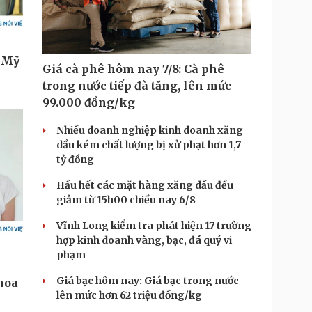
Giá cà phê hôm nay 7/8: Cà phê
trong nước tiếp đà tăng, lên mức
99.000 đồng/kg
Nhiều doanh nghiệp kinh doanh xăng
dầu kém chất lượng bị xử phạt hơn 1,7
tỷ đồng
Hầu hết các mặt hàng xăng dầu đều
giảm từ 15h00 chiều nay 6/8
Vĩnh Long kiểm tra phát hiện 17 trường
hợp kinh doanh vàng, bạc, đá quý vi
phạm
Giá bạc hôm nay: Giá bạc trong nước
lên mức hơn 62 triệu đồng/kg