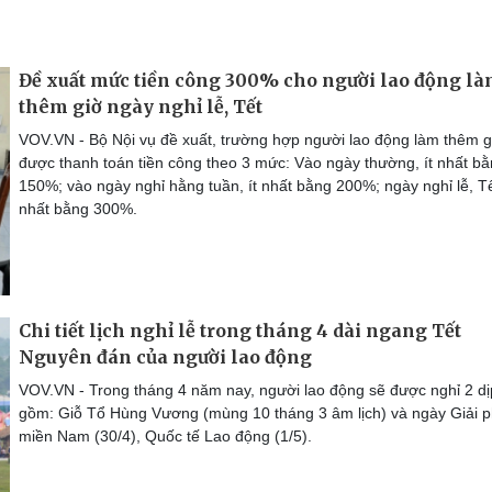
Đề xuất mức tiền công 300% cho người lao động l
thêm giờ ngày nghỉ lễ, Tết
VOV.VN - Bộ Nội vụ đề xuất, trường hợp người lao động làm thêm gi
được thanh toán tiền công theo 3 mức: Vào ngày thường, ít nhất b
150%; vào ngày nghỉ hằng tuần, ít nhất bằng 200%; ngày nghỉ lễ, Tết
nhất bằng 300%.
Chi tiết lịch nghỉ lễ trong tháng 4 dài ngang Tết
Nguyên đán của người lao động
VOV.VN - Trong tháng 4 năm nay, người lao động sẽ được nghỉ 2 dị
gồm: Giỗ Tổ Hùng Vương (mùng 10 tháng 3 âm lịch) và ngày Giải 
miền Nam (30/4), Quốc tế Lao động (1/5).