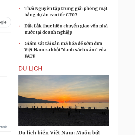
Thái Nguyên tập trung giải phóng mặt
bằng dự án cao tốc CT07
gle
Đắk Lắk thực hiện chuyển giao vốn nhà
nước tại doanh nghiệp
Giám sát tài sản mã hóa để sớm đưa
Việt Nam ra khỏi "danh sách xám" của
FATF
DU LỊCH
Du lịch biển Việt Nam: Muốn bứt