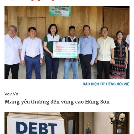
Pháp luật
Quân sự - Quốc phòng