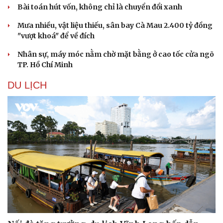
Bài toán hút vốn, không chỉ là chuyển đổi xanh
Mưa nhiều, vật liệu thiếu, sân bay Cà Mau 2.400 tỷ đồng
"vượt khoá" để về đích
Nhân sự, máy móc nằm chờ mặt bằng ở cao tốc cửa ngõ
TP. Hồ Chí Minh
DU LỊCH