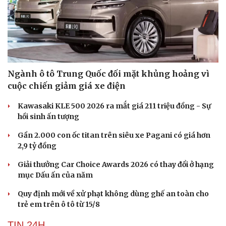
Ngành ô tô Trung Quốc đối mặt khủng hoảng vì
cuộc chiến giảm giá xe điện
Kawasaki KLE 500 2026 ra mắt giá 211 triệu đồng - Sự
hồi sinh ấn tượng
Gần 2.000 con ốc titan trên siêu xe Pagani có giá hơn
2,9 tỷ đồng
Giải thưởng Car Choice Awards 2026 có thay đổi ở hạng
mục Dấu ấn của năm
Quy định mới về xử phạt không dùng ghế an toàn cho
trẻ em trên ô tô từ 15/8
Cải chính
TIN 24H