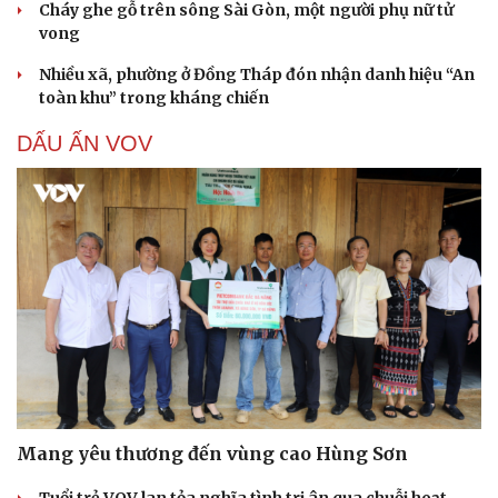
Cháy ghe gỗ trên sông Sài Gòn, một người phụ nữ tử
vong
Nhiều xã, phường ở Đồng Tháp đón nhận danh hiệu “An
toàn khu” trong kháng chiến
DẤU ẤN VOV
Mang yêu thương đến vùng cao Hùng Sơn