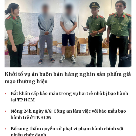
Khởi tố vụ án buôn bán hàng nghìn sản phẩm giả
mạo thương hiệu
Bắt khẩn cấp bảo mẫu trong vụ hai trẻ nhỏ bị bạo hành
tại TP.HCM
Nóng 24h ngày 8/8: Công an làm việc với bảo mẫu bạo
hành trẻ ở TP.HCM
Bổ sung thẩm quyền xử phạt vi phạm hành chính với
nhiều chức danh