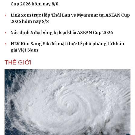
Cup 2026 hôm nay 8/8
Hạt giống tâm hồn
Link xem trực tiếp Thái Lan vs Myanmar tại ASEAN Cup
2026 hôm nay 8/8
Xác định 4 đội bóng bị loại khỏi ASEAN Cup 2026
HLV Kim Sang Sik đối mặt thực tế phũ phàng từ khán
giả Việt Nam
THẾ GIỚI