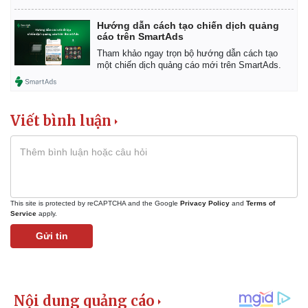
Hướng dẫn cách tạo chiến dịch quảng
cáo trên SmartAds
Tham khảo ngay trọn bộ hướng dẫn cách tạo
một chiến dịch quảng cáo mới trên SmartAds.
Viết bình luận
This site is protected by reCAPTCHA and the Google
Privacy Policy
and
Terms of
Service
apply.
Gửi tin