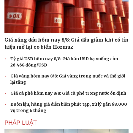
Giá xăng dầu hôm nay 8/8: Giá dầu giảm khi có tín
hiệu mở lại eo biển Hormuz
Tỷ giá USD hôm nay 8/8: Giá bán USD hạ xuống còn
26.468 đồng/USD
Giá vàng hôm nay 8/8: Giá vàng trong nước và thế giới
lại tăng
Giá cà phê hôm nay 8/8: Giá cà phê trong nước ổn định
Buôn lậu, hàng giả diễn biến phức tạp, xử lý gần 68.000
vụ trong 6 tháng
PHÁP LUẬT