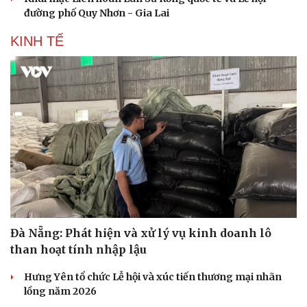
đường phố Quy Nhơn - Gia Lai
KINH TẾ
Đà Nẵng: Phát hiện và xử lý vụ kinh doanh lô
than hoạt tính nhập lậu
Hưng Yên tổ chức Lễ hội và xúc tiến thương mại nhãn
lồng năm 2026