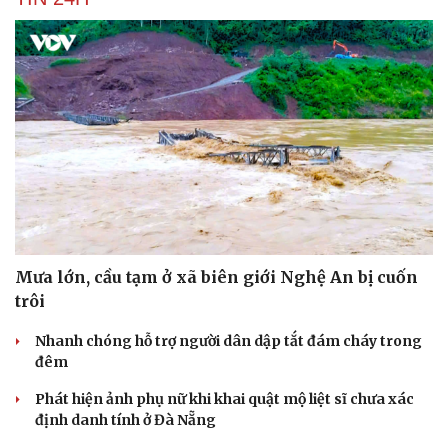
Mưa lớn, cầu tạm ở xã biên giới Nghệ An bị cuốn
trôi
Nhanh chóng hỗ trợ người dân dập tắt đám cháy trong
đêm
Phát hiện ảnh phụ nữ khi khai quật mộ liệt sĩ chưa xác
định danh tính ở Đà Nẵng