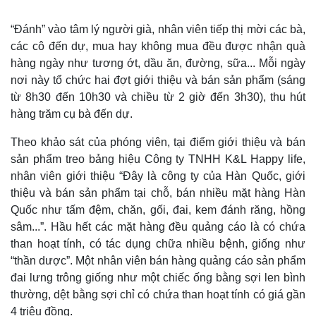
“Đánh” vào tâm lý người già, nhân viên tiếp thị mời các bà,
các cô đến dự, mua hay không mua đều được nhận quà
hàng ngày như tương ớt, dầu ăn, đường, sữa... Mỗi ngày
nơi này tổ chức hai đợt giới thiệu và bán sản phẩm (sáng
từ 8h30 đến 10h30 và chiều từ 2 giờ đến 3h30), thu hút
hàng trăm cụ bà đến dự.
Theo khảo sát của phóng viên, tại điểm giới thiệu và bán
sản phẩm treo bảng hiệu Công ty TNHH K&L Happy life,
nhân viên giới thiệu “Đây là công ty của Hàn Quốc, giới
thiệu và bán sản phẩm tại chỗ, bán nhiều mặt hàng Hàn
Quốc như tấm đệm, chăn, gối, đai, kem đánh răng, hồng
sâm...”. Hầu hết các mặt hàng đều quảng cáo là có chứa
than hoạt tính, có tác dụng chữa nhiều bệnh, giống như
“thần dược”. Một nhân viên bán hàng quảng cáo sản phẩm
đai lưng trông giống như một chiếc ống bằng sợi len bình
thường, dệt bằng sợi chỉ có chứa than hoạt tính có giá gần
4 triệu đồng.