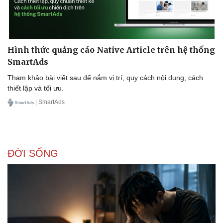
Hình thức quảng cáo Native Article trên hệ thống
SmartAds
Tham khảo bài viết sau để nắm vị trí, quy cách nội dung, cách
thiết lập và tối ưu.
| SmartAds
ĐỜI SỐNG