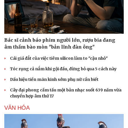
Bác sĩ cảnh báo phim người lớn, rượu bia đang
âm thầm bào mòn "bản lĩnh đàn ông"
Cái giá đắt của việc tiêm silicon làm to "cậu nhỏ"
Tóc rụng cả nắm khi gội đầu, đừng bỏ qua 5 cách này
Dấu hiệu tiền mãn kinh sớm phụ nữ cần biết
Cây đại phong cầm tấu một bản nhạc suốt 639 năm vừa
chuyển hợp âm thứ 17
VĂN HÓA