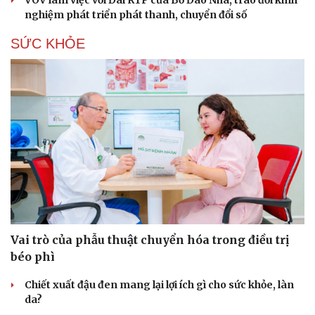
nghiệm phát triển phát thanh, chuyển đổi số
SỨC KHỎE
Cải chính
Vai trò của phẫu thuật chuyển hóa trong điều trị
béo phì
Chiết xuất đậu đen mang lại lợi ích gì cho sức khỏe, làn
da?