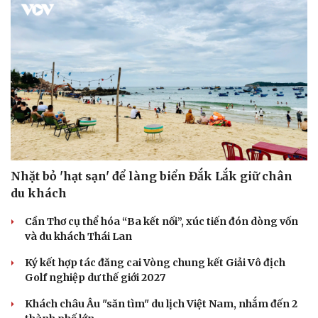
Nhặt bỏ 'hạt sạn' để làng biển Đắk Lắk giữ chân
du khách
Cần Thơ cụ thể hóa “Ba kết nối”, xúc tiến đón dòng vốn
và du khách Thái Lan
Ký kết hợp tác đăng cai Vòng chung kết Giải Vô địch
Golf nghiệp dư thế giới 2027
Khách châu Âu "săn tìm" du lịch Việt Nam, nhắm đến 2
Sức khỏe
Đời sống