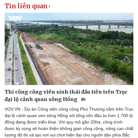
Tin liên quan
Thi công công viên sinh thái đầu tiên trên Trục
đại lộ cảnh quan sông Hồng
VOV.VN - Dự án Công viên công cộng Phú Thượng nằm trên Trục
đại lộ cảnh quan ven sông Hồng với tổng vốn đầu tư hơn 1.700 tỷ
đồng đang được triển khai. Với quy mô gần 20ha, công trình
được kỳ vọng sẽ hoàn thiện không gian công cộng, nâng cao chất
lượng đô thị và tạo nơi vui chơi hiện đại cho người dân phía Bắc