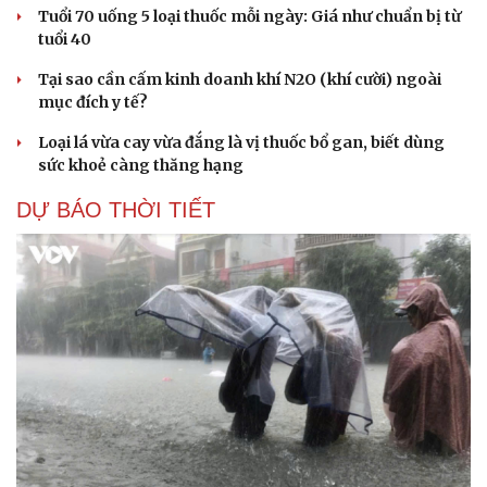
Tuổi 70 uống 5 loại thuốc mỗi ngày: Giá như chuẩn bị từ
tuổi 40
Tại sao cần cấm kinh doanh khí N2O (khí cười) ngoài
mục đích y tế?
Loại lá vừa cay vừa đắng là vị thuốc bổ gan, biết dùng
sức khoẻ càng thăng hạng
DỰ BÁO THỜI TIẾT