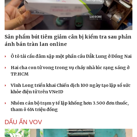
Sản phẩm bút tiêm giảm cân bị kiểm tra sau phản
ánh bán tràn lan online
Ô tô tải cẩu đâm sập một phần cầu Đắk Lung ở Đồng Nai
Hai cha con tử vong trong vụ cháy nhà lúc rạng sáng ở
TP.HCM
Vĩnh Long triển khai Chiến dịch 100 ngày tạo lập sổ sức
khỏe điện tử trên VNeID
Nhóm cán bộ trạm y tế lập khống hơn 3.500 đơn thuốc,
tham ô 614 triệu đồng
DẤU ẤN VOV