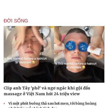
ĐỜI SỐNG
Clip anh Tây 'phê' và ngơ ngác khi gội đầu
massage ở Việt Nam hút 24 triệu view
Vì một phút buông thả sau hơi men, tôi bàng hoàng