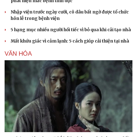
phát hiện mắc bệnh tình dục
Nhập viện trước ngày cưới, cô dâu bất ngờ được tổ chức
hôn lễ trong bệnh viện
5 hạng mục nhiều người hối tiếc vì bỏ qua khi cải tạo nhà
Mất khứu giác vì cảm lạnh: 5 cách giúp cải thiện tại nhà
VĂN HÓA
Doanh nghiệp
Công nghệ
Thông tin doanh nghiệp
Sành điệu