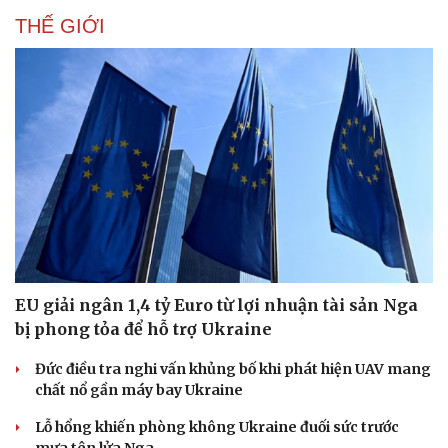
THẾ GIỚI
EU giải ngân 1,4 tỷ Euro từ lợi nhuận tài sản Nga
bị phong tỏa để hỗ trợ Ukraine
Đức điều tra nghi vấn khủng bố khi phát hiện UAV mang
chất nổ gần máy bay Ukraine
Lỗ hổng khiến phòng không Ukraine đuối sức trước