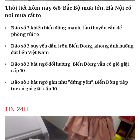
Thời tiết hôm nay 6/8: Bắc Bộ mưa lớn, Hà Nội có
nơi mưa rất to
Bão số 3 khiến biển động mạnh, tàu thuyền cần đề
phòng rủi ro
Bão số 3 suy yếu dần trên Biển Đông, không ảnh hưởng
đất liền Việt Nam
Bão số 3 bất ngờ đổi hướng, Biển Đông vẫn có gió giật
cấp 10
Bão số 3 bất ngờ gần như "đứng yên", Biển Đông tiếp
tục có gió giật cấp 10
TIN 24H