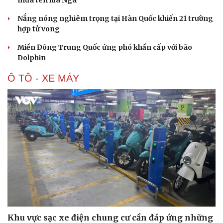
mưa tên lửa Nga
Nắng nóng nghiêm trọng tại Hàn Quốc khiến 21 trường
hợp tử vong
Miền Đông Trung Quốc ứng phó khẩn cấp với bão
Dolphin
Ô TÔ - XE MÁY
Khu vực sạc xe điện chung cư cần đáp ứng những