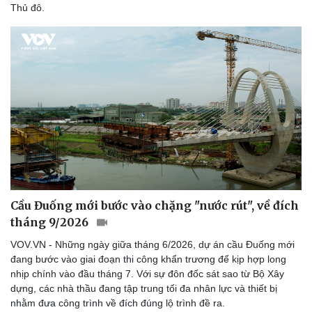
Thủ đô.
Cầu Đuống mới bước vào chặng "nước rút", về đích
tháng 9/2026
VOV.VN - Những ngày giữa tháng 6/2026, dự án cầu Đuống mới
đang bước vào giai đoạn thi công khẩn trương để kịp hợp long
nhịp chính vào đầu tháng 7. Với sự đôn đốc sát sao từ Bộ Xây
dựng, các nhà thầu đang tập trung tối đa nhân lực và thiết bị
nhằm đưa công trình về đích đúng lộ trình đề ra.