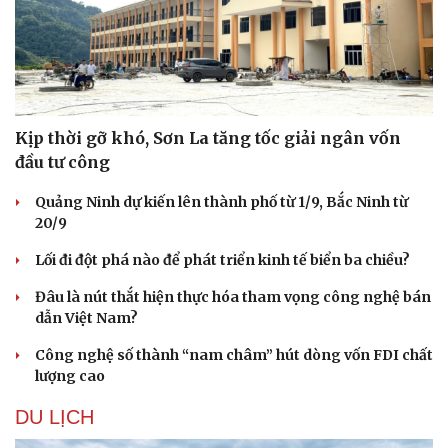
Kịp thời gỡ khó, Sơn La tăng tốc giải ngân vốn
đầu tư công
Quảng Ninh dự kiến lên thành phố từ 1/9, Bắc Ninh từ
20/9
Lối đi đột phá nào để phát triển kinh tế biển ba chiều?
Đâu là nút thắt hiện thực hóa tham vọng công nghệ bán
dẫn Việt Nam?
Công nghệ số thành “nam châm” hút dòng vốn FDI chất
lượng cao
DU LỊCH