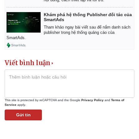
Khám phá hệ thống Publisher đối tác của
SmartAds
Tham khảo ngay bài viết sau để nắm danh sách
publisher trong hệ thống quảng cáo của
SmartAds.
Viết bình luận
This site is protected by reCAPTCHA and the Google
Privacy Policy
and
Terms of
Service
apply.
Gửi tin