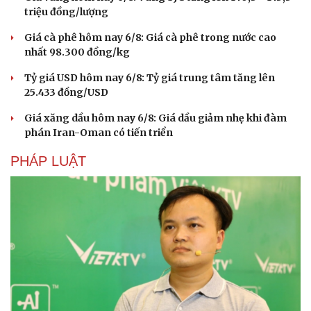
triệu đồng/lượng
Giá cà phê hôm nay 6/8: Giá cà phê trong nước cao
nhất 98.300 đồng/kg
Tỷ giá USD hôm nay 6/8: Tỷ giá trung tâm tăng lên
25.433 đồng/USD
Giá xăng dầu hôm nay 6/8: Giá dầu giảm nhẹ khi đàm
phán Iran-Oman có tiến triển
PHÁP LUẬT