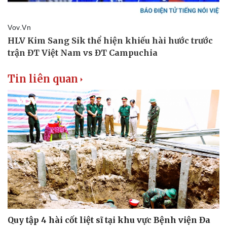
Tin liên quan
Quy tập 4 hài cốt liệt sĩ tại khu vực Bệnh viện Đa