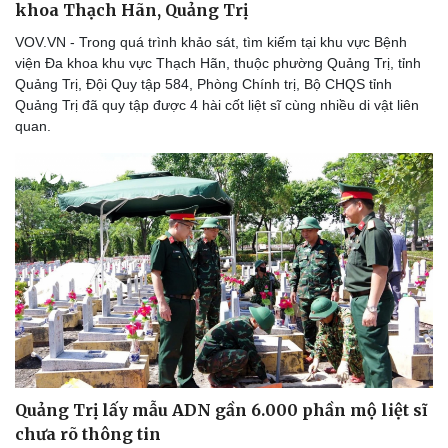
khoa Thạch Hãn, Quảng Trị
VOV.VN - Trong quá trình khảo sát, tìm kiếm tại khu vực Bệnh
viện Đa khoa khu vực Thạch Hãn, thuộc phường Quảng Trị, tỉnh
Quảng Trị, Đội Quy tập 584, Phòng Chính trị, Bộ CHQS tỉnh
Quảng Trị đã quy tập được 4 hài cốt liệt sĩ cùng nhiều di vật liên
quan.
Quảng Trị lấy mẫu ADN gần 6.000 phần mộ liệt sĩ
chưa rõ thông tin