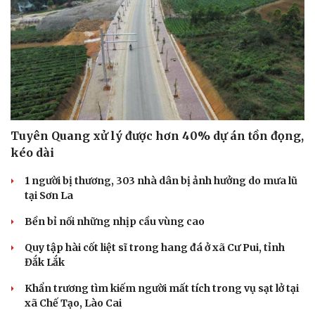
Tuyên Quang xử lý được hơn 40% dự án tồn đọng,
kéo dài
1 người bị thương, 303 nhà dân bị ảnh hưởng do mưa lũ
tại Sơn La
Bền bỉ nối những nhịp cầu vùng cao
Quy tập hài cốt liệt sĩ trong hang đá ở xã Cư Pui, tỉnh
Đắk Lắk
Khẩn trương tìm kiếm người mất tích trong vụ sạt lở tại
xã Chế Tạo, Lào Cai