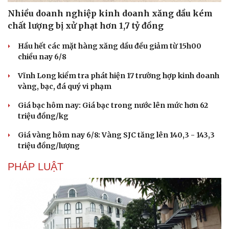
Nhiều doanh nghiệp kinh doanh xăng dầu kém
chất lượng bị xử phạt hơn 1,7 tỷ đồng
Hầu hết các mặt hàng xăng dầu đều giảm từ 15h00
chiều nay 6/8
Vĩnh Long kiểm tra phát hiện 17 trường hợp kinh doanh
vàng, bạc, đá quý vi phạm
Giá bạc hôm nay: Giá bạc trong nước lên mức hơn 62
triệu đồng/kg
Giá vàng hôm nay 6/8: Vàng SJC tăng lên 140,3 - 143,3
triệu đồng/lượng
PHÁP LUẬT