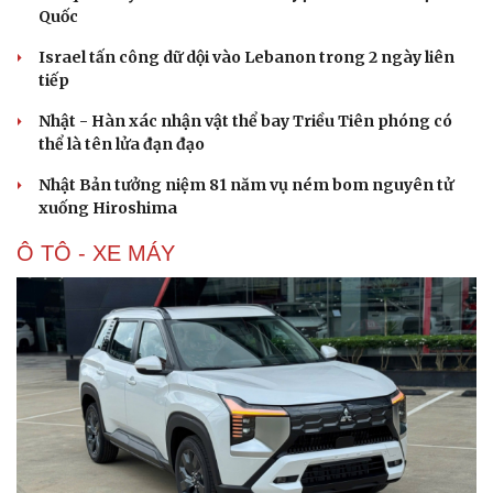
Quốc
Israel tấn công dữ dội vào Lebanon trong 2 ngày liên
tiếp
Nhật - Hàn xác nhận vật thể bay Triều Tiên phóng có
thể là tên lửa đạn đạo
Nhật Bản tưởng niệm 81 năm vụ ném bom nguyên tử
xuống Hiroshima
Ô TÔ - XE MÁY
Cải chính