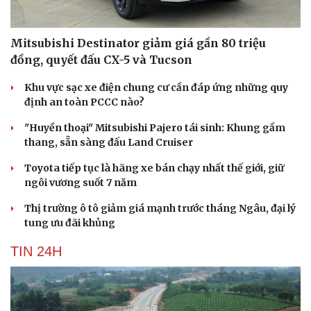
Mitsubishi Destinator giảm giá gần 80 triệu
đồng, quyết đấu CX-5 và Tucson
Khu vực sạc xe điện chung cư cần đáp ứng những quy
định an toàn PCCC nào?
"Huyền thoại" Mitsubishi Pajero tái sinh: Khung gầm
thang, sẵn sàng đấu Land Cruiser
Toyota tiếp tục là hãng xe bán chạy nhất thế giới, giữ
ngôi vương suốt 7 năm
Thị trường ô tô giảm giá mạnh trước tháng Ngâu, đại lý
tung ưu đãi khủng
TIN 24H