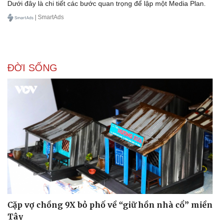
Dưới đây là chi tiết các bước quan trọng để lập một Media Plan.
| SmartAds
ĐỜI SỐNG
Cặp vợ chồng 9X bỏ phố về “giữ hồn nhà cổ” miền
Tây