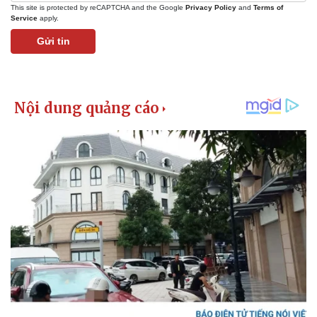
This site is protected by reCAPTCHA and the Google
Privacy Policy
and
Terms of
Service
apply.
Gửi tin
Pháp luật
Quân sự - Quốc phòng