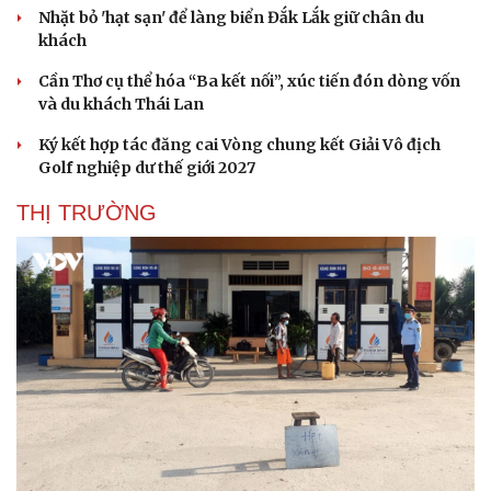
Nhặt bỏ 'hạt sạn' để làng biển Đắk Lắk giữ chân du
khách
Cần Thơ cụ thể hóa “Ba kết nối”, xúc tiến đón dòng vốn
và du khách Thái Lan
Ký kết hợp tác đăng cai Vòng chung kết Giải Vô địch
Golf nghiệp dư thế giới 2027
THỊ TRƯỜNG