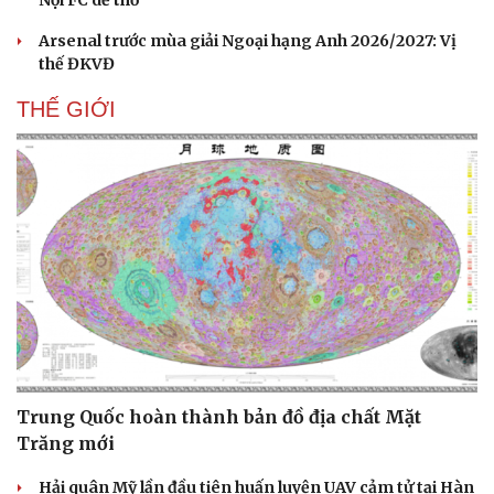
Arsenal trước mùa giải Ngoại hạng Anh 2026/2027: Vị
thế ĐKVĐ
THẾ GIỚI
Trung Quốc hoàn thành bản đồ địa chất Mặt
Trăng mới
Hải quân Mỹ lần đầu tiên huấn luyện UAV cảm tử tại Hàn