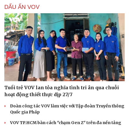
DẤU ẤN VOV
Tuổi trẻ VOV lan tỏa nghĩa tình tri ân qua chuỗi
hoạt động thiết thực dịp 27/7
Đoàn công tác VOV làm việc với Tập đoàn Truyền thông
Quốc gia Pháp
VOV TP.HCM bàn cách "chạm Gen Z" trên đa nền tảng