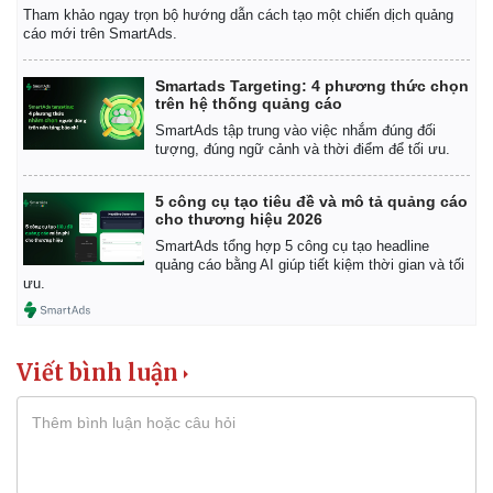
Tham khảo ngay trọn bộ hướng dẫn cách tạo một chiến dịch quảng
cáo mới trên SmartAds.
Smartads Targeting: 4 phương thức chọn
trên hệ thống quảng cáo
SmartAds tập trung vào việc nhắm đúng đối
tượng, đúng ngữ cảnh và thời điểm để tối ưu.
5 công cụ tạo tiêu đề và mô tả quảng cáo
cho thương hiệu 2026
SmartAds tổng hợp 5 công cụ tạo headline
quảng cáo bằng AI giúp tiết kiệm thời gian và tối
ưu.
Viết bình luận