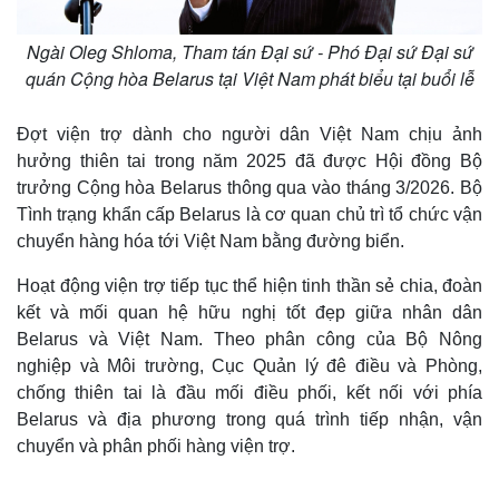
Ngài Oleg Shloma, Tham tán Đại sứ - Phó Đại sứ Đại sứ
quán Cộng hòa Belarus tại Việt Nam phát biểu tại buổi lễ
Đợt viện trợ dành cho người dân Việt Nam chịu ảnh
hưởng thiên tai trong năm 2025 đã được Hội đồng Bộ
trưởng Cộng hòa Belarus thông qua vào tháng 3/2026. Bộ
Tình trạng khẩn cấp Belarus là cơ quan chủ trì tổ chức vận
chuyển hàng hóa tới Việt Nam bằng đường biển.
Hoạt động viện trợ tiếp tục thể hiện tinh thần sẻ chia, đoàn
kết và mối quan hệ hữu nghị tốt đẹp giữa nhân dân
Belarus và Việt Nam. Theo phân công của Bộ Nông
nghiệp và Môi trường, Cục Quản lý đê điều và Phòng,
chống thiên tai là đầu mối điều phối, kết nối với phía
Belarus và địa phương trong quá trình tiếp nhận, vận
chuyển và phân phối hàng viện trợ.