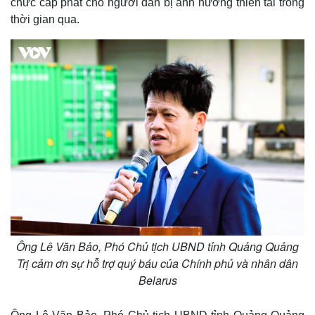
chức cấp phát cho người dân bị ảnh hưởng thiên tai trong
thời gian qua.
Ông Lê Văn Bảo, Phó Chủ tịch UBND tỉnh Quảng Quảng
Trị cảm ơn sự hỗ trợ quý báu của Chính phủ và nhân dân
Belarus