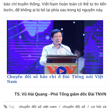
báo chí truyền thông, Việt Nam hoàn toàn có thể tự tin tiến
bước, để không ai bị bỏ lại phía sau trong kỷ nguyên này.
Chuyển đổi số báo chí ở Đài Tiếng nói Việt
Nam
TS. Vũ Hải Quang - Phó Tổng giám đốc Đài TNVN
Tag:
chuyển đổi số việt nam
chuyển đổi số
cơ hội và