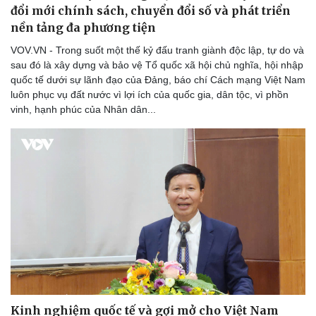
đổi mới chính sách, chuyển đổi số và phát triển
nền tảng đa phương tiện
VOV.VN - Trong suốt một thế kỷ đấu tranh giành độc lập, tự do và
sau đó là xây dựng và bảo vệ Tổ quốc xã hội chủ nghĩa, hội nhập
quốc tế dưới sự lãnh đạo của Đảng, báo chí Cách mạng Việt Nam
luôn phục vụ đất nước vì lợi ích của quốc gia, dân tộc, vì phồn
vinh, hạnh phúc của Nhân dân...
Cải chính
Kinh nghiệm quốc tế và gợi mở cho Việt Nam