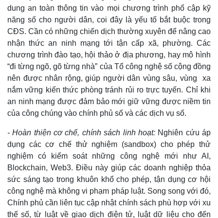
dung an toàn thông tin vào mọi chương trình phổ cập kỹ
năng số cho người dân, coi đây là yếu tố bắt buộc trong
CĐS. Cần có những chiến dịch thường xuyên để nâng cao
nhận thức an ninh mạng tới tận cấp xã, phường. Các
chương trình đào tạo, hội thảo ở địa phương, hay mô hình
“đi từng ngõ, gõ từng nhà” của Tổ công nghệ số cộng đồng
nên được nhân rộng, giúp người dân vùng sâu, vùng xa
nắm vững kiến thức phòng tránh rủi ro trực tuyến. Chỉ khi
an ninh mạng được đảm bảo mới giữ vững được niềm tin
của công chúng vào chính phủ số và các dịch vụ số.
- Hoàn thiện cơ chế, chính sách linh hoạt:
Nghiên cứu áp
dụng các cơ chế thử nghiệm (sandbox) cho phép thử
nghiệm có kiểm soát những công nghệ mới như AI,
Blockchain, Web3. Điều này giúp các doanh nghiệp thỏa
sức sáng tạo trong khuôn khổ cho phép, tận dụng cơ hội
công nghệ mà không vi phạm pháp luật. Song song với đó,
Chính phủ cần liên tục cập nhật chính sách phù hợp với xu
thế số, từ luật về giao dịch điện tử, luật dữ liệu cho đến