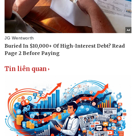
Hạt giống tâm hồn
Tin liên quan