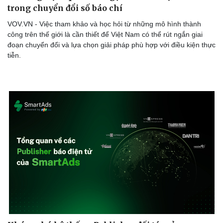
trong chuyển đổi số báo chí
VOV.VN - Việc tham khảo và học hỏi từ những mô hình thành
công trên thế giới là cần thiết để Việt Nam có thể rút ngắn giai
đoạn chuyển đổi và lựa chọn giải pháp phù hợp với điều kiện thực
tiễn.