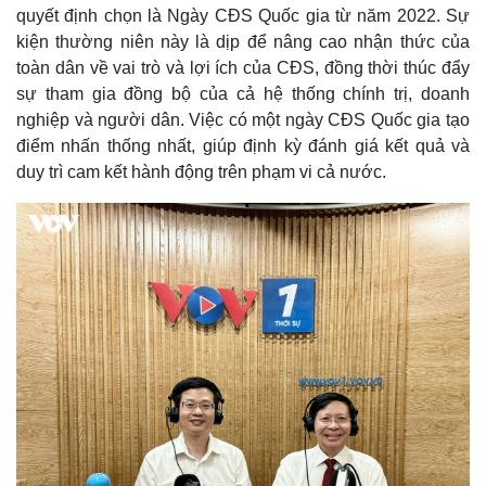
quyết định chọn là Ngày CĐS Quốc gia từ năm 2022. Sự
kiện thường niên này là dịp để nâng cao nhận thức của
toàn dân về vai trò và lợi ích của CĐS, đồng thời thúc đẩy
sự tham gia đồng bộ của cả hệ thống chính trị, doanh
nghiệp và người dân. Việc có một ngày CĐS Quốc gia tạo
điểm nhấn thống nhất, giúp định kỳ đánh giá kết quả và
duy trì cam kết hành động trên phạm vi cả nước.