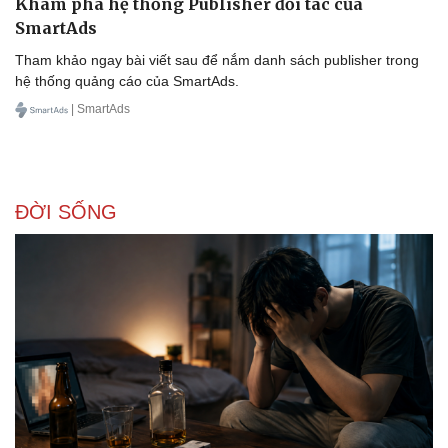
Khám phá hệ thống Publisher đối tác của
SmartAds
Tham khảo ngay bài viết sau để nắm danh sách publisher trong
hệ thống quảng cáo của SmartAds.
| SmartAds
ĐỜI SỐNG