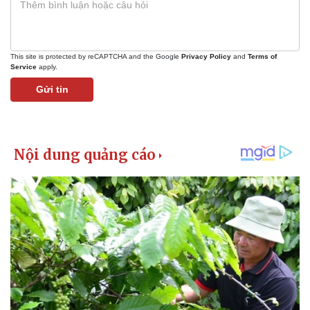
This site is protected by reCAPTCHA and the Google
Privacy Policy
and
Terms of
Service
apply.
Gửi tin