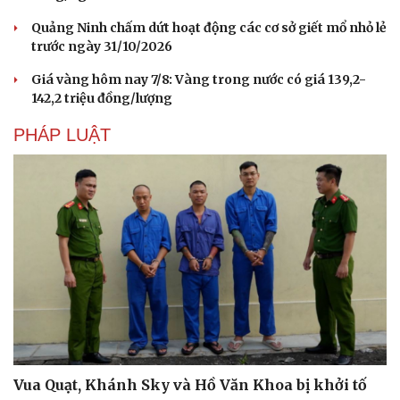
Quảng Ninh chấm dứt hoạt động các cơ sở giết mổ nhỏ lẻ
trước ngày 31/10/2026
Giá vàng hôm nay 7/8: Vàng trong nước có giá 139,2-
142,2 triệu đồng/lượng
PHÁP LUẬT
Vua Quạt, Khánh Sky và Hồ Văn Khoa bị khởi tố