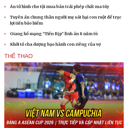
Án tử hình cho tội mua bán trái phép chất ma túy
Tuyên án chung thân người mẹ sát hại con ruột để trục
lợi tiền bảo hiểm
Giang hồ mạng “Tiến Bịp” lĩnh án 8 năm tù
Khởi tố cha dượng bạo hành con riêng của vợ
THỂ THAO