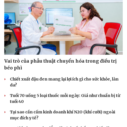
Vai trò của phẫu thuật chuyển hóa trong điều trị
béo phì
Chiết xuất đậu đen mang lại lợi ích gì cho sức khỏe, làn
da?
Tuổi 70 uống 5 loại thuốc mỗi ngày: Giá như chuẩn bị từ
tuổi 40
Tại sao cần cấm kinh doanh khí N2O (khí cười) ngoài
mục đích y tế?