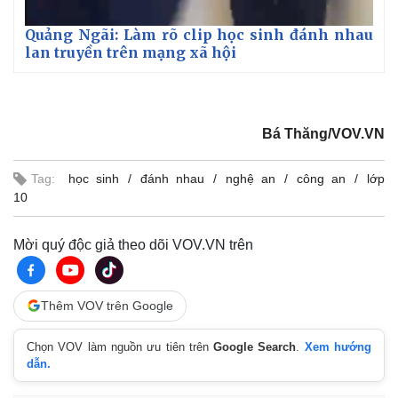
Quảng Ngãi: Làm rõ clip học sinh đánh nhau
lan truyền trên mạng xã hội
Bá Thăng/VOV.VN
Tag:
học sinh
đánh nhau
nghệ an
công an
lớp
10
Mời quý độc giả theo dõi VOV.VN trên
Thêm VOV trên Google
Chọn VOV làm nguồn ưu tiên trên
Google Search
.
Xem hướng
dẫn.