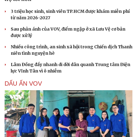
3 triệu học sinh, sinh viên TP.HCM được khám miễn phí
từ năm 2026-2027
Sau phản ánh của VOV, điểm ngập ở xã Lưu Vệ cơ bản
được xử lý
Nhiều công trình, an sinh xã hội trong Chiến dịch Thanh
niên tình nguyện hè
Lâm Đồng đẩy nhanh di dời dân quanh Trung tâm Điện
lực Vĩnh Tân vì ô nhiễm
DẤU ẤN VOV