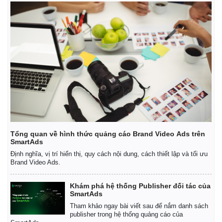
Tổng quan về hình thức quảng cáo Brand Video Ads trên
SmartAds
Định nghĩa, vị trí hiển thị, quy cách nội dung, cách thiết lập và tối ưu
Brand Video Ads.
Kinh tế
Thị trường
Bất động sản
Giá vàng
Khám phá hệ thống Publisher đối tác của
SmartAds
Khởi nghiệp
Tiêu dùng
Tỷ giá
Tham khảo ngay bài viết sau để nắm danh sách
publisher trong hệ thống quảng cáo của
Chứng khoán