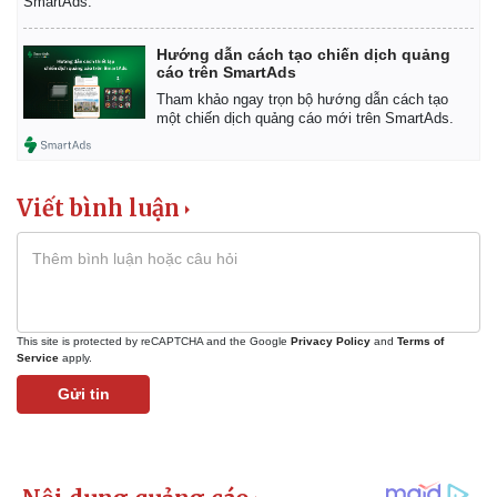
SmartAds.
Giá cà phê
Hướng dẫn cách tạo chiến dịch quảng
cáo trên SmartAds
Tham khảo ngay trọn bộ hướng dẫn cách tạo
một chiến dịch quảng cáo mới trên SmartAds.
Viết bình luận
This site is protected by reCAPTCHA and the Google
Privacy Policy
and
Terms of
Service
apply.
Gửi tin