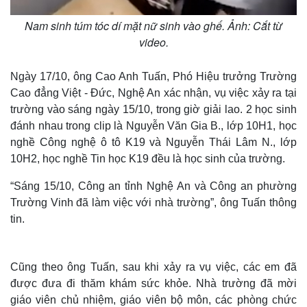
Nam sinh túm tóc dí mặt nữ sinh vào ghế. Ảnh: Cắt từ
video.
Ngày 17/10, ông Cao Anh Tuấn, Phó Hiệu trưởng Trường
Cao đẳng Việt - Đức, Nghệ An xác nhận, vụ việc xảy ra tại
trường vào sáng ngày 15/10, trong giờ giải lao. 2 học sinh
đánh nhau trong clip là Nguyễn Văn Gia B., lớp 10H1, học
nghề Công nghệ ô tô K19 và Nguyễn Thái Lâm N., lớp
10H2, học nghề Tin học K19 đều là học sinh của trường.
“Sáng 15/10, Công an tỉnh Nghệ An và Công an phường
Trường Vinh đã làm việc với nhà trường”, ông Tuấn thông
tin.
Cũng theo ông Tuấn, sau khi xảy ra vụ việc, các em đã
được đưa đi thăm khám sức khỏe. Nhà trường đã mời
giáo viên chủ nhiệm, giáo viên bộ môn, các phòng chức