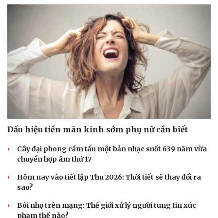
Dấu hiệu tiền mãn kinh sớm phụ nữ cần biết
Cây đại phong cầm tấu một bản nhạc suốt 639 năm vừa
chuyển hợp âm thứ 17
Hôm nay vào tiết lập Thu 2026: Thời tiết sẽ thay đổi ra
sao?
Bôi nhọ trên mạng: Thế giới xử lý người tung tin xúc
phạm thế nào?