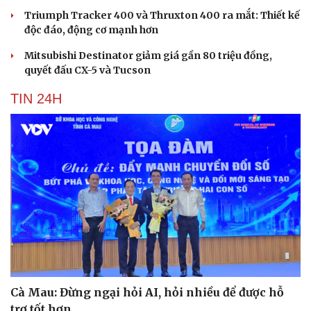
Triumph Tracker 400 và Thruxton 400 ra mắt: Thiết kế
độc đáo, động cơ mạnh hơn
Mitsubishi Destinator giảm giá gần 80 triệu đồng,
quyết đấu CX-5 và Tucson
TIN 24H
Cà Mau: Đừng ngại hỏi AI, hỏi nhiều để được hỗ
Cải chính
trợ tốt hơn