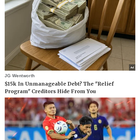
Pháp luật
Quân sự - Quốc phòng