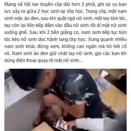
Mạng xã hội lan truyền clip dài hơn 2 phút, ghi lại vụ bạo
lực xảy ra giữa 2 học sinh tại lớp học. Trong clip, một nam
sinh mặc áo đen, sau khi quật ngã nữ sinh, một tay túm tóc,
tay còn lại liên tiếp đấm vào đầu nữ sinh rồi dí mặt nữ sinh
xuống ghế. Sau khi 2 bên giằng co, nam sinh tiếp tục túm
tóc kéo nữ sinh dọc hành lang lớp học. Xung quanh nhiều
nam sinh khác đứng xem, không can ngăn mà hò hét cổ
vũ. Nam sinh áo đen giữ chặt tay nữ sinh, gọi các bạn tới
dùng điện thoại quay rõ mặt nữ sinh...