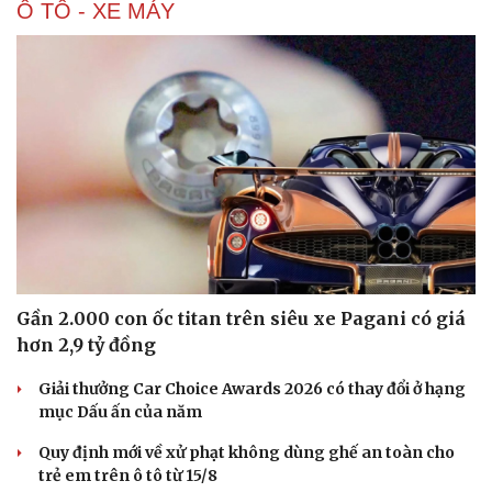
Ô TÔ - XE MÁY
Gần 2.000 con ốc titan trên siêu xe Pagani có giá
hơn 2,9 tỷ đồng
Giải thưởng Car Choice Awards 2026 có thay đổi ở hạng
mục Dấu ấn của năm
Quy định mới về xử phạt không dùng ghế an toàn cho
trẻ em trên ô tô từ 15/8