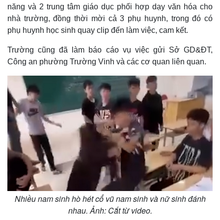
năng và 2 trung tâm giáo dục phối hợp dạy văn hóa cho
nhà trường, đồng thời mời cả 3 phụ huynh, trong đó có
phụ huynh học sinh quay clip đến làm việc, cam kết.
Trường cũng đã làm báo cáo vụ việc gửi Sở GD&ĐT,
Công an phường Trường Vinh và các cơ quan liên quan.
Thế giới
Multimedia
Quan sát
Video
Cuộc sống đó đây
Ảnh
Hồ sơ
E-Magazine
Infographic
Nhiều nam sinh hò hét cổ vũ nam sinh và nữ sinh đánh
nhau. Ảnh: Cắt từ video.