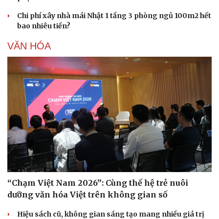
Chi phí xây nhà mái Nhật 1 tầng 3 phòng ngủ 100m2 hết
bao nhiêu tiền?
VĂN HÓA
“Chạm Việt Nam 2026”: Cùng thế hệ trẻ nuôi
dưỡng văn hóa Việt trên không gian số
Hiệu sách cũ, không gian sáng tạo mang nhiều giá trị