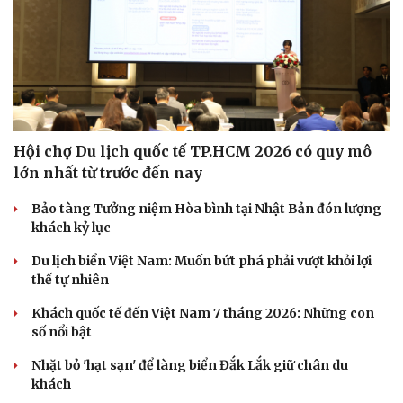
Hội chợ Du lịch quốc tế TP.HCM 2026 có quy mô
lớn nhất từ trước đến nay
Bảo tàng Tưởng niệm Hòa bình tại Nhật Bản đón lượng
khách kỷ lục
Du lịch biển Việt Nam: Muốn bứt phá phải vượt khỏi lợi
thế tự nhiên
Khách quốc tế đến Việt Nam 7 tháng 2026: Những con
số nổi bật
Nhặt bỏ 'hạt sạn' để làng biển Đắk Lắk giữ chân du
khách