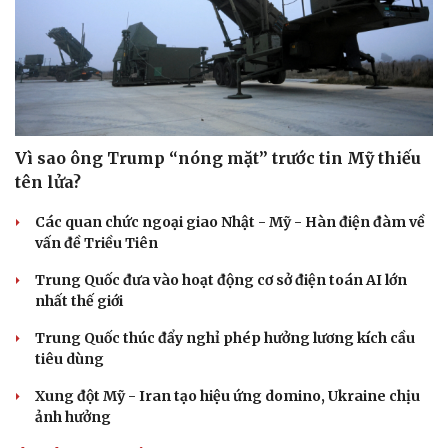
Hạt giống tâm hồn
Vì sao ông Trump “nóng mặt” trước tin Mỹ thiếu
tên lửa?
Các quan chức ngoại giao Nhật - Mỹ - Hàn điện đàm về
vấn đề Triều Tiên
Trung Quốc đưa vào hoạt động cơ sở điện toán AI lớn
nhất thế giới
Trung Quốc thúc đẩy nghỉ phép hưởng lương kích cầu
tiêu dùng
Xung đột Mỹ - Iran tạo hiệu ứng domino, Ukraine chịu
ảnh hưởng