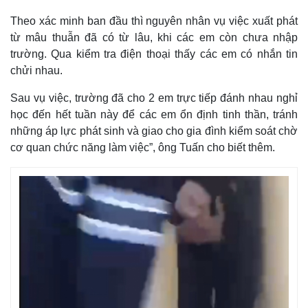
Theo xác minh ban đầu thì nguyên nhân vụ việc xuất phát
từ mâu thuẫn đã có từ lâu, khi các em còn chưa nhập
trường. Qua kiểm tra điện thoại thấy các em có nhắn tin
chửi nhau.
Sau vụ việc, trường đã cho 2 em trực tiếp đánh nhau nghỉ
học đến hết tuần này để các em ổn định tinh thần, tránh
những áp lực phát sinh và giao cho gia đình kiểm soát chờ
cơ quan chức năng làm việc”, ông Tuấn cho biết thêm.