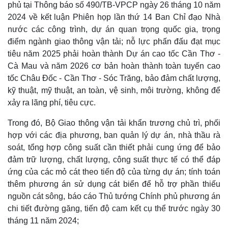
phủ tại Thông báo số 490/TB-VPCP ngày 26 tháng 10 năm
2024 về kết luận Phiên họp lần thứ 14 Ban Chỉ đạo Nhà
nước các công trình, dự án quan trọng quốc gia, trọng
điểm ngành giao thông vận tải; nỗ lực phấn đấu đạt mục
tiêu năm 2025 phải hoàn thành Dự án cao tốc Cần Thơ -
Cà Mau và năm 2026 cơ bản hoàn thành toàn tuyến cao
tốc Châu Đốc - Cần Thơ - Sóc Trăng, bảo đảm chất lượng,
kỹ thuật, mỹ thuật, an toàn, vệ sinh, môi trường, không để
xảy ra lãng phí, tiêu cực.
Trong đó, Bộ Giao thông vận tải khẩn trương chủ trì, phối
hợp với các địa phương, ban quản lý dự án, nhà thầu rà
soát, tổng hợp công suất cần thiết phải cung ứng để bảo
đảm trữ lượng, chất lượng, công suất thực tế có thể đáp
ứng của các mỏ cát theo tiến độ của từng dự án; tính toán
thêm phương án sử dụng cát biển để hỗ trợ phần thiếu
nguồn cát sông, báo cáo Thủ tướng Chính phủ phương án
chi tiết đường găng, tiến độ cam kết cụ thể trước ngày 30
tháng 11 năm 2024;