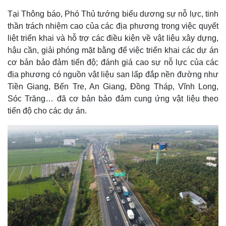
Tại Thông báo, Phó Thủ tướng biểu dương sự nỗ lực, tinh
thần trách nhiệm cao của các địa phương trong việc quyết
liệt triển khai và hỗ trợ các điều kiện về vật liệu xây dựng,
hậu cần, giải phóng mặt bằng để việc triển khai các dự án
cơ bản bảo đảm tiến độ; đánh giá cao sự nỗ lực của các
địa phương có nguồn vật liệu san lấp đắp nền đường như
Tiền Giang, Bến Tre, An Giang, Đồng Tháp, Vĩnh Long,
Sóc Trăng… đã cơ bản bảo đảm cung ứng vật liệu theo
tiến độ cho các dự án.