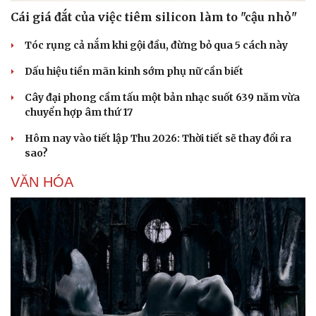
Cái giá đắt của việc tiêm silicon làm to "cậu nhỏ"
Tóc rụng cả nắm khi gội đầu, đừng bỏ qua 5 cách này
Dấu hiệu tiền mãn kinh sớm phụ nữ cần biết
Cây đại phong cầm tấu một bản nhạc suốt 639 năm vừa
chuyển hợp âm thứ 17
Hôm nay vào tiết lập Thu 2026: Thời tiết sẽ thay đổi ra
sao?
VĂN HÓA