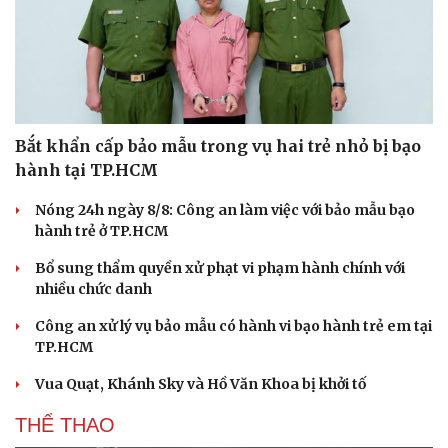
Bắt khẩn cấp bảo mẫu trong vụ hai trẻ nhỏ bị bạo
hành tại TP.HCM
Nóng 24h ngày 8/8: Công an làm việc với bảo mẫu bạo
hành trẻ ở TP.HCM
Bổ sung thẩm quyền xử phạt vi phạm hành chính với
nhiều chức danh
Công an xử lý vụ bảo mẫu có hành vi bạo hành trẻ em tại
TP.HCM
Vua Quạt, Khánh Sky và Hồ Văn Khoa bị khởi tố
THỂ THAO