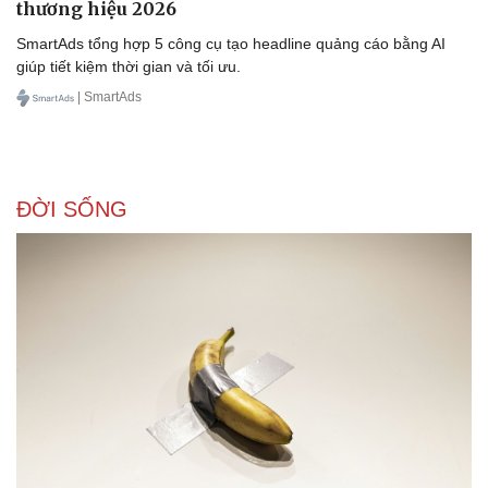
thương hiệu 2026
SmartAds tổng hợp 5 công cụ tạo headline quảng cáo bằng AI
giúp tiết kiệm thời gian và tối ưu.
| SmartAds
ĐỜI SỐNG