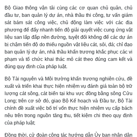
Bộ Giao thông vận tải cùng các cơ quan chủ quản, chủ
đầu tư, ban quản lý dự án, nhà thầu thi công, tư vấn giám
sát bám sát công việc, chủ động làm việc với các địa
phương để đẩy nhanh tiến độ giải quyết việc cung ứng vật
liệu san lấp đắp nền đường, tuyệt đối không để các dự án
bị chậm tiến độ do thiếu nguồn vật liệu cát, sỏi, đá; chỉ đạo
ban quản lý dự án, nhà thầu khẩn trương khắc phục các vi
phạm và tổ chức khai thác mỏ cát theo đúng cam kết và
đúng quy định của pháp luật.
Bộ Tài nguyên và Môi trường khẩn trương nghiên cứu, đề
xuất và triển khai thực hiện nhiệm vụ đánh giá toàn bộ trữ
lượng cát sông, cát biển tại khu vực đồng bằng sông Cửu
Long; trên cơ sở đó, giao Bộ Kế hoạch và Đầu tư, Bộ Tài
chính đề xuất việc bố trí vốn thực hiện nhiệm vụ cấp bách
nêu trên trong nguồn tăng thu, tiết kiệm chi theo quy định
của pháp luật;
Đồng thời, cử đoàn công tác hướng dẫn Ủy ban nhân dân