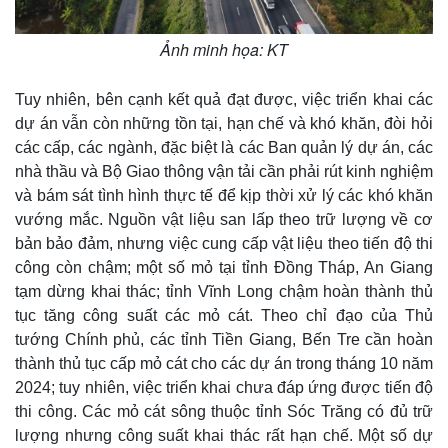
Ảnh minh họa: KT
Tuy nhiên, bên cạnh kết quả đạt được, việc triển khai các
dự án vẫn còn những tồn tại, hạn chế và khó khăn, đòi hỏi
các cấp, các ngành, đặc biệt là các Ban quản lý dự án, các
nhà thầu và Bộ Giao thông vận tải cần phải rút kinh nghiệm
và bám sát tình hình thực tế để kịp thời xử lý các khó khăn
vướng mắc. Nguồn vật liệu san lấp theo trữ lượng về cơ
bản bảo đảm, nhưng việc cung cấp vật liệu theo tiến độ thi
công còn chậm; một số mỏ tại tỉnh Đồng Tháp, An Giang
tạm dừng khai thác; tỉnh Vĩnh Long chậm hoàn thành thủ
tục tăng công suất các mỏ cát. Theo chỉ đạo của Thủ
tướng Chính phủ, các tỉnh Tiền Giang, Bến Tre cần hoàn
thành thủ tục cấp mỏ cát cho các dự án trong tháng 10 năm
2024; tuy nhiên, việc triển khai chưa đáp ứng được tiến độ
thi công. Các mỏ cát sông thuộc tỉnh Sóc Trăng có đủ trữ
lượng nhưng công suất khai thác rất hạn chế. Một số dự