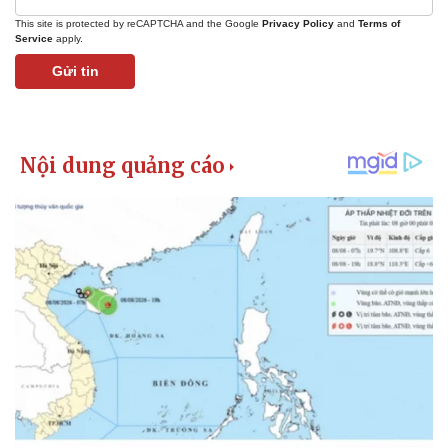
This site is protected by reCAPTCHA and the Google
Privacy Policy
and
Terms of
Service
apply.
Gửi tin