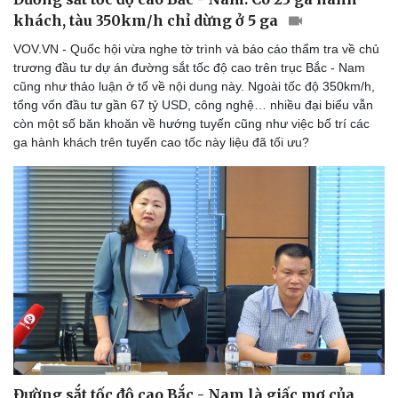
khách, tàu 350km/h chỉ dừng ở 5 ga
VOV.VN - Quốc hội vừa nghe tờ trình và báo cáo thẩm tra về chủ
trương đầu tư dự án đường sắt tốc độ cao trên trục Bắc - Nam
cũng như thảo luận ở tổ về nội dung này. Ngoài tốc độ 350km/h,
tổng vốn đầu tư gần 67 tỷ USD, công nghệ… nhiều đại biểu vẫn
còn một số băn khoăn về hướng tuyến cũng như việc bố trí các
ga hành khách trên tuyến cao tốc này liệu đã tối ưu?
Đường sắt tốc độ cao Bắc - Nam là giấc mơ của