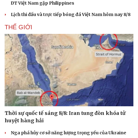
ĐT Việt Nam gặp Philippines
Lịch thi đấu và trực tiếp bóng đá Việt Nam hôm nay 8/8
THẾ GIỚI
Thời sự quốc tế sáng 8/8: Iran tung đòn khóa tử
huyệt hàng hải
Nga phá hủy cơ sở năng lượng trọng yếu của Ukraine