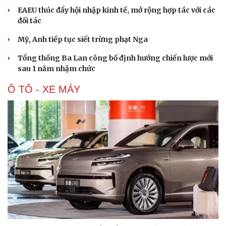
EAEU thúc đẩy hội nhập kinh tế, mở rộng hợp tác với các
đối tác
Mỹ, Anh tiếp tục siết trừng phạt Nga
Tổng thống Ba Lan công bố định hướng chiến lược mới
sau 1 năm nhậm chức
Ô TÔ - XE MÁY