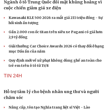
Ngành ô tô Trung Quốc đối mặt khủng hoảng vì
cuộc chiến giảm giá xe điện
Kawasaki KLE 500 2026 ra mắt giá 211 triệu đồng - Sự
hồi sinh ấn tượng
Gần 2.000 con ốc titan trên siêu xe Pagani có giá hơn
2,9 tỷ đồng
Giải thưởng Car Choice Awards 2026 có thay đổi ở hạng
mục Dấu ấn của năm
Quy định mới về xử phạt không dùng ghế an toàn cho
trẻ em trên ô tô từ 15/8
TIN 24H