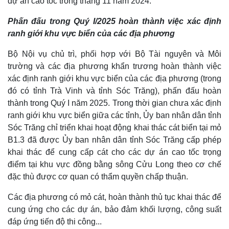
dự án cao tốc trong tháng 11 năm 2024.
Phấn đấu trong Quý I/2025 hoàn thành việc xác định
ranh giới khu vực biển của các địa phương
Bộ Nội vụ chủ trì, phối hợp với Bộ Tài nguyên và Môi
trường và các địa phương khẩn trương hoàn thành việc
xác định ranh giới khu vực biển của các địa phương (trong
đó có tỉnh Trà Vinh và tỉnh Sóc Trăng), phấn đấu hoàn
thành trong Quý I năm 2025. Trong thời gian chưa xác định
ranh giới khu vực biển giữa các tỉnh, Ủy ban nhân dân tỉnh
Sóc Trăng chỉ triển khai hoạt động khai thác cát biển tại mỏ
B1.3 đã được Ủy ban nhân dân tỉnh Sóc Trăng cấp phép
khai thác để cung cấp cát cho các dự án cao tốc trọng
điểm tại khu vực đồng bằng sông Cửu Long theo cơ chế
đặc thù được cơ quan có thẩm quyền chấp thuận.
Các địa phương có mỏ cát, hoàn thành thủ tục khai thác để
cung ứng cho các dự án, bảo đảm khối lượng, công suất
đáp ứng tiến độ thi công...