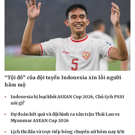
“Tội đồ” của đội tuyển Indonesia xin lỗi người
hâm mộ
Indonesia bị loại khỏi ASEAN Cup 2026, Chủ tịch PSSI
nói gì?
Dự đoán kết quả và đội hình ra sân trận Thái Lan vs
Myanmar ASEAN Cup 2026
Cải chính
Lịch thi đấu và trực tiếp bóng chuyền nữ hôm nay 8/8: