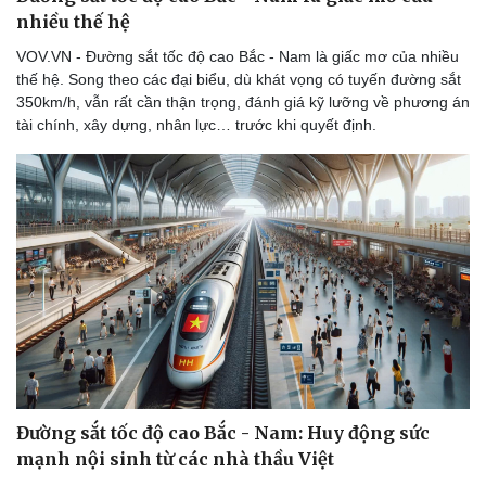
nhiều thế hệ
VOV.VN - Đường sắt tốc độ cao Bắc - Nam là giấc mơ của nhiều
thế hệ. Song theo các đại biểu, dù khát vọng có tuyến đường sắt
350km/h, vẫn rất cần thận trọng, đánh giá kỹ lưỡng về phương án
tài chính, xây dựng, nhân lực… trước khi quyết định.
Đường sắt tốc độ cao Bắc - Nam: Huy động sức
mạnh nội sinh từ các nhà thầu Việt