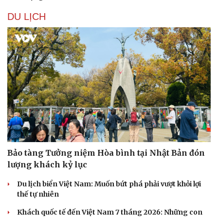
DU LỊCH
Sức khỏe
Đời sống
Dinh dưỡng - món ngon
Nhà đẹp
Cây thuốc
Blog
Sản phụ khoa
Tình yêu - Gia đình
Nhi khoa
Nam khoa
Làm đẹp - giảm cân
Phòng mạch online
Bảo tàng Tưởng niệm Hòa bình tại Nhật Bản đón
Ăn sạch sống khỏe
lượng khách kỷ lục
Du lịch biển Việt Nam: Muốn bứt phá phải vượt khỏi lợi
thế tự nhiên
Khách quốc tế đến Việt Nam 7 tháng 2026: Những con