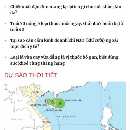
Chiết xuất đậu đen mang lại lợi ích gì cho sức khỏe, làn
da?
Tuổi 70 uống 5 loại thuốc mỗi ngày: Giá như chuẩn bị từ
tuổi 40
Tại sao cần cấm kinh doanh khí N2O (khí cười) ngoài
mục đích y tế?
Loại lá vừa cay vừa đắng là vị thuốc bổ gan, biết dùng
sức khoẻ càng thăng hạng
DỰ BÁO THỜI TIẾT