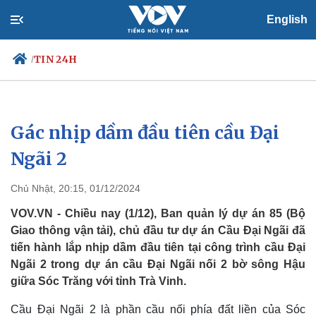
English
TIN 24H
/
Gác nhịp dầm đầu tiên cầu Đại
Chính trị
Xã hội
Đảng
Tin 24h
Ngãi 2
Tổ chức nhân sự
Dự báo thời tiết
Quốc hội
Giáo dục
Chủ Nhật, 20:15, 01/12/2024
Nhận diện sự thật
Dấu ấn VOV
Việc làm
VOV.VN - Chiều nay (1/12), Ban quản lý dự án 85 (Bộ
Biển đảo
Giao thông vận tải), chủ đầu tư dự án Cầu Đại Ngãi đã
tiến hành lắp nhịp dầm đầu tiên tại công trình cầu Đại
Ngãi 2 trong dự án cầu Đại Ngãi nối 2 bờ sông Hậu
giữa Sóc Trăng với tỉnh Trà Vinh.
Cầu Đại Ngãi 2 là phần cầu nối phía đất liền của Sóc