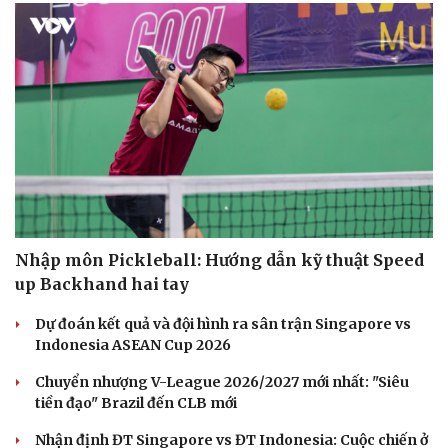
Nhập môn Pickleball: Hướng dẫn kỹ thuật Speed
up Backhand hai tay
Dự đoán kết quả và đội hình ra sân trận Singapore vs
Indonesia ASEAN Cup 2026
Chuyển nhượng V-League 2026/2027 mới nhất: "Siêu
tiền đạo" Brazil đến CLB mới
Nhận định ĐT Singapore vs ĐT Indonesia: Cuộc chiến ở