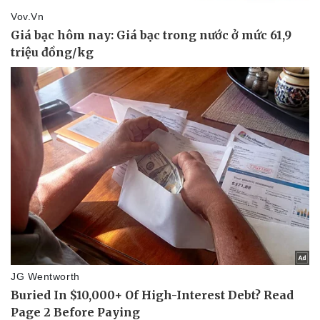
Pháp luật
Quân sự - Quốc phòng