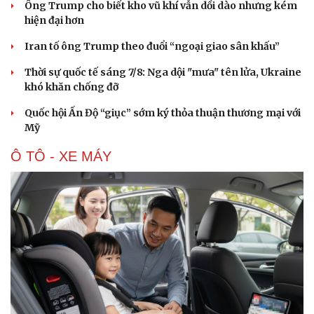
Ông Trump cho biết kho vũ khí vẫn dồi dào nhưng kém
hiện đại hơn
Iran tố ông Trump theo đuổi “ngoại giao sân khấu”
Thời sự quốc tế sáng 7/8: Nga dội "mưa" tên lửa, Ukraine
khó khăn chống đỡ
Quốc hội Ấn Độ “giục” sớm ký thỏa thuận thương mại với
Mỹ
Ô TÔ - XE MÁY
Du lịch
Podcast
Tư vấn
Câu chuyện thời sự
Săn Tour
Đọc truyện đêm khuya
check-in
Cửa sổ tình yêu
Kể chuyện cho bé