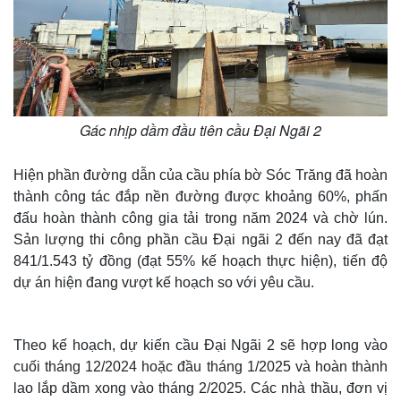
Gác nhịp dầm đầu tiên cầu Đại Ngãi 2
Hiện phần đường dẫn của cầu phía bờ Sóc Trăng đã hoàn
thành công tác đắp nền đường được khoảng 60%, phấn
đấu hoàn thành công gia tải trong năm 2024 và chờ lún.
Sản lượng thi công phần cầu Đại ngãi 2 đến nay đã đạt
841/1.543 tỷ đồng (đạt 55% kế hoạch thực hiện), tiến độ
dự án hiện đang vượt kế hoạch so với yêu cầu.
Theo kế hoạch, dự kiến cầu Đại Ngãi 2 sẽ hợp long vào
cuối tháng 12/2024 hoặc đầu tháng 1/2025 và hoàn thành
lao lắp dầm xong vào tháng 2/2025. Các nhà thầu, đơn vị